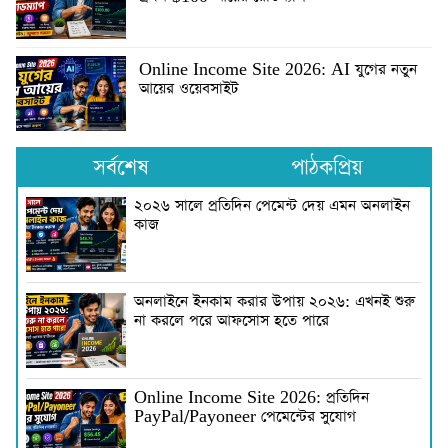
Online Income Site 2026: AI যুগের নতুন
আয়ের ওয়েবসাইট
সর্বশেষ
পাঠকপ্রিয়
২০২৬ সালে প্রতিদিন পেমেন্ট দেয় এমন অনলাইন
কাজ
অনলাইনে ইনকাম করার উপায় ২০২৬: এখনই শুরু
না করলে পরে আফসোস হতে পারে
Online Income Site 2026: প্রতিদিন
PayPal/Payoneer পেমেন্টের সুযোগ