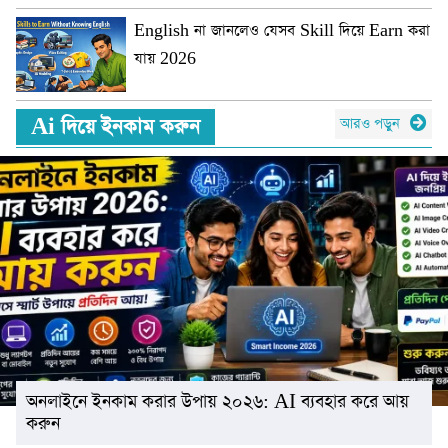
মেয়েদের জন্য ঘরে বসে অনলাইন ইনকাম: 2026
English না জানলেও যেসব Skill দিয়ে Earn করা
সালের ১৫টি বাস্তব কাজ
যায় 2026
অনলাইন ইনকাম ২০২৬ শেখার সহজ উপায়
Ai দিয়ে ইনকাম করুন
আরও পড়ুন
ঘরে বসে Online Income শুরু করার
Complete Beginner Guide 2026
Best Low Competition Niches Fiverr
2026
Zero থেকে Freelancing Skill শিখবো যেভাবে
অনলাইনে ইনকাম করার উপায় ২০২৬: AI ব্যবহার করে আয়
(Bangla) 2026
করুন