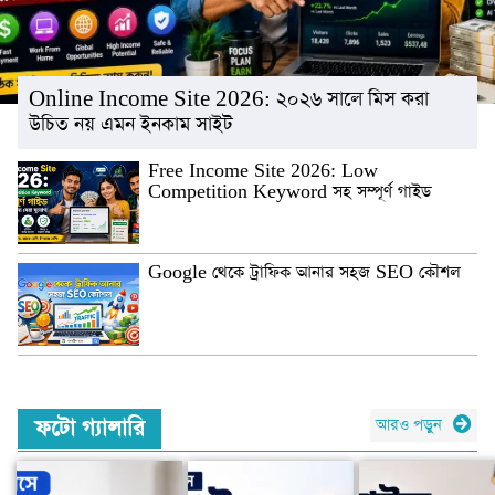
Online Income Site 2026: ২০২৬ সালে মিস করা
উচিত নয় এমন ইনকাম সাইট
Free Income Site 2026: Low
Competition Keyword সহ সম্পূর্ণ গাইড
Google থেকে ট্রাফিক আনার সহজ SEO কৌশল
ফটো গ্যালারি
আরও পড়ুন