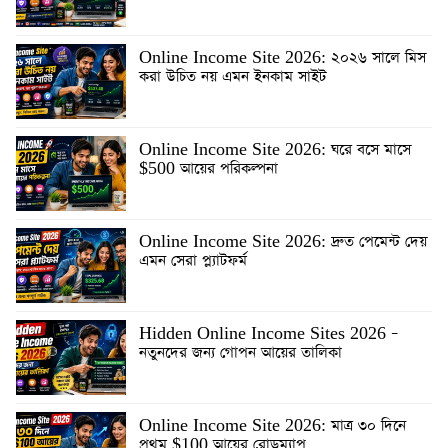
Online Income Site 2026: ২০২৬ সালে মিস
করা উচিত নয় এমন ইনকাম সাইট
Online Income Site 2026: ঘরে বসে মাসে
$500 আয়ের পরিকল্পনা
Online Income Site 2026: দ্রুত পেমেন্ট দেয়
এমন সেরা প্ল্যাটফর্ম
Hidden Online Income Sites 2026 –
নতুনদের জন্য গোপন আয়ের তালিকা
Online Income Site 2026: মাত্র ৩০ দিনে
প্রথম $100 আয়ের রোডম্যাপ