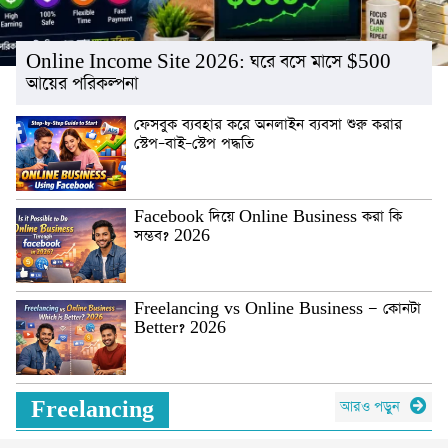
Online Income Site 2026: ঘরে বসে মাসে $500
আয়ের পরিকল্পনা
ফেসবুক ব্যবহার করে অনলাইন ব্যবসা শুরু করার
স্টেপ–বাই–স্টেপ পদ্ধতি
Facebook দিয়ে Online Business করা কি
সম্ভব? 2026
Freelancing vs Online Business — কোনটা
Better? 2026
Freelancing
আরও পড়ুন