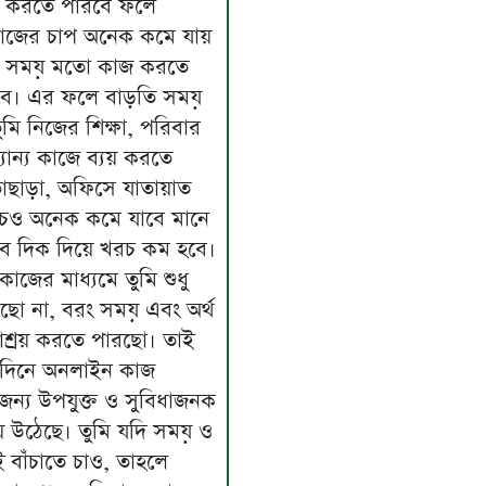
 করতে পারবে ফলে
াজের চাপ অনেক কমে যায়
মি সময় মতো কাজ করতে
বে। এর ফলে বাড়তি সময়
তুমি নিজের শিক্ষা, পরিবার
যান্য কাজে ব্যয় করতে
াছাড়া, অফিসে যাতায়াত
চও অনেক কমে যাবে মানে
ব দিক দিয়ে খরচ কম হবে।
াজের মাধ্যমে তুমি শুধু
ো না, বরং সময় এবং অর্থ
াশ্রয় করতে পারছো। তাই
িনে অনলাইন কাজ
ন্য উপযুক্ত ও সুবিধাজনক
 উঠেছে। তুমি যদি সময় ও
ই বাঁচাতে চাও, তাহলে