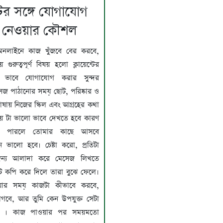
্টের সঙ্গে যোগাযোগ
 নেওয়ার কৌশল
অনলাইনে কাজ খুঁজবে বের করবে,
গুরুত্বপূর্ণ বিষয় হলো ক্লায়েন্টের
্দর ভাবে যোগাযোগ করার সুন্দর
জ পাঠানোর সময় ছোট, পরিষ্কার ও
াষায় নিজের স্কিল এবং আগ্রহের কথা
য় টা ভালো ভাবে দেখতে হবে কারণ
 পারলে তোমার কাছে আসবে
ন ভালো হবে। চেষ্টা করো, প্রতিটা
র জন্য আলাদা করে মেসেজ লিখতে
েট কপি করে দিলে তারা বুঝে ফেলে।
েওয়ার সময় কাজটা কীভাবে করবে,
বে, আর তুমি কেন উপযুক্ত সেটা
ে । কাজ পাওয়ার পর সময়মতো