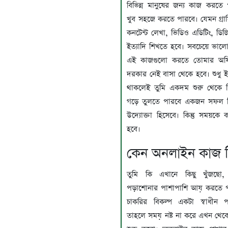
বিভিন্ন মানুষের জন্য কাজ করত
খুব সহজে করতে পারবে। যেমন গ্রা
কনটেন্ট লেখা, ভিডিও এডিটিং, ডিজি
ইত্যাদি শিখতে হবে। সবচেয়ে ভাল
এই কাজগুলো করতে তোমার অফ
দরকার নেই বাসা থেকে হবে। শুধু ইচ
থাকলেই তুমি একদম শুরু থেকে 
গড়ে তুলতে পারবে একজন সফল ফ্রিল
উদ্যোক্তা হিসেবে। কিন্তু সময়কে
হবে।
কেন অনলাইন কাজ 
তুমি কি এখানে কিছু খুঁজছো,
পড়াশোনার পাশাপাশি আয় করতে প
চাকরির বিকল্প একটা স্বাধীন 
তাহলে সময় নষ্ট না করে এখন থেকে