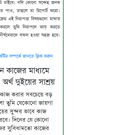
্ট চাইবে। যদি কোনো সন্দেহ জনক
ে পাও, তাহলে তা রিপোর্ট করো।
ের এই নিরাপত্তা বিষয়গুলো মাথায়
করলে তুমি নিরাপদে আয় করতে
দীর্ঘমেয়াদে সফল হওয়া সহজ হবে।
কেটির সম্পর্কে জানতে ক্লিক করুন
 কাজের মাধ্যমে
অর্থ দুইয়ের সাশ্রয়
কাজ করার সবচেয়ে বড়
লো তুমি যেকোনো জায়গা
ের সুন্দর ভাবে কাজ
রবে। দিনের যে কোনো
ের সুবিধামতো কাজের