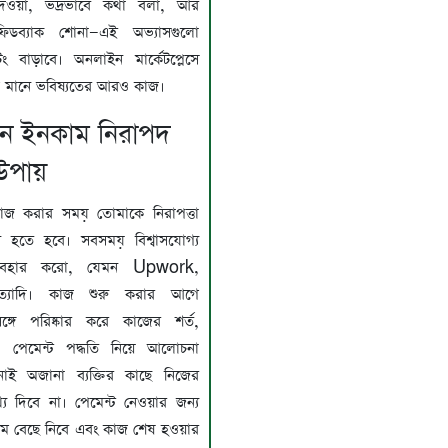
দেওয়া, ভদ্রভাবে কথা বলা, আর
র ফিডব্যাক শোনা—এই অভ্যাসগুলো
ং বাড়াবে। অনলাইন মার্কেটপ্লেসে
 মানে ভবিষ্যতের আরও কাজ।
ন ইনকাম নিরাপদ
উপায়
াজ করার সময় তোমাকে নিরাপত্তা
 হতে হবে। সবসময় বিশ্বাসযোগ্য
্ম ব্যবহার করো, যেমন Upwork,
ত্যাদি। কাজ শুরু করার আগে
 সঙ্গে পরিষ্কার করে কাজের শর্ত,
 পেমেন্ট পদ্ধতি নিয়ে আলোচনা
ই অজানা ব্যক্তির কাছে নিজের
থ্য দিবে না। পেমেন্ট নেওয়ার জন্য
্যম বেছে নিবে এবং কাজ শেষ হওয়ার