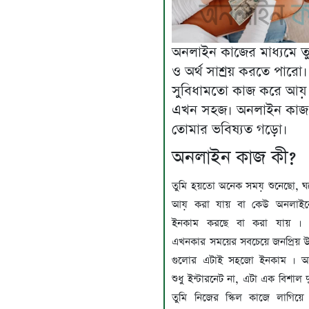
অনলাইন কাজের মাধ্যমে ত
ও অর্থ সাশ্রয় করতে পারো
সুবিধামতো কাজ করে আয়
এখন সহজ। অনলাইন কাজ
তোমার ভবিষ্যত গড়ো।
অনলাইন কাজ কী?
তুমি হয়তো অনেক সময় শুনেছো, ঘ
আয় করা যায় বা কেউ অনলাইন
ইনকাম করছে বা করা যায় ।
এখনকার সময়ের সবচেয়ে জনপ্রিয় উ
গুলোর এটাই সহজো ইনকাম । অ
শুধু ইন্টারনেট না, এটা এক বিশাল 
তুমি নিজের স্কিল কাজে লাগিয়ে ব