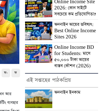
Online Income Site
2026: কোন সাইটে
সবচেয়ে কম প্রতিযোগিতা?
অনলাইন আয়ের ভবিষ্যৎ:
Best Online Income
Sites 2026
Online Income BD
for Students: মাসে
৫০,০০০ টাকা আয়ের
বাস্তব কৌশল (2026)
ফ-
ফ
এই সপ্তাহের পাঠকপ্রিয়
অনলাইন ইনকাম
ং এখন আর
িং ব্যবহার