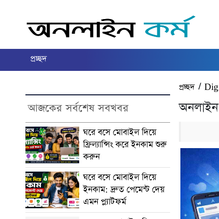
প্রচ্ছদ
প্রচ্ছদ
/
Digi
অনলাইন 
আজকের সর্বশেষ সবখবর
ঘরে বসে মোবাইল দিয়ে
ফ্রিল্যান্সিং করে ইনকাম শুরু
করুন
ঘরে বসে মোবাইল দিয়ে
ইনকাম: দ্রুত পেমেন্ট দেয়
এমন প্ল্যাটফর্ম