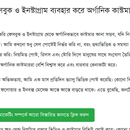
ুক ও ইনস্টাগ্রাম ব্যবহার করে অর্গানিক কাস্টম
করি ফেসবুক ও ইনস্টাগ্রাম থেকে অর্গানিকভাবে কাস্টমার আনা সম্ভব, যদি ন
। আমি কখনো শুধু সেল পোস্টেই নির্ভর করি না, বরং তথ্যভিত্তিক ও সমস্য
ার করি। নিয়মিত পোস্ট, রিলস এবং স্টোরি দিলে মানুষের সাথে সংযোগ তৈ
, অর্গানিক কাস্টমাররা বেশি বিশ্বাস করে এবং বারবার কেনাকাটা করে।
অভিজ্ঞতায়, আমি এক মাস প্রতিদিন ভ্যালু ভিত্তিক পোস্ট করেছি। কোনো বি
ফলোয়ার ও ইনবক্স মেসেজ আস্তে আস্তে বাড়তে থাকে। এতে বুঝেছি, কন
াকেটিং সম্পর্কে আরো বিস্তারিত জানতে ক্লিক করুন
 ফুড পেজ নিয়মিত রান্নার ভিডিও ও কাস্টমার রিভিউ পোস্ট করে। কোনো অ