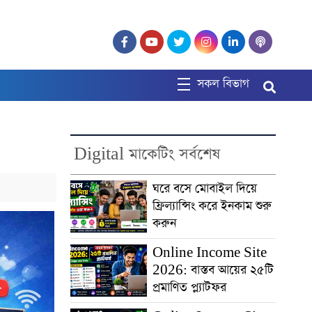
সকল বিভাগ
Digital মাকেটিং সর্বশেষ
ঘরে বসে মোবাইল দিয়ে
ফ্রিল্যান্সিং করে ইনকাম শুরু
করুন
Online Income Site
2026: বাস্তব আয়ের ২৫টি
প্রমাণিত প্ল্যাটফর