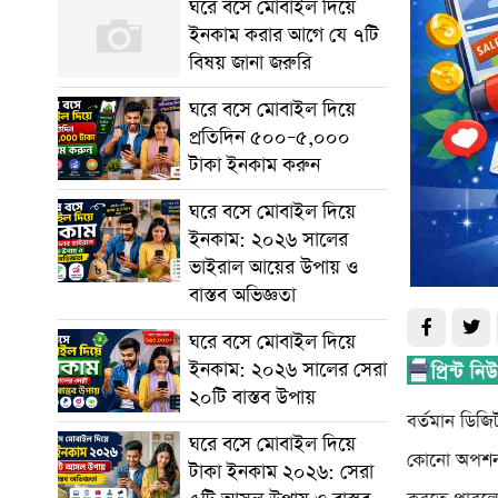
ঘরে বসে মোবাইল দিয়ে
ইনকাম করার আগে যে ৭টি
বিষয় জানা জরুরি
ঘরে বসে মোবাইল দিয়ে
প্রতিদিন ৫০০–৫,০০০
টাকা ইনকাম করুন
ঘরে বসে মোবাইল দিয়ে
ইনকাম: ২০২৬ সালের
ভাইরাল আয়ের উপায় ও
বাস্তব অভিজ্ঞতা
ঘরে বসে মোবাইল দিয়ে
ইনকাম: ২০২৬ সালের সেরা
২০টি বাস্তব উপায়
বর্তমান ডিজি
ঘরে বসে মোবাইল দিয়ে
কোনো অপশন ন
টাকা ইনকাম ২০২৬: সেরা