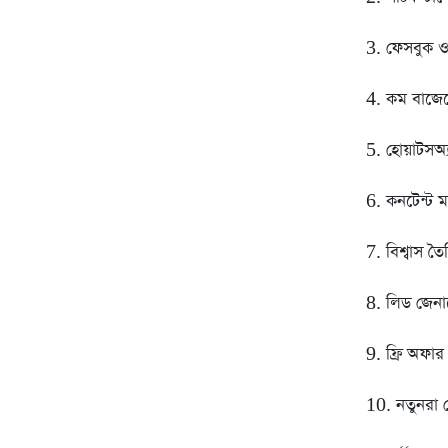
3. ফেসবুক ও 
4. কম বাজেট
5. হোয়াটসঅ্
6. কনটেন্ট ম
7. বিশ্বাস ত
8. লিড জেনা
9. ফ্রি অফার
10. নতুনরা