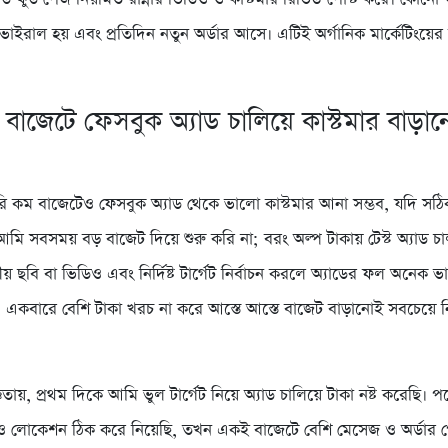
ভাইরাল হয় এবং প্রতিদিন নতুন অর্ডার আসে। এটিই অর্গানিক মার্কেটিংয়ের 
বাজেটে ফেসবুক অ্যাড চালিয়ে কাস্টমার বাড়া
 কম বাজেটেও ফেসবুক অ্যাড থেকে ভালো কাস্টমার আনা সম্ভব, যদি স
আমি সবসময় বড় বাজেট দিয়ে শুরু করি না; বরং অল্প টাকায় টেস্ট অ্যাড চ
য় ছবি বা ভিডিও এবং নির্দিষ্ট টার্গেট নির্বাচন করলে অ্যাডের ফল অনেক 
 একবারে বেশি টাকা খরচ না করে আস্তে আস্তে বাজেট বাড়ানোই সবচেয়ে 
ায়, প্রথম দিকে আমি ভুল টার্গেট নিয়ে অ্যাড চালিয়ে টাকা নষ্ট করেছি। 
ও লোকেশন ঠিক করে নিয়েছি, তখন একই বাজেটে বেশি মেসেজ ও অর্ডার প