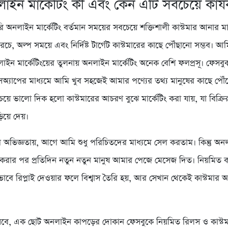
াইন মার্কেটিং কী এবং কেন এটি সবচেয়ে কার্
 অনলাইন মার্কেটিং বর্তমান সময়ের সবচেয়ে শক্তিশালী কাস্টমার আনার মা
ে, অল্প সময়ে এবং নির্দিষ্ট টার্গেট কাস্টমারের কাছে পৌঁছানো সম্ভব। আ
াইন মার্কেটিংয়ের তুলনায় অনলাইন মার্কেটিং অনেক বেশি ফলপ্রসূ। ফেসবু
সঅ্যাপের মাধ্যমে আমি খুব সহজেই আমার পণ্যের তথ্য মানুষের কাছে পৌঁ
য়ে ভালো দিক হলো কাস্টমারের আচরণ বুঝে মার্কেটিং করা যায়, যা বিক্রির
িয়ে দেয়।
অভিজ্ঞতায়, আগে আমি শুধু পরিচিতদের মাধ্যমে সেল করতাম। কিন্তু অন
ুরু করার পর প্রতিদিন নতুন নতুন মানুষ আমার পেজে মেসেজ দিত। নিয়মিত ক
াবে রিপ্লাই দেওয়ার ফলে বিশ্বাস তৈরি হয়, আর সেখান থেকেই কাস্টমার 
েবে, এক ছোট অনলাইন কাপড়ের দোকান ফেসবুকে নিয়মিত রিলস ও কাস্টম