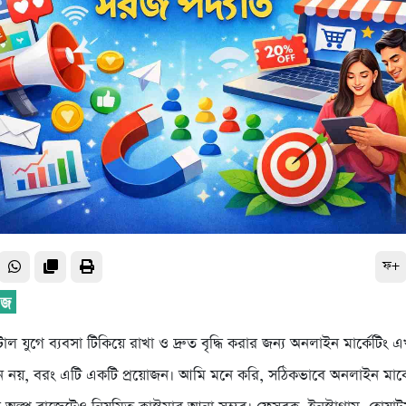
ফ+
টাল যুগে ব্যবসা টিকিয়ে রাখা ও দ্রুত বৃদ্ধি করার জন্য অনলাইন মার্কেটি
য়, বরং এটি একটি প্রয়োজন। আমি মনে করি, সঠিকভাবে অনলাইন মার্কেট