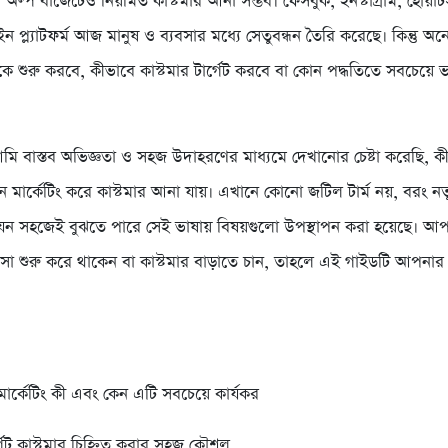
অল্প বাজেটেও নিয়মিত কাস্টমার আনা সম্ভব। ফেসবুক, ইনস্টাগ্রাম, হোয়াট
ইন প্ল্যাটফর্ম আজ মানুষ ও ব্যবসার মধ্যে সেতুবন্ধন তৈরি করেছে। কিন্তু অ
ে শুরু করবে, কীভাবে কাস্টমার টার্গেট করবে বা কোন পদ্ধতিতে সবচেয়ে
ি বাস্তব অভিজ্ঞতা ও সহজ উদাহরণের মাধ্যমে দেখানোর চেষ্টা করেছি, ক
 মার্কেটিং করে কাস্টমার আনা যায়। এখানে কোনো জটিল টার্ম নয়, বরং ন
 যেন সহজেই বুঝতে পারে সেই ভাষায় বিষয়গুলো উপস্থাপন করা হয়েছে। আ
সা শুরু করে থাকেন বা কাস্টমার বাড়াতে চান, তাহলে এই গাইডটি আপনার জ
ার্কেটিং কী এবং কেন এটি সবচেয়ে কার্যকর
গেট কাস্টমার চিহ্নিত করার সহজ কৌশল