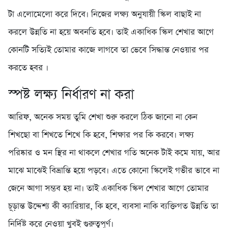
টা এলোমেলো করে দিবে। নিজের লক্ষ্য অনুযায়ী স্কিল বাছাই না
করলে উন্নতি না হয়ে অবনতি হবে। তাই একাধিক স্কিল শেখার আগে
কোনটি সত্যিই তোমার কাজে লাগবে তা ভেবে সিদ্ধান্ত নেওয়ার পর
করতে হবর ।
স্পষ্ট লক্ষ্য নির্ধারণ না করা
আরিফ, অনেক সময় তুমি শেখা শুরু করলে ঠিক জানো না কেন
শিখছো বা শিখতে শিখে কি হবে, শিক্ষার পর কি করবে। লক্ষ্য
পরিষ্কার ও মন স্থির না থাকলে শেখার গতি অনেক টাই কমে যায়, আর
মাঝে মাঝেই বিভ্রান্তি হয়ে পড়বে। এতে কোনো স্কিলেই গভীর ভাবে না
জেনে আগা সম্ভব হয় না। তাই একাধিক স্কিল শেখার আগে তোমার
চূড়ান্ত উদ্দেশ্য কী ক্যারিয়ার, কি হবে, ব্যবসা নাকি ব্যক্তিগত উন্নতি তা
নির্দিষ্ট করে নেওয়া খুবই গুরুত্বপূর্ণ।