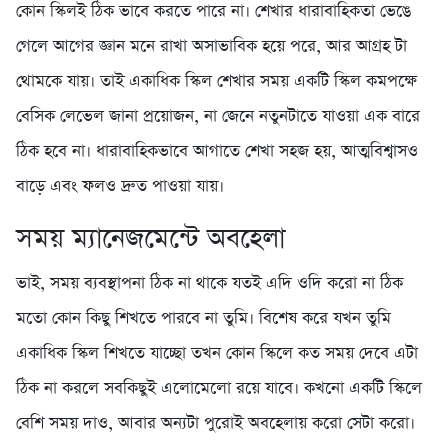
কোন স্কিলই ঠিক ভাবে করতে পারে না। শেখার ধারাবাহিকতা ভেঙে
গেলে আগের জ্ঞান মনে রাখা অসাভাবিক হয়ে পরে, আর আগ্রহ টা
থোমকে যায়। তাই একাধিক স্কিল শেখার সময় একটি স্কিল কমপক্ষে
বেসিক লেভেল জানা প্রয়োজন, না জেনে নতুনটাতে যাওয়া এক বারে
ঠিক হবে না। ধারাবাহিকভাবে আগাতে শেখা সহজ হয়, আত্মবিশ্বাসও
বাড়ে এবং ফলও দ্রুত পাওয়া যায়।
সময় ম্যানেজমেন্টে অবহেলা
ভাই, সময় ব্যবস্থাপনা ঠিক না থাকে যতই এদি ওদি করো না ঠিক
মতো কোন কিছু শিখতে পারবে না তুমি। বিশেষ করে যখন তুমি
একাধিক স্কিল শিখতে যাচ্ছো তখন কোন স্কিলে কত সময় দেবে এটা
ঠিক না করলে সবকিছুই এলোমেলো রয়ে যাবে। কখনো একটি স্কিলে
বেশি সময় দাও, আবার অন্যটা পুরোই অবহেলায় করো সেটা করো।