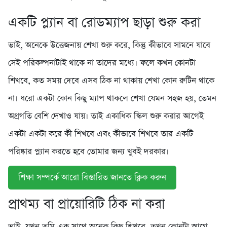
একটি প্ল্যান বা রোডম্যাপ ছাড়া শুরু করা
ভাই, অনেকে উত্তেজনায় শেখা শুরু করে, কিন্তু কীভাবে সামনে যাবে
সেই পরিকল্পনাটাই থাকে না তাদের মধ্যে। ফলে কখন কোনটা
শিখবে, কত সময় দেবে এসব ঠিক না থাকায় শেখা কোন রুটিন থাকে
না। ধরো একটা কোন কিছু ম্যাপ থাকলে শেখা যেমন সহজ হয়, তেমন
অগ্রগতি বেশি দেখাও যায়। তাই একাধিক স্কিল শুরু করার আগেই
একটা একটা করে কী শিখবে এবং কীভাবে শিখবে তার একটি
পরিষ্কার প্ল্যান করতে হবে তোমার জন্য খুবই দরকার।
শিক্ষা সম্পর্কে আরো বিস্তারিত জানতে ক্লিক করুন
প্রাথম্য বা প্রায়োরিটি ঠিক না করা
ভাই, যখন তুমি এক সাথে অনেক কিছু শিখবে, তখন কোনটা আগে