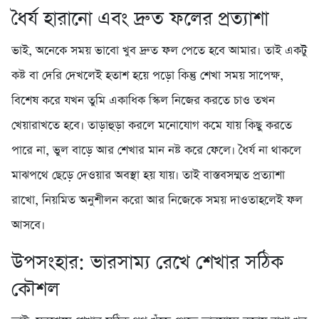
ধৈর্য হারানো এবং দ্রুত ফলের প্রত্যাশা
ভাই, অনেকে সময় ভাবো খুব দ্রুত ফল পেতে হবে আমার। তাই একটু
কষ্ট বা দেরি দেখলেই হতাশ হয়ে পড়ো কিন্তু শেখা সময় সাপেক্ষ,
বিশেষ করে যখন তুমি একাধিক স্কিল নিজের করতে চাও তখন
খেয়ারাখতে হবে। তাড়াহুড়া করলে মনোযোগ কমে যায় কিছু করতে
পারে না, ভুল বাড়ে আর শেখার মান নষ্ট করে ফেলে। ধৈর্য না থাকলে
মাঝপথে ছেড়ে দেওয়ার অবস্থা হয় যায়। তাই বাস্তবসম্মত প্রত্যাশা
রাখো, নিয়মিত অনুশীলন করো আর নিজেকে সময় দাওতাহলেই ফল
আসবে।
উপসংহার: ভারসাম্য রেখে শেখার সঠিক
কৌশল