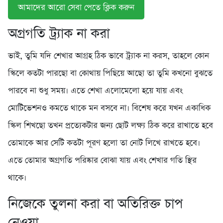
আমাদের আরো সেবা পেতে ক্লিক করুন
অগ্রগতি ট্র্যাক না করা
ভাই, তুমি যদি শেখার আগ্রহ ঠিক ভাবে ট্র্যাক না করস, তাহলে কোন
স্কিলে কতটা পারছো বা কোথায় পিছিয়ে আছো তা তুমি কখনো বুঝতে
পারবে না শুধু সময়। এতে শেখা এলোমেলো হয়ে যায় এবং
মোটিভেশনও কমতে থাকে মন বসবে না। বিশেষ করে যখন একাধিক
স্কিল শিখছো তখন প্রত্যেকটার জন্য ছোট লক্ষ্য ঠিক করে রাখাতে হবে
তোমাকে আর সেটি কতটা পূরণ হলো তা নোট লিখে রাখতে হবে।
এতে তোমার অগ্রগতি পরিষ্কার বোঝা যায় এবং শেখার গতি স্থির
থাকে।
নিজেকে তুলনা করা বা অতিরিক্ত চাপ
নেওয়া