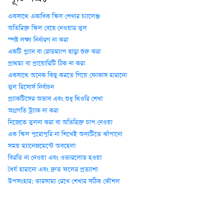
একসাথে একাধিক স্কিল শেখার চ্যালেঞ্জ
অতিরিক্ত স্কিল বেছে নেওয়ার ভুল
স্পষ্ট লক্ষ্য নির্ধারণ না করা
একটি প্ল্যান বা রোডম্যাপ ছাড়া শুরু করা
প্রাথম্য বা প্রায়োরিটি ঠিক না করা
একসাথে অনেক কিছু করতে গিয়ে ফোকাস হারানো
ভুল রিসোর্স নির্বাচন
প্র্যাকটিসের অভাব এবং শুধু থিওরি শেখা
অগ্রগতি ট্র্যাক না করা
নিজেকে তুলনা করা বা অতিরিক্ত চাপ নেওয়া
এক স্কিল পুরোপুরি না শিখেই অন্যটিতে ঝাঁপানো
সময় ম্যানেজমেন্টে অবহেলা
বিরতি না নেওয়া এবং ওভারলোড হওয়া
ধৈর্য হারানো এবং দ্রুত ফলের প্রত্যাশা
উপসংহার: ভারসাম্য রেখে শেখার সঠিক কৌশল