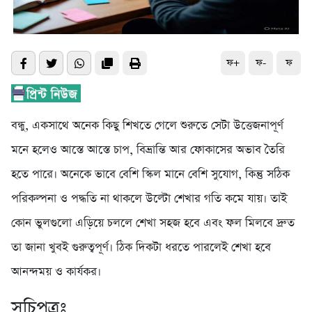
ফ+
ফ-
ফ
বন্ধু, একসাথে অনেক কিছু শিখতে গেলে শুরুতে সেটা উত্তেজনাপূর্ণ
মনে হলেও আস্তে আস্তে চাপ, বিভ্রান্তি আর ফোকাসের অভাব তৈরি
হতে পারে। অনেকে ভাবে বেশি স্কিল মানে বেশি সুযোগ, কিন্তু সঠিক
পরিকল্পনা ও পদ্ধতি না থাকলে উল্টো শেখার গতি কমে যায়। তাই
কোন ভুলগুলো এড়িয়ে চললে শেখা সহজ হবে এবং ফল মিলবে দ্রুত
তা জানা খুবই গুরুত্বপূর্ণ। ঠিক দিকটা ধরতে পারলেই শেখা হবে
আনন্দময় ও কার্যকর।
সূচিপত্রঃ