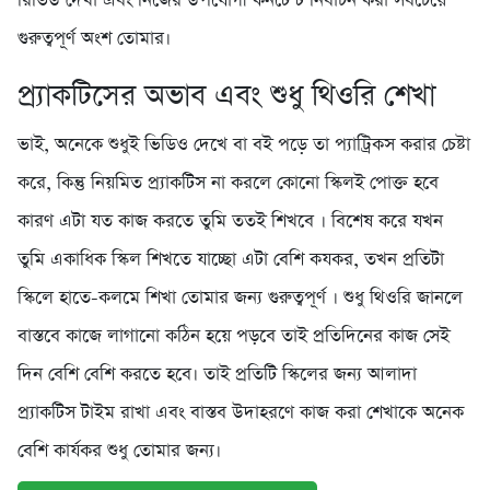
রিভিউ দেখা এবং নিজের উপযোগী কনটেন্ট নির্বাচন করা সবচেয়ে
গুরুত্বপূর্ণ অংশ তোমার।
প্র্যাকটিসের অভাব এবং শুধু থিওরি শেখা
ভাই, অনেকে শুধুই ভিডিও দেখে বা বই পড়ে তা প্যাট্রিকস করার চেষ্টা
করে, কিন্তু নিয়মিত প্র্যাকটিস না করলে কোনো স্কিলই পোক্ত হবে
কারণ এটা যত কাজ করতে তুমি ততই শিখবে । বিশেষ করে যখন
তুমি একাধিক স্কিল শিখতে যাচ্ছো এটা বেশি কযকর, তখন প্রতিটা
স্কিলে হাতে-কলমে শিখা তোমার জন্য গুরুত্বপূর্ণ । শুধু থিওরি জানলে
বাস্তবে কাজে লাগানো কঠিন হয়ে পড়বে তাই প্রতিদিনের কাজ সেই
দিন বেশি বেশি করতে হবে। তাই প্রতিটি স্কিলের জন্য আলাদা
প্র্যাকটিস টাইম রাখা এবং বাস্তব উদাহরণে কাজ করা শেখাকে অনেক
বেশি কার্যকর শুধু তোমার জন্য।