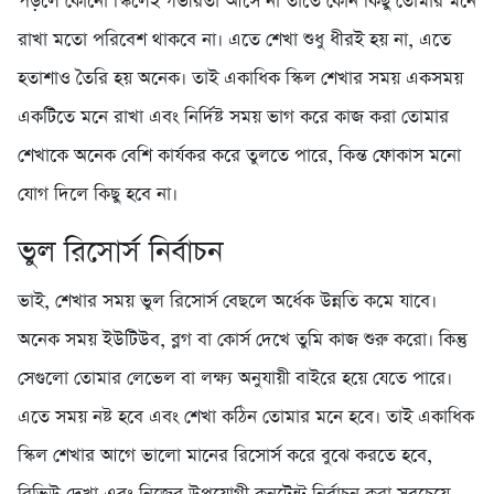
পড়লে কোনো স্কিলেই গভীরতা আসে না তাতে কোন কিছু তোমার মনে
রাখা মতো পরিবেশ থাকবে না। এতে শেখা শুধু ধীরই হয় না, এতে
হতাশাও তৈরি হয় অনেক। তাই একাধিক স্কিল শেখার সময় একসময়
একটিতে মনে রাখা এবং নির্দিষ্ট সময় ভাগ করে কাজ করা তোমার
শেখাকে অনেক বেশি কার্যকর করে তুলতে পারে, কিন্ত ফোকাস মনো
যোগ দিলে কিছু হবে না।
ভুল রিসোর্স নির্বাচন
ভাই, শেখার সময় ভুল রিসোর্স বেছলে অর্ধেক উন্নতি কমে যাবে।
অনেক সময় ইউটিউব, ব্লগ বা কোর্স দেখে তুমি কাজ শুরু করো। কিন্তু
সেগুলো তোমার লেভেল বা লক্ষ্য অনুযায়ী বাইরে হয়ে যেতে পারে।
এতে সময় নষ্ট হবে এবং শেখা কঠিন তোমার মনে হবে। তাই একাধিক
স্কিল শেখার আগে ভালো মানের রিসোর্স করে বুঝে করতে হবে,