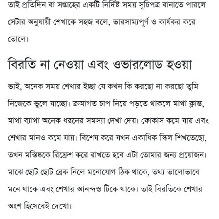
তাই প্রতিদিন বা সপ্তাহের একটি নির্দিষ্ট সময় সূচিপত্র বানাতে পারলে
সেটার অনুযায়ী শেখাকে সহজ বলে, ভারসাম্যপূর্ণ ও কার্যকর করে
তোলে।
বিরতি না নেওয়া এবং ওভারলোড হওয়া
ভাই, অনেক সময় শেখার ইচ্ছা যে কখন কি করছো না করছো তুমি
নিজেকে ভুলে যাচ্ছো। ক্রমাগত চাপ নিয়ে পড়তে থাকলে মাথা ক্লান্ত,
মাথা ব্যাথা অনেক ধরনের সমস্যা দেখা দেয়। ফোকাস কমে যায় এবং
শেখার মানও কমে যায়। বিশেষ করে যখন একাধিক স্কিল শিখতেছো,
তখন মস্তিষ্ককে রিফ্রেশ করে রাখতে হবে এটা তোমার জন্য প্রয়োজন।
মাঝে ছোট ছোট ব্রেক নিলে মনোযোগ ঠিক থাকে, তথ্য ভালোভাবে
মনে থাকে এবং শেখার আনন্দও টিকে থাকে। তাই বিরতিকে শেখার
অংশ হিসেবেই দেখো।