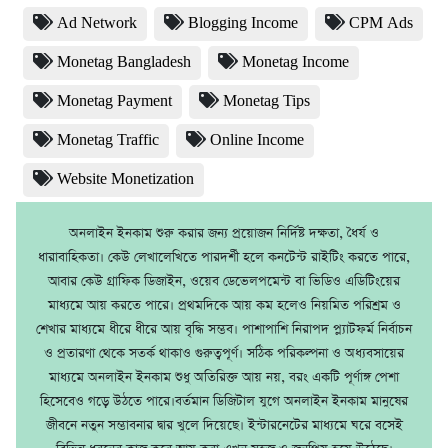
Ad Network
Blogging Income
CPM Ads
Monetag Bangladesh
Monetag Income
Monetag Payment
Monetag Tips
Monetag Traffic
Online Income
Website Monetization
অনলাইন ইনকাম শুরু করার জন্য প্রয়োজন নির্দিষ্ট দক্ষতা, ধৈর্য ও
ধারাবাহিকতা। কেউ লেখালেখিতে পারদর্শী হলে কনটেন্ট রাইটিং করতে পারে,
আবার কেউ গ্রাফিক ডিজাইন, ওয়েব ডেভেলপমেন্ট বা ভিডিও এডিটিংয়ের
মাধ্যমে আয় করতে পারে। প্রথমদিকে আয় কম হলেও নিয়মিত পরিশ্রম ও
শেখার মাধ্যমে ধীরে ধীরে আয় বৃদ্ধি সম্ভব। পাশাপাশি নিরাপদ প্ল্যাটফর্ম নির্বাচন
ও প্রতারণা থেকে সতর্ক থাকাও গুরুত্বপূর্ণ। সঠিক পরিকল্পনা ও অধ্যবসায়ের
মাধ্যমে অনলাইন ইনকাম শুধু অতিরিক্ত আয় নয়, বরং একটি পূর্ণাঙ্গ পেশা
হিসেবেও গড়ে উঠতে পারে।বর্তমান ডিজিটাল যুগে অনলাইন ইনকাম মানুষের
জীবনে নতুন সম্ভাবনার দ্বার খুলে দিয়েছে। ইন্টারনেটের মাধ্যমে ঘরে বসেই