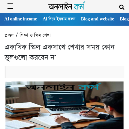
Ai online income
Ai দিয়ে ইনকাম করুন
Blog and website
Blog
প্রচ্ছদ
/
শিক্ষা ও স্কিল শেখা
একাধিক স্কিল একসাথে শেখার সময় কোন
ভুলগুলো করবেন না