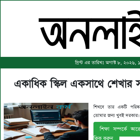
প্রিন্ট এর তারিখঃ অগাস্ট ৮, ২০২৬, 
একাধিক স্কিল একসাথে শেখার
শিখবে তার একটি পরিষ্ক
তোমার জন্য খুবই দরকার।
শিক্ষা সম্পর্কে আ
ক্লিক করুন