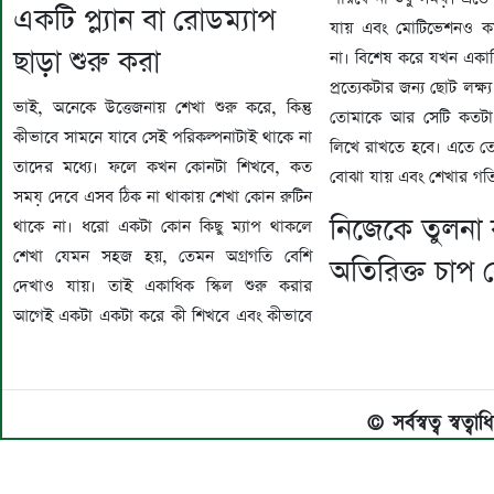
একটি প্ল্যান বা রোডম্যাপ
যায় এবং মোটিভেশনও 
ছাড়া শুরু করা
না। বিশেষ করে যখন একা
প্রত্যেকটার জন্য ছোট লক্ষ
ভাই, অনেকে উত্তেজনায় শেখা শুরু করে, কিন্তু
তোমাকে আর সেটি কতটা
কীভাবে সামনে যাবে সেই পরিকল্পনাটাই থাকে না
লিখে রাখতে হবে। এতে তোম
তাদের মধ্যে। ফলে কখন কোনটা শিখবে, কত
বোঝা যায় এবং শেখার গতি 
সময় দেবে এসব ঠিক না থাকায় শেখা কোন রুটিন
নিজেকে তুলনা 
থাকে না। ধরো একটা কোন কিছু ম্যাপ থাকলে
শেখা যেমন সহজ হয়, তেমন অগ্রগতি বেশি
অতিরিক্ত চাপ ন
দেখাও যায়। তাই একাধিক স্কিল শুরু করার
আগেই একটা একটা করে কী শিখবে এবং কীভাবে
© সর্বস্বত্ব স্বত্ব