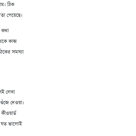
াম। ঠিক
্যতা পেয়েছে।
ণ কথা
থেকে কাজ
াঠকের সমস্যা
সেই লেখা
গুঁজে দেওয়া।
কীওয়ার্ড
্ট যত ভালোই