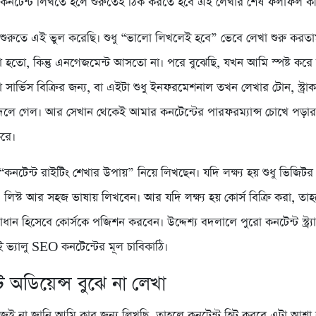
স কনটেন্ট লিখতে হলে শুরুতেই ঠিক করতে হবে এই লেখার শেষ ফলাফল কী
ুরুতে এই ভুল করেছি। শুধু “ভালো লিখলেই হবে” ভেবে লেখা শুরু কর
্বা হতো, কিন্তু এনগেজমেন্ট আসতো না। পরে বুঝেছি, যখন আমি স্পষ্ট কর
 সার্ভিস বিক্রির জন্য, বা এইটা শুধু ইনফরমেশনাল তখন লেখার টোন, স্ট্র
বদলে গেল। আর সেখান থেকেই আমার কনটেন্টের পারফরম্যান্স চোখে পড়া
করে।
কনটেন্ট রাইটিং শেখার উপায়” নিয়ে লিখছেন। যদি লক্ষ্য হয় শুধু ভিজিট
লিস্ট আর সহজ ভাষায় লিখবেন। আর যদি লক্ষ্য হয় কোর্স বিক্রি করা, তাহ
ধান হিসেবে কোর্সকে পজিশন করবেন। উদ্দেশ্য বদলালে পুরো কনটেন্ট স্ট্র্
ই ভ্যালু SEO কনটেন্টের মূল চাবিকাঠি।
েট অডিয়েন্স বুঝে না লেখা
েই না জানি আমি কার জন্য লিখছি, তাহলে কনটেন্ট হিট করবে এটা আশা