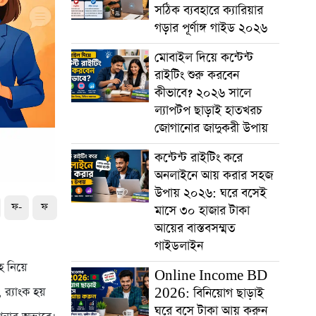
সঠিক ব্যবহারে ক্যারিয়ার
গড়ার পূর্ণাঙ্গ গাইড ২০২৬
মোবাইল দিয়ে কন্টেন্ট
রাইটিং শুরু করবেন
কীভাবে? ২০২৬ সালে
ল্যাপটপ ছাড়াই হাতখরচ
জোগানোর জাদুকরী উপায়
কন্টেন্ট রাইটিং করে
অনলাইনে আয় করার সহজ
উপায় ২০২৬: ঘরে বসেই
ফ-
ফ
মাসে ৩০ হাজার টাকা
আয়ের বাস্তবসম্মত
গাইডলাইন
হ নিয়ে
Online Income BD
র‍্যাংক হয়
2026: বিনিয়োগ ছাড়াই
ঘরে বসে টাকা আয় করুন