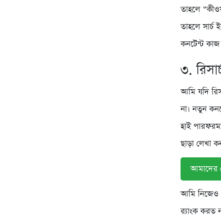
তাহলে “কীওয়া
তাহলে সার্চ 
কনটেন্ট কাজ 
৩. রিসার
আমি যদি রিস
না। নতুন কন
হাই পারফরম্য
ছাড়া লেখা কন
আমাদের প
আমি নিজেও শ
র‍্যাংক করত