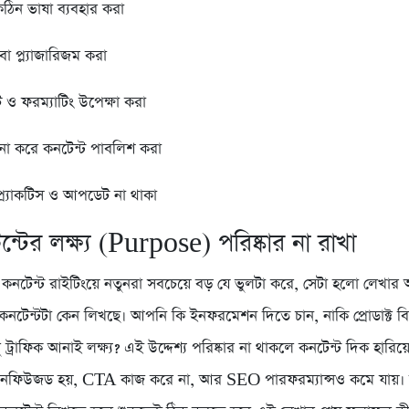
কঠিন ভাষা ব্যবহার করা
বা প্ল্যাজারিজম করা
 ও ফরম্যাটিং উপেক্ষা করা
ং না করে কনটেন্ট পাবলিশ করা
্র্যাকটিস ও আপডেট না থাকা
ন্টের লক্ষ্য (Purpose) পরিষ্কার না রাখা
কনটেন্ট রাইটিংয়ে নতুনরা সবচেয়ে বড় যে ভুলটা করে, সেটা হলো লেখার
কনটেন্টটা কেন লিখছে। আপনি কি ইনফরমেশন দিতে চান, নাকি প্রোডাক্ট বি
ধু ট্রাফিক আনাই লক্ষ্য? এই উদ্দেশ্য পরিষ্কার না থাকলে কনটেন্ট দিক হার
নফিউজড হয়, CTA কাজ করে না, আর SEO পারফরম্যান্সও কমে যায়। 