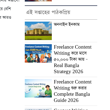
েশনার অভাবে।
য়ে বেশি
এই সপ্তাহের পাঠকপ্রিয়
হবে আরও
অনলাইন ইনকাম
Freelance Content
Writing করে মাসে
৫০,০০০ টাকা আয় –
Real Bangla
Strategy 2026
Freelance Content
Writing শুরু করার
Complete Bangla
Guide 2026