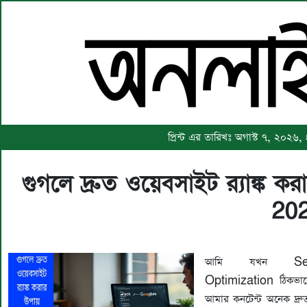
প্রিন্ট এর তারিখঃ অগাস্ট ৭, ২০২৬,
গুগলে দ্রুত ওয়েবসাইট র‍্যাঙ্ক 
20
আমি যখন Sea
Optimization ঠিকভাব
আমার কনটেন্ট অনেক দ্র