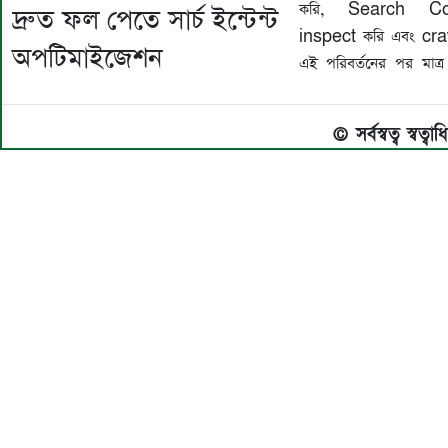
করি, Search C
দ্রুত ফল পেতে সার্চ ইন্টেন্ট
inspect করি এবং cra
অপটিমাইজেশন
এই পরিবর্তনের পর মাত্
© সর্বস্বত্ব স্বত্ব