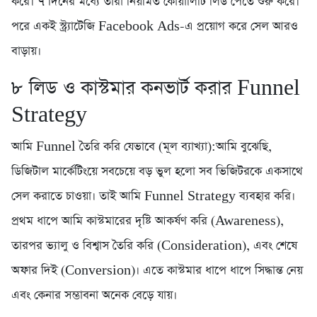
করে। ৭ দিনের মধ্যে তারা নিয়মিত কোয়ালিটি লিড পেতে শুরু করে।
পরে একই স্ট্র্যাটেজি Facebook Ads-এ প্রয়োগ করে সেল আরও
বাড়ায়।
৮️ লিড ও কাস্টমার কনভার্ট করার Funnel
Strategy
আমি Funnel তৈরি করি যেভাবে (মূল ব্যাখ্যা):আমি বুঝেছি,
ডিজিটাল মার্কেটিংয়ে সবচেয়ে বড় ভুল হলো সব ভিজিটরকে একসাথে
সেল করাতে চাওয়া। তাই আমি Funnel Strategy ব্যবহার করি।
প্রথম ধাপে আমি কাস্টমারের দৃষ্টি আকর্ষণ করি (Awareness),
তারপর ভ্যালু ও বিশ্বাস তৈরি করি (Consideration), এবং শেষে
অফার দিই (Conversion)। এতে কাস্টমার ধাপে ধাপে সিদ্ধান্ত নেয়
এবং কেনার সম্ভাবনা অনেক বেড়ে যায়।