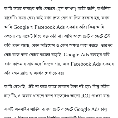
আমি অ্যাড ব্যবহার করি যেভাবে (মূল ব্যাখ্যা):আমি জানি, অর্গানিক
মার্কেটিং সময় নেয়। তাই যখন দ্রুত সেল বা লিড দরকার হয়, তখন
আমি Google ও Facebook Ads ব্যবহার করি। কিন্তু আমি
কখনো বড় বাজেট দিয়ে শুরু করি না। আমি আগে ছোট বাজেটে টেস্ট
করি কোন অ্যাড, কোন অডিয়েন্স ও কোন অফার কাজ করছে। তারপর
যেটা কাজ করে সেটায় বাজেট বাড়াই। Google Ads ব্যবহার করি
যখন কাস্টমার সার্চ করে কিনতে চায়, আর Facebook Ads ব্যবহার
করি যখন ব্র্যান্ড ও অফার দেখাতে হয়।
আমি দেখেছি, টেস্ট না করে অ্যাড চালালে টাকা নষ্ট হয়। কিন্তু সঠিক
টার্গেটিং ও অফার থাকলে অল্প বাজেটেও ভালো ROI পাওয়া যায়।
একটি অনলাইন সার্ভিস ব্যবসা ছোট বাজেটে Google Ads চালু