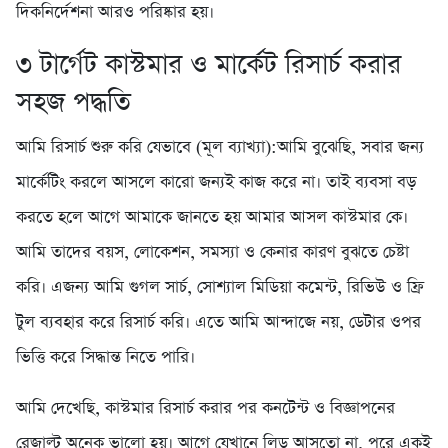
দিকনির্দেশনা আরও পরিষ্কার হয়।
৩️ টার্গেট কাস্টমার ও মার্কেট রিসার্চ করার
সহজ পদ্ধতি
আমি রিসার্চ শুরু করি যেভাবে (মূল ব্যাখ্যা):আমি বুঝেছি, সবার জন্য
মার্কেটিং করলে আসলে কারো জন্যই কাজ করে না। তাই ব্যবসা বড়
করতে হলে আগে আমাকে জানতে হয় আমার আসল কাস্টমার কে।
আমি তাদের বয়স, লোকেশন, সমস্যা ও কেনার কারণ বুঝতে চেষ্টা
করি। এজন্য আমি গুগল সার্চ, সোশ্যাল মিডিয়া কমেন্ট, রিভিউ ও ফ্রি
টুল ব্যবহার করে রিসার্চ করি। এতে আমি আন্দাজে নয়, ডেটার ওপর
ভিত্তি করে সিদ্ধান্ত নিতে পারি।
আমি দেখেছি, কাস্টমার রিসার্চ করার পর কনটেন্ট ও বিজ্ঞাপনের
রেজাল্ট অনেক ভালো হয়। আগে যেখানে লিড আসতো না, পরে একই