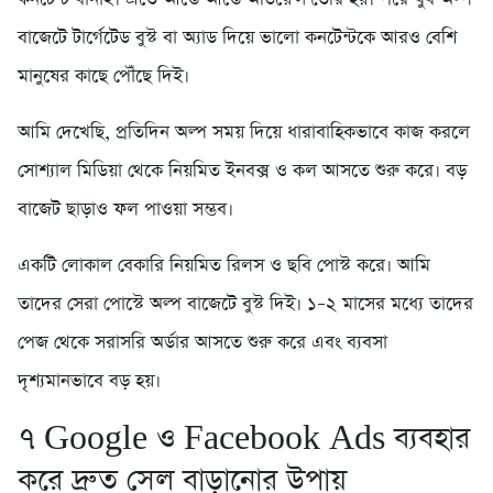
বাজেটে টার্গেটেড বুস্ট বা অ্যাড দিয়ে ভালো কনটেন্টকে আরও বেশি
মানুষের কাছে পৌঁছে দিই।
আমি দেখেছি, প্রতিদিন অল্প সময় দিয়ে ধারাবাহিকভাবে কাজ করলে
সোশ্যাল মিডিয়া থেকে নিয়মিত ইনবক্স ও কল আসতে শুরু করে। বড়
বাজেট ছাড়াও ফল পাওয়া সম্ভব।
একটি লোকাল বেকারি নিয়মিত রিলস ও ছবি পোস্ট করে। আমি
তাদের সেরা পোস্টে অল্প বাজেটে বুস্ট দিই। ১–২ মাসের মধ্যে তাদের
পেজ থেকে সরাসরি অর্ডার আসতে শুরু করে এবং ব্যবসা
দৃশ্যমানভাবে বড় হয়।
৭️ Google ও Facebook Ads ব্যবহার
করে দ্রুত সেল বাড়ানোর উপায়