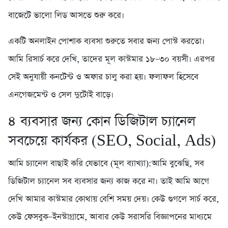
বাজেটে ভালো লিড আসতে শুরু করে।
একটি অনলাইন পোশাক ব্যবসা শুরুতে সবার জন্য পোস্ট করতো।
আমি রিসার্চ করে দেখি, তাদের মূল কাস্টমার ১৮–৩০ বয়সী। এরপর
সেই অনুযায়ী কনটেন্ট ও অফার চালু করা হয়। ফলাফল হিসেবে
এনগেজমেন্ট ও সেল দুটোই বাড়ে।
৪️ ব্যবসার জন্য কোন ডিজিটাল চ্যানেল
সবচেয়ে কার্যকর (SEO, Social, Ads)
আমি চ্যানেল বাছাই করি যেভাবে (মূল ব্যাখ্যা):আমি বুঝেছি, সব
ডিজিটাল চ্যানেল সব ব্যবসার জন্য কাজ করে না। তাই আমি আগে
দেখি আমার কাস্টমার কোথায় বেশি সময় দেয়। কেউ গুগলে সার্চ করে,
কেউ ফেসবুক–ইনস্টাগ্রামে, আবার কেউ সরাসরি বিজ্ঞাপনের মাধ্যমে