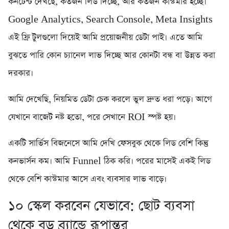
কনটেন্ট দেখছে, কতজন লিড দিচ্ছে, আর কতজন কাস্টমার হচ্ছে।
Google Analytics, Search Console, Meta Insights
এই ফ্রি টুলগুলো দিয়েই আমি প্রয়োজনীয় ডেটা পাই। এতে আমি
বুঝতে পারি কোন চ্যানেল লাভ দিচ্ছে আর কোনটা বন্ধ বা উন্নত করা
দরকার।
আমি দেখেছি, নিয়মিত ডেটা চেক করলে ভুল দ্রুত ধরা পড়ে। আগে
যেখানে বাজেট নষ্ট হতো, পরে সেখানে ROI স্পষ্ট হয়।
একটি সার্ভিস বিজনেসে আমি দেখি ফেসবুক থেকে লিড বেশি কিন্তু
কনভার্সন কম। আমি Funnel ঠিক করি। পরের মাসেই একই লিড
থেকে বেশি কাস্টমার আসে এবং ব্যবসার লাভ বাড়ে।
১০ স্কেল করবেন যেভাবে: ছোট ব্যবসা
থেকে বড় ব্র্যান্ডে রূপান্তর