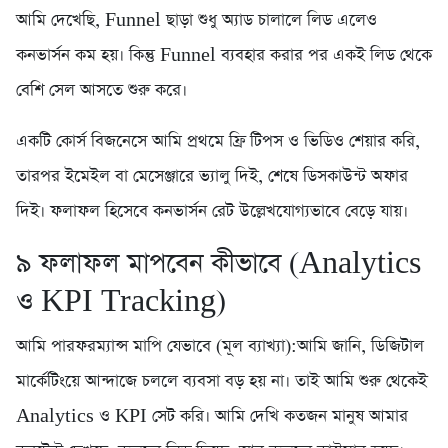
আমি দেখেছি, Funnel ছাড়া শুধু অ্যাড চালালে লিড এলেও
কনভার্সন কম হয়। কিন্তু Funnel ব্যবহার করার পর একই লিড থেকে
বেশি সেল আসতে শুরু করে।
একটি কোর্স বিজনেসে আমি প্রথমে ফ্রি টিপস ও ভিডিও শেয়ার করি,
তারপর ইমেইল বা মেসেঞ্জারে ভ্যালু দিই, শেষে ডিসকাউন্ট অফার
দিই। ফলাফল হিসেবে কনভার্সন রেট উল্লেখযোগ্যভাবে বেড়ে যায়।
৯️ ফলাফল মাপবেন কীভাবে (Analytics
ও KPI Tracking)
আমি পারফরম্যান্স মাপি যেভাবে (মূল ব্যাখ্যা):আমি জানি, ডিজিটাল
মার্কেটিংয়ে আন্দাজে চললে ব্যবসা বড় হয় না। তাই আমি শুরু থেকেই
Analytics ও KPI সেট করি। আমি দেখি কতজন মানুষ আমার