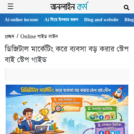
Ai online income
Ai দিয়ে ইনকাম করুন
Blog and website
Blog
প্রচ্ছদ
/
Online গাইড লাইন
ডিজিটাল মার্কেটিং করে ব্যবসা বড় করার স্টেপ
বাই স্টেপ গাইড