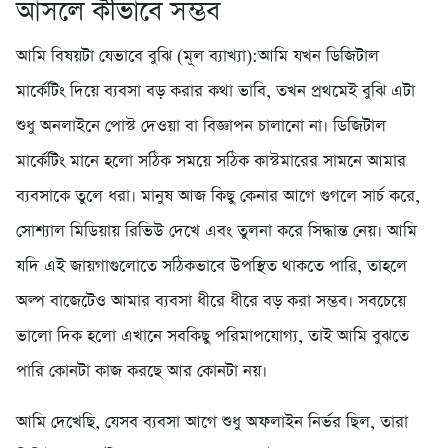
আসলে কীভাবে সম্ভব
আমি বিষয়টা যেভাবে বুঝি (মূল ব্যাখ্যা):আমি যখন ডিজিটাল
মার্কেটিং দিয়ে ব্যবসা বড় করার কথা ভাবি, তখন প্রথমেই বুঝি এটা
শুধু অনলাইনে পোস্ট দেওয়া বা বিজ্ঞাপন চালানো না। ডিজিটাল
মার্কেটিং মানে হলো সঠিক সময়ে সঠিক কাস্টমারের সামনে আমার
ব্যবসাকে তুলে ধরা। মানুষ আজ কিছু কেনার আগে গুগলে সার্চ করে,
সোশ্যাল মিডিয়ায় রিভিউ দেখে এবং তুলনা করে সিদ্ধান্ত নেয়। আমি
যদি এই জায়গাগুলোতে সঠিকভাবে উপস্থিত থাকতে পারি, তাহলে
অল্প বাজেটেও আমার ব্যবসা ধীরে ধীরে বড় করা সম্ভব। সবচেয়ে
ভালো দিক হলো এখানে সবকিছু পরিমাপযোগ্য, তাই আমি বুঝতে
পারি কোনটা কাজ করছে আর কোনটা নয়।
আমি দেখেছি, যেসব ব্যবসা আগে শুধু অফলাইন নির্ভর ছিল, তারা