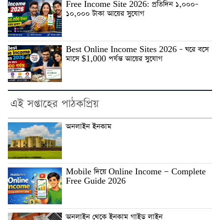
Free Income Site 2026: প্রতিদিন ১,০০০–
১০,০০০ টাকা আয়ের সুযোগ
Best Online Income Sites 2026 – ঘরে বসে
মাসে $1,000 পর্যন্ত আয়ের সুযোগ
এই সপ্তাহের পাঠকপ্রিয়
অনলাইন ইনকাম
Mobile দিয়ে Online Income — Complete
Free Guide 2026
অনলাইন থেকে ইনকাম গাইড লাইন