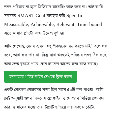
লক্ষ্য পরিষ্কার না হলে ডিজিটাল মার্কেটিং কাজ করে না। তাই আমি
সবসময় SMART Goal ব্যবহার করি Specific,
Measurable, Achievable, Relevant, Time-bound।
এতে আমার প্রতিটা কাজ উদ্দেশ্যপূর্ণ হয়।
আমি দেখেছি, যেসব ব্যবসা শুধু “বিজনেস বড় করতে চাই” বলে শুরু
করে, তারা ফল পায় না। কিন্তু যারা শুরুতেই পরিষ্কার লক্ষ্য ঠিক করে,
তারা দ্রুত বুঝতে পারে কোন চ্যানেল তাদের জন্য কাজ করছে।
ইনকামের গাইড লাইন দেখতে ক্লিক করুন
একটি লোকাল শোরুমের লক্ষ্য ছিল মাসে ৫০টি কল পাওয়া। আমি
সেই অনুযায়ী গুগল বিজনেস প্রোফাইল ও সোশ্যাল মিডিয়া ফোকাস
করি। ২ মাসের মধ্যে তারা টার্গেট ছাড়িয়ে যায় এবং মার্কেটিং