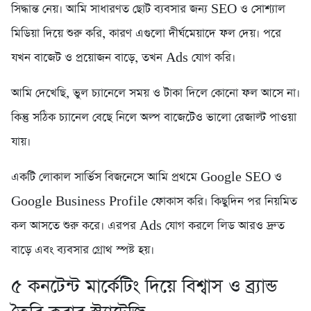
সিদ্ধান্ত নেয়। আমি সাধারণত ছোট ব্যবসার জন্য SEO ও সোশ্যাল
মিডিয়া দিয়ে শুরু করি, কারণ এগুলো দীর্ঘমেয়াদে ফল দেয়। পরে
যখন বাজেট ও প্রয়োজন বাড়ে, তখন Ads যোগ করি।
আমি দেখেছি, ভুল চ্যানেলে সময় ও টাকা দিলে কোনো ফল আসে না।
কিন্তু সঠিক চ্যানেল বেছে নিলে অল্প বাজেটেও ভালো রেজাল্ট পাওয়া
যায়।
একটি লোকাল সার্ভিস বিজনেসে আমি প্রথমে Google SEO ও
Google Business Profile ফোকাস করি। কিছুদিন পর নিয়মিত
কল আসতে শুরু করে। এরপর Ads যোগ করলে লিড আরও দ্রুত
বাড়ে এবং ব্যবসার গ্রোথ স্পষ্ট হয়।
৫️ কনটেন্ট মার্কেটিং দিয়ে বিশ্বাস ও ব্র্যান্ড