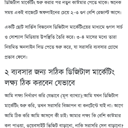
ডিজিটাল মার্কেটিং শুরু করার পর নতুন কাস্টমার পেতে থাকে। অনেক
সময় একই বাজেটে অফলাইনের চেয়ে ২–৩ গুণ বেশি রেজাল্ট আসে।
একটি ছোট সার্ভিস বিজনেস ডিজিটাল মার্কেটিংয়ের মাধ্যমে গুগল সার্চ
ও সোশ্যাল মিডিয়ায় উপস্থিতি তৈরি করে। ৩–৪ মাসের মধ্যে তারা
নিয়মিত অনলাইন লিড পেতে শুরু করে, যা সরাসরি ব্যবসার গ্রোথে
প্রভাব ফেলে।
২️ ব্যবসার জন্য সঠিক ডিজিটাল মার্কেটিং
লক্ষ্য ঠিক করবেন যেভাবে
আমি লক্ষ্য নির্ধারণ করি যেভাবে (মূল ব্যাখ্যা):আমি যখন ডিজিটাল
মার্কেটিং শুরু করি, তখন সরাসরি বিজ্ঞাপন বা কনটেন্টে যাই না। আগে
আমি ঠিক করি আমি আসলে কী চাই। আমার লক্ষ্য কি বেশি কাস্টমার
কল পাওয়া, ওয়েবসাইট ভিজিট বাড়ানো, নাকি সরাসরি সেল বাড়ানো?