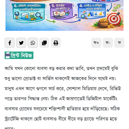
ফ+
ফ-
ফ
আমি যখন কোনো ব্যবসা বড় করার কথা ভাবি, তখন প্রথমেই বুঝি
শুধু ভালো প্রোডাক্ট বা সার্ভিস থাকলেই আজকের দিনে যথেষ্ট নয়।
মানুষ এখন আগে গুগলে সার্চ করে, সোশ্যাল মিডিয়ায় দেখে, রিভিউ
পড়ে তারপর সিদ্ধান্ত নেয়। ঠিক এই জায়গাতেই ডিজিটাল মার্কেটিং
ব্যবসার গ্রোথের সবচেয়ে শক্তিশালী হাতিয়ার হয়ে দাঁড়িয়েছে। সঠিক
স্ট্র্যাটেজি থাকলে ছোট ব্যবসাও ধীরে ধীরে বড় ব্র্যান্ডে পরিণত হতে