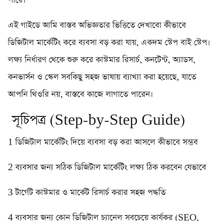
পারে।
এই গাইডে আমি বাস্তব অভিজ্ঞতার ভিত্তিতে দেখাবো কীভাবে
ডিজিটাল মার্কেটিং করে ব্যবসা বড় করা যায়, একদম স্টেপ বাই স্টেপ।
লক্ষ্য নির্ধারণ থেকে শুরু করে কাস্টমার রিসার্চ, কনটেন্ট, অ্যাডস,
কনভার্সন ও স্কেল সবকিছু সহজ ভাষায় ব্যাখ্যা করা হয়েছে, যাতে
আপনি থিওরি নয়, বাস্তবে কাজে লাগাতে পারেন।
সূচিপত্র (Step-by-Step Guide)
1️ ডিজিটাল মার্কেটিং দিয়ে ব্যবসা বড় করা আসলে কীভাবে সম্ভব
2️ ব্যবসার জন্য সঠিক ডিজিটাল মার্কেটিং লক্ষ্য ঠিক করবেন যেভাবে
3️ টার্গেট কাস্টমার ও মার্কেট রিসার্চ করার সহজ পদ্ধতি
4️ ব্যবসার জন্য কোন ডিজিটাল চ্যানেল সবচেয়ে কার্যকর (SEO,