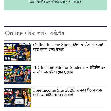
তেমনি অর্থনৈতিক স্বনির্ভরতাও বৃদ্ধি পেয়েছে।
Online গাইড লাইন সর্বশেষ
Online Income Site 2026: স্মার্টফোন দিয়েই
আয় করার সেরা উপায়
BD Income Site for Students – প্রতিদিন ১–
২ ঘণ্টা কাজেই আয়ের সুযোগ
Free Income Site 2026: ছাত্র-ছাত্রীদের জন্য
সেরা অনলাইন আয়ের সুযোগ