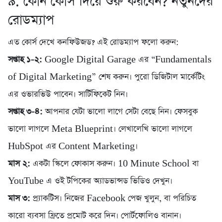
৯. কোন কোর্স দিয়ে শুরু করবেন? নতুনদের
রোডম্যাপ
এত কোর্স দেখে কনফিউজড? এই রোডম্যাপ ফলো করুন:
সপ্তাহ ১-২:
Google Digital Garage এর “Fundamentals
of Digital Marketing” শেষ করুন। পুরো ডিজিটাল মার্কেটিং
এর ওভারভিউ পাবেন। সার্টিফিকেট নিন।
সপ্তাহ ৩-৪:
আপনার যেটা ভালো লাগে সেটা বেছে নিন। ফেসবুক
ভালো লাগলে Meta Blueprint। লেখালেখি ভালো লাগলে
HubSpot এর Content Marketing।
মাস ২:
একটা স্কিলে ফোকাস করুন। 10 Minute School বা
YouTube এ ওই টপিকের অ্যাডভান্সড ভিডিও দেখুন।
মাস ৩:
প্র্যাকটিস। নিজের Facebook পেজ খুলুন, বা পরিচিত
কারো ব্যবসা ফ্রিতে প্রমোট করে দিন। পোর্টফোলিও বানান।