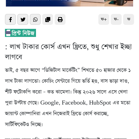
ফ+
ফ-
ফ
: লাখ টাকার কোর্স এখন ফ্রিতে, শুধু শেখার ইচ্ছা
লাগবে
ভাই, ৫ বছর আগে “ডিজিটাল মার্কেটিং” শিখতে ৫০ হাজার থেকে ১
লাখ টাকা লাগতো। কোচিং সেন্টারে গিয়ে ভর্তি হও, বাস ভাড়া দাও,
শীট ফটোকপি করো – কত ঝামেলা। কিন্তু ২০২৬ সালে এসে খেলা
পুরা উল্টায় গেছে। Google, Facebook, HubSpot এর মতো
জায়ান্ট কোম্পানিরা এখন নিজেরাই ফ্রিতে কোর্স করাচ্ছে,
সার্টিফিকেটও দিচ্ছে।