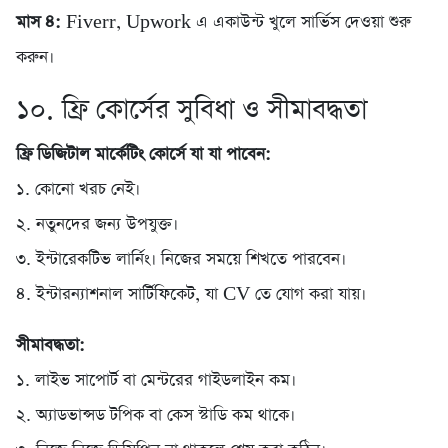
মাস ৪:
Fiverr, Upwork এ একাউন্ট খুলে সার্ভিস দেওয়া শুরু
করুন।
১০. ফ্রি কোর্সের সুবিধা ও সীমাবদ্ধতা
ফ্রি ডিজিটাল মার্কেটিং কোর্সে যা যা পাবেন:
১. কোনো খরচ নেই।
২. নতুনদের জন্য উপযুক্ত।
৩. ইন্টারেকটিভ লার্নিং। নিজের সময়ে শিখতে পারবেন।
৪. ইন্টারন্যাশনাল সার্টিফিকেট, যা CV তে যোগ করা যায়।
সীমাবদ্ধতা:
১. লাইভ সাপোর্ট বা মেন্টরের গাইডলাইন কম।
২. অ্যাডভান্সড টপিক বা কেস স্টাডি কম থাকে।