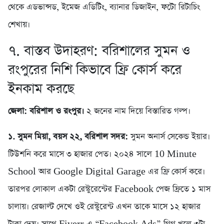
থেকে এডভান্সড, ইমেজ এডিটিং, ব্যানার ডিজাইন, ফটো রিটাচিং
শেখায়।
৭. বাস্তব উদাহরণ: বরিশালের সুমন ও
রংপুরের নিশি কিভাবে ফ্রি কোর্স করে
ইনকাম করছে
জেলা: বরিশাল ও রংপুর।
২ জনের নাম দিয়ে বিস্তারিত গল্প।
১. সুমন মিয়া, বয়স ২২, বরিশাল সদর:
সুমন অনার্স সেকেন্ড ইয়ার।
টিউশনি করে মাসে ৩ হাজার পেত। ২০২৪ সালে 10 Minute
School আর Google Digital Garage এর ফ্রি কোর্স করে।
তারপর লোকাল একটা রেস্টুরেন্টের Facebook পেজ ফ্রিতে ১ মাস
চালায়। রেজাল্ট দেখে ওই রেস্টুরেন্ট এখন তাকে মাসে ১২ হাজার