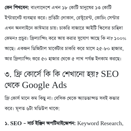
কেন শিখবেন:
বাংলাদেশে এখন ১৮ কোটি মানুষের ১৩ কোটি
ইন্টারনেট ব্যবহার করে। প্রতিটা দোকান, রেস্টুরেন্ট, কোচিং সেন্টার
এখন অনলাইনে কাস্টমার চায়। চাকরি বাজারে আইটি স্কিলের চাহিদা
কেমন? প্রচুর। ফ্রিল্যান্সিং করে আয় করার সুযোগ আছে কি না? ১০০%
আছে। একজন ডিজিটাল মার্কেটার চাকরি করে মাসে ২৫-৮০ হাজার,
আর ফ্রিল্যান্সিং করে ৫০ হাজার থেকে ৫ লাখ পর্যন্ত ইনকাম করছে।
৩. ফ্রি কোর্সে কি কি শেখানো হয়? SEO
থেকে Google Ads
ফ্রি কোর্স মানে কম কিছু না। বেসিক থেকে অ্যাডভান্সড সবই কভার
করে। মূলত ৬টা মডিউল থাকে:
১. SEO – সার্চ ইঞ্জিন অপটিমাইজেশন:
Keyword Research,