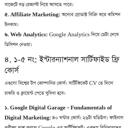
বাজেটে বড় রেজাল্ট নিয়ে আসতে পারে।
৫. Affiliate Marketing:
অন্যের প্রোডাক্ট বিক্রি করে কমিশন
ইনকাম।
৬. Web Analytics:
Google Analytics দিয়ে ডেটা দেখে
ডিসিশন নেওয়া।
৪. ১-৫ নং: ইন্টারন্যাশনাল সার্টিফাইড ফ্রি
কোর্স
এগুলো বিশ্বের টপ কোম্পানির কোর্স। সার্টিফিকেট CV তে দিলে
চাকরি ও ক্লায়েন্ট পেতে সুবিধা হবে।
১. Google Digital Garage – Fundamentals of
Digital Marketing:
৪০ ঘন্টার কোর্স। ২৬টা মডিউল। ফাইনাল
পরীক্ষা পাশ করলে Google এর সার্টিফিকেট। একদম বিগিনারদের