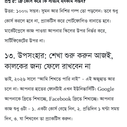
প্রশ্ন ৫: ফ্রি কোর্স করে কি সত্যিই ইনকাম সম্ভব?
উত্তর: ১০০% সম্ভব। সুমন আর নিশির গল্প তো পড়লেন। তবে শুধু
কোর্স করলে হবে না, প্র্যাকটিস করে পোর্টফোলিও বানাতে হবে।
মার্কেটপ্লেসে কাজ পাওয়া আপনার স্কিলের উপর নির্ভর করে,
সার্টিফিকেটের উপর না।
১৩. উপসংহার: শেখা শুরু করুন আজই,
কালকের জন্য ফেলে রাখবেন না
ভাই, ২০২৬ সালে “আমি শিখতে পারি নাই” – এই অজুহাত আর
চলে না। আপনার হাতের ফোনটাই এখন ইউনিভার্সিটি। Google
আপনাকে ফ্রিতে শিখাচ্ছে, Facebook ফ্রিতে শিখাচ্ছে। আপনার
কাজ শুধু ৩টা – ১. একটা কোর্স বেছে নিন, ২. প্রতিদিন ১ ঘন্টা সময়
দিন, ৩. যা শিখবেন তা প্র্যাকটিস করুন।