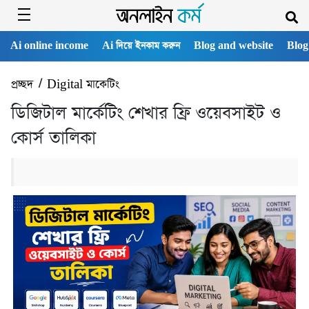
Ai online income
Ai দিয়ে ইনকাম করুন
Blog and website
Blog
প্রচ্ছদ
/
Digital মাকেটিং
ডিজিটাল মার্কেটিং শেখার ফ্রি ওয়েবসাইট ও
কোর্স তালিকা