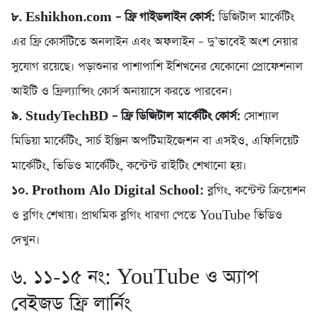
৮. Eshikhon.com – ফ্রি গাইডলাইন কোর্স:
ডিজিটাল মার্কেটিং
এর ফ্রি কোর্সটিতে অনলাইন এবং অফলাইন – দু’ভাবেই অংশ নেয়ার
সুযোগ রয়েছে। পড়াশুনার পাশাপাশি ইশিখনের যেকোনো প্রোফেশনাল
আইটি ও ফ্রিল্যান্সিং কোর্স অনায়াসে করতে পারবেন।
৯. StudyTechBD – ফ্রি ডিজিটাল মার্কেটিং কোর্স:
সোশ্যাল
মিডিয়া মার্কেটিং, সার্চ ইঞ্জিন অপটিমাইজেশন বা এসইও, এফিলিয়েট
মার্কেটিং, ভিডিও মার্কেটিং, কন্টেন্ট রাইটিং শেখানো হয়।
১০. Prothom Alo Digital School:
ব্লগিং, কন্টেন্ট ক্রিয়েশন
ও ব্লগিং শেখায়। প্রাথমিক ব্লগিং ধারণা পেতে YouTube ভিডিও
দেখুন।
৬. ১১-১৫ নং: YouTube ও অ্যাপ
বেইজড ফ্রি লার্নিং