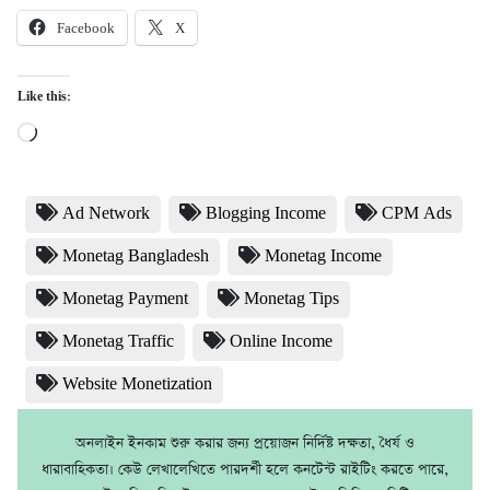
Facebook
X
Like this:
Loading…
Ad Network
Blogging Income
CPM Ads
Monetag Bangladesh
Monetag Income
Monetag Payment
Monetag Tips
Monetag Traffic
Online Income
Website Monetization
অনলাইন ইনকাম শুরু করার জন্য প্রয়োজন নির্দিষ্ট দক্ষতা, ধৈর্য ও
ধারাবাহিকতা। কেউ লেখালেখিতে পারদর্শী হলে কনটেন্ট রাইটিং করতে পারে,