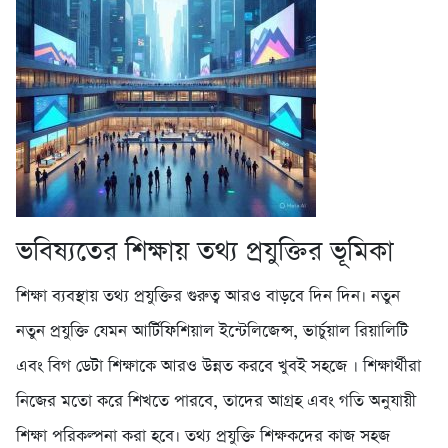
ভবিষ্যতের শিক্ষায় তথ্য প্রযুক্তির ভূমিকা
শিক্ষা ব্যবস্থায় তথ্য প্রযুক্তির গুরুত্ব আরও বাড়বে দিন দিন। নতুন
নতুন প্রযুক্তি যেমন আর্টিফিশিয়াল ইন্টেলিজেন্স, ভার্চুয়াল রিয়ালিটি
এবং বিগ ডেটা শিক্ষাকে আরও উন্নত করবে খুবই সহজে । শিক্ষার্থীরা
নিজের মতো করে শিখতে পারবে, তাদের আগ্রহ এবং গতি অনুযায়ী
শিক্ষা পরিকল্পনা করা হবে। তথ্য প্রযুক্তি শিক্ষকদের কাজ সহজ