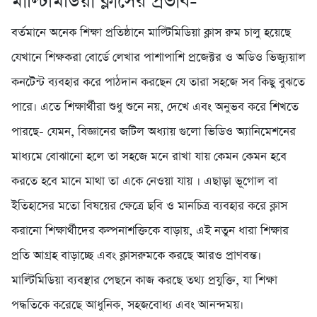
মাল্টিমিডিয়া ক্লাসের প্রভাব-
বর্তমানে অনেক শিক্ষা প্রতিষ্ঠানে মাল্টিমিডিয়া ক্লাস রুম চালু হয়েছে
যেখানে শিক্ষকরা বোর্ডে লেখার পাশাপাশি প্রজেক্টর ও অডিও ভিজ্যুয়াল
কনটেন্ট ব্যবহার করে পাঠদান করছেন যে তারা সহজে সব কিছু বুঝতে
পারে। এতে শিক্ষার্থীরা শুধু শুনে নয়, দেখে এবং অনুভব করে শিখতে
পারছে- যেমন, বিজ্ঞানের জটিল অধ্যায় গুলো ভিডিও অ্যানিমেশনের
মাধ্যমে বোঝানো হলে তা সহজে মনে রাখা যায় কেমন কেমন হবে
করতে হবে মানে মাথা তা একে নেওয়া যায় । এছাড়া ভূগোল বা
ইতিহাসের মতো বিষয়ের ক্ষেত্রে ছবি ও মানচিত্র ব্যবহার করে ক্লাস
করানো শিক্ষার্থীদের কল্পনাশক্তিকে বাড়ায়, এই নতুন ধারা শিক্ষার
প্রতি আগ্রহ বাড়াচ্ছে এবং ক্লাসরুমকে করছে আরও প্রাণবন্ত।
মাল্টিমিডিয়া ব্যবস্থার পেছনে কাজ করছে তথ্য প্রযুক্তি, যা শিক্ষা
পদ্ধতিকে করেছে আধুনিক, সহজবোধ্য এবং আনন্দময়।