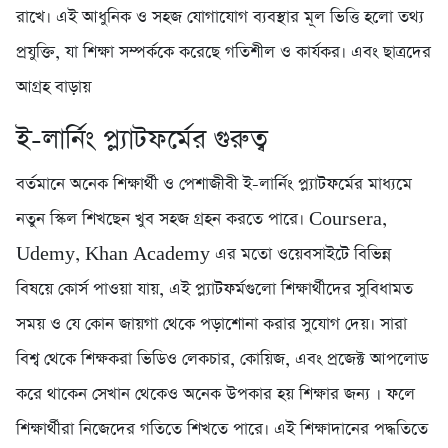
রাখে। এই আধুনিক ও সহজ যোগাযোগ ব্যবস্থার মূল ভিত্তি হলো তথ্য
প্রযুক্তি, যা শিক্ষা সম্পর্ককে করেছে গতিশীল ও কার্যকর। এবং ছাত্রদের
আগ্রহ বাড়ায়
ই-লার্নিং প্ল্যাটফর্মের গুরুত্ব
বর্তমানে অনেক শিক্ষার্থী ও পেশাজীবী ই-লার্নিং প্ল্যাটফর্মের মাধ্যমে
নতুন স্কিল শিখছেন খুব সহজ গ্রহন করতে পারে। Coursera,
Udemy, Khan Academy এর মতো ওয়েবসাইটে বিভিন্ন
বিষয়ে কোর্স পাওয়া যায়, এই প্ল্যাটফর্মগুলো শিক্ষার্থীদের সুবিধামত
সময় ও যে কোন জায়গা থেকে পড়াশোনা করার সুযোগ দেয়। সারা
বিশ্ব থেকে শিক্ষকরা ভিডিও লেকচার, কোয়িজ, এবং প্রজেক্ট আপলোড
করে থাকেন সেখান থেকেও অনেক উপকার হয় শিক্ষার জন্য । ফলে
শিক্ষার্থীরা নিজেদের গতিতে শিখতে পারে। এই শিক্ষাদানের পদ্ধতিতে