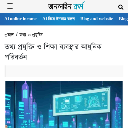
Ai online income
Ai দিয়ে ইনকাম করুন
Blog and website
Blog
প্রচ্ছদ
/
তথ্য ও প্রযুক্তি
তথ্য প্রযুক্তি ও শিক্ষা ব্যবস্থার আধুনিক
পরিবর্তন