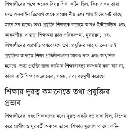
শিক্ষার্থীদের পক্ষে অনেক বিষয় শিখা কঠিন ছিল, কিন্তু এখন তারা
দ্রুত অনলাইন রিসোর্স থেকে প্রয়োজনীয় তথ্য পায় ইন্টারনেট কাছে
মানে সব হাতে। তথ্য প্রযুক্তি শিক্ষাকে করেছে আরও ইন্টারেক্টিভ এবং
আকর্ষণীয়। এছাড়া শিক্ষকরা ক্লাস পরিকল্পনা, মূল্যায়ন, এবং
শিক্ষার্থীদের অগ্রগতি পর্যবেক্ষণে তথ্য প্রযুক্তির সাহায্য নেন। এই
প্রযুক্তির মাধ্যমে শিক্ষা প্রতিষ্ঠানগুলো আরও দক্ষ এবং আধুনিক
হয়েছে। তথ্য প্রযুক্তি ছাড়া বর্তমান শিক্ষাব্যবস্থা কল্পনাই করা যায় না,
কারণ এটি শিক্ষাকে দ্রুততর, সহজ, এবং বহুমুখী করেছে।
শিক্ষায় দূরত্ব কমানোতে তথ্য প্রযুক্তির
প্রভাব
শিক্ষার্থীদের এবং শিক্ষকদের মধ্যে দূরত্ব একটি বড় বাধা ছিল, বিশেষ
করে গ্রামীণ ও দূরবর্তী অঞ্চলে ভালো শিক্ষার সুযোগ পাওয়া কঠিন