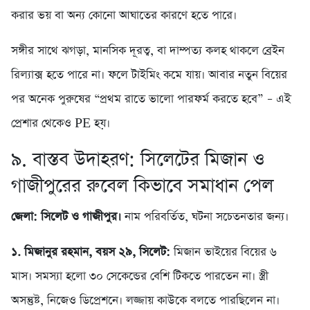
করার ভয় বা অন্য কোনো আঘাতের কারণে হতে পারে।
সঙ্গীর সাথে ঝগড়া, মানসিক দূরত্ব, বা দাম্পত্য কলহ থাকলে ব্রেইন
রিল্যাক্স হতে পারে না। ফলে টাইমিং কমে যায়। আবার নতুন বিয়ের
পর অনেক পুরুষের “প্রথম রাতে ভালো পারফর্ম করতে হবে” – এই
প্রেশার থেকেও PE হয়।
৯. বাস্তব উদাহরণ: সিলেটের মিজান ও
গাজীপুরের রুবেল কিভাবে সমাধান পেল
জেলা: সিলেট ও গাজীপুর।
নাম পরিবর্তিত, ঘটনা সচেতনতার জন্য।
১. মিজানুর রহমান, বয়স ২৯, সিলেট:
মিজান ভাইয়ের বিয়ের ৬
মাস। সমস্যা হলো ৩০ সেকেন্ডের বেশি টিকতে পারতেন না। স্ত্রী
অসন্তুষ্ট, নিজেও ডিপ্রেশনে। লজ্জায় কাউকে বলতে পারছিলেন না।