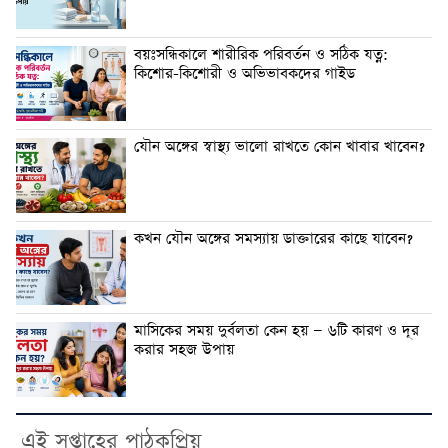
বয়ঃসন্ধিকালে শারীরিক পরিবর্তন ও সঠিক যত্ন:
কিশোর-কিশোরী ও অভিভাবকদের গাইড
যৌন অঙ্গের স্বাস্থ্য ভালো রাখতে কোন খাবার খাবেন?
কখন যৌন অঙ্গের সমস্যায় ডাক্তারের কাছে যাবেন?
মাসিকের সময় দুর্বলতা কেন হয় — ৬টি কারণ ও দূর
করার সহজ উপায়
এই সপ্তাহের পাঠকপ্রিয়