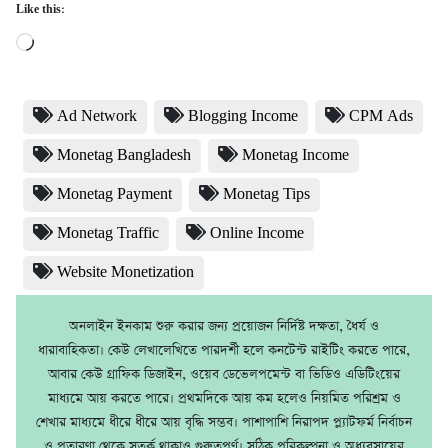
Like this:
Loading…
Ad Network
Blogging Income
CPM Ads
Monetag Bangladesh
Monetag Income
Monetag Payment
Monetag Tips
Monetag Traffic
Online Income
Website Monetization
অনলাইন ইনকাম শুরু করার জন্য প্রয়োজন নির্দিষ্ট দক্ষতা, ধৈর্য ও
ধারাবাহিকতা। কেউ লেখালেখিতে পারদর্শী হলে কনটেন্ট রাইটিং করতে পারে,
আবার কেউ গ্রাফিক ডিজাইন, ওয়েব ডেভেলপমেন্ট বা ভিডিও এডিটিংয়ের
মাধ্যমে আয় করতে পারে। প্রথমদিকে আয় কম হলেও নিয়মিত পরিশ্রম ও
শেখার মাধ্যমে ধীরে ধীরে আয় বৃদ্ধি সম্ভব। পাশাপাশি নিরাপদ প্ল্যাটফর্ম নির্বাচন
ও প্রতারণা থেকে সতর্ক থাকাও গুরুত্বপূর্ণ। সঠিক পরিকল্পনা ও অধ্যবসায়ের