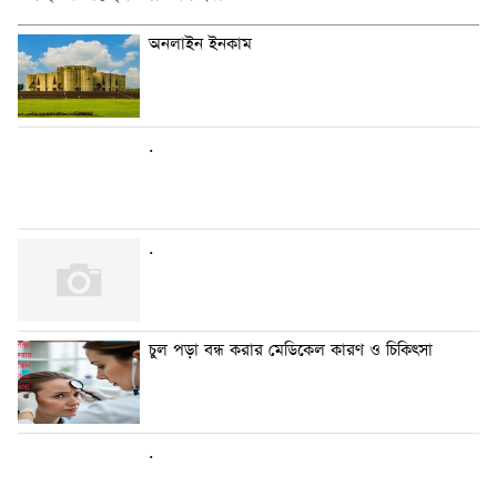
অনলাইন ইনকাম
.
.
চুল পড়া বন্ধ করার মেডিকেল কারণ ও চিকিৎসা
.