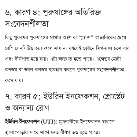
৬. কারণ ৪: পুরুষাঙ্গের অতিরিক্ত
সংবেদনশীলতা
কিছু পুরুষের পুরুষাঙ্গের মাথার অংশ বা “গ্ল্যান্স” স্বাভাবিকের চেয়ে
বেশি সেনসিটিভ হয়। ফলে সামান্য ঘর্ষণেই ব্রেইনে সিগন্যাল চলে যায়
এবং বীর্যপাত হয়ে যায়। এটা জন্মগত হতে পারে। এক্ষেত্রে মোটা
কনডম বা ডবল কনডম ব্যবহার করলে পুরুষাঙ্গের সংবেদনশীলতা
কমে যায়।
৭. কারণ ৫: ইউরিন ইনফেকশন, প্রোস্টেট
ও অন্যান্য রোগ
ইউরিন ইনফেকশন (UTI):
মূত্রনালীতে ইনফেকশন থাকলে
জ্বালাপোড়ার সাথে সাথে দ্রুত বীর্যপাতও হতে পারে।