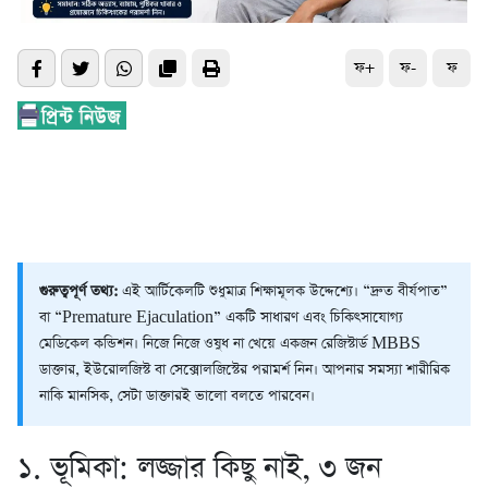
ফ+
ফ-
ফ
গুরুত্বপূর্ণ তথ্য:
এই আর্টিকেলটি শুধুমাত্র শিক্ষামূলক উদ্দেশ্যে। “দ্রুত বীর্যপাত”
বা “Premature Ejaculation” একটি সাধারণ এবং চিকিৎসাযোগ্য
মেডিকেল কন্ডিশন। নিজে নিজে ওষুধ না খেয়ে একজন রেজিস্টার্ড MBBS
ডাক্তার, ইউরোলজিস্ট বা সেক্সোলজিস্টের পরামর্শ নিন। আপনার সমস্যা শারীরিক
নাকি মানসিক, সেটা ডাক্তারই ভালো বলতে পারবেন।
১. ভূমিকা: লজ্জার কিছু নাই, ৩ জন