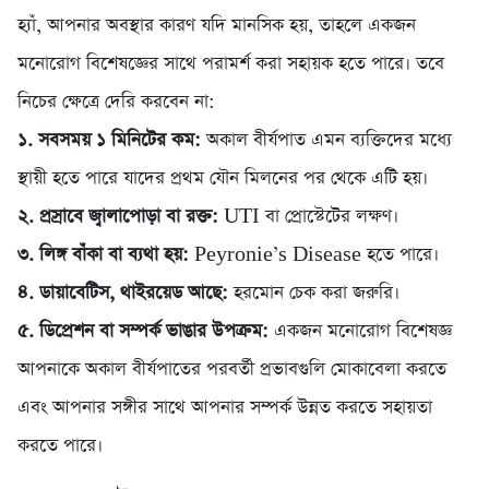
হ্যাঁ, আপনার অবস্থার কারণ যদি মানসিক হয়, তাহলে একজন
মনোরোগ বিশেষজ্ঞের সাথে পরামর্শ করা সহায়ক হতে পারে। তবে
নিচের ক্ষেত্রে দেরি করবেন না:
১. সবসময় ১ মিনিটের কম:
অকাল বীর্যপাত এমন ব্যক্তিদের মধ্যে
স্থায়ী হতে পারে যাদের প্রথম যৌন মিলনের পর থেকে এটি হয়।
২. প্রস্রাবে জ্বালাপোড়া বা রক্ত:
UTI বা প্রোস্টেটের লক্ষণ।
৩. লিঙ্গ বাঁকা বা ব্যথা হয়:
Peyronie’s Disease হতে পারে।
৪. ডায়াবেটিস, থাইরয়েড আছে:
হরমোন চেক করা জরুরি।
৫. ডিপ্রেশন বা সম্পর্ক ভাঙার উপক্রম:
একজন মনোরোগ বিশেষজ্ঞ
আপনাকে অকাল বীর্যপাতের পরবর্তী প্রভাবগুলি মোকাবেলা করতে
এবং আপনার সঙ্গীর সাথে আপনার সম্পর্ক উন্নত করতে সহায়তা
করতে পারে।