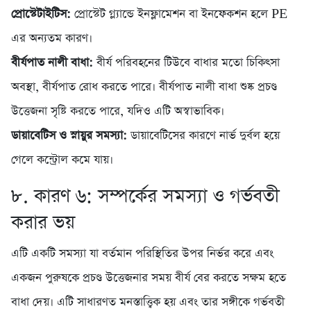
প্রোস্টেটাইটিস:
প্রোস্টেট গ্ল্যান্ডে ইনফ্লামেশন বা ইনফেকশন হলে PE
এর অন্যতম কারণ।
বীর্যপাত নালী বাধা:
বীর্য পরিবহনের টিউবে বাধার মতো চিকিৎসা
অবস্থা, বীর্যপাত রোধ করতে পারে। বীর্যপাত নালী বাধা শুষ্ক প্রচণ্ড
উত্তেজনা সৃষ্টি করতে পারে, যদিও এটি অস্বাভাবিক।
ডায়াবেটিস ও স্নায়ুর সমস্যা:
ডায়াবেটিসের কারণে নার্ভ দুর্বল হয়ে
গেলে কন্ট্রোল কমে যায়।
৮. কারণ ৬: সম্পর্কের সমস্যা ও গর্ভবতী
করার ভয়
এটি একটি সমস্যা যা বর্তমান পরিস্থিতির উপর নির্ভর করে এবং
একজন পুরুষকে প্রচণ্ড উত্তেজনার সময় বীর্য বের করতে সক্ষম হতে
বাধা দেয়। এটি সাধারণত মনস্তাত্ত্বিক হয় এবং তার সঙ্গীকে গর্ভবতী