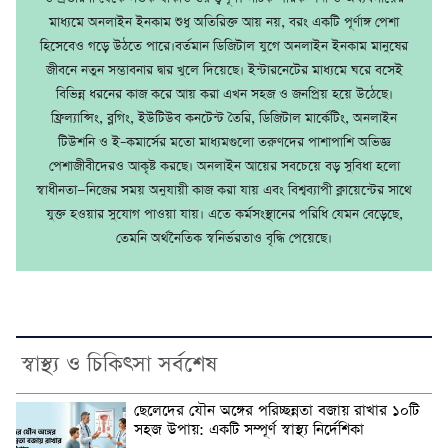
মাধ্যমে অনলাইন ইনকাম শুধু অতিরিক্ত আয় নয়, বরং একটি পূর্ণাঙ্গ পেশা
হিসেবেও গড়ে উঠতে পারে।বর্তমান ডিজিটাল যুগে অনলাইন ইনকাম মানুষের
জীবনে নতুন সম্ভাবনার দ্বার খুলে দিয়েছে। ইন্টারনেটের মাধ্যমে ঘরে বসেই
বিভিন্ন ধরনের কাজ করে আয় করা এখন সহজ ও জনপ্রিয় হয়ে উঠেছে।
ফ্রিল্যান্সিং, ব্লগিং, ইউটিউব কনটেন্ট তৈরি, ডিজিটাল মার্কেটিং, অনলাইন
টিউশনি ও ই–কমার্সের মতো মাধ্যমগুলো তরুণদের পাশাপাশি অভিজ্ঞ
পেশাজীবীদেরও আকৃষ্ট করছে। অনলাইন আয়ের সবচেয়ে বড় সুবিধা হলো
স্বাধীনতা—নিজের সময় অনুযায়ী কাজ করা যায় এবং বিশ্বব্যাপী ক্লায়েন্টের সাথে
যুক্ত হওয়ার সুযোগ পাওয়া যায়। এতে কর্মসংস্থানের পরিধি যেমন বেড়েছে,
তেমনি অর্থনৈতিক স্বনির্ভরতাও বৃদ্ধি পেয়েছে।
স্বাস্থ্য ও চিকিৎসা সর্বশেষ
ছেলেদের যৌন অঙ্গের পরিচ্ছন্নতা বজায় রাখার ১০টি
সহজ উপায়: একটি সম্পূর্ণ স্বাস্থ্য নির্দেশিকা