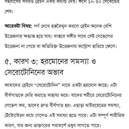
সহবাসের সময়ও ব্রেইন একই কমান্ড দেয়। ফলে ১০-২০ সেকেন্ডেই
শেষ।
আরেকটা বিষয়:
পর্ণ দেখে হস্তমৈথুন করলে ব্রেইন অনেক বেশি
উত্তেজনায় অভ্যস্ত হয়ে যায়। বাস্তবে সঙ্গীর সাথে সেই লেভেলের
উত্তেজনা না পেয়ে বা অতিরিক্ত উত্তেজনায় কন্ট্রোল হারিয়ে ফেলে।
৫. কারণ ৩: হরমোনের সমস্যা ও
সেরোটোনিনের অভাব
আমাদের ব্রেইনে “সেরোটোনিন” নামে একটা হরমোন আছে। এটা
বীর্যপাতকে দেরি করাতে সাহায্য করে। যাদের শরীরে সেরোটোনিনের
লেভেল কম, তাদের দ্রুত বীর্যপাত হয়। এছাড়া থাইরয়েডের সমস্যা,
টেস্টোস্টেরন কমে গেলেও এই সমস্যা হতে পারে। এটা সম্পূর্ণ শারীরিক
কারণ, যার জন্য ডাক্তারের পরামর্শে ওষুধ লাগতে পারে।