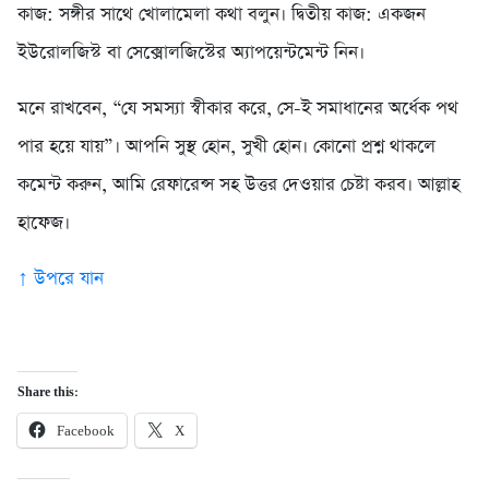
কাজ: সঙ্গীর সাথে খোলামেলা কথা বলুন। দ্বিতীয় কাজ: একজন
ইউরোলজিস্ট বা সেক্সোলজিস্টের অ্যাপয়েন্টমেন্ট নিন।
মনে রাখবেন, “যে সমস্যা স্বীকার করে, সে-ই সমাধানের অর্ধেক পথ
পার হয়ে যায়”। আপনি সুস্থ হোন, সুখী হোন। কোনো প্রশ্ন থাকলে
কমেন্ট করুন, আমি রেফারেন্স সহ উত্তর দেওয়ার চেষ্টা করব। আল্লাহ
হাফেজ।
↑ উপরে যান
Share this:
Facebook
X