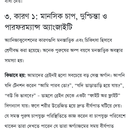
বাধা দেয়।
৩. কারণ ১: মানসিক চাপ, দুশ্চিন্তা ও
পারফরম্যান্স অ্যাংজাইটি
অ্যানিজাকুলেশনের কারণগুলি মনস্তাত্ত্বিক এবং চিকিৎসা হিসাবে
শ্রেণীবদ্ধ করা হয়েছে। অনেক পুরুষের অল্প বয়সে মনস্তাত্ত্বিক অবস্থার
সমস্যা হয়।
কিভাবে হয়:
আমাদের ব্রেইনই হলো সবচেয়ে বড় সেক্স অর্গান। আপনি
যদি টেনশন করেন “আমি পারব তো?”, “যদি তাড়াতাড়ি হয়ে যায়?”,
“বউ কি ভাববে?” – তাহলে ব্রেইন থেকে একটা “ফাইট অর ফ্লাইট”
সিগন্যাল যায়। ফলে শরীর উত্তেজিত হয়ে দ্রুত বীর্যপাত ঘটিয়ে দেয়।
যে সমস্ত পুরুষ চাপযুক্ত পরিস্থিতিতে কাজ করেন বা চাপযুক্ত পরিবেশে
থাকেন তারা দেখতে পারেন যে তারা অর্গ্যাজমের সময় বীর্যপাত