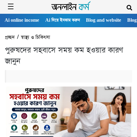
Ai online income
Ai দিয়ে ইনকাম করুন
Blog and website
Blog
প্রচ্ছদ
/
স্বাস্থ্য ও চিকিৎসা
পুরুষদের সহবাসে সময় কম হওয়ার কারণ
জানুন