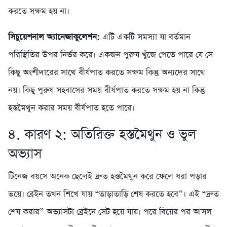
করতে সক্ষম হয় না।
সিচুয়েশনাল অ্যানেজাকুলেশন:
এটি একটি সমস্যা যা বর্তমান
পরিস্থিতির উপর নির্ভর করে। একজন পুরুষ খুঁজে পেতে পারে যে সে
কিছু অংশীদারের সাথে বীর্যপাত করতে সক্ষম কিন্তু অন্যদের সাথে
নয়। কিছু পুরুষ সহবাসের সময় বীর্যপাত করতে সক্ষম হয় না কিন্তু
হস্তমৈথুন করার সময় বীর্যপাত হতে পারে।
৪. কারণ ২: অতিরিক্ত হস্তমৈথুন ও ভুল
অভ্যাস
টিনেজ বয়সে অনেক ছেলেই দ্রুত হস্তমৈথুন করে ফেলে ধরা পড়ার
ভয়ে। ব্রেইন তখন শিখে যায় “তাড়াতাড়ি শেষ করতে হবে”। এই “দ্রুত
শেষ করার” অভ্যাসটা ব্রেইনে সেট হয়ে যায়। পরে বিয়ের পর আসল