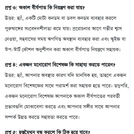
প্রশ্ন ৩: অকাল বীর্যপাত কি নিয়ন্ত্রণ করা যায়?
উত্তর: হ্যাঁ, একটি মোটা কনডম বা ডবল কনডম ব্যবহার করলে
পুরুষাঙ্গের সংবেদনশীলতা কমে যায়। প্ররোচনার আগে গভীর শ্বাস
নেওয়া, সহবাসের সময় অগণিত অবস্থান ব্যবহার করা এবং স্কুইজ বা
স্টপ-স্টার্ট কৌশল অনুশীলন করা অকাল বীর্যপাত নিয়ন্ত্রণে সহায়ক।
প্রশ্ন ৪: একজন মনোরোগ বিশেষজ্ঞ কি সাহায্য করতে পারেন?
উত্তর: হ্যাঁ, আপনার অবস্থার কারণ যদি মানসিক হয়, তাহলে একজন
মনোরোগ বিশেষজ্ঞের সাথে পরামর্শ করা সহায়ক হতে পারে। তদুপরি,
একজন মনোরোগ বিশেষজ্ঞ আপনাকে অকাল বীর্যপাতের পরবর্তী
প্রভাবগুলি মোকাবেলা করতে এবং আপনার সঙ্গীর সাথে আপনার
সম্পর্ক উন্নত করতে সহায়তা করতে পারে।
প্রশ্ন ৫: হস্তমৈথুন বন্ধ করলে কি ঠিক হয়ে যাবে?