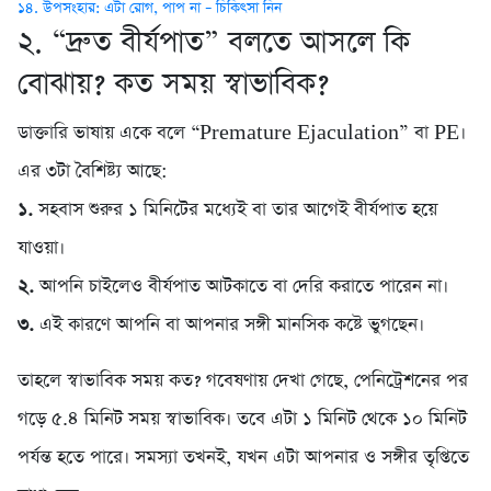
১৪. উপসংহার: এটা রোগ, পাপ না – চিকিৎসা নিন
২. “দ্রুত বীর্যপাত” বলতে আসলে কি
বোঝায়? কত সময় স্বাভাবিক?
ডাক্তারি ভাষায় একে বলে “Premature Ejaculation” বা PE।
এর ৩টা বৈশিষ্ট্য আছে:
১.
সহবাস শুরুর ১ মিনিটের মধ্যেই বা তার আগেই বীর্যপাত হয়ে
যাওয়া।
২.
আপনি চাইলেও বীর্যপাত আটকাতে বা দেরি করাতে পারেন না।
৩.
এই কারণে আপনি বা আপনার সঙ্গী মানসিক কষ্টে ভুগছেন।
তাহলে স্বাভাবিক সময় কত? গবেষণায় দেখা গেছে, পেনিট্রেশনের পর
গড়ে ৫.৪ মিনিট সময় স্বাভাবিক। তবে এটা ১ মিনিট থেকে ১০ মিনিট
পর্যন্ত হতে পারে। সমস্যা তখনই, যখন এটা আপনার ও সঙ্গীর তৃপ্তিতে