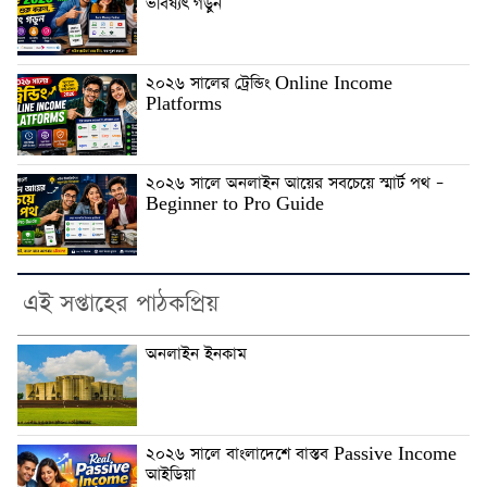
ভবিষ্যৎ গড়ুন
২০২৬ সালের ট্রেন্ডিং Online Income
Platforms
২০২৬ সালে অনলাইন আয়ের সবচেয়ে স্মার্ট পথ –
Beginner to Pro Guide
এই সপ্তাহের পাঠকপ্রিয়
অনলাইন ইনকাম
২০২৬ সালে বাংলাদেশে বাস্তব Passive Income
আইডিয়া