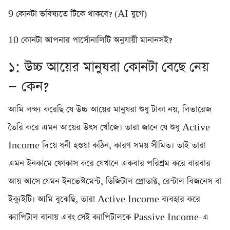
9️ কোনটা ভবিষ্যতে টিকে থাকবে? (AI যুগে)
10 কোনটা আপনার পার্সোনালিটি অনুযায়ী মানানসই?
১: উচ্চ আয়ের মানুষরা কোনটা বেছে নেয়
— কেন?
আমি লক্ষ্য করেছি যে উচ্চ আয়ের মানুষরা শুধু টাকা নয়, লিভারেজ
তৈরি করে এমন আয়ের উৎস খোঁজে। তারা জানে যে শুধু Active
Income দিয়ে ধনী হওয়া কঠিন, কারণ সময় সীমিত। তাই তারা
এমন ইনকামে ফোকাস করে যেখানে একবার পরিশ্রম করে বারবার
আয় আসে যেমন ইনভেস্টমেন্ট, ডিজিটাল প্রোডাক্ট, রেন্টাল বিজনেস বা
ইক্যুইটি। আমি বুঝেছি, তারা Active Income ব্যবহার করে
ক্যাপিটাল বানায় এবং সেই ক্যাপিটালকে Passive Income-এ