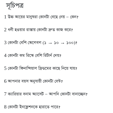
সূচিপত্র
1️ উচ্চ আয়ের মানুষরা কোনটা বেছে নেয় — কেন?
2️ ধনী হওয়ার রাস্তায় কোনটা দ্রুত কাজ করে?
3️ কোনটা বেশি স্কেলেবল (১ → ১০ → ১০০)?
4️ কোনটা কম রিস্কে বেশি রিটার্ন দেয়?
5️ কোনটা ফিনান্সিয়াল ফ্রিডমের কাছে নিয়ে যায়?
6️ আপনার বয়স অনুযায়ী কোনটা বেস্ট?
7️ ক্যারিয়ার বনাম অ্যাসেট — আপনি কোনটা বানাচ্ছেন?
8️ কোনটা ইনফ্লেশনকে হারাতে পারে?