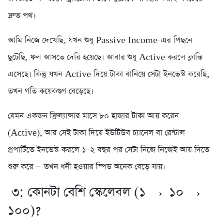
দ্রুত পথ।
আমি নিজে দেখেছি, যখন শুধু Passive Income-এর পিছনে
ছুটেছি, ফল আসতে দেরি হয়েছে। আবার শুধু Active করলে ক্লান্তি
এসেছে। কিন্তু যখন Active দিয়ে টাকা বানিয়ে সেটা ইনভেস্ট করেছি,
তখন গতি কয়েকগুণ বেড়েছে।
যেমন একজন ফ্রিল্যান্সার মাসে ৮০ হাজার টাকা আয় করেন
(Active), আর সেই টাকা দিয়ে ইউটিউব চ্যানেল বা রেন্টাল
প্রপার্টিতে ইনভেস্ট করলে ১–২ বছর পর সেটা নিজে নিজেই আয় দিতে
শুরু করে — তখন ধনী হওয়ার স্পিড অনেক বেড়ে যায়।
৩: কোনটা বেশি স্কেলেবল (১ → ১০ →
১০০)?