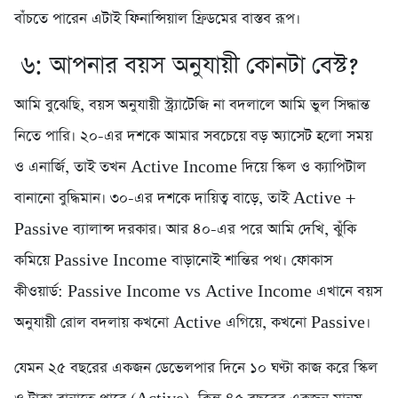
বাঁচতে পারেন এটাই ফিনান্সিয়াল ফ্রিডমের বাস্তব রূপ।
৬: আপনার বয়স অনুযায়ী কোনটা বেস্ট?
আমি বুঝেছি, বয়স অনুযায়ী স্ট্র্যাটেজি না বদলালে আমি ভুল সিদ্ধান্ত
নিতে পারি। ২০-এর দশকে আমার সবচেয়ে বড় অ্যাসেট হলো সময়
ও এনার্জি, তাই তখন Active Income দিয়ে স্কিল ও ক্যাপিটাল
বানানো বুদ্ধিমান। ৩০-এর দশকে দায়িত্ব বাড়ে, তাই Active +
Passive ব্যালান্স দরকার। আর ৪০-এর পরে আমি দেখি, ঝুঁকি
কমিয়ে Passive Income বাড়ানোই শান্তির পথ। ফোকাস
কীওয়ার্ড: Passive Income vs Active Income এখানে বয়স
অনুযায়ী রোল বদলায় কখনো Active এগিয়ে, কখনো Passive।
যেমন ২৫ বছরের একজন ডেভেলপার দিনে ১০ ঘণ্টা কাজ করে স্কিল