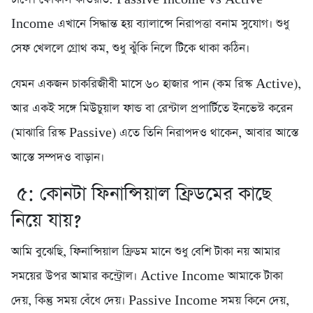
Income এখানে সিদ্ধান্ত হয় ব্যালান্সে নিরাপত্তা বনাম সুযোগ। শুধু
সেফ খেললে গ্রোথ কম, শুধু ঝুঁকি নিলে টিকে থাকা কঠিন।
যেমন একজন চাকরিজীবী মাসে ৬০ হাজার পান (কম রিস্ক Active),
আর একই সঙ্গে মিউচুয়াল ফান্ড বা রেন্টাল প্রপার্টিতে ইনভেস্ট করেন
(মাঝারি রিস্ক Passive) এতে তিনি নিরাপদও থাকেন, আবার আস্তে
আস্তে সম্পদও বাড়ান।
৫: কোনটা ফিনান্সিয়াল ফ্রিডমের কাছে
নিয়ে যায়?
আমি বুঝেছি, ফিনান্সিয়াল ফ্রিডম মানে শুধু বেশি টাকা নয় আমার
সময়ের উপর আমার কন্ট্রোল। Active Income আমাকে টাকা
দেয়, কিন্তু সময় বেঁধে দেয়। Passive Income সময় কিনে দেয়,