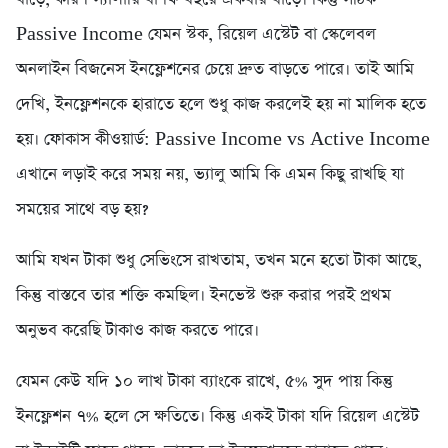
Passive Income যেমন স্টক, রিয়েল এস্টেট বা স্কেলেবল
অনলাইন বিজনেস ইনফ্লেশনের চেয়ে দ্রুত বাড়তে পারে। তাই আমি
দেখি, ইনফ্লেশনকে হারাতে হলে শুধু কাজ করলেই হয় না মালিক হতে
হয়। ফোকাস কীওয়ার্ড: Passive Income vs Active Income
এখানে লড়াই করে সময় নয়, ভ্যালু আমি কি এমন কিছু রাখছি যা
সময়ের সাথে বড় হয়?
আমি যখন টাকা শুধু সেভিংসে রাখতাম, তখন মনে হতো টাকা আছে,
কিন্তু বাস্তবে তার শক্তি কমছিল। ইনভেস্ট শুরু করার পরই প্রথম
অনুভব করেছি টাকাও কাজ করতে পারে।
যেমন কেউ যদি ১০ লাখ টাকা ব্যাংকে রাখে, ৫% সুদ পায় কিন্তু
ইনফ্লেশন ৭% হলে সে ক্ষতিতে। কিন্তু একই টাকা যদি রিয়েল এস্টেট