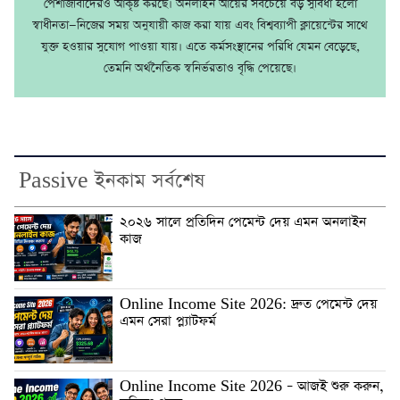
পেশাজীবীদেরও আকৃষ্ট করছে। অনলাইন আয়ের সবচেয়ে বড় সুবিধা হলো
স্বাধীনতা—নিজের সময় অনুযায়ী কাজ করা যায় এবং বিশ্বব্যাপী ক্লায়েন্টের সাথে
যুক্ত হওয়ার সুযোগ পাওয়া যায়। এতে কর্মসংস্থানের পরিধি যেমন বেড়েছে,
তেমনি অর্থনৈতিক স্বনির্ভরতাও বৃদ্ধি পেয়েছে।
Passive ইনকাম সর্বশেষ
২০২৬ সালে প্রতিদিন পেমেন্ট দেয় এমন অনলাইন
কাজ
Online Income Site 2026: দ্রুত পেমেন্ট দেয়
এমন সেরা প্ল্যাটফর্ম
Online Income Site 2026 – আজই শুরু করুন,