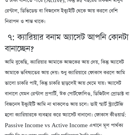
ও টাকা বানাতে পারে (Active), কিন্তু ৪৫ বছরের একজন মানুষ
রেন্টাল, ডিভিডেন্ড বা বিজনেস ইক্যুইটি থেকে আয় করলে বেশি
নিরাপদ ও শান্ত থাকে।
৭: ক্যারিয়ার বনাম অ্যাসেট আপনি কোনটা
বানাচ্ছেন?
আমি বুঝেছি, ক্যারিয়ার আমাকে আজকের আয় দেয়, কিন্তু অ্যাসেট
আমাকে ভবিষ্যতের আয় দেয়। শুধু ক্যারিয়ারে ফোকাস করলে আমি
ভালো চাকরি পাই, কিন্তু চাকরি ছাড়লেই আয় থেমে যায়। অ্যাসেট
বানালে যেমন রেন্টাল প্রপার্টি, স্টক পোর্টফোলিও, ডিজিটাল প্রোডাক্ট বা
বিজনেস ইক্যুইটি আমি না থাকলেও আয় চলে। তাই স্মার্ট স্ট্র্যাটেজি
হলো ক্যারিয়ারকে ব্যবহার করে অ্যাসেট বানানো। ফোকাস কীওয়ার্ড:
Passive Income vs Active Income এখানে মূল পার্থক্য