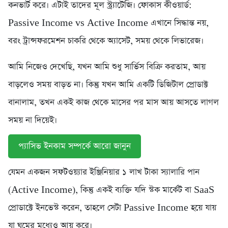
কনভার্ট করে। এটাই তাদের মূল স্ট্র্যাটেজি। ফোকাস কীওয়ার্ড:
Passive Income vs Active Income এখানে সিদ্ধান্ত নয়,
বরং ট্রান্সফরমেশন চাকরি থেকে অ্যাসেট, সময় থেকে লিভারেজ।
আমি নিজেও দেখেছি, যখন আমি শুধু সার্ভিস বিক্রি করতাম, আয়
বাড়লেও সময় বাড়ত না। কিন্তু যখন আমি একটি ডিজিটাল প্রোডাক্ট
বানালাম, তখন একই কাজ থেকে মাসের পর মাস আয় আসতে লাগল
সময় না দিয়েই।
প্যাসিভ ইনকাম সম্পর্কে আরো জানুন
যেমন একজন সফটওয়্যার ইঞ্জিনিয়ার ১ লাখ টাকা স্যালারি পান
(Active Income), কিন্তু একই ব্যক্তি যদি স্টক মার্কেট বা SaaS
প্রোডাক্টে ইনভেস্ট করেন, তাহলে সেটা Passive Income হয়ে যায়
যা ঘুমের মধ্যেও আয় করে।