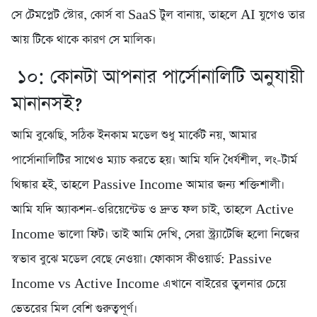
সে টেমপ্লেট স্টোর, কোর্স বা SaaS টুল বানায়, তাহলে AI যুগেও তার
আয় টিকে থাকে কারণ সে মালিক।
১০: কোনটা আপনার পার্সোনালিটি অনুযায়ী
মানানসই?
আমি বুঝেছি, সঠিক ইনকাম মডেল শুধু মার্কেট নয়, আমার
পার্সোনালিটির সাথেও ম্যাচ করতে হয়। আমি যদি ধৈর্যশীল, লং-টার্ম
থিঙ্কার হই, তাহলে Passive Income আমার জন্য শক্তিশালী।
আমি যদি অ্যাকশন-ওরিয়েন্টেড ও দ্রুত ফল চাই, তাহলে Active
Income ভালো ফিট। তাই আমি দেখি, সেরা স্ট্র্যাটেজি হলো নিজের
স্বভাব বুঝে মডেল বেছে নেওয়া। ফোকাস কীওয়ার্ড: Passive
Income vs Active Income এখানে বাইরের তুলনার চেয়ে
ভেতরের মিল বেশি গুরুত্বপূর্ণ।