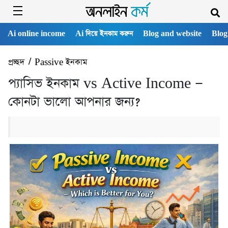
Ai online income
Ai দিয়ে ইনকাম করুন
Blog and website
Blog
প্রচ্ছদ
/
Passive ইনকাম
প্যাসিভ ইনকাম vs Active Income —
কোনটা ভালো আপনার জন্য?