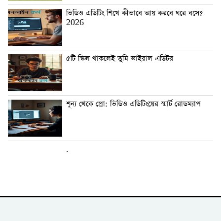
ভিডিও এডিটিং শিখে কীভাবে আয় করবে ঘরে বসে?
2026
৫টি স্কিল থাকলেই তুমি ভাইরাল এডিটর
শূন্য থেকে প্রো: ভিডিও এডিটিংয়ের স্মার্ট রোডম্যাপ
.