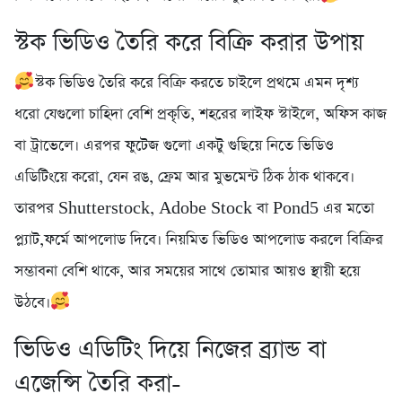
স্টক ভিডিও তৈরি করে বিক্রি করার উপায়
স্টক ভিডিও তৈরি করে বিক্রি করতে চাইলে প্রথমে এমন দৃশ্য
ধরো যেগুলো চাহিদা বেশি প্রকৃতি, শহরের লাইফ স্টাইলে, অফিস কাজ
বা ট্রাভেলে। এরপর ফুটেজ গুলো একটু গুছিয়ে নিতে ভিডিও
এডিটিংয়ে করো, যেন রঙ, ফ্রেম আর মুভমেন্ট ঠিক ঠাক থাকবে।
তারপর Shutterstock, Adobe Stock বা Pond5 এর মতো
প্ল্যাট,ফর্মে আপলোড দিবে। নিয়মিত ভিডিও আপলোড করলে বিক্রির
সম্ভাবনা বেশি থাকে, আর সময়ের সাথে তোমার আয়ও স্থায়ী হয়ে
উঠবে।
ভিডিও এডিটিং দিয়ে নিজের ব্র্যান্ড বা
এজেন্সি তৈরি করা-