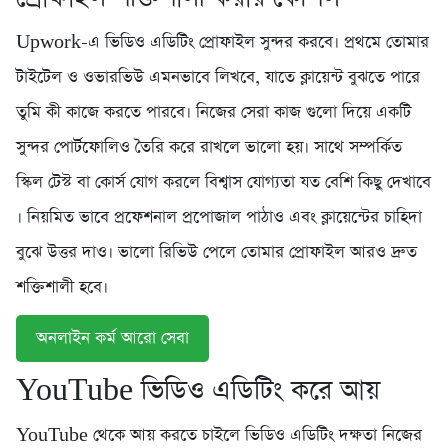
Upwork-এ ভিডিও এডিটিং প্রোফাইল সুন্দর করবে। প্রথমে তোমার
টাইটেল ও ওভারভিউ এমনভাবে লিখবে, যাতে ক্লায়েন্ট বুঝতে পারে
তুমি কী কাজে করতে পারবে। নিজের সেরা কাজ গুলো দিয়ে একটি
সুন্দর পোর্টফোলিও তৈরি করে রাখলে ভালো হয়। সাথে সম্পর্কিত
স্কিল টেস্ট বা কোর্স যোগ করলে বিশ্বাস যোগ্যতা যত বেশি কিছু দেখাবে
। নিয়মিত ভাবে প্রফেশনাল প্রপোজাল পাঠাও এবং ক্লায়েন্টের চাহিদা
বুঝে উত্তর দাও। ভালো রিভিউ পেলে তোমার প্রোফাইল আরও দ্রুত
শক্তিশালী হবে।
অনলাইন কর্ম আরো সেবা
YouTube ভিডিও এডিটিং করে আয়
YouTube থেকে আয় করতে চাইলে ভিডিও এডিটিং দক্ষতা নিজের