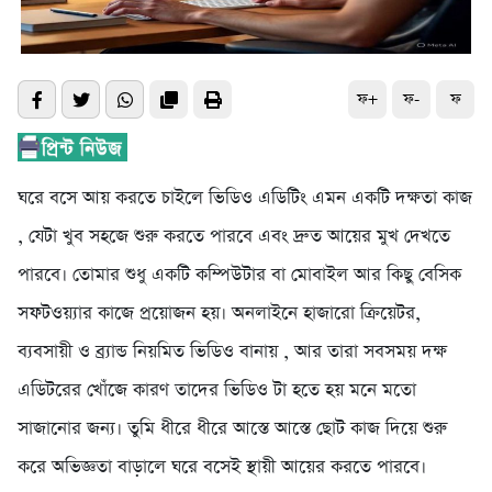
ফ+
ফ-
ফ
ঘরে বসে আয় করতে চাইলে ভিডিও এডিটিং এমন একটি দক্ষতা কাজ
, যেটা খুব সহজে শুরু করতে পারবে এবং দ্রুত আয়ের মুখ দেখতে
পারবে। তোমার শুধু একটি কম্পিউটার বা মোবাইল আর কিছু বেসিক
সফটওয়্যার কাজে প্রয়োজন হয়। অনলাইনে হাজারো ক্রিয়েটর,
ব্যবসায়ী ও ব্র্যান্ড নিয়মিত ভিডিও বানায় , আর তারা সবসময় দক্ষ
এডিটরের খোঁজে কারণ তাদের ভিডিও টা হতে হয় মনে মতো
সাজানোর জন্য। তুমি ধীরে ধীরে আস্তে আস্তে ছোট কাজ দিয়ে শুরু
করে অভিজ্ঞতা বাড়ালে ঘরে বসেই স্থায়ী আয়ের করতে পারবে।