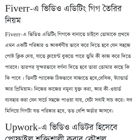
Fiverr-এ ভিডিও এডিটিং গিগ তৈরির
নিয়ম
Fiverr-এ ভিডিও এডিটিং গিগকে বানাতে চাইলে তোমাকে প্রথমে
এমন একটি পরিষ্কার ও আকর্ষণীয় ভাবে করে দিতে হবে যেন সহজে
পোষ্ট ক্লিক দেয়, যাতে ক্লায়েন্ট বুঝতে পারে তুমি কী কাজ করে দিতে
পারবে। তারপর সুন্দরভাবে বর্ণনা দিতে হবে তারা তোমার কাছে কি
কি পাবে । তিনটি প্যাকেজ ঠিকভাবে সাজাতে হবে,বেসিক, স্ট্যান্ডার্ড
আর প্রিমিয়াম। নিজের কাজের নমুনা যুক্ত করা, আর কী-ওয়ার্ড
ব্যবহার করা যেন সার্চে সহজে পাওয়া যায়, যেটা সবাই সাচ করে। সব
মিলিয়ে গিগটা যত পরিষ্কার হবে, তত বেশি অর্ডার আসবে।
Upwork-এ ভিডিও এডিটর হিসেবে
প্রোফাইল শক্তিশালী করার কৌশল