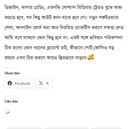
ডিজাইন, কালার গ্রেডিং, এমনকি সোশ্যাল মিডিয়ার ট্রেন্ডও বুঝে কাজ
করতে হবে, সব কিছু আউট জ্ঞান থাকে হবে গো। নতুন সফটওয়্যার
শেখা, অনলাইন কোর্স করা আর নিয়মিত প্র্যাকটিস করলে দক্ষতা দ্রুত
আমি বসে থাকলে কোন কিছু হবে না। একই সঙ্গে ভবিষ্যৎ পরিকল্পনা
ঠিক রাখো কোন ধরনের ক্লায়েন্ট চাই, কীভাবে পোর্ট,ফোলিও বড়
করবে এসব ঠিক করলে আয়ও স্থিরভাবে বাড়বে।
Share this:
Facebook
X
Like this:
Loading…