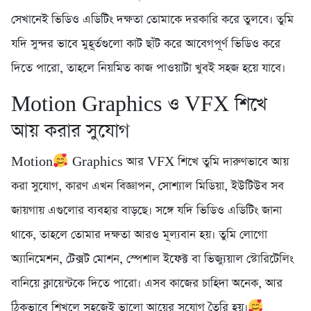
সেখানেই ভিডিও এডিটিং দক্ষতা তোমাকে দরকারি করে তুলবে। তুমি
যদি সুন্দর ভাবে মুহূর্তগুলো কাট ছাঁট করে আবেগপূর্ণ ভিডিও করে
দিতে পারো, তাহলে নিয়মিত কাজ পাওয়াটা খুবই সহজ হয়ে যাবে।
Motion Graphics ও VFX শিখে
আয় করার সুযোগ
Motion
Graphics আর VFX শিখে তুমি দারুণভাবে আয়
করা সুযোগ, কারণ এখন বিজ্ঞাপন, সোশ্যাল মিডিয়া, ইউটিউব সব
জায়গায় এগুলোর ব্যবহার বাড়ছে। সঙ্গে যদি ভিডিও এডিটিং জানা
থাকে, তাহলে তোমার দক্ষতা আরও মূল্যবান হয়। তুমি লোগো
অ্যানিমেশন, টেক্সট মোশন, স্পেশাল ইফেক্ট বা ভিজ্যুয়াল স্টোরিটেলিং
বানিয়ে ক্লায়েন্টকে দিতে পারো। এসব কাজের চাহিদা অনেক, আর
ঠিকভাবে শিখলে সহজেই ভালো আয়ের সুযোগ তৈরি হয়।