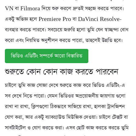
VN বা Filmora দিয়ে শুরু করলে দ্রুতই সহজে করতে পারবে।
একটু অভিজ্ঞ হলে Premiere Pro বা DaVinci Resolve-
ব্যবহার করতে পারবে। সবচেয়ে জরুরি হলো তুমি যেন স্বাচ্ছন্দ্য বোধ
করো এবং নিয়মিত অনুশীলন করতে পারো, তাহলেই উন্নতি হবে।
ভিডিও এডিটিং সম্পর্কে আরো বিস্তারিত
শুরুতে কোন কোন কাজ করতে পারবেন
চাইলে তুমি কাজ সোজা দেখে শুরুতে কাজ করে ভিডিও এডিটিং-এ
সব দেখে নিতে পারো। যেমন ভিডিওর অপ্রয়োজনীয় জায়গায় গুলো
রাখা না রাখা, ক্লিপগুলো ঠিকভাবে সাজিয়ে রাখা, হালকা ট্রানজিশন
যোগ করা, আর একটু ব্যাকগ্রাউন্ড মিউজিক দেওয়া। চাইলে টেক্সট বা
সাবটাইটেল ও যোগ করতে করা। এসব ছোট কাজ করতে করতে তুমি