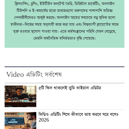
ফ্রিল্যান্সিং, ব্লগিং, ইউটিউব কনটেন্ট তৈরি, ডিজিটাল মার্কেটিং, অনলাইন
টিউশনি ও ই–কমার্সের মতো মাধ্যমগুলো তরুণদের পাশাপাশি অভিজ্ঞ
পেশাজীবীদেরও আকৃষ্ট করছে। অনলাইন আয়ের সবচেয়ে বড় সুবিধা হলো
স্বাধীনতা—নিজের সময় অনুযায়ী কাজ করা যায় এবং বিশ্বব্যাপী ক্লায়েন্টের সাথে
যুক্ত হওয়ার সুযোগ পাওয়া যায়। এতে কর্মসংস্থানের পরিধি যেমন বেড়েছে,
তেমনি অর্থনৈতিক স্বনির্ভরতাও বৃদ্ধি পেয়েছে।
Video এডিটিং সর্বশেষ
৫টি স্কিল থাকলেই তুমি ভাইরাল এডিটর
ভিডিও এডিটিং শিখে কীভাবে আয় করবে ঘরে বসে?
2026