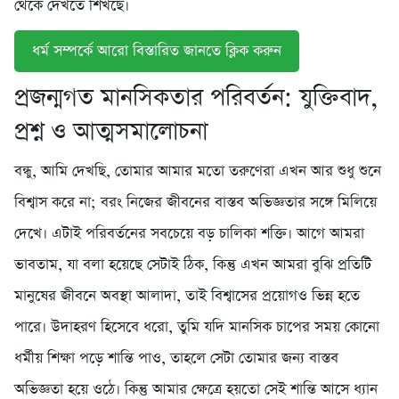
থেকে দেখতে শিখছে।
ধর্ম সম্পর্কে আরো বিস্তারিত জানতে ক্লিক করুন
প্রজন্মগত মানসিকতার পরিবর্তন: যুক্তিবাদ,
প্রশ্ন ও আত্মসমালোচনা
বন্ধু, আমি দেখছি, তোমার আমার মতো তরুণেরা এখন আর শুধু শুনে
বিশ্বাস করে না; বরং নিজের জীবনের বাস্তব অভিজ্ঞতার সঙ্গে মিলিয়ে
দেখে। এটাই পরিবর্তনের সবচেয়ে বড় চালিকা শক্তি। আগে আমরা
ভাবতাম, যা বলা হয়েছে সেটাই ঠিক, কিন্তু এখন আমরা বুঝি প্রতিটি
মানুষের জীবনে অবস্থা আলাদা, তাই বিশ্বাসের প্রয়োগও ভিন্ন হতে
পারে। উদাহরণ হিসেবে ধরো, তুমি যদি মানসিক চাপের সময় কোনো
ধর্মীয় শিক্ষা পড়ে শান্তি পাও, তাহলে সেটা তোমার জন্য বাস্তব
অভিজ্ঞতা হয়ে ওঠে। কিন্তু আমার ক্ষেত্রে হয়তো সেই শান্তি আসে ধ্যান