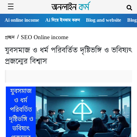
Ai online income
Ai দিয়ে ইনকাম করুন
Blog and website
Blog
প্রচ্ছদ
/
SEO Online income
যুবসমাজ ও ধর্ম পরিবর্তিত দৃষ্টিভঙ্গি ও ভবিষ্যৎ
প্রজন্মের বিশ্বাস