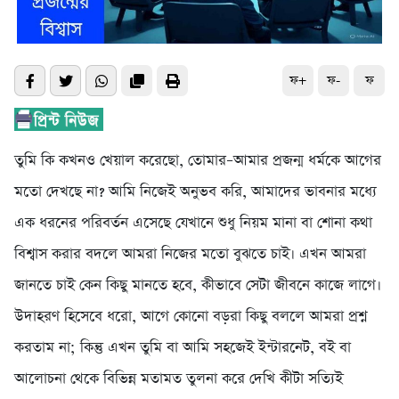
ফ+
ফ-
ফ
তুমি কি কখনও খেয়াল করেছো, তোমার–আমার প্রজন্ম ধর্মকে আগের
মতো দেখছে না? আমি নিজেই অনুভব করি, আমাদের ভাবনার মধ্যে
এক ধরনের পরিবর্তন এসেছে যেখানে শুধু নিয়ম মানা বা শোনা কথা
বিশ্বাস করার বদলে আমরা নিজের মতো বুঝতে চাই। এখন আমরা
জানতে চাই কেন কিছু মানতে হবে, কীভাবে সেটা জীবনে কাজে লাগে।
উদাহরণ হিসেবে ধরো, আগে কোনো বড়রা কিছু বললে আমরা প্রশ্ন
করতাম না; কিন্তু এখন তুমি বা আমি সহজেই ইন্টারনেট, বই বা
আলোচনা থেকে বিভিন্ন মতামত তুলনা করে দেখি কীটা সত্যিই