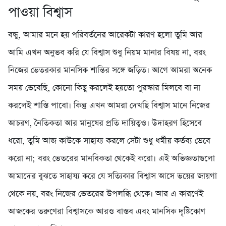
পাওয়া বিশ্বাস
বন্ধু, আমার মনে হয় পরিবর্তনের আরেকটা কারণ হলো তুমি আর
আমি এখন অনুভব করি যে বিশ্বাস শুধু নিয়ম মানার বিষয় না, বরং
নিজের ভেতরকার মানসিক শান্তির সঙ্গে জড়িত। আগে আমরা অনেক
সময় ভেবেছি, কোনো কিছু করলেই হয়তো পুরস্কার মিলবে বা না
করলেই শাস্তি পাবো। কিন্তু এখন আমরা দেখছি বিশ্বাস মানে নিজের
আচরণ, নৈতিকতা আর মানুষের প্রতি দায়িত্বও। উদাহরণ হিসেবে
ধরো, তুমি আজ কাউকে সাহায্য করলে সেটা শুধু ধর্মীয় কর্তব্য ভেবে
করো না; বরং ভেতরের মানবিকতা থেকেই করো। এই অভিজ্ঞতাগুলো
আমাদের বুঝতে সাহায্য করে যে সত্যিকার বিশ্বাস আসে ভয়ের জায়গা
থেকে নয়, বরং নিজের ভেতরের উপলব্ধি থেকে। আর এ কারণেই
আজকের তরুণেরা বিশ্বাসকে আরও বাস্তব এবং মানসিক দৃষ্টিকোণ