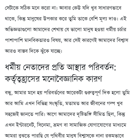
সেটাকে সঠিক মনে করো না। আবার কেউ যদি খুব সাধারণভাবে
থাকে, কিন্তু মানুষের উপকার করে তুমি তাকে বেশি মূল্য দাও। এই
অভিজ্ঞতাগুলো আমাদের শেখায় যে ভালো মানুষ হওয়া ধর্মীয় চর্চার
পাশাপাশি মানবিকতারও বিষয়, আর সেই কারণেই আমাদের বিশ্বাস
আরও বাস্তব দিকে ঝুঁকে যাচ্ছে।
ধর্মীয় নেতাদের প্রতি আস্থার পরিবর্তন:
কর্তৃত্বহ্রাসের মনোবৈজ্ঞানিক কারণ
বন্ধু, আমার মনে হয় পরিবর্তনের আরেকটা গুরুত্বপূর্ণ দিক হলো তুমি
আর আমি এখন বিভিন্ন সংস্কৃতি, মতামত আর জীবনের গল্প খুব
সহজেই জানতে পারি। আগে আমাদের দৃষ্টিভঙ্গি সীমিত ছিল, কিন্তু
এখন ইন্টারনেট, সিনেমা, ভ্রমণ বা সামাজিক যোগাযোগের মাধ্যমে
আমরা বুঝতে পারছি যে পৃথিবীর মানুষ বিশ্বাসকে নানা রকমভাবে