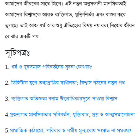
আমাদের জীবনের সাথে মিলে। এই নতুন অনুসন্ধানী মানসিকতাই
আমাদের বিশ্বাসকে আরও ব্যক্তিগত, যুক্তিনির্ভর এবং বাস্তব করে
তুলছে। তাই আজ ধর্ম আর শুধু ঐতিহ্যের বিষয় নয় বরং নিজের জীবন
বোঝার একটি পথ।
সূচিপত্রঃ
1.
ধর্ম ও যুবসমাজ পরিবর্তনের সূচনা কোথায়?
2.
ডিজিটাল যুগে তথ্যপ্রাপ্তির স্বাধীনতা: বিশ্বাস গঠনের নতুন পথ
3.
ব্যক্তিগত অভিজ্ঞতা বনাম উত্তরাধিকারসূত্রে পাওয়া বিশ্বাস
4.
প্রজন্মগত মানসিকতার পরিবর্তন: যুক্তিবাদ, প্রশ্ন ও আত্মসমালোচনা
5.
সামাজিক কাঠামো, পরিবার ও ধর্মীয় মূল্যবোধ সংঘাত না সমন্বয়?