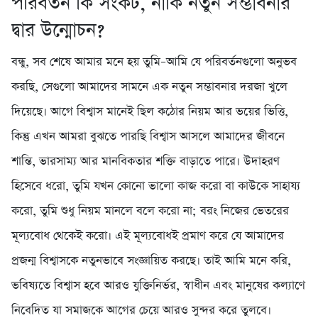
পরিবর্তন কি সংকট, নাকি নতুন সম্ভাবনার
দ্বার উন্মোচন?
বন্ধু, সব শেষে আমার মনে হয় তুমি–আমি যে পরিবর্তনগুলো অনুভব
করছি, সেগুলো আমাদের সামনে এক নতুন সম্ভাবনার দরজা খুলে
দিয়েছে। আগে বিশ্বাস মানেই ছিল কঠোর নিয়ম আর ভয়ের ভিত্তি,
কিন্তু এখন আমরা বুঝতে পারছি বিশ্বাস আসলে আমাদের জীবনে
শান্তি, ভারসাম্য আর মানবিকতার শক্তি বাড়াতে পারে। উদাহরণ
হিসেবে ধরো, তুমি যখন কোনো ভালো কাজ করো বা কাউকে সাহায্য
করো, তুমি শুধু নিয়ম মানলে বলে করো না; বরং নিজের ভেতরের
মূল্যবোধ থেকেই করো। এই মূল্যবোধই প্রমাণ করে যে আমাদের
প্রজন্ম বিশ্বাসকে নতুনভাবে সংজ্ঞায়িত করছে। তাই আমি মনে করি,
ভবিষ্যতে বিশ্বাস হবে আরও যুক্তিনির্ভর, স্বাধীন এবং মানুষের কল্যাণে
নিবেদিত যা সমাজকে আগের চেয়ে আরও সুন্দর করে তুলবে।