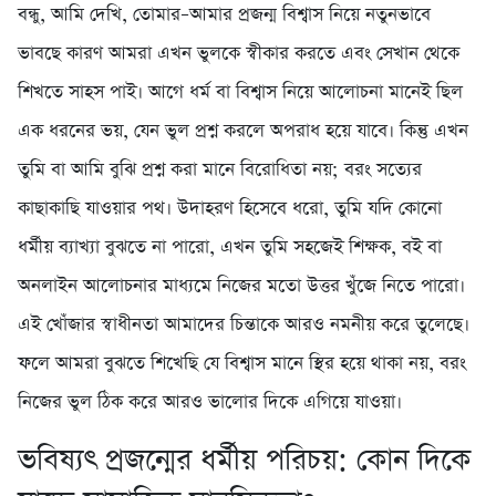
বন্ধু, আমি দেখি, তোমার–আমার প্রজন্ম বিশ্বাস নিয়ে নতুনভাবে
ভাবছে কারণ আমরা এখন ভুলকে স্বীকার করতে এবং সেখান থেকে
শিখতে সাহস পাই। আগে ধর্ম বা বিশ্বাস নিয়ে আলোচনা মানেই ছিল
এক ধরনের ভয়, যেন ভুল প্রশ্ন করলে অপরাধ হয়ে যাবে। কিন্তু এখন
তুমি বা আমি বুঝি প্রশ্ন করা মানে বিরোধিতা নয়; বরং সত্যের
কাছাকাছি যাওয়ার পথ। উদাহরণ হিসেবে ধরো, তুমি যদি কোনো
ধর্মীয় ব্যাখ্যা বুঝতে না পারো, এখন তুমি সহজেই শিক্ষক, বই বা
অনলাইন আলোচনার মাধ্যমে নিজের মতো উত্তর খুঁজে নিতে পারো।
এই খোঁজার স্বাধীনতা আমাদের চিন্তাকে আরও নমনীয় করে তুলেছে।
ফলে আমরা বুঝতে শিখেছি যে বিশ্বাস মানে স্থির হয়ে থাকা নয়, বরং
নিজের ভুল ঠিক করে আরও ভালোর দিকে এগিয়ে যাওয়া।
ভবিষ্যৎ প্রজন্মের ধর্মীয় পরিচয়: কোন দিকে