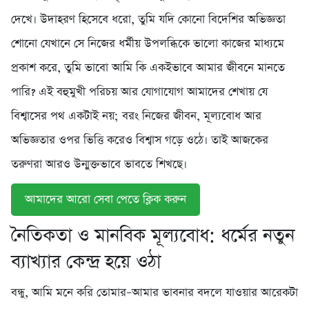
দেখে। উদাহরণ হিসেবে ধরো, তুমি যদি কোনো বিদেশির অভিজ্ঞতা
শোনো যেখানে সে নিজের ধর্মীয় উপলব্ধিকে ভালো কাজের মাধ্যমে
প্রকাশ করে, তুমি ভাবো আমি কি একইভাবে আমার জীবনে মানতে
পারি? এই বহুমুখী পরিচয় আর যোগাযোগ আমাদের শেখায় যে
বিশ্বাসের পথ একটাই নয়; বরং নিজের জীবন, মূল্যবোধ আর
অভিজ্ঞতার ওপর ভিত্তি করেও বিশ্বাস গড়ে ওঠে। তাই আজকের
তরুণরা আরও উন্মুক্তভাবে ভাবতে শিখছে।
আমাদের আরো সেবা পেতে ক্লিক করুন
নৈতিকতা ও মানবিক মূল্যবোধ: ধর্মের নতুন
ব্যাখ্যার কেন্দ্র হয়ে ওঠা
বন্ধু, আমি মনে করি তোমার–আমার ভাবনার বদলে যাওয়ার আরেকটা