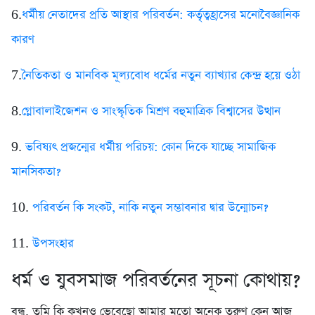
6.
ধর্মীয় নেতাদের প্রতি আস্থার পরিবর্তন: কর্তৃত্বহ্রাসের মনোবৈজ্ঞানিক
কারণ
7.
নৈতিকতা ও মানবিক মূল্যবোধ ধর্মের নতুন ব্যাখ্যার কেন্দ্র হয়ে ওঠা
8.
গ্লোবালাইজেশন ও সাংস্কৃতিক মিশ্রণ বহুমাত্রিক বিশ্বাসের উত্থান
9.
ভবিষ্যৎ প্রজন্মের ধর্মীয় পরিচয়: কোন দিকে যাচ্ছে সামাজিক
মানসিকতা?
10.
পরিবর্তন কি সংকট, নাকি নতুন সম্ভাবনার দ্বার উন্মোচন?
11.
উপসংহার
ধর্ম ও যুবসমাজ পরিবর্তনের সূচনা কোথায়?
বন্ধু, তুমি কি কখনও ভেবেছো আমার মতো অনেক তরুণ কেন আজ