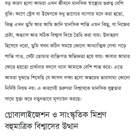
বড় কারণ হলো আমরা এখন জীবনে মানসিক স্বাস্থ্যের গুরুত্ব বেশি
বুঝি। আগে স্ট্রেস বা উদ্বেগকে শুধু ভাগ্যের ব্যাপার মনে করা হতো,
কিন্তু এখন তুমি আর আমি জানি মানসিক শান্তি এমন কিছু, যা নিজের
চেষ্টা, অভ্যাস আর সঠিক বিশ্বাস দিয়ে তৈরি করা যায়। উদাহরণ
হিসেবে ধরো, তুমি যখন কঠিন সময়ে কোনো আধ্যাত্মিক লেখা পড়ে
শান্তি পাও, সেটা তোমার ব্যক্তিগত অভিজ্ঞতা হয়ে যায়। আবার আমার
ক্ষেত্রে হয়তো প্রার্থনার বদলে ধ্যান আমাকে বেশি শান্ত করে। এতে
আমরা বুঝতে শিখেছি যে আসল লক্ষ্য হলো অন্তরের ভারসাম্য কোনো
নির্দিষ্ট নিয়ম নয়। এ কারণেই তরুণরা বিশ্বাসকে মানসিক সুস্থতার
সাথে যুক্ত করে নতুনভাবে মূল্যায়ন করছে।
গ্লোবালাইজেশন ও সাংস্কৃতিক মিশ্রণ
বহুমাত্রিক বিশ্বাসের উত্থান