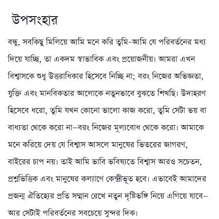
উপসংহার
বন্ধু, সবকিছু মিলিয়ে আমি মনে করি তুমি–আমি যে পরিবর্তনের মধ্য
দিয়ে যাচ্ছি, তা একদম স্বাভাবিক এবং প্রয়োজনীয়। আমরা এখন
বিশ্বাসকে শুধু উত্তরাধিকার হিসেবে নিচ্ছি না; বরং নিজের অভিজ্ঞতা,
যুক্তি এবং মানবিকতার আলোকে নতুনভাবে বুঝতে শিখছি। উদাহরণ
হিসেবে ধরো, তুমি যখন কোনো ভালো কাজ করো, তুমি সেটা ভয় বা
বাধ্যতা থেকে করো না—বরং নিজের মূল্যবোধ থেকে করো। আমাকে
মনে করিয়ে দেয় যে বিশ্বাস আসলে মানুষের ভিতরের জাগরণ,
বাইরের চাপ নয়। তাই আমি ভাবি ভবিষ্যতে বিশ্বাস আরও সচেতন,
প্রশ্নভিত্তিক এবং মানুষের কল্যাণে কেন্দ্রীভূত হবে। এভাবেই আমাদের
প্রজন্ম ঐতিহ্যের প্রতি সম্মান রেখে নতুন দৃষ্টিভঙ্গি নিয়ে এগিয়ে যাবে—
আর সেটাই পরিবর্তনের সবচেয়ে সুন্দর দিক।