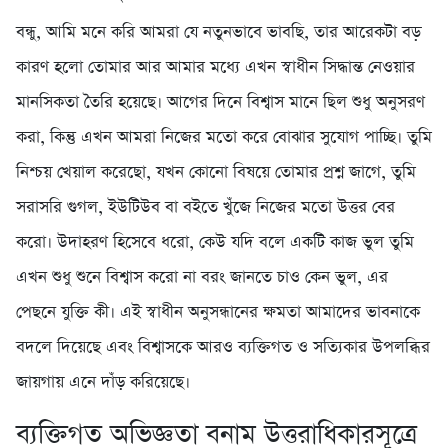
বন্ধু, আমি মনে করি আমরা যে নতুনভাবে ভাবছি, তার আরেকটা বড়
কারণ হলো তোমার আর আমার মধ্যে এখন স্বাধীন সিদ্ধান্ত নেওয়ার
মানসিকতা তৈরি হয়েছে। আগের দিনে বিশ্বাস মানে ছিল শুধু অনুসরণ
করা, কিন্তু এখন আমরা নিজের মতো করে বোঝার সুযোগ পাচ্ছি। তুমি
নিশ্চয় খেয়াল করেছো, যখন কোনো বিষয়ে তোমার প্রশ্ন জাগে, তুমি
সরাসরি গুগল, ইউটিউব বা বইতে খুঁজে নিজের মতো উত্তর বের
করো। উদাহরণ হিসেবে ধরো, কেউ যদি বলে একটি কাজ ভুল তুমি
এখন শুধু শুনে বিশ্বাস করো না বরং জানতে চাও কেন ভুল, এর
পেছনে যুক্তি কী। এই স্বাধীন অনুসন্ধানের ক্ষমতা আমাদের ভাবনাকে
বদলে দিয়েছে এবং বিশ্বাসকে আরও ব্যক্তিগত ও সত্যিকার উপলব্ধির
জায়গায় এনে দাঁড় করিয়েছে।
ব্যক্তিগত অভিজ্ঞতা বনাম উত্তরাধিকারসূত্রে