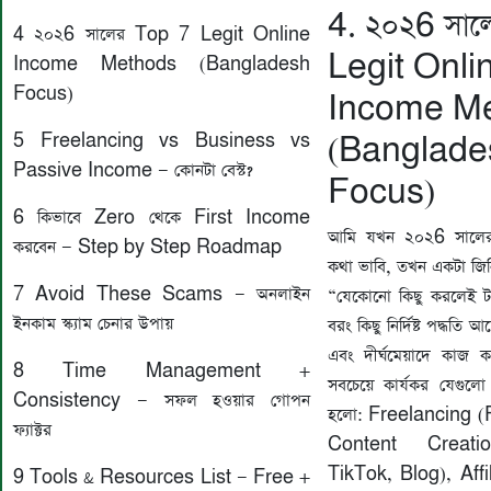
4. ২০২6 সা
4️ ২০২6 সালের Top 7 Legit Online
Legit Onli
Income Methods (Bangladesh
Focus)
Income M
5️ Freelancing vs Business vs
(Banglade
Passive Income — কোনটা বেস্ট?
Focus)
6️ কিভাবে Zero থেকে First Income
আমি যখন ২০২6 সালের
করবেন — Step by Step Roadmap
কথা ভাবি, তখন একটা জি
7️ Avoid These Scams — অনলাইন
“যেকোনো কিছু করলেই ট
ইনকাম স্ক্যাম চেনার উপায়
বরং কিছু নির্দিষ্ট পদ্ধতি 
এবং দীর্ঘমেয়াদে কাজ 
8️ Time Management +
সবচেয়ে কার্যকর যেগুল
Consistency — সফল হওয়ার গোপন
হলো: Freelancing (
ফ্যাক্টর
Content Creati
TikTok, Blog), Affi
9️ Tools & Resources List — Free +