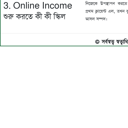
3. Online Income
নিজেকে উপস্থাপন কর
প্রথম ক্লায়েন্ট এল, তখন ব
শুরু করতে কী কী স্কিল
আসল সম্পদ।
© সর্বস্বত্ব স্বত্ব