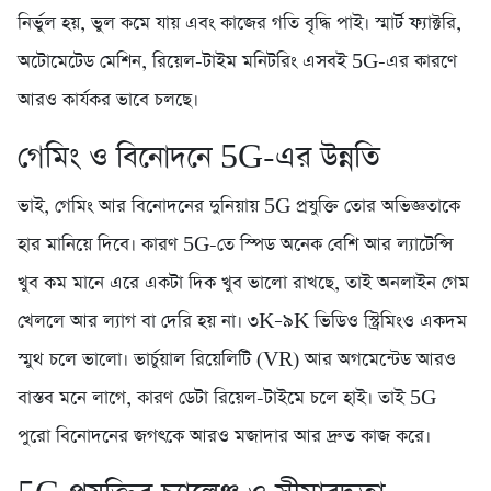
নির্ভুল হয়, ভুল কমে যায় এবং কাজের গতি বৃদ্ধি পাই। স্মার্ট ফ্যাক্টরি,
অটোমেটেড মেশিন, রিয়েল-টাইম মনিটরিং এসবই 5G-এর কারণে
আরও কার্যকর ভাবে চলছে।
গেমিং ও বিনোদনে 5G-এর উন্নতি
ভাই, গেমিং আর বিনোদনের দুনিয়ায় 5G প্রযুক্তি তোর অভিজ্ঞতাকে
হার মানিয়ে দিবে। কারণ 5G-তে স্পিড অনেক বেশি আর ল্যাটেন্সি
খুব কম মানে এরে একটা দিক খুব ভালো রাখছে, তাই অনলাইন গেম
খেললে আর ল্যাগ বা দেরি হয় না। ৩K–৯K ভিডিও স্ট্রিমিংও একদম
স্মুথ চলে ভালো। ভার্চুয়াল রিয়েলিটি (VR) আর অগমেন্টেড আরও
বাস্তব মনে লাগে, কারণ ডেটা রিয়েল-টাইমে চলে হাই। তাই 5G
পুরো বিনোদনের জগৎকে আরও মজাদার আর দ্রুত কাজ করে।