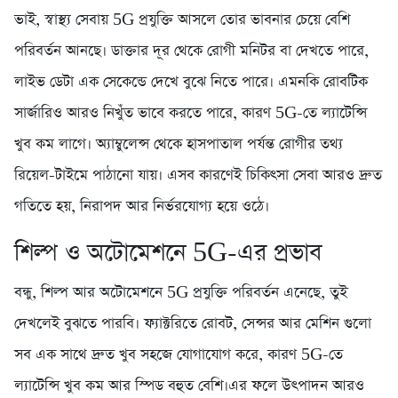
ভাই, স্বাস্থ্য সেবায় 5G প্রযুক্তি আসলে তোর ভাবনার চেয়ে বেশি
পরিবর্তন আনছে। ডাক্তার দূর থেকে রোগী মনিটর বা দেখতে পারে,
লাইভ ডেটা এক সেকেন্ডে দেখে বুঝে নিতে পারে। এমনকি রোবটিক
সার্জারিও আরও নিখুঁত ভাবে করতে পারে, কারণ 5G-তে ল্যাটেন্সি
খুব কম লাগে। অ্যাম্বুলেন্স থেকে হাসপাতাল পর্যন্ত রোগীর তথ্য
রিয়েল-টাইমে পাঠানো যায়। এসব কারণেই চিকিৎসা সেবা আরও দ্রুত
গতিতে হয়, নিরাপদ আর নির্ভরযোগ্য হয়ে ওঠে।
শিল্প ও অটোমেশনে 5G-এর প্রভাব
বন্ধু, শিল্প আর অটোমেশনে 5G প্রযুক্তি পরিবর্তন এনেছে, তুই
দেখলেই বুঝতে পারবি। ফ্যাক্টরিতে রোবট, সেন্সর আর মেশিন গুলো
সব এক সাথে দ্রুত খুব সহজে যোগাযোগ করে, কারণ 5G-তে
ল্যাটেন্সি খুব কম আর স্পিড বহুত বেশি।এর ফলে উৎপাদন আরও