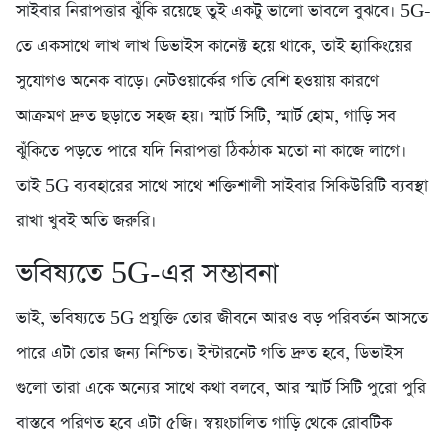
সাইবার নিরাপত্তার ঝুঁকি রয়েছে তুই একটু ভালো ভাবলে বুঝবে। 5G-
তে একসাথে লাখ লাখ ডিভাইস কানেক্ট হয়ে থাকে, তাই হ্যাকিংয়ের
সুযোগও অনেক বাড়ে। নেটওয়ার্কের গতি বেশি হওয়ায় কারণে
আক্রমণ দ্রুত ছড়াতে সহজ হয়। স্মার্ট সিটি, স্মার্ট হোম, গাড়ি সব
ঝুঁকিতে পড়তে পারে যদি নিরাপত্তা ঠিকঠাক মতো না কাজে লাগে।
তাই 5G ব্যবহারের সাথে সাথে শক্তিশালী সাইবার সিকিউরিটি ব্যবস্থা
রাখা খুবই অতি জরুরি।
ভবিষ্যতে 5G-এর সম্ভাবনা
ভাই, ভবিষ্যতে 5G প্রযুক্তি তোর জীবনে আরও বড় পরিবর্তন আসতে
পারে এটা তোর জন্য নিশ্চিত। ইন্টারনেট গতি দ্রুত হবে, ডিভাইস
গুলো তারা একে অন্যের সাথে কথা বলবে, আর স্মার্ট সিটি পুরো পুরি
বাস্তবে পরিণত হবে এটা ৫জি। স্বয়ংচালিত গাড়ি থেকে রোবটিক