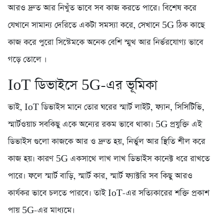
আরও দ্রুত আর নিখুঁত ভাবে সব কাজ করতে পারে। বিশেষ করে
যেখানে সামান্য দেরিতে একটা সমস্যা করে, সেখানে 5G ঠিক কাছে
কাজ করে পুরো সিস্টেমকে অনেক বেশি স্মুথ আর নির্ভরযোগ্য ভাবে
গড়ে তোলে ।
IoT ডিভাইসে 5G-এর ভূমিকা
ভাই, IoT ডিভাইস মানে তোর ঘরের স্মার্ট লাইট, ফ্যান, সিসিটিভি,
স্মার্টওয়াচ সবকিছু একে অন্যের রকম ভাবে থাকা। 5G প্রযুক্তি এই
ডিভাইস গুলো কাজকে আর ও দ্রুত হয়, নির্ভুল আর স্থিতি শীল করে
কাজ হয়। কারণ 5G একসাথে লাখ লাখ ডিভাইস কানেক্ট ধরে রাখতে
পারে। ফলে স্মার্ট বাড়ি, স্মার্ট কার, স্মার্ট ফ্যাক্টরি সব কিছু আরও
কার্যকর ভাবে চলতে পারবে। তাই IoT-এর সত্যিকারের শক্তি প্রকাশ
পায় 5G-এর মাধ্যমে।