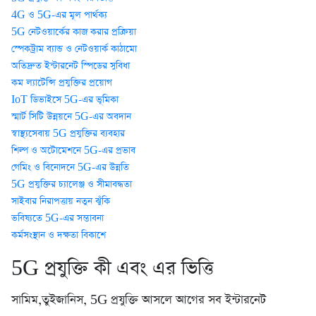
4G ও 5G-এর মূল পার্থক্য
5G নেটওয়ার্কের কাজ করার প্রক্রিয়া
স্পেকট্রাম ব্যান্ড ও নেটওয়ার্ক কাঠামো
অতিদ্রুত ইন্টারনেট স্পিডের সুবিধা
কম ল্যাটেন্সি প্রযুক্তির প্রয়োগ
IoT ডিভাইসে 5G-এর ভূমিকা
স্মার্ট সিটি উন্নয়নে 5G-এর অবদান
স্বাস্থ্যসেবায় 5G প্রযুক্তির ব্যবহার
শিল্প ও অটোমেশনে 5G-এর প্রভাব
গেমিং ও বিনোদনে 5G-এর উন্নতি
5G প্রযুক্তির চ্যালেঞ্জ ও সীমাবদ্ধতা
সাইবার নিরাপত্তায় নতুন ঝুঁকি
ভবিষ্যতে 5G-এর সম্ভাবনা
কর্মসংস্থান ও দক্ষতা বিকাশে
5G প্রযুক্তি কী এবং এর ভিত্তি
সামিম,তুইজানিস, 5G প্রযুক্তি আসলে আগের সব ইন্টারনেট