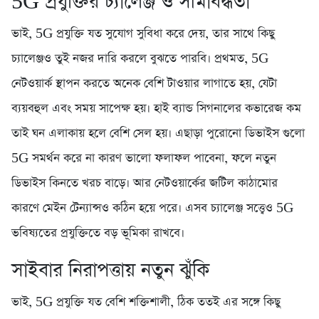
5G প্রযুক্তির চ্যালেঞ্জ ও সীমাবদ্ধতা
ভাই, 5G প্রযুক্তি যত সুযোগ সুবিধা করে দেয়, তার সাথে কিছু
চ্যালেঞ্জও তুই নজর দারি করলে বুঝতে পারবি। প্রথমত, 5G
নেটওয়ার্ক স্থাপন করতে অনেক বেশি টাওয়ার লাগাতে হয়, যেটা
ব্যয়বহুল এবং সময় সাপেক্ষ হয়। হাই ব্যান্ড সিগনালের কভারেজ কম
তাই ঘন এলাকায় হলে বেশি সেল হয়। এছাড়া পুরোনো ডিভাইস গুলো
5G সমর্থন করে না কারণ ভালো ফলাফল পাবেনা, ফলে নতুন
ডিভাইস কিনতে খরচ বাড়ে। আর নেটওয়ার্কের জটিল কাঠামোর
কারণে মেইন টেন্যান্সও কঠিন হয়ে পরে। এসব চ্যালেঞ্জ সত্ত্বেও 5G
ভবিষ্যতের প্রযুক্তিতে বড় ভূমিকা রাখবে।
সাইবার নিরাপত্তায় নতুন ঝুঁকি
ভাই, 5G প্রযুক্তি যত বেশি শক্তিশালী, ঠিক ততই এর সঙ্গে কিছু