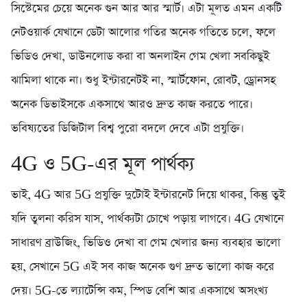
সিস্টেমের চেয়ে অনেক গুন আর আর স্মার্ট। এটা মূলত এমন একটি
নেটওয়ার্ক যেখানে ডেটা আলোর গতির অনেক গতিতে চলে, ফলে
ভিডিও দেখা, ডাউনলোড করা বা অনলাইন গেম খেলা সবকিছুই
ঝামিলা থাকে না। শুধু ইন্টারনেটই না, স্মার্টফোন, রোবট, ড্রোনসহ
অনেক ডিভাইসকে একসাথে আরও দ্রুত কাজ করতে পারে।
ভবিষ্যতের ডিজিটাল বিশ্ব পুরো বদলে দেবে এটা প্রযুক্তি।
4G ও 5G-এর মূল পার্থক্য
ভাই, 4G আর 5G প্রযুক্তি দুটোই ইন্টারনেট দিয়ে থাকর, কিন্তু তুই
যদি তুলনা করিস যাস, পার্থক্যটা চোখে পড়ায় লাগবে। 4G যেখানে
সাধারণ ব্রাউজিং, ভিডিও দেখা বা গেম খেলার জন্য ব্যবহার ভালো
হয়, সেখানে 5G এই সব কাজ অনেক গুণ দ্রুত ভালো কাজ করে
দেয়। 5G-তে ল্যাটেন্সি কম, স্পিড বেশি আর একসাথে অসংখ্য