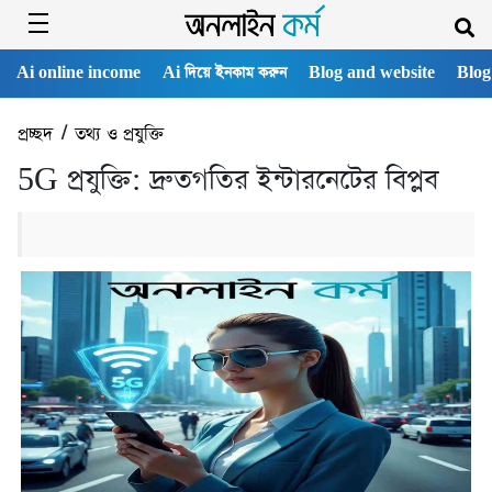
Ai online income
Ai দিয়ে ইনকাম করুন
Blog and website
Blog
প্রচ্ছদ
/
তথ্য ও প্রযুক্তি
5G প্রযুক্তি: দ্রুতগতির ইন্টারনেটের বিপ্লব