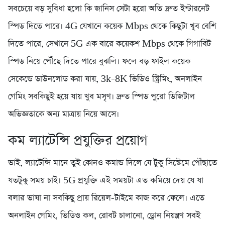
সবচেয়ে বড় সুবিধা হলো কি জানিস সেটা হরো অতি দ্রুত ইন্টারনেট
স্পিড দিতে পারে। 4G যেখানে কয়েক Mbps থেকে কিছুটা খুব বেশি
দিতে পারে, সেখানে 5G এক বারে কয়েকশ Mbps থেকে গিগাবিট
স্পিড নিয়ে পৌঁছে দিতে পারে বুঝলি। ফলে বড় ফাইল কয়েক
সেকেন্ডে ডাউনলোড করা যায়, 3k–8K ভিডিও স্ট্রিমিং, অনলাইন
গেমিং সবকিছুই হয়ে যায় খুব মসৃণ। দ্রুত স্পিড পুরো ডিজিটাল
অভিজ্ঞতাকে অন্য মাত্রায় নিয়ে আসে।
কম ল্যাটেন্সি প্রযুক্তির প্রয়োগ
ভাই, ল্যাটেন্সি মানে তুই কোনও কমান্ড দিলে যে টুকু সিস্টেমে পৌঁছাতে
যতটুকু সময় চাই। 5G প্রযুক্তি এই সময়টা এত কমিয়ে দেয় যে যা
বলার ভাষা না সবকিছু প্রায় রিয়েল-টাইমে কাজ করে ফেলে। এতে
অনলাইন গেমিং, ভিডিও কল, রোবট চালানো, ড্রোন নিয়ন্ত্রণ সবই