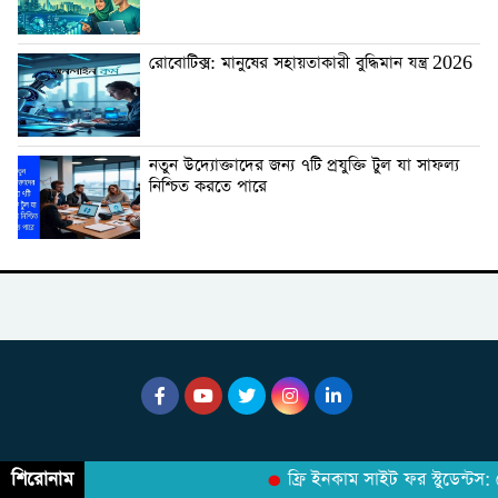
রোবোটিক্স: মানুষের সহায়তাকারী বুদ্ধিমান যন্ত্র 2026
নতুন উদ্যোক্তাদের জন্য ৭টি প্রযুক্তি টুল যা সাফল্য
নিশ্চিত করতে পারে
শিরোনাম
ফ্রি ইনকাম সাইট ফর স্টুডেন্টস: 