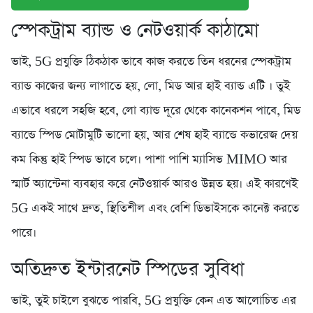
স্পেকট্রাম ব্যান্ড ও নেটওয়ার্ক কাঠামো
ভাই, 5G প্রযুক্তি ঠিকঠাক ভাবে কাজ করতে তিন ধরনের স্পেকট্রাম
ব্যান্ড কাজের জন্য লাগাতে হয়, লো, মিড আর হাই ব্যান্ড এটি । তুই
এভাবে ধরলে সহজি হবে, লো ব্যান্ড দূরে থেকে কানেকশন পাবে, মিড
ব্যান্ডে স্পিড মোটামুটি ভালো হয়, আর শেষ হাই ব্যান্ডে কভারেজ দেয়
কম কিন্তু হাই স্পিড ভাবে চলে। পাশা পাশি ম্যাসিভ MIMO আর
স্মার্ট অ্যান্টেনা ব্যবহার করে নেটওয়ার্ক আরও উন্নত হয়। এই কারণেই
5G একই সাথে দ্রুত, স্থিতিশীল এবং বেশি ডিভাইসকে কানেক্ট করতে
পারে।
অতিদ্রুত ইন্টারনেট স্পিডের সুবিধা
ভাই, তুই চাইলে বুঝতে পারবি, 5G প্রযুক্তি কেন এত আলোচিত এর