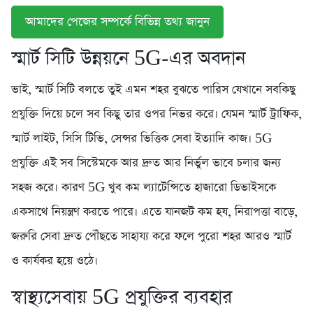
আমাদের পেজের সম্পর্কে বিভিন্ন তথ্য জানুন
স্মার্ট সিটি উন্নয়নে 5G-এর অবদান
ভাই, স্মার্ট সিটি বলতে তুই এমন শহর বুঝতে পারিস যেখানে সবকিছু
প্রযুক্তি দিয়ে চলে সব কিছু তার ওপর নিভর করে। যেমন স্মার্ট ট্রাফিক,
স্মার্ট লাইট, সিসি টিভি, সেন্সর ভিত্তিক সেবা ইত্যাদি কাজ। 5G
প্রযুক্তি এই সব সিস্টেমকে আর দ্রুত আর নির্ভুল ভাবে চলার জন্য
সহজ করে। কারণ 5G খুব কম ল্যাটেন্সিতে হাজারো ডিভাইসকে
একসাথে নিয়ন্ত্রণ করতে পারে। এতে যানজট কম হয, নিরাপত্তা বাড়ে,
জরুরি সেবা দ্রুত পৌঁছতে সাহায্য করে ফলে পুরো শহর আরও স্মার্ট
ও কার্যকর হয়ে ওঠে।
স্বাস্থ্যসেবায় 5G প্রযুক্তির ব্যবহার