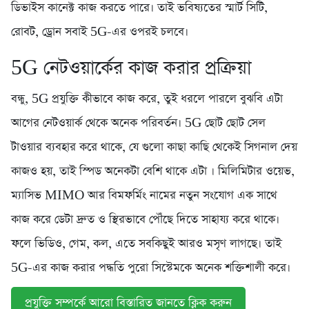
ডিভাইস কানেক্ট কাজ করতে পারে। তাই ভবিষ্যতের স্মার্ট সিটি,
রোবট, ড্রোন সবাই 5G-এর ওপরই চলবে।
5G নেটওয়ার্কের কাজ করার প্রক্রিয়া
বন্ধু, 5G প্রযুক্তি কীভাবে কাজ করে, তুই ধরলে পারলে বুঝবি এটা
আগের নেটওয়ার্ক থেকে অনেক পরিবর্তন। 5G ছোট ছোট সেল
টাওয়ার ব্যবহার করে থাকে, যে গুলো কাছা কাছি থেকেই সিগনাল দেয়
কাজও হয়, তাই স্পিড অনেকটা বেশি থাকে এটা । মিলিমিটার ওয়েভ,
ম্যাসিভ MIMO আর বিমফর্মিং নামের নতুন সংযোগ এক সাথে
কাজ করে ডেটা দ্রুত ও স্থিরভাবে পৌঁছে দিতে সাহায্য করে থাকে।
ফলে ভিডিও, গেম, কল, এতে সবকিছুই আরও মসৃণ লাগছে। তাই
5G-এর কাজ করার পদ্ধতি পুরো সিস্টেমকে অনেক শক্তিশালী করে।
প্রযুক্তি সম্পর্কে আরো বিস্তারিত জানতে ক্লিক করুন