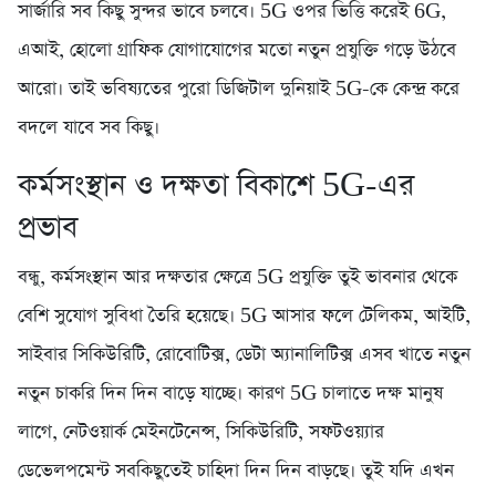
সার্জারি সব কিছু সুন্দর ভাবে চলবে। 5G ওপর ভিত্তি করেই 6G,
এআই, হোলো গ্রাফিক যোগাযোগের মতো নতুন প্রযুক্তি গড়ে উঠবে
আরো। তাই ভবিষ্যতের পুরো ডিজিটাল দুনিয়াই 5G-কে কেন্দ্র করে
বদলে যাবে সব কিছু।
কর্মসংস্থান ও দক্ষতা বিকাশে 5G-এর
প্রভাব
বন্ধু, কর্মসংস্থান আর দক্ষতার ক্ষেত্রে 5G প্রযুক্তি তুই ভাবনার থেকে
বেশি সুযোগ সুবিধা তৈরি হয়েছে। 5G আসার ফলে টেলিকম, আইটি,
সাইবার সিকিউরিটি, রোবোটিক্স, ডেটা অ্যানালিটিক্স এসব খাতে নতুন
নতুন চাকরি দিন দিন বাড়ে যাচ্ছে। কারণ 5G চালাতে দক্ষ মানুষ
লাগে, নেটওয়ার্ক মেইনটেনেন্স, সিকিউরিটি, সফটওয়্যার
ডেভেলপমেন্ট সবকিছুতেই চাহিদা দিন দিন বাড়ছে। তুই যদি এখন