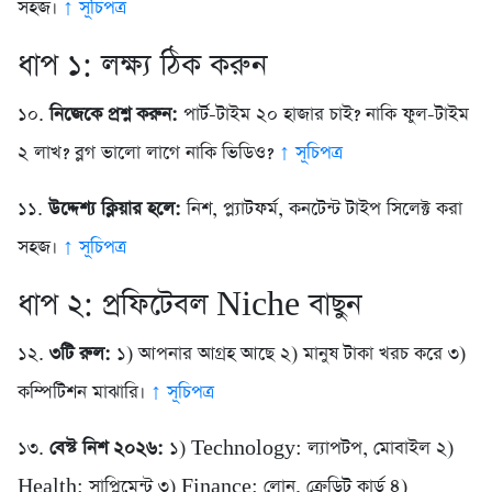
সহজ।
↑ সূচিপত্র
ধাপ ১: লক্ষ্য ঠিক করুন
১০.
নিজেকে প্রশ্ন করুন:
পার্ট-টাইম ২০ হাজার চাই? নাকি ফুল-টাইম
২ লাখ? ব্লগ ভালো লাগে নাকি ভিডিও?
↑ সূচিপত্র
১১.
উদ্দেশ্য ক্লিয়ার হলে:
নিশ, প্ল্যাটফর্ম, কনটেন্ট টাইপ সিলেক্ট করা
সহজ।
↑ সূচিপত্র
ধাপ ২: প্রফিটেবল Niche বাছুন
১২.
৩টি রুল:
১) আপনার আগ্রহ আছে ২) মানুষ টাকা খরচ করে ৩)
কম্পিটিশন মাঝারি।
↑ সূচিপত্র
১৩.
বেস্ট নিশ ২০২৬:
১) Technology: ল্যাপটপ, মোবাইল ২)
Health: সাপ্লিমেন্ট ৩) Finance: লোন, ক্রেডিট কার্ড ৪)