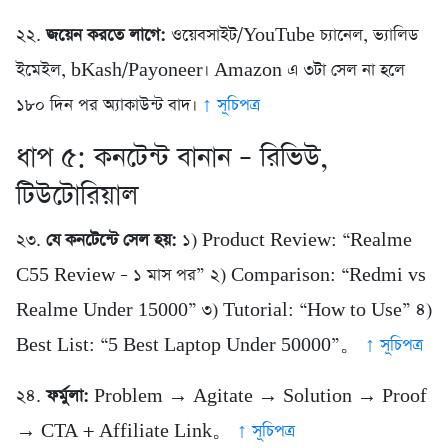
২২.
জয়েন করতে লাগে:
ওয়েবসাইট/YouTube চ্যানেল, ভ্যালিড
ইমেইল, bKash/Payoneer। Amazon এ ৩টা সেল না হলে
১৮০ দিন পর অ্যাকাউন্ট বাদ।
↑ সূচিপত্র
ধাপ ৫: কনটেন্ট বানান – রিভিউ,
টিউটোরিয়াল
২৩.
যে কনটেন্টে সেল হয়:
১) Product Review: “Realme
C55 Review – ১ মাস পর” ২) Comparison: “Redmi vs
Realme Under 15000” ৩) Tutorial: “How to Use” ৪)
Best List: “5 Best Laptop Under 50000”。
↑ সূচিপত্র
২৪.
ফর্মুলা:
Problem → Agitate → Solution → Proof
→ CTA + Affiliate Link。
↑ সূচিপত্র