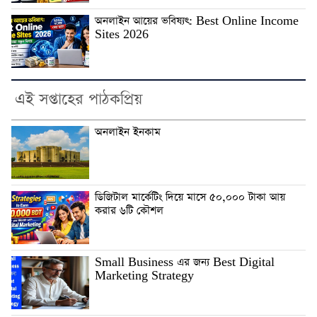
অনলাইন আয়ের ভবিষ্যৎ: Best Online Income
Sites 2026
এই সপ্তাহের পাঠকপ্রিয়
অনলাইন ইনকাম
ডিজিটাল মার্কেটিং দিয়ে মাসে ৫০,০০০ টাকা আয়
করার ৬টি কৌশল
Small Business এর জন্য Best Digital
Marketing Strategy