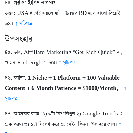
৪৪.
প্রশ্ন ৫: ইংলিশ লাগবে?
উত্তর: USA টার্গেট করলে হ্যাঁ। Daraz BD হলে বাংলা দিয়েই
হবে।
↑ সূচিপত্র
উপসংহার
৪৫. ভাই, Affiliate Marketing “Get Rich Quick” না,
“Get Rich Right” স্কিম।
↑ সূচিপত্র
৪৬. ফর্মুলা:
1 Niche + 1 Platform + 100 Valuable
Content + 6 Month Patience = $1000/Month。
↑
সূচিপত্র
৪৭. আজকের কাজ: ১) ৩টা নিশ লিখুন ২) Google Trends এ
চেক করুন ৩) ১টা সিলেক্ট করে ডোমেইন কিনুন। শুরু হয়ে গেল।
↑