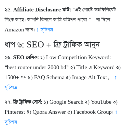
২৫.
Affiliate Disclosure মাস্ট:
“এই পোস্টে অ্যাফিলিয়েট
লিংক আছে। আপনি কিনলে আমি কমিশন পাবো।” – না দিলে
Amazon ব্যান।
↑ সূচিপত্র
ধাপ ৬: SEO + ফ্রি ট্রাফিক আনুন
২৬.
SEO বেসিক:
১) Low Competition Keyword:
“best router under 2000 bd” ২) Title এ Keyword ৩)
1500+ শব্দ ৪) FAQ Schema ৫) Image Alt Text。
↑
সূচিপত্র
২৭.
ফ্রি ট্রাফিক সোর্স:
১) Google Search ২) YouTube ৩)
Pinterest ৪) Quora Answer ৫) Facebook Group।
↑
সূচিপত্র