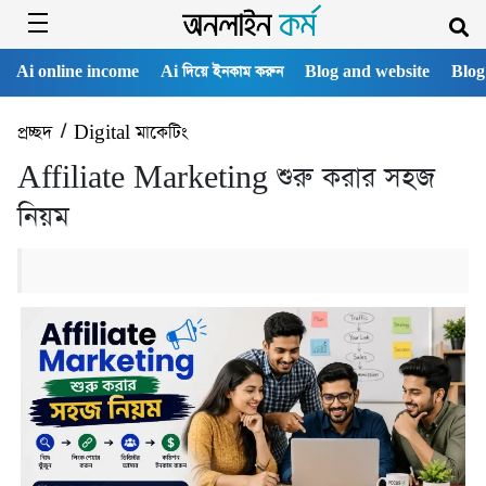
Ai online income
Ai দিয়ে ইনকাম করুন
Blog and website
Blog
প্রচ্ছদ
/
Digital মাকেটিং
Affiliate Marketing শুরু করার সহজ
নিয়ম