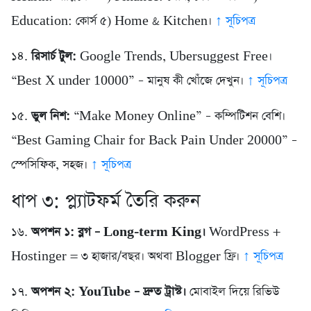
Education: কোর্স ৫) Home & Kitchen।
↑ সূচিপত্র
১৪.
রিসার্চ টুল:
Google Trends, Ubersuggest Free।
“Best X under 10000” – মানুষ কী খোঁজে দেখুন।
↑ সূচিপত্র
১৫.
ভুল নিশ:
“Make Money Online” – কম্পিটিশন বেশি।
“Best Gaming Chair for Back Pain Under 20000” –
স্পেসিফিক, সহজ।
↑ সূচিপত্র
ধাপ ৩: প্ল্যাটফর্ম তৈরি করুন
১৬.
অপশন ১: ব্লগ – Long-term King।
WordPress +
Hostinger = ৩ হাজার/বছর। অথবা Blogger ফ্রি।
↑ সূচিপত্র
১৭.
অপশন ২: YouTube – দ্রুত ট্রাস্ট।
মোবাইল দিয়ে রিভিউ