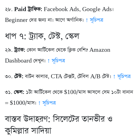
২৮.
Paid ট্রাফিক:
Facebook Ads, Google Ads।
Beginner দের জন্য না। আগে অর্গানিক।
↑ সূচিপত্র
ধাপ ৭: ট্র্যাক, টেস্ট, স্কেল
২৯.
ট্র্যাক:
কোন আর্টিকেল থেকে ক্লিক বেশি? Amazon
Dashboard দেখুন।
↑ সূচিপত্র
৩০.
টেস্ট:
বাটন কালার, CTA টেক্সট, টেবিল A/B টেস্ট।
↑ সূচিপত্র
৩১.
স্কেল:
১টা আর্টিকেল থেকে $100/মাস আসলে সেম ১০টা বানান
= $1000/মাস।
↑ সূচিপত্র
বাস্তব উদাহরণ: সিলেটের তানভীর ও
কুমিল্লার সাদিয়া