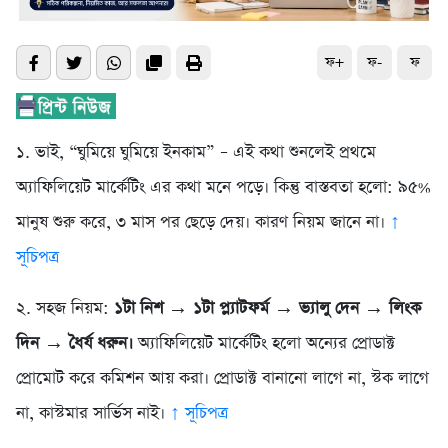
ফ+
ফ-
ফ
১. ভাই, “ঘুমিয়ে ঘুমিয়ে ইনকাম” – এই কথা শুনলেই প্রথমে
অ্যাফিলিয়েট মার্কেটিং এর কথা মনে পড়ে। কিন্তু বাস্তবতা হলো: ৯৫%
মানুষ শুরু করে, ৩ মাস পর ছেড়ে দেয়। কারণ নিয়ম জানে না।
↑
সূচিপত্র
২. সহজ নিয়ম:
১টা নিশ → ১টা প্ল্যাটফর্ম → ভ্যালু দেন → লিংক
দিন → ধৈর্য ধরুন।
অ্যাফিলিয়েট মার্কেটিং হলো অন্যের প্রোডাক্ট
প্রোমোট করে কমিশন আয় করা। প্রোডাক্ট বানানো লাগে না, স্টক লাগে
না, কাস্টমার সার্ভিস নাই।
↑ সূচিপত্র