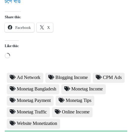
টপে যাও
Share this:
Facebook
X
Like this:
Loading…
Ad Network
Blogging Income
CPM Ads
Monetag Bangladesh
Monetag Income
Monetag Payment
Monetag Tips
Monetag Traffic
Online Income
Website Monetization