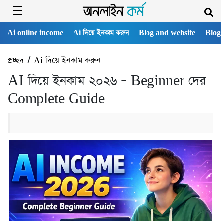
Ai online income
Ai দিয়ে ইনকাম করুন
Blog and website
Blog
প্রচ্ছদ
/
Ai দিয়ে ইনকাম করুন
AI দিয়ে ইনকাম ২০২৬ – Beginner দের
Complete Guide