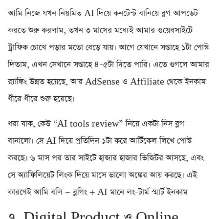
আমি নিজে যখন নিয়মিত AI দিয়ে কনটেন্ট বানিয়ে ব্লগ আপডেট
করতে শুরু করলাম, তখন ৩ মাসের মধ্যেই আমার ওয়েবসাইটে
ট্রাফিক চোখে পড়ার মতো বেড়ে যায়। আগে যেখানে সপ্তাহে ১টা পোস্ট
দিতাম, এখন সেখানে সপ্তাহে ৪–৫টা দিতে পারি। এতে গুগলে আমার
র‍্যাঙ্কিং উন্নত হয়েছে, আর AdSense ও Affiliate থেকে ইনকাম
ধীরে ধীরে শুরু হয়েছে।
ধরা যাক, কেউ “AI tools review” নিয়ে একটা নিস ব্লগ
বানালো। সে AI দিয়ে প্রতিদিন ১টা করে আর্টিকেল লিখে পোস্ট
করছে। ৬ মাস পর তার সাইটে হাজার হাজার ভিজিটর আসছে, এবং
সে অ্যাফিলিয়েট লিংক দিয়ে মাসে ভালো অঙ্কের আয় করছে। এই
কারণেই আমি বলি — ব্লগিং + AI মানে লং-টার্ম স্মার্ট ইনকাম
৭. Digital Product ও Online