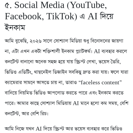
৫. Social Media (YouTube,
Facebook, TikTok) এ AI দিয়ে
ইনকাম
আমি বুঝেছি, ২০২৬ সালে সোশ্যাল মিডিয়া শুধু বিনোদনের জায়গা
না, এটা এখন একটা শক্তিশালী ইনকাম প্ল্যাটফর্ম। AI ব্যবহার করলে
কনটেন্ট বানানো অনেক সহজ হয়ে যায় স্ক্রিপ্ট লেখা, ভয়েস তৈরি,
ভিডিও এডিটিং, থাম্বনেইল ডিজাইন সবকিছু দ্রুত করা যায়। ফলে যারা
ক্যামেরার সামনে আসতে চায় না, তারাও “faceless content”
বানিয়ে নিয়মিত ভিডিও আপলোড করতে পারে এবং ইনকাম করতে
পারে। আমার কাছে সোশ্যাল মিডিয়ায় AI মানে হলো কম সময়, বেশি
কনটেন্ট, আর বেশি রিচ।
আমি নিজে যখন AI দিয়ে স্ক্রিপ্ট আর ভয়েস ব্যবহার করে ভিডিও