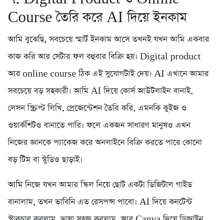
Course তৈরি করে AI দিয়ে ইনকাম
আমি বুঝেছি, সবচেয়ে স্মার্ট ইনকাম আসে তখনই যখন আমি একবার
কাজ করি আর সেটার ফল বহুবার বিক্রি হয়। Digital product
আর online course ঠিক এই সুযোগটাই দেয়। AI এখানে আমার
সবচেয়ে বড় সহকারী। আমি AI দিয়ে কোর্স আউটলাইন বানাই,
লেসন স্ক্রিপ্ট লিখি, প্রেজেন্টেশন তৈরি করি, এমনকি কুইজ ও
ওয়ার্কশিটও বানাতে পারি। ফলে একজন সাধারণ মানুষও এখন
নিজের জ্ঞানকে প্যাকেজ করে অনলাইনে বিক্রি করতে পারে কোনো
বড় টিম বা স্টুডিও ছাড়াই।
আমি নিজে যখন আমার স্কিল নিয়ে ছোট একটা ডিজিটাল গাইড
বানালাম, তখন ভাবিনি এত রেসপন্স পাবো। AI দিয়ে কনটেন্ট
স্ট্রাকচার করলাম, ভাষা সহজ করলাম, আর Canva দিয়ে ডিজাইন