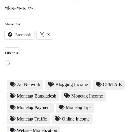
পরিকল্পনার ফল
Share this:
Facebook
X
Like this:
Loading…
Ad Network
Blogging Income
CPM Ads
Monetag Bangladesh
Monetag Income
Monetag Payment
Monetag Tips
Monetag Traffic
Online Income
Website Monetization