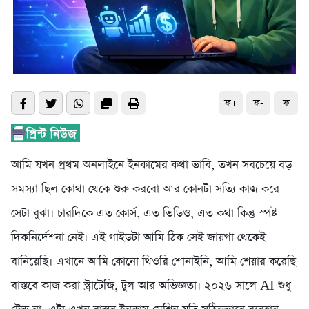
ফ+
ফ-
ফ
আমি যখন প্রথম অনলাইনে ইনকামের কথা ভাবি, তখন সবচেয়ে বড়
সমস্যা ছিল কোথা থেকে শুরু করবো আর কোনটা সত্যি কাজ করে
সেটা বুঝা। চারদিকে এত কোর্স, এত ভিডিও, এত কথা কিন্তু স্পষ্ট
দিকনির্দেশনা নেই। এই গাইডটা আমি ঠিক সেই জায়গা থেকেই
বানিয়েছি। এখানে আমি কোনো থিওরি শোনাইনি, আমি শেয়ার করেছি
বাস্তবে কাজ করা স্ট্রাটেজি, টুল আর অভিজ্ঞতা। ২০২৬ সালে AI শুধু