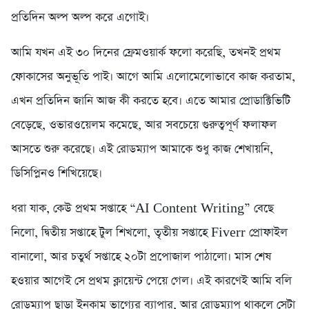
প্রতিদিন অল্প অল্প করে এগোই।
আমি যখন এই ৩০ দিনের ফ্রেমওয়ার্ক ফলো করেছি, তখনই প্রথম
ফোকাসের অনুভূতি পাই। আগে আমি এলোমেলোভাবে কাজ করতাম,
এখন প্রতিদিন জানি আজ কী করতে হবে। এতে আমার প্রোডাক্টিভিটি
বেড়েছে, ওভারওয়েলম কমেছে, আর সবচেয়ে গুরুত্বপূর্ণ ফলাফল
আসতে শুরু করেছে। এই রোডম্যাপ আমাকে শুধু কাজ শেখায়নি,
ডিসিপ্লিনও শিখিয়েছে।
ধরা যাক, কেউ প্রথম সপ্তাহে “AI Content Writing” বেছে
নিলো, দ্বিতীয় সপ্তাহে টুল শিখলো, তৃতীয় সপ্তাহে Fiverr প্রোফাইল
বানালো, আর চতুর্থ সপ্তাহে ২০টা প্রপোজাল পাঠালো। মাস শেষ
হওয়ার আগেই সে প্রথম ক্লায়েন্ট পেয়ে গেল। এই কারণেই আমি বলি
রোডম্যাপ ছাড়া ইনকাম ভাগ্যের ব্যাপার, আর রোডম্যাপ থাকলে সেটা