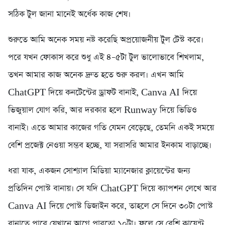
সঠিক টুল জানা মানেই অর্ধেক কাজ শেষ।
শুরুতে আমি অনেক সময় নষ্ট করেছি অপ্রয়োজনীয় টুল টেস্ট করে।
পরে যখন ফোকাস করে শুধু এই ৪–৫টা টুল ভালোভাবে শিখলাম,
তখন আমার কাজ অনেক দ্রুত হতে শুরু করল। এখন আমি
ChatGPT দিয়ে কনটেন্টের ড্রাফট বানাই, Canva AI দিয়ে
ভিজুয়াল যোগ করি, আর দরকার হলে Runway দিয়ে ভিডিও
বানাই। এতে আমার কাজের গতি যেমন বেড়েছে, তেমনি একই সময়ে
বেশি প্রজেক্ট নেওয়া সম্ভব হচ্ছে, যা সরাসরি আমার ইনকাম বাড়াচ্ছে।
ধরা যাক, একজন সোশ্যাল মিডিয়া ম্যানেজার ক্লায়েন্টের জন্য
প্রতিদিন পোস্ট বানায়। সে যদি ChatGPT দিয়ে ক্যাপশন লেখে আর
Canva AI দিয়ে পোস্ট ডিজাইন করে, তাহলে সে দিনে ৩০টা পোস্ট
বানাতে পারে যেখানে আগে পারতো ১০টা। ফলে সে বেশি ক্লায়েন্ট