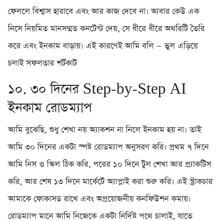
ফেললে বিশ্বাস হারাবে এবং আর কাজ দেবে না। আবার কেউ এক
নিসে নিয়মিত মানসম্মত কনটেন্ট দেয়, সে ধীরে ধীরে অথরিটি তৈরি
করে এবং ইনকাম বাড়ায়। এই কারণেই আমি বলি — ভুল এড়িয়ে
চলাই সফলতার শর্টকাট
১০. ৩০ দিনের Step-by-Step AI
ইনকাম রোডম্যাপ
আমি বুঝেছি, শুধু শেখা নয় অ্যাকশন না নিলে ইনকাম হয় না। তাই
আমি ৩০ দিনের একটা স্পষ্ট রোডম্যাপ অনুসরণ করি। প্রথম ৭ দিনে
আমি নিস ও স্কিল ঠিক করি, পরের ১০ দিনে টুল শেখা আর প্র্যাকটিস
করি, আর শেষ ১৩ দিনে মার্কেটে অ্যাপ্লাই করা শুরু করি। এই স্ট্রাকচার
আমাকে ফোকাসড রাখে এবং অপ্রয়োজনীয় কনফিউশন কমায়।
রোডম্যাপ মানে আমি নিজেকে একটা নির্দিষ্ট পথে চালাই, যাতে