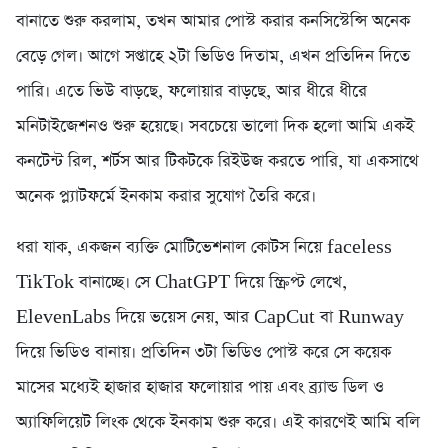
বানাতে শুরু করলাম, তখন আমার পোস্ট করার কনসিস্টেন্সি অনেক
বেড়ে গেল। আগে সপ্তাহে ২টা ভিডিও দিতাম, এখন প্রতিদিন দিতে
পারি। এতে ভিউ বাড়ছে, ফলোয়ার বাড়ছে, আর ধীরে ধীরে
মনিটাইজেশনও শুরু হয়েছে। সবচেয়ে ভালো দিক হলো আমি একই
কনটেন্ট রিল, শর্টস আর টিকটকে রিইউজ করতে পারি, যা একসাথে
অনেক প্ল্যাটফর্মে ইনকাম করার সুযোগ তৈরি করে।
ধরা যাক, একজন ব্যক্তি মোটিভেশনাল কোটস নিয়ে faceless
TikTok বানাচ্ছে। সে ChatGPT দিয়ে স্ক্রিপ্ট লেখে,
ElevenLabs দিয়ে ভয়েস নেয়, আর CapCut বা Runway
দিয়ে ভিডিও বানায়। প্রতিদিন ৩টা ভিডিও পোস্ট করে সে কয়েক
মাসের মধ্যেই হাজার হাজার ফলোয়ার পায় এবং ব্র্যান্ড ডিল ও
অ্যাফিলিয়েট লিংক থেকে ইনকাম শুরু করে। এই কারণেই আমি বলি