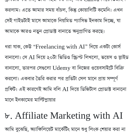
করলাম। এতে আমার সময় বাঁচল, কিন্তু কোয়ালিটি কমেনি। এখন
সেই গাইডটাই মাসে আমাকে নিয়মিত প্যাসিভ ইনকাম দিচ্ছে, যা
আমাকে আরও নতুন প্রোডাক্ট বানাতে অনুপ্রাণিত করছে।
ধরা যাক, কেউ “Freelancing with AI” নিয়ে একটা কোর্স
বানালো। সে AI দিয়ে ২০টা ভিডিও স্ক্রিপ্ট লিখলো, ভয়েস ও স্লাইড
বানালো, তারপর সেগুলো Udemy বা নিজের ওয়েবসাইটে বিক্রি
করলো। একবার তৈরি করার পর প্রতিটা সেল মানে প্রায় সম্পূর্ণ
প্রফিট। এই কারণেই আমি বলি AI দিয়ে ডিজিটাল প্রোডাক্ট বানানো
মানে ইনকামের মাল্টিপ্লায়ার
৮. Affiliate Marketing with AI
আমি বুঝেছি, অ্যাফিলিয়েট মার্কেটিং মানে শুধু লিংক শেয়ার করা না