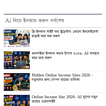
Ai দিয়ে ইনকাম করুন সর্বশেষ
ফ্রি ইনকাম সাইট ফর স্টুডেন্টস: কোনো ইনভেস্টমেন্ট
ছাড়াই আয় শুরু করুন
অনলাইনে ইনকাম করার উপায় ২০২৬: AI ব্যবহার
করে আয় করুন
Hidden Online Income Sites 2026 –
নতুনদের জন্য গোপন আয়ের তালিকা
Online Income Site 2026: AI যুগের নতুন
আয়ের ওয়েবসাইট