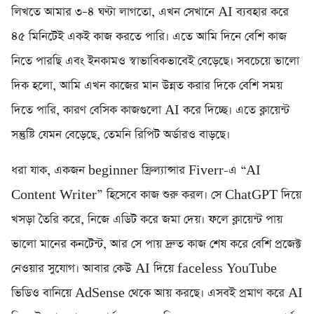
লিখতে আমার ৩–৪ ঘণ্টা লাগতো, এখন সেখানে AI ব্যবহার করে
৪৫ মিনিটেই একই কাজ করতে পারি। এতে আমি দিনে বেশি কাজ
নিতে পারছি এবং ইনকামও স্বাভাবিকভাবেই বেড়েছে। সবচেয়ে ভালো
দিক হলো, আমি এখন কাজের মান উন্নত করার দিকে বেশি সময়
দিতে পারি, কারণ বেসিক কাজগুলো AI করে দিচ্ছে। এতে ক্লায়েন্ট
সন্তুষ্টি যেমন বেড়েছে, তেমনি রিপিট অর্ডারও বাড়ছে।
ধরা যাক, একজন beginner ফ্রিল্যান্সার Fiverr-এ “AI
Content Writer” হিসেবে কাজ শুরু করল। সে ChatGPT দিয়ে
খসড়া তৈরি করে, নিজে এডিট করে জমা দেয়। ফলে ক্লায়েন্ট পায়
ভালো মানের কনটেন্ট, আর সে পায় দ্রুত কাজ শেষ করে বেশি প্রজেক্ট
নেওয়ার সুযোগ। আবার কেউ AI দিয়ে faceless YouTube
ভিডিও বানিয়ে AdSense থেকে আয় করছে। এসবই প্রমাণ করে AI