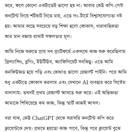
করে, ফলে কোনো একটাতেই ভালো হয় না। আবার কেউ কপি-পেস্ট
কনটেন্ট দিয়ে শর্টকাট নিতে চায়, এতে লং-টার্মে বিশ্বাসযোগ্যতা নষ্ট
হয়। আমার কাছে সবচেয়ে বড় শিক্ষা হলো ফোকাস, ধারাবাহিকতা
আর মান বজায় রাখাই সফলতার মূল।
আমি নিজে শুরুতে প্রায় সব প্ল্যাটফর্মে একসাথে কাজ শুরু করেছিলাম
ফ্রিল্যান্সিং, ব্লগিং, ইউটিউব, অ্যাফিলিয়েট সবকিছু। এতে আমি
কনফিউজড হয়ে পড়ি এবং কোথাও ভালো রেজাল্ট পাইনি। পরে আমি
শুধু একটাতে ফোকাস করলাম এবং সেখানে AI ব্যবহার করে সিস্টেম
বানালাম। তখনই প্রথম রেজাল্ট আসতে শুরু করে। এই অভিজ্ঞতা
আমাকে শিখিয়েছে কম কাজ, কিন্তু স্মার্ট কাজই আসল।
ধরা যাক, কেউ ChatGPT থেকে সরাসরি কনটেন্ট কপি করে
ক্লায়েন্টকে দেয়। প্রথমে হয়তো কাজ পাবে, কিন্তু পরে ক্লায়েন্ট বুঝে