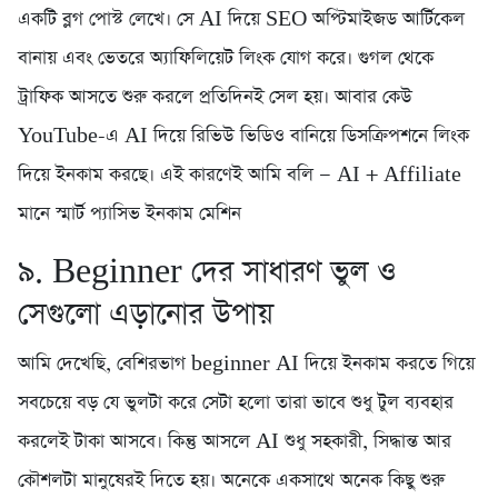
একটি ব্লগ পোস্ট লেখে। সে AI দিয়ে SEO অপ্টিমাইজড আর্টিকেল
বানায় এবং ভেতরে অ্যাফিলিয়েট লিংক যোগ করে। গুগল থেকে
ট্রাফিক আসতে শুরু করলে প্রতিদিনই সেল হয়। আবার কেউ
YouTube-এ AI দিয়ে রিভিউ ভিডিও বানিয়ে ডিসক্রিপশনে লিংক
দিয়ে ইনকাম করছে। এই কারণেই আমি বলি — AI + Affiliate
মানে স্মার্ট প্যাসিভ ইনকাম মেশিন
৯. Beginner দের সাধারণ ভুল ও
সেগুলো এড়ানোর উপায়
আমি দেখেছি, বেশিরভাগ beginner AI দিয়ে ইনকাম করতে গিয়ে
সবচেয়ে বড় যে ভুলটা করে সেটা হলো তারা ভাবে শুধু টুল ব্যবহার
করলেই টাকা আসবে। কিন্তু আসলে AI শুধু সহকারী, সিদ্ধান্ত আর
কৌশলটা মানুষেরই দিতে হয়। অনেকে একসাথে অনেক কিছু শুরু