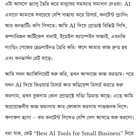
এটা আসলে ভ্যালু তৈরি করে মানুষের সমস্যার সমাধান দেওয়া। AI
এখানে আমাকে সবচেয়ে বেশি সাহায্য করে রিসার্চ, কনটেন্ট প্ল্যানিং
আর কনভার্টিং কপি লিখতে। আমি AI দিয়ে প্রোডাক্ট রিভিউ লিখি,
কম্পারিজন আর্টিকেল বানাই, ইমেইল ক্যাম্পেইন সাজাই, এমনকি
ল্যান্ডিং পেজের হেডলাইনও তৈরি করি। ফলে আমার কাজ দ্রুত হয়
এবং কনভার্সন রেট বাড়ে।
আমি যখন অ্যাফিলিয়েট শুরু করি, তখন আন্দাজে কাজ করতাম। পরে
যখন AI দিয়ে কিওয়ার্ড রিসার্চ আর অডিয়েন্স রিসার্চ করতে শুরু
করলাম, তখন বুঝলাম কোন প্রোডাক্টে সত্যি ডিমান্ড আছে। এতে আমি
অপ্রয়োজনীয় কাজ কমালাম আর ফোকাস করলাম লাভজনক নিসে।
ফলাফল হলো — কম কনটেন্ট লিখেও বেশি সেল আসতে শুরু করলো।
ধরা যাক, কেউ “Best AI Tools for Small Business” নিয়ে