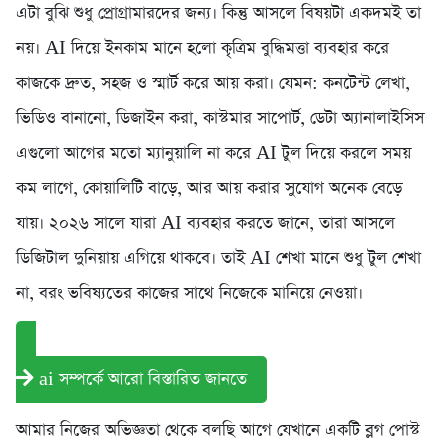
এটা বুঝি শুধু প্রোগ্রামারদের জন্য। কিন্তু আসলে বিষয়টা একদমই তা
নয়। AI দিয়ে ইনকাম মানে হলো কৃত্রিম বুদ্ধিমত্তা ব্যবহার করে
কাজকে দ্রুত, সহজ ও স্মার্ট করে আয় করা। যেমন: কনটেন্ট লেখা,
ভিডিও বানানো, ডিজাইন করা, কাস্টমার সাপোর্ট, ডেটা অ্যানালাইসিস
এগুলো আগের মতো ম্যানুয়ালি না করে AI টুল দিয়ে করলে সময়
কম লাগে, কোয়ালিটি বাড়ে, আর আয় করার সুযোগ অনেক বেড়ে
যায়। ২০২৬ সালে যারা AI ব্যবহার করতে জানে, তারা আসলে
ডিজিটাল দুনিয়ায় এগিয়ে থাকবে। তাই AI শেখা মানে শুধু টুল শেখা
না, বরং ভবিষ্যতের কাজের সাথে নিজেকে মানিয়ে নেওয়া।
ai সম্পর্কে আরো বিস্তারিত জানতে
আমার নিজের অভিজ্ঞতা থেকে বলছি আগে যেখানে একটি ব্লগ পোস্ট