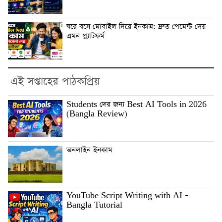
ঘরে বসে মোবাইল দিয়ে ইনকাম: দ্রুত পেমেন্ট দেয়
এমন প্ল্যাটফর্ম
এই সপ্তাহের পাঠকপ্রিয়
Students দের জন্য Best AI Tools in 2026
(Bangla Review)
অনলাইন ইনকাম
YouTube Script Writing with AI –
Bangla Tutorial