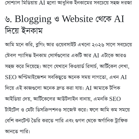
সোশ্যাল মিডিয়ায় AI হলো আধুনিক ইনকামের সবচেয়ে সহজ দরজা
৬. Blogging ও Website থেকে AI
দিয়ে ইনকাম
আমি মনে করি, ব্লগিং আর ওয়েবসাইট এখনো ২০২৬ সালে সবচেয়ে
স্টেবল প্যাসিভ ইনকাম সোর্সগুলোর একটি আর AI এটাকে আরও
সহজ করে দিয়েছে। আগে যেখানে কিওয়ার্ড রিসার্চ, আর্টিকেল লেখা,
SEO অপ্টিমাইজেশন সবকিছুতে অনেক সময় লাগতো, এখন AI
দিয়ে এই কাজগুলো অনেক দ্রুত করা যায়। AI আমাকে টপিক
আইডিয়া দেয়, আর্টিকেলের আউটলাইন বানায়, এমনকি SEO
টাইটেল ও মেটা ডিসক্রিপশনও সাজেস্ট করে। ফলে আমি কম সময়ে
বেশি কনটেন্ট তৈরি করতে পারি এবং গুগল থেকে অর্গানিক ট্রাফিক
আনতে পারি।