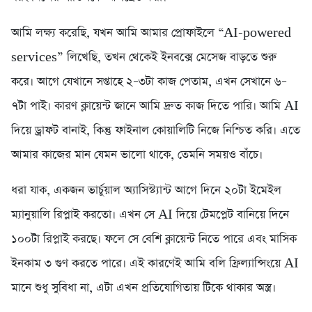
আমি লক্ষ্য করেছি, যখন আমি আমার প্রোফাইলে “AI-powered
services” লিখেছি, তখন থেকেই ইনবক্সে মেসেজ বাড়তে শুরু
করে। আগে যেখানে সপ্তাহে ২–৩টা কাজ পেতাম, এখন সেখানে ৬–
৭টা পাই। কারণ ক্লায়েন্ট জানে আমি দ্রুত কাজ দিতে পারি। আমি AI
দিয়ে ড্রাফট বানাই, কিন্তু ফাইনাল কোয়ালিটি নিজে নিশ্চিত করি। এতে
আমার কাজের মান যেমন ভালো থাকে, তেমনি সময়ও বাঁচে।
ধরা যাক, একজন ভার্চুয়াল অ্যাসিস্ট্যান্ট আগে দিনে ২০টা ইমেইল
ম্যানুয়ালি রিপ্লাই করতো। এখন সে AI দিয়ে টেমপ্লেট বানিয়ে দিনে
১০০টা রিপ্লাই করছে। ফলে সে বেশি ক্লায়েন্ট নিতে পারে এবং মাসিক
ইনকাম ৩ গুণ করতে পারে। এই কারণেই আমি বলি ফ্রিল্যান্সিংয়ে AI
মানে শুধু সুবিধা না, এটা এখন প্রতিযোগিতায় টিকে থাকার অস্ত্র।