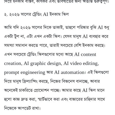
দিয়ে ইনকাম বাস্তব, কার্যকর এবং ভবিষ্যতের জন্য অত্যন্ত গুরুত্বপূর্ণ।
২. ২০২৬ সালের ট্রেন্ডিং AI ইনকাম স্কিল
আমি যদি ২০২৬ সালের দিকে তাকাই, তাহলে পরিষ্কার বুঝি AI শুধু
একটা টুল না, এটা এখন একটা স্কিল। যেসব মানুষ AI ব্যবহার করে
সমস্যা সমাধান করতে পারে, তারাই সবচেয়ে বেশি ইনকাম করছে।
এখন সবচেয়ে ট্রেন্ডিং স্কিলগুলোর মধ্যে আছে AI content
creation, AI graphic design, AI video editing,
prompt engineering আর AI automation। এই স্কিলগুলো
দিয়ে মানুষ ফ্রিল্যান্সিং করছে, নিজের বিজনেস বানাচ্ছে, আবার
অনেকেই চাকরিতে প্রোমোশন পাচ্ছে। আমার কাছে AI স্কিল মানে
হলো কাজ দ্রুত করা, স্মার্টভাবে করা এবং বাজারের চাহিদার সাথে
নিজেকে আপডেট রাখা।