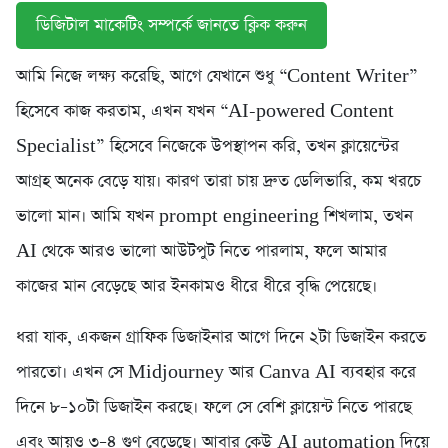
ডিজিটাল মাকেটিং সম্পর্কে জানতে ক্লিক করুন
আমি নিজে লক্ষ্য করেছি, আগে যেখানে শুধু “Content Writer”
হিসেবে কাজ করতাম, এখন যখন “AI-powered Content
Specialist” হিসেবে নিজেকে উপস্থাপন করি, তখন ক্লায়েন্টের
আগ্রহ অনেক বেড়ে যায়। কারণ তারা চায় দ্রুত ডেলিভারি, কম খরচে
ভালো মান। আমি যখন prompt engineering শিখলাম, তখন
AI থেকে আরও ভালো আউটপুট নিতে পারলাম, ফলে আমার
কাজের মান বেড়েছে আর ইনকামও ধীরে ধীরে বৃদ্ধি পেয়েছে।
ধরা যাক, একজন গ্রাফিক ডিজাইনার আগে দিনে ২টা ডিজাইন করতে
পারতো। এখন সে Midjourney আর Canva AI ব্যবহার করে
দিনে ৮–১০টা ডিজাইন করছে। ফলে সে বেশি ক্লায়েন্ট নিতে পারছে
এবং আয়ও ৩–৪ গুণ বেড়েছে। আবার কেউ AI automation দিয়ে