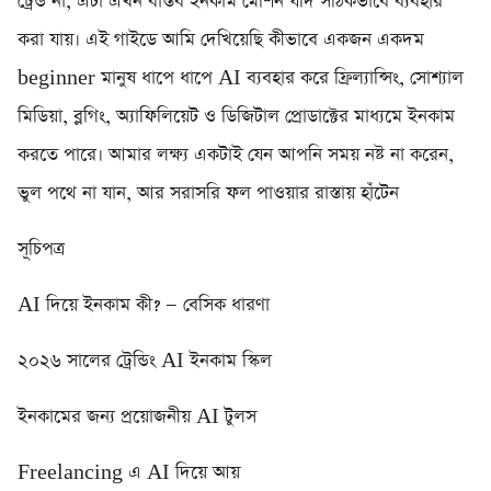
ট্রেন্ড না, এটা এখন বাস্তব ইনকাম মেশিন যদি সঠিকভাবে ব্যবহার
করা যায়। এই গাইডে আমি দেখিয়েছি কীভাবে একজন একদম
beginner মানুষ ধাপে ধাপে AI ব্যবহার করে ফ্রিল্যান্সিং, সোশ্যাল
মিডিয়া, ব্লগিং, অ্যাফিলিয়েট ও ডিজিটাল প্রোডাক্টের মাধ্যমে ইনকাম
করতে পারে। আমার লক্ষ্য একটাই যেন আপনি সময় নষ্ট না করেন,
ভুল পথে না যান, আর সরাসরি ফল পাওয়ার রাস্তায় হাঁটেন
সূচিপত্র
AI দিয়ে ইনকাম কী? — বেসিক ধারণা
২০২৬ সালের ট্রেন্ডিং AI ইনকাম স্কিল
ইনকামের জন্য প্রয়োজনীয় AI টুলস
Freelancing এ AI দিয়ে আয়