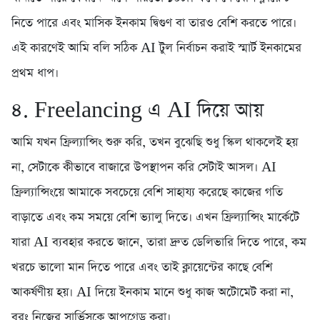
নিতে পারে এবং মাসিক ইনকাম দ্বিগুণ বা তারও বেশি করতে পারে।
এই কারণেই আমি বলি সঠিক AI টুল নির্বাচন করাই স্মার্ট ইনকামের
প্রথম ধাপ।
৪. Freelancing এ AI দিয়ে আয়
আমি যখন ফ্রিল্যান্সিং শুরু করি, তখন বুঝেছি শুধু স্কিল থাকলেই হয়
না, সেটাকে কীভাবে বাজারে উপস্থাপন করি সেটাই আসল। AI
ফ্রিল্যান্সিংয়ে আমাকে সবচেয়ে বেশি সাহায্য করেছে কাজের গতি
বাড়াতে এবং কম সময়ে বেশি ভ্যালু দিতে। এখন ফ্রিল্যান্সিং মার্কেটে
যারা AI ব্যবহার করতে জানে, তারা দ্রুত ডেলিভারি দিতে পারে, কম
খরচে ভালো মান দিতে পারে এবং তাই ক্লায়েন্টের কাছে বেশি
আকর্ষণীয় হয়। AI দিয়ে ইনকাম মানে শুধু কাজ অটোমেট করা না,
বরং নিজের সার্ভিসকে আপগ্রেড করা।