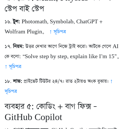
স্টেপ বাই স্টেপ
১৬.
টুল:
Photomath, Symbolab, ChatGPT +
Wolfram Plugin。
↑ সূচিপত্র
১৭.
নিয়ম:
উত্তর দেখার আগে নিজে ট্রাই করো। আটকে গেলে AI
কে বলো: “Solve step by step, explain like I’m 15”。
↑ সূচিপত্র
১৮.
লাভ:
প্রাইভেট টিউটর ২৪/৭। রাত ২টায়ও অংক বুঝায়।
↑
সূচিপত্র
ব্যবহার ৫: কোডিং + বাগ ফিক্স –
GitHub Copilot