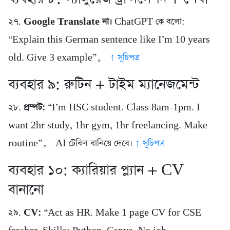
২৭.
Google Translate না।
ChatGPT কে বলো:
“Explain this German sentence like I’m 10 years
old. Give 3 example”。
↑ সূচিপত্র
ব্যবহার ৯: রুটিন + টাইম ম্যানেজমেন্ট
২৮.
প্রম্পট:
“I’m HSC student. Class 8am-1pm. I
want 2hr study, 1hr gym, 1hr freelancing. Make
routine”。 AI টেবিল বানিয়ে দেবে।
↑ সূচিপত্র
ব্যবহার ১০: ক্যারিয়ার প্ল্যান + CV
বানানো
২৯.
CV:
“Act as HR. Make 1 page CV for CSE