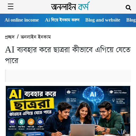
Ai online income
Ai দিয়ে ইনকাম করুন
Blog and website
Blog
প্রচ্ছদ
/
অনলাইন ইনকাম
AI ব্যবহার করে ছাত্ররা কীভাবে এগিয়ে যেতে
পারে