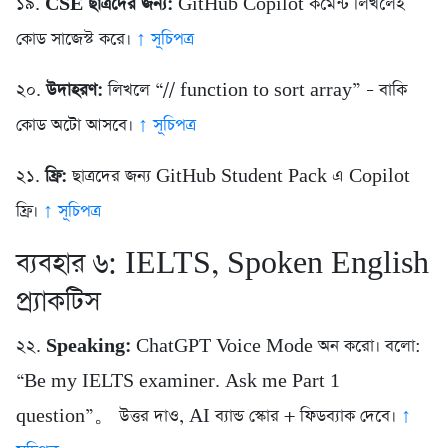
১৯.
CSE ছাত্রদের জন্য:
GitHub Copilot কমেন্ট লিখলেই
কোড সাজেস্ট করে।
↑ সূচিপত্র
২০.
উদাহরণ:
লিখলে “// function to sort array” – বাকি
কোড অটো আসবে।
↑ সূচিপত্র
২১.
ফ্রি:
ছাত্রদের জন্য GitHub Student Pack এ Copilot
ফ্রি।
↑ সূচিপত্র
ব্যবহার ৬: IELTS, Spoken English
প্র্যাকটিস
২২.
Speaking:
ChatGPT Voice Mode অন করো। বলো:
“Be my IELTS examiner. Ask me Part 1
question”。 উত্তর দাও, AI ব্যান্ড স্কোর + ফিডব্যাক দেবে।
↑