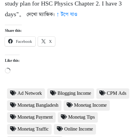
study plan for HSC Physics Chapter 2. I have 3
days”。 দেখো ম্যাজিক।
↑ টপে যাও
Share this:
Facebook
X
Like this:
Loading…
Ad Network
Blogging Income
CPM Ads
Monetag Bangladesh
Monetag Income
Monetag Payment
Monetag Tips
Monetag Traffic
Online Income