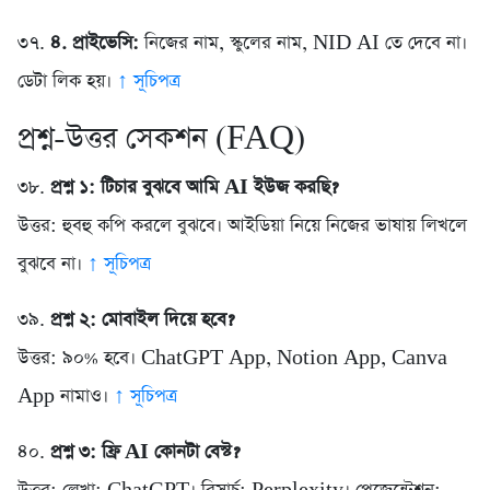
৩৭.
৪. প্রাইভেসি:
নিজের নাম, স্কুলের নাম, NID AI তে দেবে না।
ডেটা লিক হয়।
↑ সূচিপত্র
প্রশ্ন-উত্তর সেকশন (FAQ)
৩৮.
প্রশ্ন ১: টিচার বুঝবে আমি AI ইউজ করছি?
উত্তর: হুবহু কপি করলে বুঝবে। আইডিয়া নিয়ে নিজের ভাষায় লিখলে
বুঝবে না।
↑ সূচিপত্র
৩৯.
প্রশ্ন ২: মোবাইল দিয়ে হবে?
উত্তর: ৯০% হবে। ChatGPT App, Notion App, Canva
App নামাও।
↑ সূচিপত্র
৪০.
প্রশ্ন ৩: ফ্রি AI কোনটা বেস্ট?