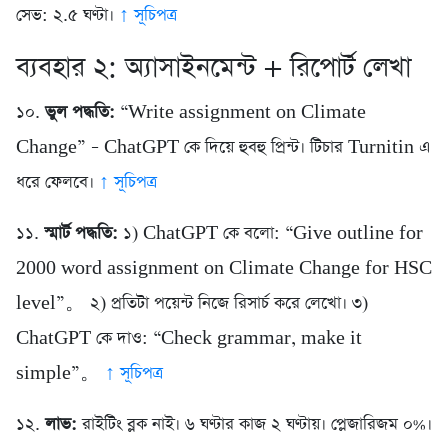
সেভ: ২.৫ ঘণ্টা।
↑ সূচিপত্র
ব্যবহার ২: অ্যাসাইনমেন্ট + রিপোর্ট লেখা
১০.
ভুল পদ্ধতি:
“Write assignment on Climate
Change” – ChatGPT কে দিয়ে হুবহু প্রিন্ট। টিচার Turnitin এ
ধরে ফেলবে।
↑ সূচিপত্র
১১.
স্মার্ট পদ্ধতি:
১) ChatGPT কে বলো: “Give outline for
2000 word assignment on Climate Change for HSC
level”。 ২) প্রতিটা পয়েন্ট নিজে রিসার্চ করে লেখো। ৩)
ChatGPT কে দাও: “Check grammar, make it
simple”。
↑ সূচিপত্র
১২.
লাভ:
রাইটিং ব্লক নাই। ৬ ঘণ্টার কাজ ২ ঘণ্টায়। প্লেজারিজম ০%।