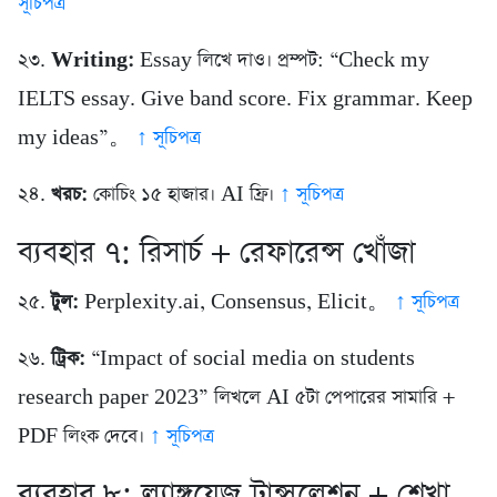
সূচিপত্র
২৩.
Writing:
Essay লিখে দাও। প্রম্পট: “Check my
IELTS essay. Give band score. Fix grammar. Keep
my ideas”。
↑ সূচিপত্র
২৪.
খরচ:
কোচিং ১৫ হাজার। AI ফ্রি।
↑ সূচিপত্র
ব্যবহার ৭: রিসার্চ + রেফারেন্স খোঁজা
২৫.
টুল:
Perplexity.ai, Consensus, Elicit。
↑ সূচিপত্র
২৬.
ট্রিক:
“Impact of social media on students
research paper 2023” লিখলে AI ৫টা পেপারের সামারি +
PDF লিংক দেবে।
↑ সূচিপত্র
ব্যবহার ৮: ল্যাঙ্গুয়েজ ট্রান্সলেশন + শেখা