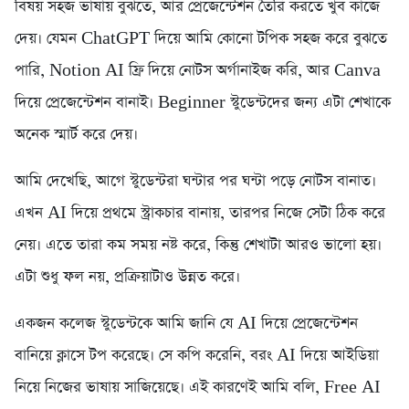
বিষয় সহজ ভাষায় বুঝতে, আর প্রেজেন্টেশন তৈরি করতে খুব কাজে
দেয়। যেমন ChatGPT দিয়ে আমি কোনো টপিক সহজ করে বুঝতে
পারি, Notion AI ফ্রি দিয়ে নোটস অর্গানাইজ করি, আর Canva
দিয়ে প্রেজেন্টেশন বানাই। Beginner স্টুডেন্টদের জন্য এটা শেখাকে
অনেক স্মার্ট করে দেয়।
আমি দেখেছি, আগে স্টুডেন্টরা ঘন্টার পর ঘন্টা পড়ে নোটস বানাত।
এখন AI দিয়ে প্রথমে স্ট্রাকচার বানায়, তারপর নিজে সেটা ঠিক করে
নেয়। এতে তারা কম সময় নষ্ট করে, কিন্তু শেখাটা আরও ভালো হয়।
এটা শুধু ফল নয়, প্রক্রিয়াটাও উন্নত করে।
একজন কলেজ স্টুডেন্টকে আমি জানি যে AI দিয়ে প্রেজেন্টেশন
বানিয়ে ক্লাসে টপ করেছে। সে কপি করেনি, বরং AI দিয়ে আইডিয়া
নিয়ে নিজের ভাষায় সাজিয়েছে। এই কারণেই আমি বলি, Free AI