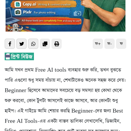
ফ+
ফ-
ফ
আমি যখন প্রথম Free AI tools ব্যবহার শুরু করি, তখন বুঝতে
পারি এগুলো শুধু সময় বাঁচায় না, শেখাটাকেও অনেক সহজ করে দেয়।
Beginner হিসেবে আমাদের সবচেয়ে বড় সমস্যা হয় কোথা থেকে
শুরু করবো, কোন টুলটা আসলেই কাজে আসবে, আর কোনটা শুধু
হাইপ। এই গাইডে আমি শেয়ার করছি Beginner-দের জন্য Best
Free AI Tools-এর একটা বাস্তব তালিকা লেখালেখি, ডিজাইন,