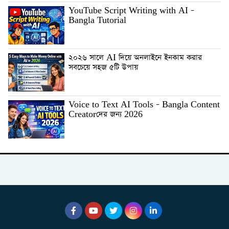
YouTube Script Writing with AI –
Bangla Tutorial
২০২৬ সালে AI দিয়ে অনলাইনে ইনকাম করার
সবচেয়ে সহজ ৫টি উপায়
Voice to Text AI Tools – Bangla Content
Creatorদের জন্য 2026