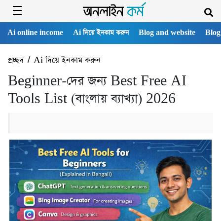
Ai online income
Ai দিয়ে ইনকাম করুন
Blog and website
Blog
প্রচ্ছদ
/
Ai দিয়ে ইনকাম করুন
Beginner-দের জন্য Best Free AI
Tools List (বাংলায় ব্যাখ্যা) 2026