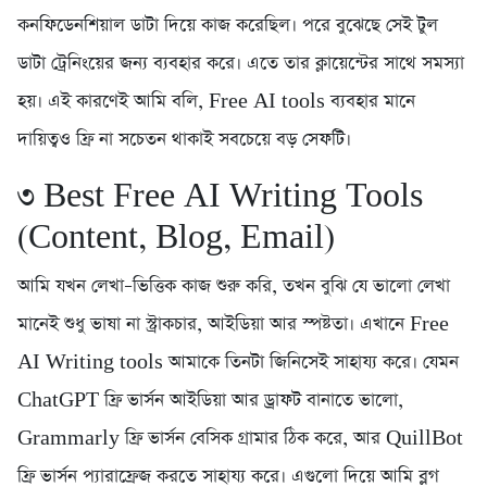
কনফিডেনশিয়াল ডাটা দিয়ে কাজ করেছিল। পরে বুঝেছে সেই টুল
ডাটা ট্রেনিংয়ের জন্য ব্যবহার করে। এতে তার ক্লায়েন্টের সাথে সমস্যা
হয়। এই কারণেই আমি বলি, Free AI tools ব্যবহার মানে
দায়িত্বও ফ্রি না সচেতন থাকাই সবচেয়ে বড় সেফটি।
৩️ Best Free AI Writing Tools
(Content, Blog, Email)
আমি যখন লেখা–ভিত্তিক কাজ শুরু করি, তখন বুঝি যে ভালো লেখা
মানেই শুধু ভাষা না স্ট্রাকচার, আইডিয়া আর স্পষ্টতা। এখানে Free
AI Writing tools আমাকে তিনটা জিনিসেই সাহায্য করে। যেমন
ChatGPT ফ্রি ভার্সন আইডিয়া আর ড্রাফট বানাতে ভালো,
Grammarly ফ্রি ভার্সন বেসিক গ্রামার ঠিক করে, আর QuillBot
ফ্রি ভার্সন প্যারাফ্রেজ করতে সাহায্য করে। এগুলো দিয়ে আমি ব্লগ