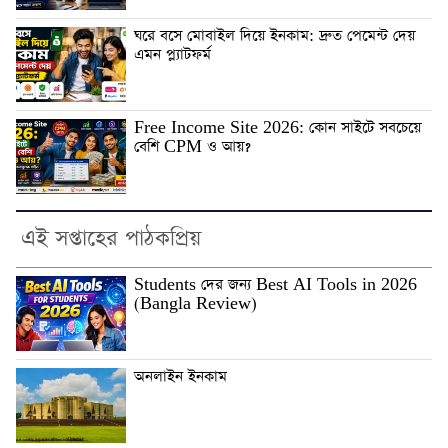
ঘরে বসে মোবাইল দিয়ে ইনকাম: দ্রুত পেমেন্ট দেয়
এমন প্ল্যাটফর্ম
Free Income Site 2026: কোন সাইটে সবচেয়ে
বেশি CPM ও আয়?
এই সপ্তাহের পাঠকপ্রিয়
Students দের জন্য Best AI Tools in 2026
(Bangla Review)
অনলাইন ইনকাম