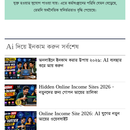
যুক্ত হওয়ার সুযোগ পাওয়া যায়। এতে কর্মসংস্থানের পরিধি যেমন বেড়েছে,
তেমনি অর্থনৈতিক স্বনির্ভরতাও বৃদ্ধি পেয়েছে।
Ai দিয়ে ইনকাম করুন সর্বশেষ
অনলাইনে ইনকাম করার উপায় ২০২৬: AI ব্যবহার
করে আয় করুন
Hidden Online Income Sites 2026 –
নতুনদের জন্য গোপন আয়ের তালিকা
Online Income Site 2026: AI যুগের নতুন
আয়ের ওয়েবসাইট