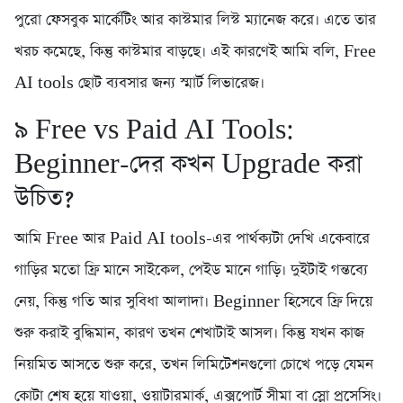
পুরো ফেসবুক মার্কেটিং আর কাস্টমার লিস্ট ম্যানেজ করে। এতে তার
খরচ কমেছে, কিন্তু কাস্টমার বাড়ছে। এই কারণেই আমি বলি, Free
AI tools ছোট ব্যবসার জন্য স্মার্ট লিভারেজ।
৯️ Free vs Paid AI Tools:
Beginner-দের কখন Upgrade করা
উচিত?
আমি Free আর Paid AI tools-এর পার্থক্যটা দেখি একেবারে
গাড়ির মতো ফ্রি মানে সাইকেল, পেইড মানে গাড়ি। দুইটাই গন্তব্যে
নেয়, কিন্তু গতি আর সুবিধা আলাদা। Beginner হিসেবে ফ্রি দিয়ে
শুরু করাই বুদ্ধিমান, কারণ তখন শেখাটাই আসল। কিন্তু যখন কাজ
নিয়মিত আসতে শুরু করে, তখন লিমিটেশনগুলো চোখে পড়ে যেমন
কোটা শেষ হয়ে যাওয়া, ওয়াটারমার্ক, এক্সপোর্ট সীমা বা স্লো প্রসেসিং।