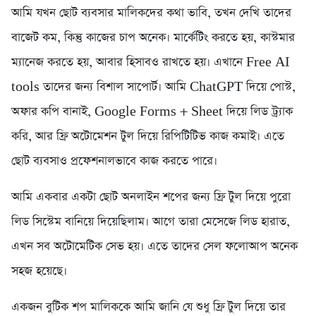
আমি যখন ছোট ব্যবসার মালিকদের কথা ভাবি, তখন দেখি তাদের
বাজেট কম, কিন্তু কাজের চাপ অনেক। মার্কেটিং করতে হয়, কাস্টমার
ম্যানেজ করতে হয়, আবার হিসাবও রাখতে হয়। এখানে Free AI
tools তাদের জন্য বিশাল সাপোর্ট। আমি ChatGPT দিয়ে পোস্ট,
অফার কপি বানাই, Google Forms + Sheet দিয়ে লিড ট্র্যাক
করি, আর ফ্রি অটোমেশন টুল দিয়ে রিপিটিটিভ কাজ কমাই। এতে
ছোট ব্যবসাও প্রফেশনালভাবে কাজ করতে পারে।
আমি একবার একটা ছোট অনলাইন শপের জন্য ফ্রি টুল দিয়ে পুরো
লিড সিস্টেম বানিয়ে দিয়েছিলাম। আগে তারা মেসেজে লিড হারাত,
এখন সব অটোমেটিক সেভ হয়। এতে তাদের সেল ফলোআপ অনেক
সহজ হয়েছে।
একজন বুটিক শপ মালিককে আমি জানি যে শুধু ফ্রি টুল দিয়ে তার