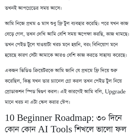
তখনই আপগ্রেডের সময় আসে।
আমি নিজে প্রথম ৩ মাস শুধু ফ্রি টুল ব্যবহার করেছি। পরে যখন কাজ
বেড়ে গেল, তখন দেখি আমি বেশি সময় অপেক্ষা করছি, কাজ থামছে।
তখন পেইড টুলে যাওয়াটা খরচ মনে হয়নি, বরং বিনিয়োগ মনে
হয়েছে কারণ সেটা আমাকে আরও বেশি কাজ করতে সাহায্য করেছে।
একজন ভিডিও ক্রিয়েটরকে আমি জানি যে প্রথমে ফ্রি দিয়ে শুরু
করেছিল, কিন্তু যখন তার চ্যানেল গ্রো করল তখন পেইড টুল নিয়ে
প্রোডাকশন স্পিড দ্বিগুণ করল। এই কারণেই আমি বলি, Upgrade
মানে খরচ না এটা স্কেল করার স্টেপ।
10 Beginner Roadmap: ৩০ দিনে
কোন কোন AI Tools শিখলে ভালো ফল