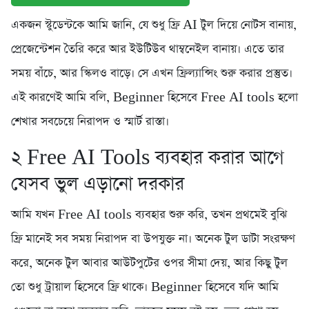
একজন স্টুডেন্টকে আমি জানি, যে শুধু ফ্রি AI টুল দিয়ে নোটস বানায়,
প্রেজেন্টেশন তৈরি করে আর ইউটিউব থাম্বনেইল বানায়। এতে তার
সময় বাঁচে, আর স্কিলও বাড়ে। সে এখন ফ্রিল্যান্সিং শুরু করার প্রস্তুত।
এই কারণেই আমি বলি, Beginner হিসেবে Free AI tools হলো
শেখার সবচেয়ে নিরাপদ ও স্মার্ট রাস্তা।
২️ Free AI Tools ব্যবহার করার আগে
যেসব ভুল এড়ানো দরকার
আমি যখন Free AI tools ব্যবহার শুরু করি, তখন প্রথমেই বুঝি
ফ্রি মানেই সব সময় নিরাপদ বা উপযুক্ত না। অনেক টুল ডাটা সংরক্ষণ
করে, অনেক টুল আবার আউটপুটের ওপর সীমা দেয়, আর কিছু টুল
তো শুধু ট্রায়াল হিসেবে ফ্রি থাকে। Beginner হিসেবে যদি আমি