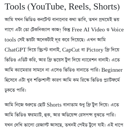
Tools (YouTube, Reels, Shorts)
আমি যখন ভিডিও কনটেন্ট বানানোর কথা ভাবি, তখন প্রথমেই ভয়
লাগে এটা তো টেকনিক্যাল কাজ! কিন্তু Free AI Video ও Voice
tools সেই ভয়টা অনেকটাই দূর করে দিয়েছে। এখন আমি
ChatGPT দিয়ে স্ক্রিপ্ট বানাই, CapCut বা Pictory ফ্রি দিয়ে
ভিডিও এডিট করি, আর ফ্রি ভয়েস টুল দিয়ে ন্যারেশন বানাই। এতে
আমি ক্যামেরার সামনে না এসেও ভিডিও বানাতে পারি। Beginner
হিসেবে এটা খুব শক্তিশালী কারণ আমি কম রিস্কে ভিডিও প্ল্যাটফর্মে
ঢুকতে পারি।
আমি নিজে শুরুতে ছোট Shorts বানাতাম শুধু ফ্রি টুল দিয়ে। এতে
আমি ভিডিও ফরম্যাট, হুক, আর অডিয়েন্স রেসপন্স বুঝতে পারি।
যখন দেখি ভালো রেজাল্ট আসছে, তখনই পেইড টুলে যাই। এই ধাপে