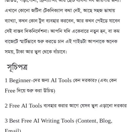
ভিডিও, পড়াশোনা, ফ্রিল্যান্সিং আর ছোট ব্যবসা সব জায়গার জন্য।
এখানে কোনো জটিল টেকনিক্যাল কথা নেই, আছে সহজ ভাষায়
ব্যাখ্যা, কখন কোন টুল ব্যবহার করবেন, আর কখন পেইডে যাবেন
সেই বাস্তব দিকনির্দেশনা। আপনি যদি একেবারে নতুন হন, বা কম
বাজেটে স্মার্টভাবে শুরু করতে চান এই গাইডটা আপনাকে অনেক
সময়, টাকা আর ভুল থেকে বাঁচাবে।
সূচিপত্র
1️ Beginner-দের জন্য AI Tools কেন দরকার? (এবং কেন
Free দিয়ে শুরু করা উচিত)
2️ Free AI Tools ব্যবহার করার আগে যেসব ভুল এড়ানো দরকার
3️ Best Free AI Writing Tools (Content, Blog,
Email)