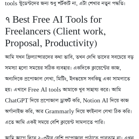
tools স্টুডেন্টদের জন্য শুধু শর্টকাট না, এটা শেখার নতুন পদ্ধতি।
৭️ Best Free AI Tools for
Freelancers (Client work,
Proposal, Productivity)
আমি যখন ফ্রিল্যান্সারদের কথা ভাবি, তখন দেখি তাদের সবচেয়ে বড়
সমস্যা হলো সময়ের সঠিক ব্যবহার। একদিকে ক্লায়েন্টের কাজ,
অন্যদিকে প্রপোজাল লেখা, মিটিং, ইনভয়েস সবকিছু একা সামলাতে
হয়। এখানে Free AI tools আমাকে খুব সাহায্য করে। আমি
ChatGPT দিয়ে প্রপোজাল ড্রাফট করি, Notion AI দিয়ে কাজ
অর্গানাইজ করি, আর Grammarly দিয়ে ফাইনাল লেখা ঠিক করি।
এতে আমি একই সময়ে বেশি ক্লায়েন্ট সামলাতে পারি।
আমি আগে দিনে ২–৩টার বেশি প্রপোজাল পাঠাতে পারতাম না। এখন