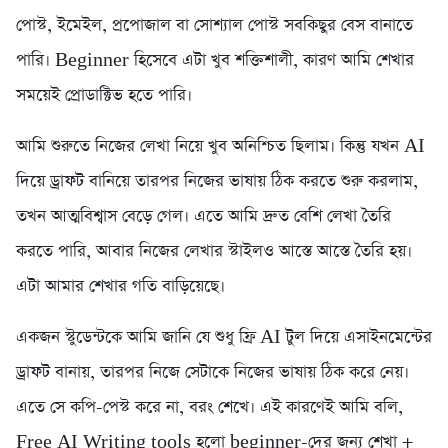
পোস্ট, ইমেইল, প্রপোজাল বা সোশ্যাল পোস্ট সবকিছুর বেস বানাতে
পারি। Beginner হিসেবে এটা খুব শক্তিশালী, কারণ আমি শেখার
সময়েই প্রোডাক্টিভ হতে পারি।
আমি শুরুতে নিজের লেখা নিয়ে খুব অনিশ্চিত ছিলাম। কিন্তু যখন AI
দিয়ে ড্রাফট বানিয়ে তারপর নিজের ভাষায় ঠিক করতে শুরু করলাম,
তখন আত্মবিশ্বাস বেড়ে গেল। এতে আমি দ্রুত বেশি লেখা তৈরি
করতে পারি, আবার নিজের লেখার স্টাইলও আস্তে আস্তে তৈরি হয়।
এটা আমার শেখার গতি বাড়িয়েছে।
একজন স্টুডেন্টকে আমি জানি যে শুধু ফ্রি AI টুল দিয়ে এসাইনমেন্টের
ড্রাফট বানায়, তারপর নিজে সেটাকে নিজের ভাষায় ঠিক করে নেয়।
এতে সে কপি-পেস্ট করে না, বরং শেখে। এই কারণেই আমি বলি,
Free AI Writing tools হলো beginner-দের জন্য শেখা +