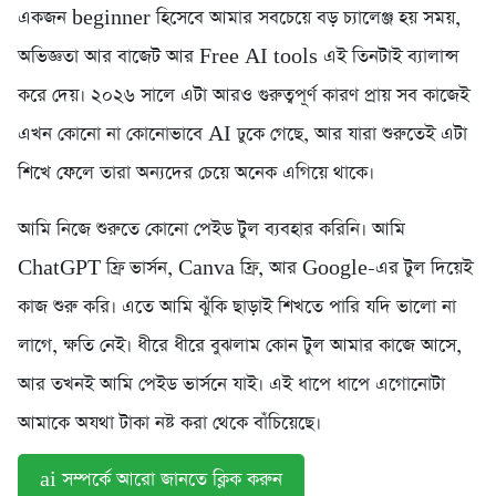
একজন beginner হিসেবে আমার সবচেয়ে বড় চ্যালেঞ্জ হয় সময়,
অভিজ্ঞতা আর বাজেট আর Free AI tools এই তিনটাই ব্যালান্স
করে দেয়। ২০২৬ সালে এটা আরও গুরুত্বপূর্ণ কারণ প্রায় সব কাজেই
এখন কোনো না কোনোভাবে AI ঢুকে গেছে, আর যারা শুরুতেই এটা
শিখে ফেলে তারা অন্যদের চেয়ে অনেক এগিয়ে থাকে।
আমি নিজে শুরুতে কোনো পেইড টুল ব্যবহার করিনি। আমি
ChatGPT ফ্রি ভার্সন, Canva ফ্রি, আর Google-এর টুল দিয়েই
কাজ শুরু করি। এতে আমি ঝুঁকি ছাড়াই শিখতে পারি যদি ভালো না
লাগে, ক্ষতি নেই। ধীরে ধীরে বুঝলাম কোন টুল আমার কাজে আসে,
আর তখনই আমি পেইড ভার্সনে যাই। এই ধাপে ধাপে এগোনোটা
আমাকে অযথা টাকা নষ্ট করা থেকে বাঁচিয়েছে।
ai সম্পর্কে আরো জানতে ক্লিক করুন