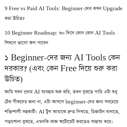
9️ Free vs Paid AI Tools: Beginner-দের কখন Upgrade
করা উচিত?
10 Beginner Roadmap: ৩০ দিনে কোন কোন AI Tools
শিখলে ভালো ফল পাবেন
১️ Beginner-দের জন্য AI Tools কেন
দরকার? (এবং কেন Free দিয়ে শুরু করা
উচিত)
আমি যখন প্রথম AI ব্যবহার শুরু করি, তখন বুঝতে পারি এটা শুধু
টেক গীকদের জন্য না, এটা আসলে beginner-দের জন্য সবচেয়ে
শক্তিশালী সহকারী। AI টুল আমাকে দ্রুত লিখতে, ডিজাইন বানাতে,
পড়াশোনা বুঝতে, এমনকি কাজ অটোমেট করতেও সাহায্য করে।