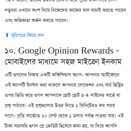
পছন্দ করেন, তাকেই উইনার ঘোষণা করে পুরো টাকা দিয়ে দেন।
নতুনরা এখানে অংশ নিয়ে নিজেদের কাজের মান যাচাই করতে পারেন
এবং অভিজ্ঞতা অর্জন করতে পারেন।
⬆ সূচিপত্রে ফিরে যান
১০. Google Opinion Rewards –
মোবাইলের মাধ্যমে সহজ মাইক্রো ইনকাম
এটি গুগলের নিজস্ব একটি অফিশিয়াল অ্যাপ। আপনার স্মার্টফোনে
এই অ্যাপটি ইনস্টল করা থাকলে আপনার লোকেশন এবং সার্চ হিস্ট্রির
ওপর ভিত্তি করে গুগল আপনাকে ছোট ছোট ৩-৪ লাইনের সার্ভে বা
প্রশ্ন পাঠাবে। এই প্রশ্নগুলোর উত্তর দিতে ১ মিনিটেরও কম সময়
লাগে। প্রতি সার্ভেতে ১০ সেন্ট থেকে ১ ডলার পর্যন্ত পাওয়া যায়। এই
টাকা সরাসরি গুগল প্লে ক্রেডিট হিসেবে জমা হয়, যা দিয়ে আপনি