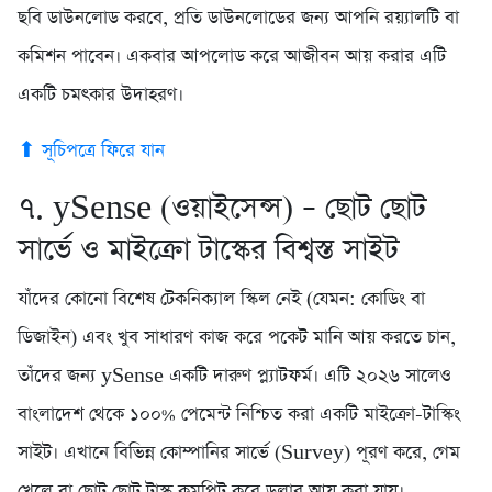
ছবি ডাউনলোড করবে, প্রতি ডাউনলোডের জন্য আপনি রয়্যালটি বা
কমিশন পাবেন। একবার আপলোড করে আজীবন আয় করার এটি
একটি চমৎকার উদাহরণ।
⬆ সূচিপত্রে ফিরে যান
৭. ySense (ওয়াইসেন্স) – ছোট ছোট
সার্ভে ও মাইক্রো টাস্কের বিশ্বস্ত সাইট
যাঁদের কোনো বিশেষ টেকনিক্যাল স্কিল নেই (যেমন: কোডিং বা
ডিজাইন) এবং খুব সাধারণ কাজ করে পকেট মানি আয় করতে চান,
তাঁদের জন্য ySense একটি দারুণ প্ল্যাটফর্ম। এটি ২০২৬ সালেও
বাংলাদেশ থেকে ১০০% পেমেন্ট নিশ্চিত করা একটি মাইক্রো-টাস্কিং
সাইট। এখানে বিভিন্ন কোম্পানির সার্ভে (Survey) পূরণ করে, গেম
খেলে বা ছোট ছোট টাস্ক কমপ্লিট করে ডলার আয় করা যায়।