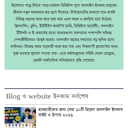
হিসেবেও গড়ে উঠতে পারে।বর্তমান ডিজিটাল যুগে অনলাইন ইনকাম মানুষের
জীবনে নতুন সম্ভাবনার দ্বার খুলে দিয়েছে। ইন্টারনেটের মাধ্যমে ঘরে বসেই
বিভিন্ন ধরনের কাজ করে আয় করা এখন সহজ ও জনপ্রিয় হয়ে উঠেছে।
ফ্রিল্যান্সিং, ব্লগিং, ইউটিউব কনটেন্ট তৈরি, ডিজিটাল মার্কেটিং, অনলাইন
টিউশনি ও ই–কমার্সের মতো মাধ্যমগুলো তরুণদের পাশাপাশি অভিজ্ঞ
পেশাজীবীদেরও আকৃষ্ট করছে। অনলাইন আয়ের সবচেয়ে বড় সুবিধা হলো
স্বাধীনতা—নিজের সময় অনুযায়ী কাজ করা যায় এবং বিশ্বব্যাপী ক্লায়েন্টের সাথে
যুক্ত হওয়ার সুযোগ পাওয়া যায়। এতে কর্মসংস্থানের পরিধি যেমন বেড়েছে,
তেমনি অর্থনৈতিক স্বনির্ভরতাও বৃদ্ধি পেয়েছে।
Blog ও website ইনকাম সর্বশেষ
ছাত্রছাত্রীদের জন্য সেরা ১০টি রিয়েল অনলাইন ইনকাম
সাইট ও উপায় ২০২৬