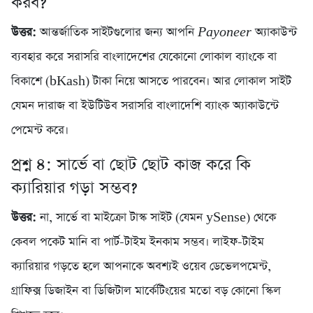
করব?
উত্তর:
আন্তর্জাতিক সাইটগুলোর জন্য আপনি
Payoneer
অ্যাকাউন্ট
ব্যবহার করে সরাসরি বাংলাদেশের যেকোনো লোকাল ব্যাংকে বা
বিকাশে (bKash) টাকা নিয়ে আসতে পারবেন। আর লোকাল সাইট
যেমন দারাজ বা ইউটিউব সরাসরি বাংলাদেশি ব্যাংক অ্যাকাউন্টে
পেমেন্ট করে।
প্রশ্ন ৪: সার্ভে বা ছোট ছোট কাজ করে কি
ক্যারিয়ার গড়া সম্ভব?
উত্তর:
না, সার্ভে বা মাইক্রো টাস্ক সাইট (যেমন ySense) থেকে
কেবল পকেট মানি বা পার্ট-টাইম ইনকাম সম্ভব। লাইফ-টাইম
ক্যারিয়ার গড়তে হলে আপনাকে অবশ্যই ওয়েব ডেভেলপমেন্ট,
গ্রাফিক্স ডিজাইন বা ডিজিটাল মার্কেটিংয়ের মতো বড় কোনো স্কিল