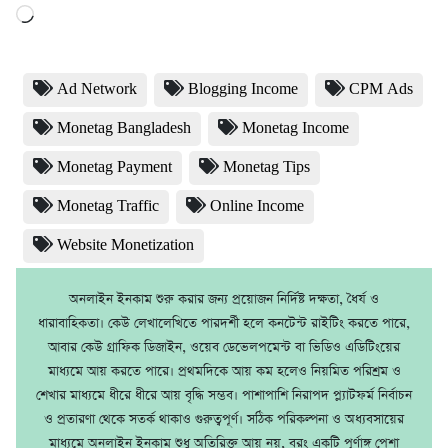
Loading…
Ad Network
Blogging Income
CPM Ads
Monetag Bangladesh
Monetag Income
Monetag Payment
Monetag Tips
Monetag Traffic
Online Income
Website Monetization
অনলাইন ইনকাম শুরু করার জন্য প্রয়োজন নির্দিষ্ট দক্ষতা, ধৈর্য ও
ধারাবাহিকতা। কেউ লেখালেখিতে পারদর্শী হলে কনটেন্ট রাইটিং করতে পারে,
আবার কেউ গ্রাফিক ডিজাইন, ওয়েব ডেভেলপমেন্ট বা ভিডিও এডিটিংয়ের
মাধ্যমে আয় করতে পারে। প্রথমদিকে আয় কম হলেও নিয়মিত পরিশ্রম ও
শেখার মাধ্যমে ধীরে ধীরে আয় বৃদ্ধি সম্ভব। পাশাপাশি নিরাপদ প্ল্যাটফর্ম নির্বাচন
ও প্রতারণা থেকে সতর্ক থাকাও গুরুত্বপূর্ণ। সঠিক পরিকল্পনা ও অধ্যবসায়ের
মাধ্যমে অনলাইন ইনকাম শুধু অতিরিক্ত আয় নয়, বরং একটি পূর্ণাঙ্গ পেশা