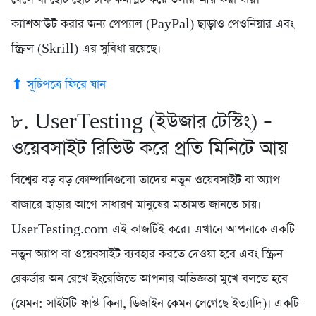
ক্যাশআউট করার জন্য পেপ্যাল (PayPal) ছাড়াও পেওনিয়ার এবং
স্ক্রিল (Skrill) এর সুবিধা রয়েছে।
⬆ সূচিপত্রে ফিরে যান
৮. UserTesting (ইউজার টেস্টিং) –
ওয়েবসাইট রিভিউ করে প্রতি মিনিটে আয়
বিশ্বের বড় বড় কোম্পানিগুলো তাদের নতুন ওয়েবসাইট বা অ্যাপ
বাজারে ছাড়ার আগে সাধারণ মানুষের মতামত জানতে চায়।
UserTesting.com এই কাজটিই করে। এখানে আপনাকে একটি
নতুন অ্যাপ বা ওয়েবসাইট ব্যবহার করতে দেওয়া হবে এবং স্ক্রিন
রেকর্ডার অন রেখে ইংরেজিতে আপনার অভিজ্ঞতা মুখে বলতে হবে
(যেমন: সাইটটি ফাস্ট কিনা, ডিজাইন কেমন লেগেছে ইত্যাদি)। একটি