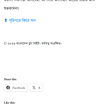
করুন। সফলতা আসবেই। আপনার অনলাইন আয়ের যাত্রার জন্য
শুভকামনা!
⬆ সূচিপত্রে ফিরে যান
© ২০২৬ বাংলাদেশ ব্লগ সাইট। সর্বস্বত্ব সংরক্ষিত।
Share this:
Facebook
X
Like this: