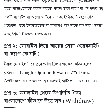
উত্তর:
হ্যাঁ, ১০০% সম্ভব। Upwork, Fiverr, বা ySense-এর
মতো সাইটগুলোতে জয়েন করতে কোনো টাকা লাগে না। আপনার শুধু
একটি ল্যাপটপ বা ভালো স্মার্টফোন এবং ইন্টারনেট সংযোগের
প্রয়োজন। তবে ইনভেস্টমেন্ট না লাগলেও আপনাকে আপনার “সময়”
এবং “শ্রম” ইনভেস্ট করতে হবে।
প্রশ্ন ২: মোবাইল দিয়ে আয়ের সেরা ওয়েবসাইট
বা অ্যাপ কোনটি?
উত্তর:
মোবাইল দিয়ে প্রফেশনাল ফ্রিল্যান্সিং করা কঠিন হলেও
ySense, Google Opinion Rewards এবং Daraz
Affiliate-এর কাজগুলো খুব সহজেই স্মার্টফোন দিয়ে করা যায়।
প্রশ্ন ৩: অনলাইন থেকে উপার্জিত টাকা
বাংলাদেশে কীভাবে উত্তোলন (Withdraw)