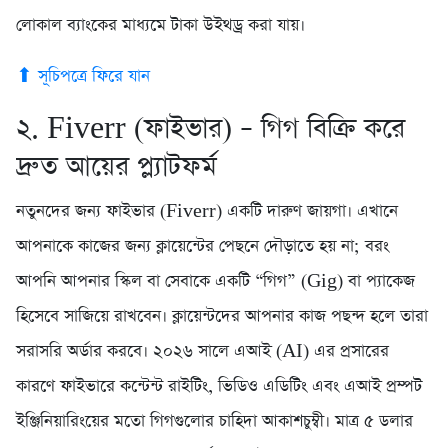
লোকাল ব্যাংকের মাধ্যমে টাকা উইথড্র করা যায়।
⬆ সূচিপত্রে ফিরে যান
২. Fiverr (ফাইভার) – গিগ বিক্রি করে
দ্রুত আয়ের প্ল্যাটফর্ম
নতুনদের জন্য ফাইভার (Fiverr) একটি দারুণ জায়গা। এখানে
আপনাকে কাজের জন্য ক্লায়েন্টের পেছনে দৌড়াতে হয় না; বরং
আপনি আপনার স্কিল বা সেবাকে একটি “গিগ” (Gig) বা প্যাকেজ
হিসেবে সাজিয়ে রাখবেন। ক্লায়েন্টদের আপনার কাজ পছন্দ হলে তারা
সরাসরি অর্ডার করবে। ২০২৬ সালে এআই (AI) এর প্রসারের
কারণে ফাইভারে কন্টেন্ট রাইটিং, ভিডিও এডিটিং এবং এআই প্রম্পট
ইঞ্জিনিয়ারিংয়ের মতো গিগগুলোর চাহিদা আকাশচুম্বী। মাত্র ৫ ডলার