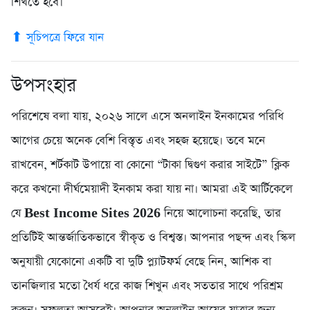
শিখতে হবে।
⬆ সূচিপত্রে ফিরে যান
উপসংহার
পরিশেষে বলা যায়, ২০২৬ সালে এসে অনলাইন ইনকামের পরিধি
আগের চেয়ে অনেক বেশি বিস্তৃত এবং সহজ হয়েছে। তবে মনে
রাখবেন, শর্টকাট উপায়ে বা কোনো “টাকা দ্বিগুণ করার সাইটে” ক্লিক
করে কখনো দীর্ঘমেয়াদী ইনকাম করা যায় না। আমরা এই আর্টিকেলে
যে
Best Income Sites 2026
নিয়ে আলোচনা করেছি, তার
প্রতিটিই আন্তর্জাতিকভাবে স্বীকৃত ও বিশ্বস্ত। আপনার পছন্দ এবং স্কিল
অনুযায়ী যেকোনো একটি বা দুটি প্ল্যাটফর্ম বেছে নিন, আশিক বা
তানজিলার মতো ধৈর্য ধরে কাজ শিখুন এবং সততার সাথে পরিশ্রম