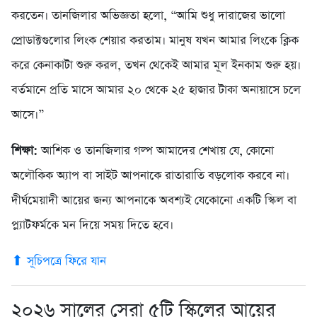
করতেন। তানজিলার অভিজ্ঞতা হলো, “আমি শুধু দারাজের ভালো
প্রোডাক্টগুলোর লিংক শেয়ার করতাম। মানুষ যখন আমার লিংকে ক্লিক
করে কেনাকাটা শুরু করল, তখন থেকেই আমার মূল ইনকাম শুরু হয়।
বর্তমানে প্রতি মাসে আমার ২০ থেকে ২৫ হাজার টাকা অনায়াসে চলে
আসে।”
শিক্ষা:
আশিক ও তানজিলার গল্প আমাদের শেখায় যে, কোনো
অলৌকিক অ্যাপ বা সাইট আপনাকে রাতারাতি বড়লোক করবে না।
দীর্ঘমেয়াদী আয়ের জন্য আপনাকে অবশ্যই যেকোনো একটি স্কিল বা
প্ল্যাটফর্মকে মন দিয়ে সময় দিতে হবে।
⬆ সূচিপত্রে ফিরে যান
২০২৬ সালের সেরা ৫টি স্কিলের আয়ের