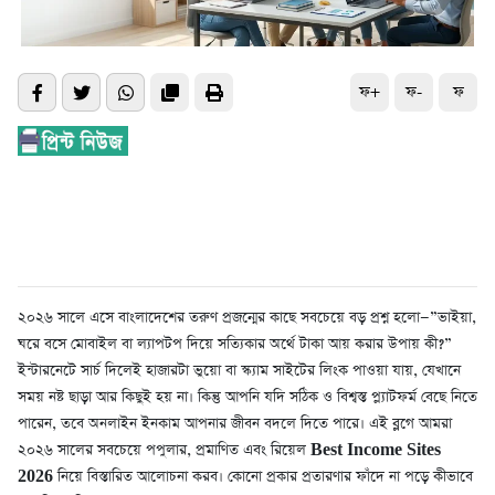
ফ+
ফ-
ফ
২০২৬ সালে এসে বাংলাদেশের তরুণ প্রজন্মের কাছে সবচেয়ে বড় প্রশ্ন হলো—”ভাইয়া,
ঘরে বসে মোবাইল বা ল্যাপটপ দিয়ে সত্যিকার অর্থে টাকা আয় করার উপায় কী?”
ইন্টারনেটে সার্চ দিলেই হাজারটা ভুয়ো বা স্ক্যাম সাইটের লিংক পাওয়া যায়, যেখানে
সময় নষ্ট ছাড়া আর কিছুই হয় না। কিন্তু আপনি যদি সঠিক ও বিশ্বস্ত প্ল্যাটফর্ম বেছে নিতে
পারেন, তবে অনলাইন ইনকাম আপনার জীবন বদলে দিতে পারে। এই ব্লগে আমরা
২০২৬ সালের সবচেয়ে পপুলার, প্রমাণিত এবং রিয়েল
Best Income Sites
2026
নিয়ে বিস্তারিত আলোচনা করব। কোনো প্রকার প্রতারণার ফাঁদে না পড়ে কীভাবে