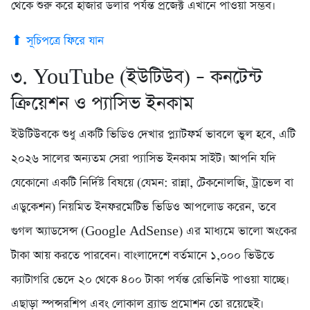
থেকে শুরু করে হাজার ডলার পর্যন্ত প্রজেক্ট এখানে পাওয়া সম্ভব।
⬆ সূচিপত্রে ফিরে যান
৩. YouTube (ইউটিউব) – কনটেন্ট
ক্রিয়েশন ও প্যাসিভ ইনকাম
ইউটিউবকে শুধু একটি ভিডিও দেখার প্ল্যাটফর্ম ভাবলে ভুল হবে, এটি
২০২৬ সালের অন্যতম সেরা প্যাসিভ ইনকাম সাইট। আপনি যদি
যেকোনো একটি নির্দিষ্ট বিষয়ে (যেমন: রান্না, টেকনোলজি, ট্রাভেল বা
এডুকেশন) নিয়মিত ইনফরমেটিভ ভিডিও আপলোড করেন, তবে
গুগল অ্যাডসেন্স (Google AdSense) এর মাধ্যমে ভালো অংকের
টাকা আয় করতে পারবেন। বাংলাদেশে বর্তমানে ১,০০০ ভিউতে
ক্যাটাগরি ভেদে ২০ থেকে ৪০০ টাকা পর্যন্ত রেভিনিউ পাওয়া যাচ্ছে।
এছাড়া স্পন্সরশিপ এবং লোকাল ব্র্যান্ড প্রমোশন তো রয়েছেই।