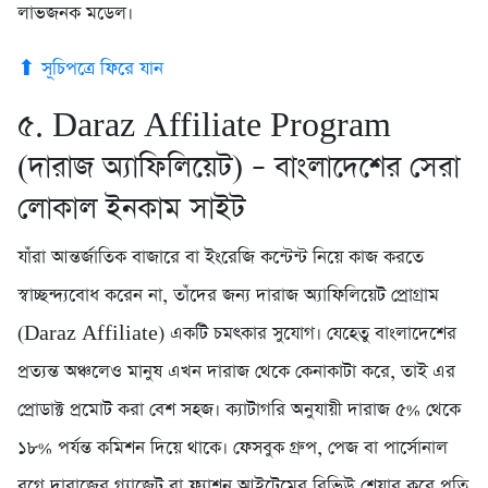
লাভজনক মডেল।
⬆ সূচিপত্রে ফিরে যান
৫. Daraz Affiliate Program
(দারাজ অ্যাফিলিয়েট) – বাংলাদেশের সেরা
লোকাল ইনকাম সাইট
যাঁরা আন্তর্জাতিক বাজারে বা ইংরেজি কন্টেন্ট নিয়ে কাজ করতে
স্বাচ্ছন্দ্যবোধ করেন না, তাঁদের জন্য দারাজ অ্যাফিলিয়েট প্রোগ্রাম
(Daraz Affiliate) একটি চমৎকার সুযোগ। যেহেতু বাংলাদেশের
প্রত্যন্ত অঞ্চলেও মানুষ এখন দারাজ থেকে কেনাকাটা করে, তাই এর
প্রোডাক্ট প্রমোট করা বেশ সহজ। ক্যাটাগরি অনুযায়ী দারাজ ৫% থেকে
১৮% পর্যন্ত কমিশন দিয়ে থাকে। ফেসবুক গ্রুপ, পেজ বা পার্সোনাল
ব্লগে দারাজের গ্যাজেট বা ফ্যাশন আইটেমের রিভিউ শেয়ার করে প্রতি