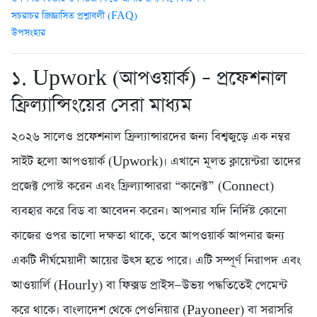
সচরাচর জিজ্ঞাসিত প্রশ্নাবলী (FAQ)
উপসংহার
১. Upwork (আপওয়ার্ক) – প্রফেশনাল
ফ্রিল্যান্সিংয়ের সেরা মাধ্যম
২০২৬ সালেও প্রফেশনাল ফ্রিল্যান্সারদের জন্য বিশ্বজুড়ে এক নম্বর
সাইট হলো আপওয়ার্ক (Upwork)। এখানে মূলত ক্লায়েন্টরা তাদের
প্রজেক্ট পোস্ট করেন এবং ফ্রিল্যান্সাররা “কানেক্ট” (Connect)
ব্যবহার করে বিড বা আবেদন করেন। আপনার যদি নির্দিষ্ট কোনো
কাজের ওপর ভালো দক্ষতা থাকে, তবে আপওয়ার্ক আপনার জন্য
একটি দীর্ঘমেয়াদী আয়ের উৎস হতে পারে। এটি সম্পূর্ণ নিরাপদ এবং
আওয়ার্লি (Hourly) বা ফিক্সড প্রাইস—উভয় পদ্ধতিতেই পেমেন্ট
করে থাকে। বাংলাদেশ থেকে পেওনিয়ার (Payoneer) বা সরাসরি