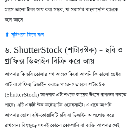
মাসে ভালো টাকা আয় করা সম্ভব, যা সরাসরি বাংলাদেশি ব্যাংকে
চলে আসে।
⬆ সূচিপত্রে ফিরে যান
৬. ShutterStock (শাটারস্টক) – ছবি ও
গ্রাফিক্স ডিজাইন বিক্রি করে আয়
আপনার কি ছবি তোলার শখ আছে? কিংবা আপনি কি ভালো ভেক্টর
আর্ট বা গ্রাফিক্স ডিজাইন করতে পারেন? তাহলে শাটারস্টক
(ShutterStock) আপনার এই শখকে আয়ের উৎসে রূপান্তর করতে
পারে। এটি একটি স্টক ফটোগ্রাফি ওয়েবসাইট। এখানে আপনি
আপনার তোলা হাই-কোয়ালিটি ছবি বা ডিজাইন আপলোড করে
রাখবেন। বিশ্বজুড়ে যখনই কোনো কোম্পানি বা ব্যক্তি আপনার সেই