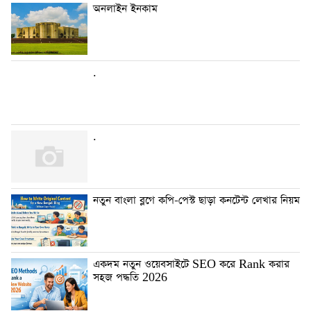
অনলাইন ইনকাম
.
.
নতুন বাংলা ব্লগে কপি-পেস্ট ছাড়া কনটেন্ট লেখার নিয়ম
একদম নতুন ওয়েবসাইটে SEO করে Rank করার
সহজ পদ্ধতি 2026