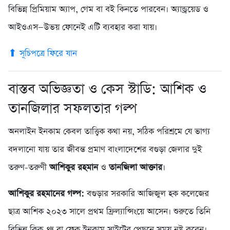
বিভিন্ন প্রিমিয়াম অ্যাপ, গেম বা বই কিনতে পারবেন। অ্যান্ড্রয়েড ও
আইওএস—উভয় ফোনেই এটি ব্যবহার করা যায়।
⬆ সূচিপত্রে ফিরে যান
বাস্তব অভিজ্ঞতা ও কেস স্টাডি: আশিক ও
তানজিলার সফলতার গল্প
অনলাইন ইনকাম কেবল তাত্ত্বিক কথা নয়, সঠিক পরিশ্রমে যে ভাগ্য
বদলানো যায় তার জীবন্ত প্রমাণ বাংলাদেশের বগুড়া জেলার দুই
তরুণ-তরুণী
আশিকুর রহমান
ও
তানজিলা আক্তার
।
আশিকুর রহমানের গল্প:
বগুড়ার সরকারি আজিজুল হক কলেজের
ছাত্র আশিক ২০২৩ সালে প্রথম ফ্রিল্যান্সিংয়ে আসেন। শুরুতে তিনি
বিভিন্ন ক্লিক-থ্রু বা ফেক ইনকাম সাইটের পেছনে সময় নষ্ট করেন।