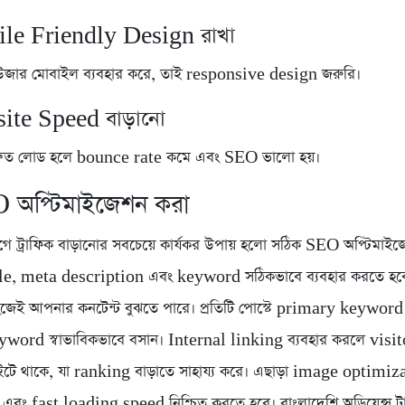
le Friendly Design রাখা
উজার মোবাইল ব্যবহার করে, তাই responsive design জরুরি।
ite Speed বাড়ানো
্রুত লোড হলে bounce rate কমে এবং SEO ভালো হয়।
 অপ্টিমাইজেশন করা
গে ট্রাফিক বাড়ানোর সবচেয়ে কার্যকর উপায় হলো সঠিক SEO অপ্টিমাইজ
le, meta description এবং keyword সঠিকভাবে ব্যবহার করতে হবে
েই আপনার কনটেন্ট বুঝতে পারে। প্রতিটি পোস্টে primary keyword
word স্বাভাবিকভাবে বসান। Internal linking ব্যবহার করলে visit
ইটে থাকে, যা ranking বাড়াতে সাহায্য করে। এছাড়া image optimiz
) এবং fast loading speed নিশ্চিত করতে হবে। বাংলাদেশি অডিয়েন্স টা