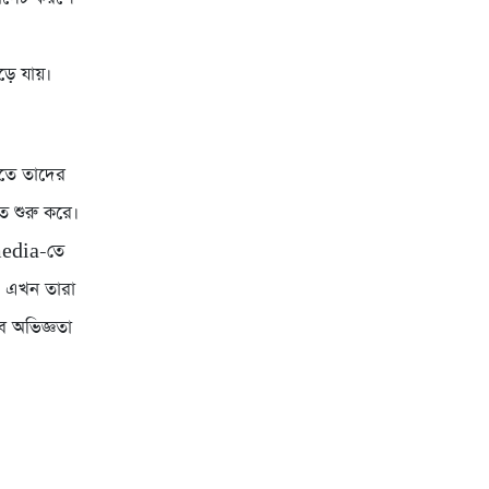
ে যায়।
ুতে তাদের
 শুরু করে।
media-তে
। এখন তারা
ব অভিজ্ঞতা