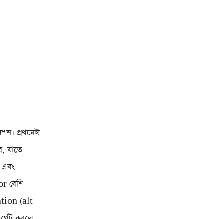
েশন। প্রথমেই
, যাতে
 এবং
or বেশি
ation (alt
র্গেট করলে