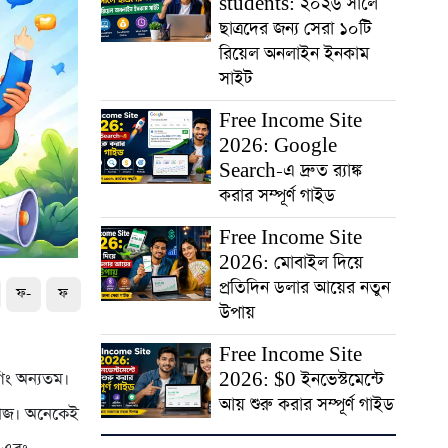
students: ২০২৬ সালে
ছাত্রদের জন্য সেরা ১০টি
রিয়েল অনলাইন ইনকাম
সাইট
Free Income Site
2026: Google
Search-এ দ্রুত র‍্যাঙ্ক
করার সম্পূর্ণ গাইড
Free Income Site
2026: মোবাইল দিয়ে
প্রতিদিন ডলার আয়ের নতুন
ফ-
ফ
উপায়
Free Income Site
2026: $0 ইনভেস্টমেন্টে
িং অন্যতম।
আয় শুরু করার সম্পূর্ণ গাইড
কাজ। অনেকেই