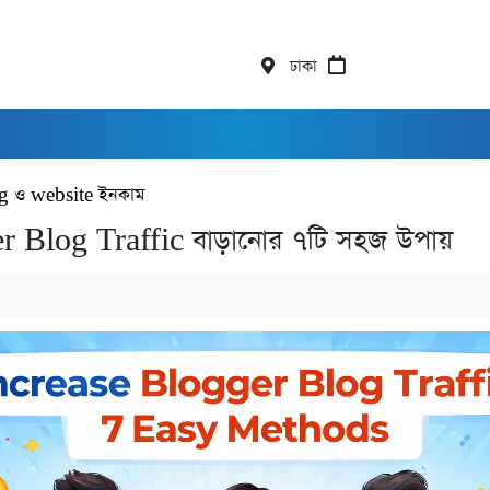
ঢাকা
g ও website ইনকাম
r Blog Traffic বাড়ানোর ৭টি সহজ উপায়