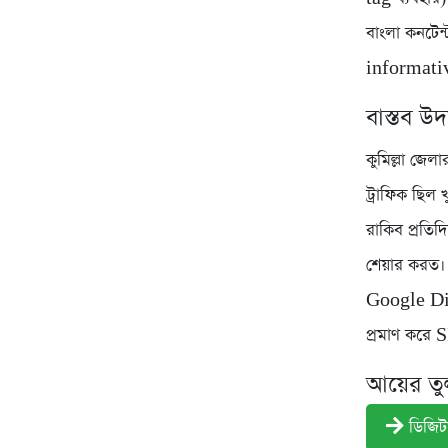
বাংলা কনটেন
informativ
বাস্তব উ
কুমিল্লা জে
ট্রাফিক ছি
রাকিব প্রত
শেয়ার করত।
Google Disc
প্রমাণ করে
আয়ের তুল
ডিজিটা