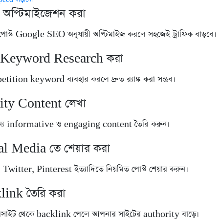
অপ্টিমাইজেশন করা
পোস্ট Google SEO অনুযায়ী অপ্টিমাইজ করলে সহজেই ট্রাফিক বাড়বে।
ক Keyword Research করা
tion keyword ব্যবহার করলে দ্রুত র‍্যাঙ্ক করা সম্ভব।
ity Content লেখা
্য informative ও engaging content তৈরি করুন।
al Media তে শেয়ার করা
Twitter, Pinterest ইত্যাদিতে নিয়মিত পোস্ট শেয়ার করুন।
link তৈরি করা
য়েবসাইট থেকে backlink পেলে আপনার সাইটের authority বাড়ে।