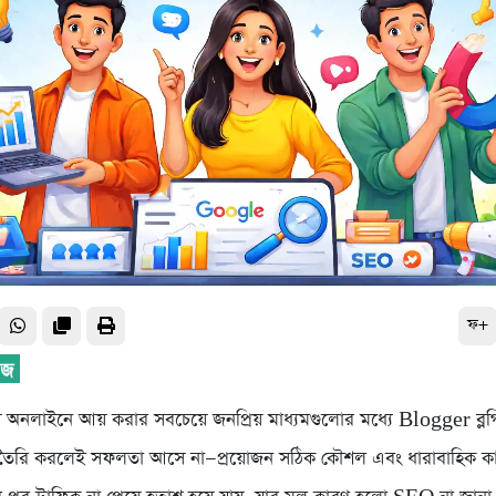
ফ+
ে অনলাইনে আয় করার সবচেয়ে জনপ্রিয় মাধ্যমগুলোর মধ্যে Blogger ব্লগ
 ব্লগ তৈরি করলেই সফলতা আসে না—প্রয়োজন সঠিক কৌশল এবং ধারাবাহিক 