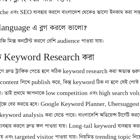
 niche এবং SEO ব্যবহার করলে বাংলাদেশ থেকেও ভালো ইনকাম করা সম্
language এ ব্লগ করলে ভালো?
েজি মিক্স কনটেন্ট করলে বেশি audience পাওয়া যায়।
িক Keyword Research করা
ে দ্রুত ট্রাফিক পেতে হলে সঠিক keyword research করা অত্যন্ত গুরুত্বপ
ু content লিখে publish করে, কিন্তু keyword ঠিক না হলে সেই পোস
া। তাই প্রথমে আপনাকে low competition এবং high search vo
ুঁজে বের করতে হবে। Google Keyword Planner, Ubersuggest
 keyword analysis করা যেতে পারে। বাংলাদেশি অডিয়েন্স টার্গেট করল
যবহার করলে দ্রুত ফল পাওয়া যায়। Long-tail keyword ব্যবহার ক
ায় এবং targeted visitor পাওয়া যায়। নিয়মিত trending topic ন