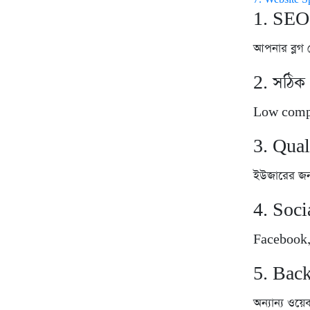
1. SEO 
আপনার ব্লগ 
2. সঠি
Low competi
3. Qual
ইউজারের জন
4. Soci
Facebook, 
5. Back
অন্যান্য ও