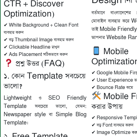
Design নিশ্চ
CTR + Discover
Optimization)
বর্তমানে বাংলাদেশে
মোবাইল ব্যবহার করে W
✔ White Background + Clean Font
তাই Mobile Friendly
ব্যবহার করুন
আপনার Website Rank
✔ বড় Thumbnail Image ব্যবহার করুন
✔ Clickable Headline রাখুন
Mobile
✔ Ads Placement সঠিকভাবে করুন
Optimization
প্রশ্ন উত্তর (FAQ)
✔ Google Mobile First 
১. কোন Template সবচেয়ে
✔ User Experience ভ
ভালো?
✔ Bounce Rate কমে
Mobile F
Lightweight ও SEO Friendly
করার উপায়
Template সবচেয়ে ভালো, যেমন:
Newspaper style বা Simple Blog
✔ Responsive Templat
Template।
✔ বড় Font ব্যবহার করুন
✔ Image Optimize কর
২. Free Template