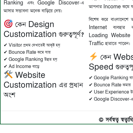
Ranking এবং Google Discover-এ
আপনার Income কমে য
আসার সম্ভাবনা অনেক বাড়িয়ে দেয়।
বিশেষ করে বাংলাদেশ
কেন Design
Internet ব্যবহার
Customization গুরুত্বপূর্ণ?
Loading Website 
Traffic হারাতে পারেন।
✔ Visitor প্রথম দেখাতেই আকৃষ্ট হয়
✔ Bounce Rate কমে যায়
কেন Webs
✔ Google Ranking উন্নত হয়
Speed গুরুত্বপূর
✔ Ad Income বাড়ে
Website
✔ Google Ranking বা
Customization এর প্রধান
✔ Bounce Rate কমায়
✔ User Experience উন্
অংশ
✔ Google Discover-এ আ
© সর্বস্বত্ব স্বত্ব