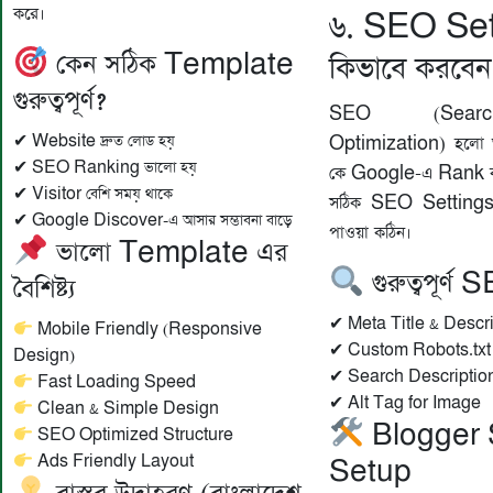
করে।
৬. SEO Set
কেন সঠিক Template
কিভাবে করবেন
গুরুত্বপূর্ণ?
SEO (Sear
✔ Website দ্রুত লোড হয়
Optimization) হলো
✔ SEO Ranking ভালো হয়
কে Google-এ Rank কর
✔ Visitor বেশি সময় থাকে
সঠিক SEO Settings 
✔ Google Discover-এ আসার সম্ভাবনা বাড়ে
পাওয়া কঠিন।
ভালো Template এর
গুরুত্বপূর্ণ
বৈশিষ্ট্য
✔ Meta Title & Descr
Mobile Friendly (Responsive
✔ Custom Robots.txt
Design)
✔ Search Descriptio
Fast Loading Speed
✔ Alt Tag for Image
Clean & Simple Design
Blogger
SEO Optimized Structure
Ads Friendly Layout
Setup