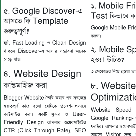
১. Mobile Fr
৫. Google Discover-এ
Test কিভাবে 
আসতে কি Template
Google Mobile Frien
গুরুত্বপূর্ণ?
করুন।
হ্যাঁ, Fast Loading ও Clean Design
২. Mobile S
থাকলে Discover-এ আসার সম্ভাবনা অনেক
হওয়া উচিত?
বেড়ে যায়।
৩ সেকেন্ডের নিচে হওয়া ভ
৪. Website Design
কাস্টমাইজ করা
৮. Websit
Optimizat
Blogger Website তৈরি করার পর সবচেয়ে
গুরুত্বপূর্ণ কাজ হলো সেটিকে প্রফেশনালভাবে
Website Speed
কাস্টমাইজ করা। একটি সুন্দর ও User-
Google Ranking-এর অন
Friendly Design আপনার ওয়েবসাইটের
ফ্যাক্টর। আপনার ওয়েবসা
CTR (Click Through Rate), SEO
তাহলে Visitor দ্রুত