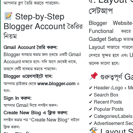
আপনার ব্লগ তৈরি করতে পারবেন।
সেটআপ
Step-by-Step
Blogger Website-
Blogger Account তৈরির
Functional করত
নিয়ম
Gadget Setup অত্যন্ত গু
Layout সাজাতে পারল
Gmail Account তৈরি করুন:
Blogger ব্যবহার করার জন্য প্রথমে একটি Gmail
দেখতে সুন্দর হবে এব
Account থাকতে হবে। যদি আগে থেকেই থাকে,
অনেক ভালো হবে।
তাহলে সেটি ব্যবহার করতে পারবেন।
গুরুত্বপূর্ণ
Blogger ওয়েবসাইটে যান:
www.blogger.com
আপনার ব্রাউজার থেকে
এ
✔ Header (Logo + M
যান।
✔ Search Box
Sign In করুন:
✔ Recent Posts
আপনার Gmail দিয়ে লগইন করুন।
✔ Popular Posts
Create New Blog এ ক্লিক করুন:
✔ Categories/Labels
লগইন করার পর “Create New Blog” বাটনে
✔ Advertisement Sec
ক্লিক করুন।
Layout S