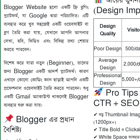
আয়ের তুলনাম
Blogger Website হলো একটি ফ্রি ব্লগিং
(Design Imp
প্ল্যাটফর্ম, যা Google দ্বারা পরিচালিত। এটি
ব্যবহার করে খুব সহজেই একটি ওয়েবসাইট বা
Design
Visito
ব্লগ তৈরি করা যায়, যেখানে আপনি আপনার
Quality
লেখা, ছবি, ভিডিও এবং বিভিন্ন তথ্য শেয়ার
Poor Design
500/d
করতে পারবেন।
Average
বিশেষ করে যারা নতুন (Beginner), তাদের
2,000/
Design
জন্য Blogger একটি আদর্শ প্ল্যাটফর্ম। কারণ
Professional
এখানে কোনো কোডিং জ্ঞান ছাড়াই আপনি একটি
5,000+/
Design
প্রফেশনাল ওয়েবসাইট তৈরি করতে পারবেন। শুধু
Pro Tips
একটি Gmail অ্যাকাউন্ট থাকলেই Blogger
CTR + SEO
ব্যবহার শুরু করা যায়।
✔ বড় Thumbnail Image 
Blogger এর প্রধান
(1200px+)
বৈশিষ্ট্য
✔ Title Bold ও Clicka
✔ White Space ব্যবহার