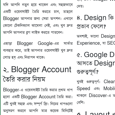
যদি আপনি নতুন হয়ে থাকেন এবং সহজভাবে
দেয়।
একটি ওয়েবসাইট তৈরি করতে চান, তাহলে
৪. Design ক
Blogger আপনার জন্য সেরা অপশন। এখানে
প্রভাব ফেলে?
কোনো টেকনিক্যাল ঝামেলা নেই, এবং খুব দ্রুত
আপনি আপনার ব্লগ লাইভ করতে পারবেন।
অবশ্যই, ভালো Desig
Experience, যা SEO
এছাড়া Blogger Google-এর সার্ভার
ব্যবহার করে, তাই আপনার ওয়েবসাইট খুব দ্রুত
৫. Google D
লোড হয় এবং নিরাপদ থাকে।
আসতে Design
২. Blogger Account
গুরুত্বপূর্ণ?
তৈরি করার নিয়ম
খুবই গুরুত্বপূর্ণ। C
Speed এবং Mobil
Blogger-এ ওয়েবসাইট তৈরি করার প্রথম ধাপ
থাকলে Discover-এ আস
হলো একটি Blogger Account তৈরি করা।
বেশি।
এটি খুবই সহজ এবং সম্পূর্ণ ফ্রি। নিচের ধাপগুলো
অনুসরণ করলে আপনি মাত্র কয়েক মিনিটেই
৫. Layout 