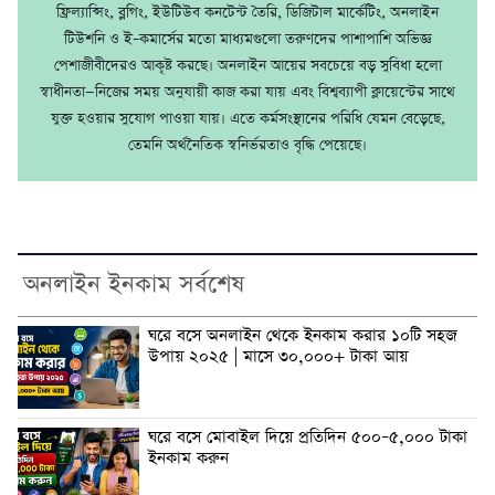
ফ্রিল্যান্সিং, ব্লগিং, ইউটিউব কনটেন্ট তৈরি, ডিজিটাল মার্কেটিং, অনলাইন
টিউশনি ও ই–কমার্সের মতো মাধ্যমগুলো তরুণদের পাশাপাশি অভিজ্ঞ
পেশাজীবীদেরও আকৃষ্ট করছে। অনলাইন আয়ের সবচেয়ে বড় সুবিধা হলো
স্বাধীনতা—নিজের সময় অনুযায়ী কাজ করা যায় এবং বিশ্বব্যাপী ক্লায়েন্টের সাথে
যুক্ত হওয়ার সুযোগ পাওয়া যায়। এতে কর্মসংস্থানের পরিধি যেমন বেড়েছে,
তেমনি অর্থনৈতিক স্বনির্ভরতাও বৃদ্ধি পেয়েছে।
অনলাইন ইনকাম সর্বশেষ
ঘরে বসে অনলাইন থেকে ইনকাম করার ১০টি সহজ
উপায় ২০২৫ | মাসে ৩০,০০০+ টাকা আয়
ঘরে বসে মোবাইল দিয়ে প্রতিদিন ৫০০–৫,০০০ টাকা
ইনকাম করুন