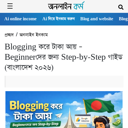
Ai online income
Ai দিয়ে ইনকাম করুন
Blog and website
Blog
প্রচ্ছদ
/
অনলাইন ইনকাম
Blogging করে টাকা আয় –
Beginnerদের জন্য Step-by-Step গাইড
(বাংলাদেশ ২০২৬)