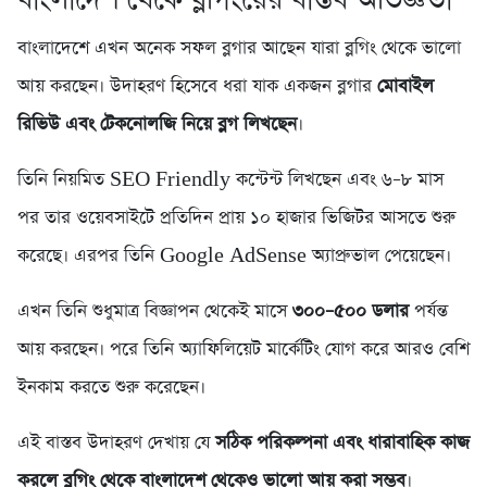
বাংলাদেশে এখন অনেক সফল ব্লগার আছেন যারা ব্লগিং থেকে ভালো
আয় করছেন। উদাহরণ হিসেবে ধরা যাক একজন ব্লগার
মোবাইল
রিভিউ এবং টেকনোলজি নিয়ে ব্লগ লিখছেন
।
তিনি নিয়মিত SEO Friendly কন্টেন্ট লিখছেন এবং ৬–৮ মাস
পর তার ওয়েবসাইটে প্রতিদিন প্রায় ১০ হাজার ভিজিটর আসতে শুরু
করেছে। এরপর তিনি Google AdSense অ্যাপ্রুভাল পেয়েছেন।
এখন তিনি শুধুমাত্র বিজ্ঞাপন থেকেই মাসে
৩০০–৫০০ ডলার
পর্যন্ত
আয় করছেন। পরে তিনি অ্যাফিলিয়েট মার্কেটিং যোগ করে আরও বেশি
ইনকাম করতে শুরু করেছেন।
এই বাস্তব উদাহরণ দেখায় যে
সঠিক পরিকল্পনা এবং ধারাবাহিক কাজ
করলে ব্লগিং থেকে বাংলাদেশ থেকেও ভালো আয় করা সম্ভব
।