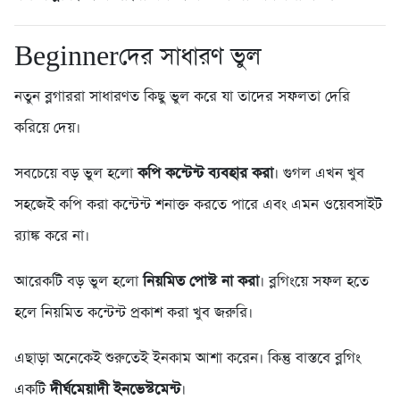
Beginnerদের সাধারণ ভুল
নতুন ব্লগাররা সাধারণত কিছু ভুল করে যা তাদের সফলতা দেরি
করিয়ে দেয়।
সবচেয়ে বড় ভুল হলো
কপি কন্টেন্ট ব্যবহার করা
। গুগল এখন খুব
সহজেই কপি করা কন্টেন্ট শনাক্ত করতে পারে এবং এমন ওয়েবসাইট
র‍্যাঙ্ক করে না।
আরেকটি বড় ভুল হলো
নিয়মিত পোস্ট না করা
। ব্লগিংয়ে সফল হতে
হলে নিয়মিত কন্টেন্ট প্রকাশ করা খুব জরুরি।
এছাড়া অনেকেই শুরুতেই ইনকাম আশা করেন। কিন্তু বাস্তবে ব্লগিং
একটি
দীর্ঘমেয়াদী ইনভেস্টমেন্ট
।