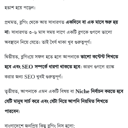
হতাশ হয়ে পড়েন।
প্রথমত, ব্লগিং থেকে আয় সাধারণত
একদিনে বা এক মাসে শুরু হয়
না
। সাধারণত ৩–৬ মাস সময় লাগে একটি ব্লগকে গুগলে ভালো
অবস্থানে নিয়ে যেতে। তাই ধৈর্য থাকা খুব গুরুত্বপূর্ণ।
দ্বিতীয়ত, ব্লগিংয়ে সফল হতে হলে আপনাকে
ভালো কন্টেন্ট লিখতে
হবে এবং SEO সম্পর্কে ধারণা থাকতে হবে
। কারণ গুগলে র‍্যাঙ্ক
করার জন্য SEO খুবই গুরুত্বপূর্ণ।
তৃতীয়ত, আপনাকে এমন একটি বিষয় বা
Niche নির্বাচন করতে হবে
যেটি মানুষ সার্চ করে এবং যেটা নিয়ে আপনি নিয়মিত লিখতে
পারবেন
।
বাংলাদেশে জনপ্রিয় কিছু ব্লগিং নিস হলো: