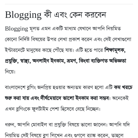
Blogging কী এবং কেন করবেন
Blogging মূলত এমন একটি মাধ্যম যেখানে আপনি নিয়মিত
কোনো নির্দিষ্ট বিষয়ের উপর লেখা প্রকাশ করেন এবং সেই লেখাগুলো
ইন্টারনেটে মানুষের কাছে পৌঁছে যায়। এটি হতে পারে
শিক্ষামূলক,
প্রযুক্তি, স্বাস্থ্য, অনলাইন ইনকাম, ভ্রমণ, কিংবা ব্যক্তিগত অভিজ্ঞতা
নিয়ে।
বাংলাদেশে ব্লগিং জনপ্রিয় হওয়ার অন্যতম কারণ হলো এটি
কম খরচে
শুরু করা যায় এবং দীর্ঘমেয়াদে ভালো ইনকাম করা সম্ভব
। অনেকেই
এখন ব্লগিংকে ফুলটাইম পেশা হিসেবে বেছে নিচ্ছেন।
ধরুন, আপনি মোবাইল বা প্রযুক্তি বিষয়ে ভালো জানেন। আপনি যদি
নিয়মিত সেই বিষয়ে ব্লগ লিখেন এবং গুগলে র‍্যাঙ্ক করেন, তাহলে