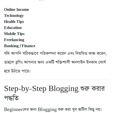
Online Income
Technology
Health Tips
Education
Mobile Tips
Freelancing
Banking / Finance
যদি আপনি সঠিকভাবে পরিকল্পনা করেন এবং নিয়মিত কাজ করেন,
তাহলে ব্লগিং আপনার জন্য একটি শক্তিশালী অনলাইন ইনকাম সোর্স
হয়ে উঠতে পারে।
Step-by-Step Blogging শুরু করার
পদ্ধতি
Beginnerদের জন্য Blogging শুরু করা খুব জটিল কিছু নয়।