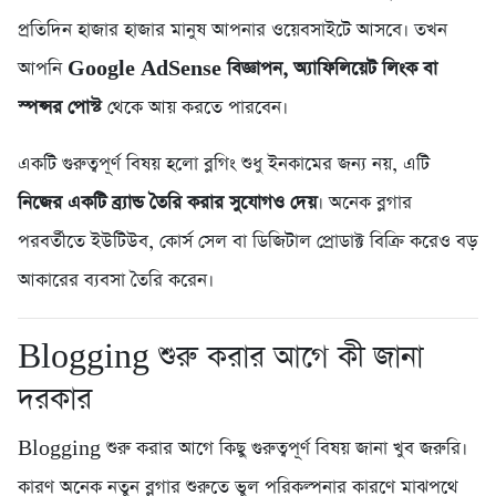
প্রতিদিন হাজার হাজার মানুষ আপনার ওয়েবসাইটে আসবে। তখন
আপনি
Google AdSense বিজ্ঞাপন, অ্যাফিলিয়েট লিংক বা
স্পন্সর পোস্ট
থেকে আয় করতে পারবেন।
একটি গুরুত্বপূর্ণ বিষয় হলো ব্লগিং শুধু ইনকামের জন্য নয়, এটি
নিজের একটি ব্র্যান্ড তৈরি করার সুযোগও দেয়
। অনেক ব্লগার
পরবর্তীতে ইউটিউব, কোর্স সেল বা ডিজিটাল প্রোডাক্ট বিক্রি করেও বড়
আকারের ব্যবসা তৈরি করেন।
Blogging শুরু করার আগে কী জানা
দরকার
Blogging শুরু করার আগে কিছু গুরুত্বপূর্ণ বিষয় জানা খুব জরুরি।
কারণ অনেক নতুন ব্লগার শুরুতে ভুল পরিকল্পনার কারণে মাঝপথে