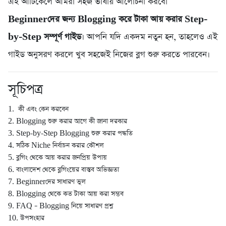
এই আর্টিকেলে আমরা সহজ ভাষায় আলোচনা করবো
Beginnerদের জন্য Blogging করে টাকা আয় করার Step-
by-Step সম্পূর্ণ গাইড
। আপনি যদি একদম নতুন হন, তাহলেও এই
গাইড অনুসরণ করলে খুব সহজেই নিজের ব্লগ শুরু করতে পারবেন।
সূচিপত্র
1. কী এবং কেন করবেন
2. Blogging শুরু করার আগে কী জানা দরকার
3. Step-by-Step Blogging শুরু করার পদ্ধতি
4. সঠিক Niche নির্বাচন করার কৌশল
5. ব্লগিং থেকে আয় করার জনপ্রিয় উপায়
6. বাংলাদেশ থেকে ব্লগিংয়ের বাস্তব অভিজ্ঞতা
7. Beginnerদের সাধারণ ভুল
8. Blogging থেকে কত টাকা আয় করা সম্ভব
9. FAQ – Blogging নিয়ে সাধারণ প্রশ্ন
10. উপসংহার