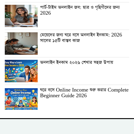
পার্ট-টাইম অনলাইন জব: ছাত্র ও গৃহিণীদের জন্য
2026
মেয়েদের জন্য ঘরে বসে অনলাইন ইনকাম: 2026
সালের ১৫টি বাস্তব কাজ
অনলাইন ইনকাম ২০২৬ শেখার সহজ উপায়
ঘরে বসে Online Income শুরু করার Complete
Beginner Guide 2026