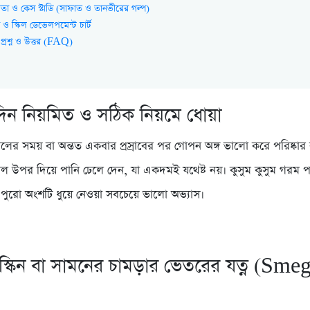
্ঞতা ও কেস স্টাডি (সাফাত ও তানভীরের গল্প)
ও স্কিল ডেভেলপমেন্ট চার্ট
 প্রশ্ন ও উত্তর (FAQ)
িদিন নিয়মিত ও সঠিক নিয়মে ধোয়া
সলের সময় বা অন্তত একবার প্রস্রাবের পর গোপন অঙ্গ ভালো করে পরিষ্কার
 উপর দিয়ে পানি ঢেলে দেন, যা একদমই যথেষ্ট নয়। কুসুম কুসুম গরম প
ুরো অংশটি ধুয়ে নেওয়া সবচেয়ে ভালো অভ্যাস।
স্কিন বা সামনের চামড়ার ভেতরের যত্ন (Sm
)