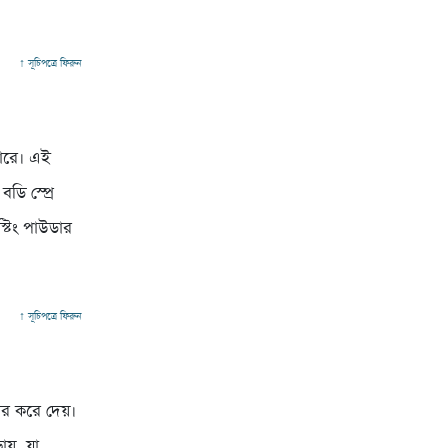
↑ সূচিপত্রে ফিরুন
পারে। এই
ডি স্প্রে
স্টিং পাউডার
↑ সূচিপত্রে ফিরুন
বের করে দেয়।
ায়, যা