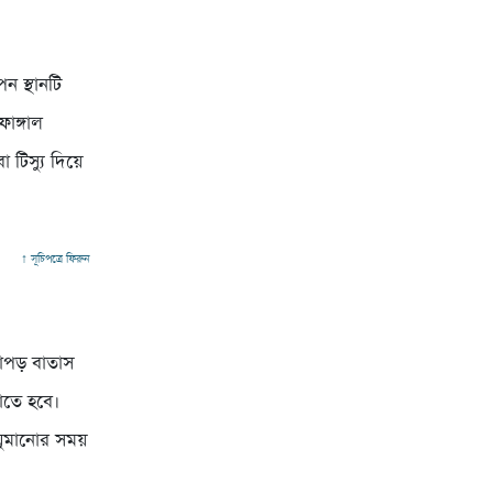
 স্থানটি
ফাঙ্গাল
টিস্যু দিয়ে
↑ সূচিপত্রে ফিরুন
কাপড় বাতাস
াতে হবে।
ঘুমানোর সময়