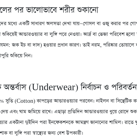
লের পর ভালোভাবে শরীর শুকানো
ষদের মধ্যে একটি সাধারণ অলসতা দেখা যায়—গোসল বা ওজু করার পর গোপন
শুকিয়েই আন্ডারওয়্যার বা লুঙ্গি পরে নেওয়া। আর্দ্র বা ভেজা পরিবেশ হলো 
মন: জক ইচ বা দাদ) হওয়ার প্রধান কারণ। তাই নরম, পরিষ্কার তোয়ালে বা 
পুরি শুকিয়ে নিন।
 অন্তর্বাস (Underwear) নির্বাচন ও পরিবর্তন
সুতি (Cotton) কাপড়ের আন্ডারওয়্যার পরবেন। নাইলন বা সিন্থেটিক 
 দেয় এবং ঘাম জমিয়ে রাখে। এছাড়া প্রতিদিন আন্ডারওয়্যার ধুয়ে রোদে শুক
্যার একটানা দুইদিন পরা ইনফেকশনকে আমন্ত্রণ জানানোর শামিল। রাতে 
ক বা লুঙ্গি পরা স্বাস্থ্যের জন্য বেশ উপকারী।