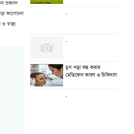
 বা প্রজনন
.
 ছাড়া আলোচনা
স্বাস্থ্য
.
চুল পড়া বন্ধ করার
মেডিকেল কারণ ও চিকিৎসা
.