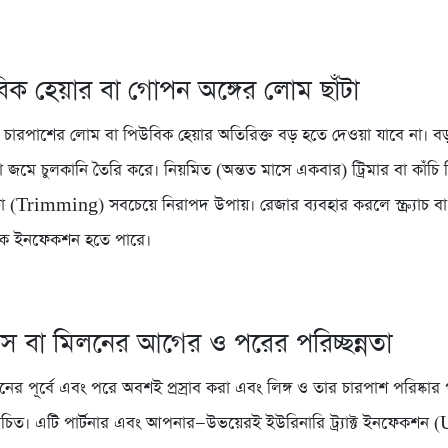
িক হেয়ার বা গোপন অঙ্গের লোম ছাঁটা
 চারপাশের লোম বা পিউবিক হেয়ার অতিরিক্ত বড় হতে দেওয়া যাবে না। 
া জমে চুলকানি তৈরি করে। নিয়মিত (অন্তত মাসে একবার) ট্রিমার বা কাঁচি
টা (Trimming) সবচেয়ে নিরাপদ উপায়। রেজার ব্যবহার করলে স্ক্র্যাচ ব
েকে ইনফেকশন হতে পারে।
স বা মিলনের আগের ও পরের পরিচ্ছন্নতা
ের পূর্বে এবং পরে অবশই প্রস্রাব করা এবং লিঙ্গ ও তার চারপাশ পরিষ্কার 
উচিত। এটি পার্টনার এবং আপনার—উভয়েরই ইউরিনারি ট্র্যাক্ট ইনফেকশন 