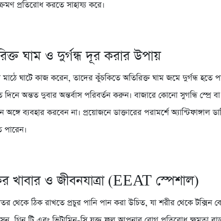
ংক্রমণ প্রতিরোধ করতে সাহায্য করে।
িক্ত ঘাম ও দুর্গন্ধ দূর করার উপায়
 মাঠে ঘাটে কাজ করেন, তাদের কুঁচকিতে অতিরিক্ত ঘাম জমে দুর্গন্ধ হতে 
দিনে অন্তত দুবার অন্তর্বাস পরিবর্তন করুন। বাজারে কোনো সুগন্ধি স্প্রে বা ব
অঙ্গে ব্যবহার করবেন না। প্রয়োজনে ডাক্তারের পরামর্শে অ্যান্টিফাঙ্গাল ডা
ে পারেন।
টিকর খাবার ও জীবনযাত্রা (EEAT স্পেশাল)
য ভেতর থেকে ঠিক রাখতে প্রচুর পানি পান করা উচিত, যা শরীর থেকে টক্সিন 
ুন, গ্রিন টি এবং ভিটামিন-সি যুক্ত ফল আপনার রোগ প্রতিরোধ ক্ষমতা বাড়