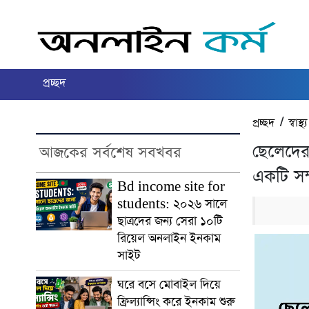
প্রচ্ছদ
প্রচ্ছদ
/
স্বাস
ছেলেদের
আজকের সর্বশেষ সবখবর
একটি সম্পূ
Bd income site for
students: ২০২৬ সালে
ছাত্রদের জন্য সেরা ১০টি
রিয়েল অনলাইন ইনকাম
সাইট
ঘরে বসে মোবাইল দিয়ে
ফ্রিল্যান্সিং করে ইনকাম শুরু