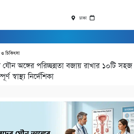
ঢাকা
্থ্য ও চিকিৎসা
 যৌন অঙ্গের পরিচ্ছন্নতা বজায় রাখার ১০টি সহজ
র্ণ স্বাস্থ্য নির্দেশিকা