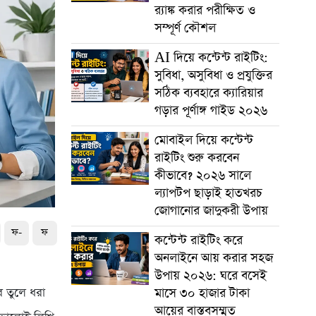
র‍্যাঙ্ক করার পরীক্ষিত ও
সম্পূর্ণ কৌশল
AI দিয়ে কন্টেন্ট রাইটিং:
সুবিধা, অসুবিধা ও প্রযুক্তির
সঠিক ব্যবহারে ক্যারিয়ার
গড়ার পূর্ণাঙ্গ গাইড ২০২৬
মোবাইল দিয়ে কন্টেন্ট
রাইটিং শুরু করবেন
কীভাবে? ২০২৬ সালে
ল্যাপটপ ছাড়াই হাতখরচ
জোগানোর জাদুকরী উপায়
ফ-
ফ
কন্টেন্ট রাইটিং করে
অনলাইনে আয় করার সহজ
উপায় ২০২৬: ঘরে বসেই
মাসে ৩০ হাজার টাকা
 তুলে ধরা
আয়ের বাস্তবসম্মত