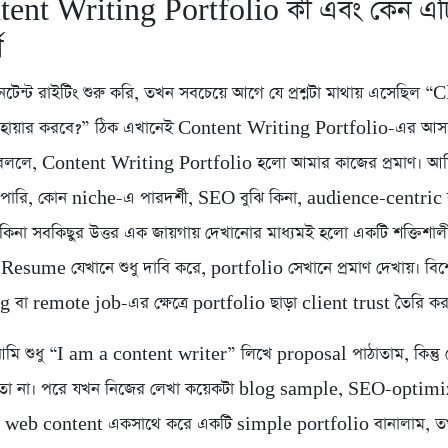
tent Writing Portfolio কী এবং কেন এট
ণ
েন্ট রাইটিং শুরু করি, তখন সবচেয়ে আগে যে প্রশ্নটা মাথায় এসেছিল “
হায়ার করবে?” ঠিক এখানেই Content Writing Portfolio-এর আসল গ
বললে, Content Writing Portfolio হলো আমার কাজের প্রমাণ। আম
পারি, কোন niche-এ পারদর্শী, SEO বুঝি কিনা, audience-centric 
 কিনা সবকিছুর উত্তর এক জায়গায় দেখানোর মাধ্যমই হলো একটি শক্তিশাল
Resume যেখানে শুধু দাবি করে, portfolio সেখানে প্রমাণ দেখায়। বি
 বা remote job-এর ক্ষেত্রে portfolio ছাড়া client trust তৈরি কর
আমি শুধু “I am a content writer” লিখে proposal পাঠাতাম, কিন্ত
ো না। পরে যখন নিজের লেখা কয়েকটা blog sample, SEO-optim
 web content একসাথে করে একটি simple portfolio বানালাম, তখন