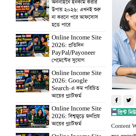
অনলাইনে ইনকাম করার
উপায় ২০২৬: এখনই শুরু
না করলে পরে আফসোস
হতে পারে
Online Income Site
2026: প্রতিদিন
PayPal/Payoneer
পেমেন্টের সুযোগ
Online Income Site
2026: Google
Search-এ কম পরিচিত
আয়ের প্ল্যাটফর্ম
Online Income Site
2026: বিশ্বজুড়ে জনপ্রিয়
আয়ের প্ল্যাটফর্ম
Content Wr