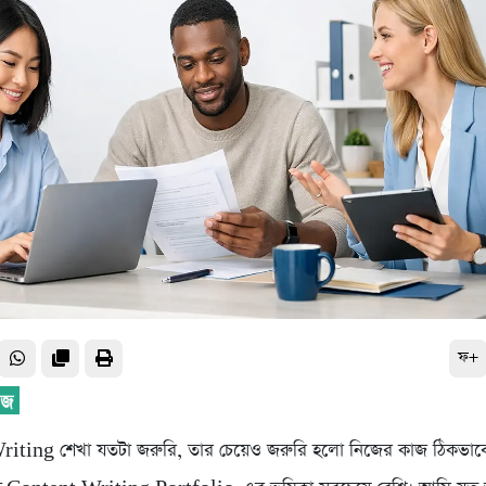
ফ+
iting শেখা যতটা জরুরি, তার চেয়েও জরুরি হলো নিজের কাজ ঠিকভাবে