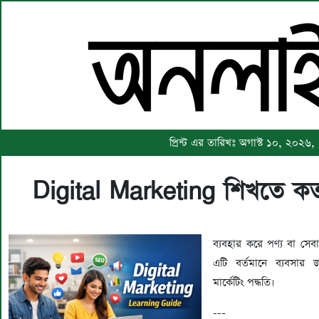
প্রিন্ট এর তারিখঃ অগাস্ট ১০, ২০২৬,
Digital Marketing শিখতে কত
ব্যবহার করে পণ্য বা সেবা 
এটি বর্তমানে ব্যবসার 
মার্কেটিং পদ্ধতি।
---