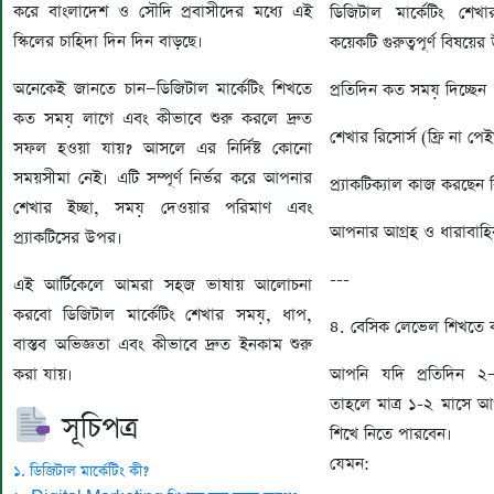
করে বাংলাদেশ ও সৌদি প্রবাসীদের মধ্যে এই
ডিজিটাল মার্কেটিং শে
স্কিলের চাহিদা দিন দিন বাড়ছে।
কয়েকটি গুরুত্বপূর্ণ বিষয়ে
অনেকেই জানতে চান—ডিজিটাল মার্কেটিং শিখতে
প্রতিদিন কত সময় দিচ্ছেন
কত সময় লাগে এবং কীভাবে শুরু করলে দ্রুত
শেখার রিসোর্স (ফ্রি না পে
সফল হওয়া যায়? আসলে এর নির্দিষ্ট কোনো
সময়সীমা নেই। এটি সম্পূর্ণ নির্ভর করে আপনার
প্র্যাকটিক্যাল কাজ করছেন 
শেখার ইচ্ছা, সময় দেওয়ার পরিমাণ এবং
আপনার আগ্রহ ও ধারাবাহ
প্র্যাকটিসের উপর।
---
এই আর্টিকেলে আমরা সহজ ভাষায় আলোচনা
করবো ডিজিটাল মার্কেটিং শেখার সময়, ধাপ,
৪. বেসিক লেভেল শিখতে 
বাস্তব অভিজ্ঞতা এবং কীভাবে দ্রুত ইনকাম শুরু
করা যায়।
আপনি যদি প্রতিদিন ২
তাহলে মাত্র ১-২ মাসে 
সূচিপত্র
শিখে নিতে পারবেন।
যেমন:
১. ডিজিটাল মার্কেটিং কী?