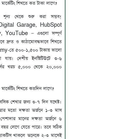
মার্কেটিং শিখতে কত টাকা লাগে?
 শূন্য থেকে শুরু করা সম্ভব!
igital Garage, HubSpot
 YouTube — এগুলো সম্পূর্ণ
 তবে দ্রুত ও কাঠামোবদ্ধভাবে শিখতে
my-তে ৫০০-১,৫০০ টাকায় ভালো
়া যায়। দেশীয় ইনস্টিটিউটে ৩-৬
্সের খরচ ৫,০০০ থেকে ২০,০০০
মার্কেটিং শিখতে কতদিন লাগে?
েসিক শেখার জন্য ৩-৭ দিন যথেষ্ট।
রার মতো দক্ষতা অর্জনে ১-৩ মাস
েশাদার মানের দক্ষতা অর্জনে ৬
 বছর লেগে যেতে পারে। তবে সঠিক
্র্যাকটিস থাকলে অনেকে ২-৩ মাসেই