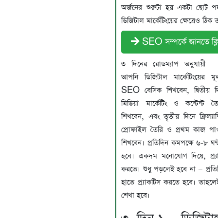
অর্জনের শুরুটা হয় একটা ছোট পদ
ডিজিটাল মার্কেটিংয়ের ক্ষেত্রেও ঠিক 
SEO সম্পর্কে জানতে ক্ল
৩ দিনের রোডম্যাপ অনুযায়ী —
আপনি ডিজিটাল মার্কেটিংয়ের 
SEO বেসিক শিখবেন, দ্বিতীয় দ
মিডিয়া মার্কেটিং ও কন্টেন্ট
শিখবেন, এবং তৃতীয় দিনে ফ্রিল্যান্সি
প্রোফাইল তৈরি ও প্রথম কাজ প
শিখবেন। প্রতিদিন কমপক্ষে ৬-৮ ঘণ্
হবে। একদম মনোযোগ দিয়ে, প্র্
করতে। শুধু পড়লেই হবে না — প্রতি
হাতে প্র্যাকটিস করতে হবে। তাহলে
শেখা হবে।