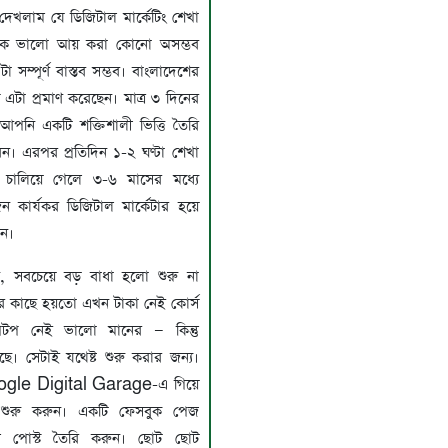
খলাম যে ডিজিটাল মার্কেটিং শেখা
কে ভালো আয় করা কোনো অসম্ভব
এটা সম্পূর্ণ বাস্তব সম্ভব। বাংলাদেশের
 এটা প্রমাণ করেছেন। মাত্র ৩ দিনের
য় আপনি একটি শক্তিশালী ভিত্তি তৈরি
ন। এরপর প্রতিদিন ১-২ ঘণ্টা শেখা
িস চালিয়ে গেলে ৩-৬ মাসের মধ্যে
কার্যকর ডিজিটাল মার্কেটার হয়ে
ন।
, সবচেয়ে বড় বাধা হলো শুরু না
 কাছে হয়তো এখন টাকা নেই কোর্স
াপটপ নেই ভালো মানের — কিন্তু
আছে। সেটাই যথেষ্ট শুরু করার জন্য।
le Digital Garage-এ গিয়ে
টি শুরু করুন। একটি ফেসবুক পেজ
রথম পোস্ট তৈরি করুন। ছোট ছোট