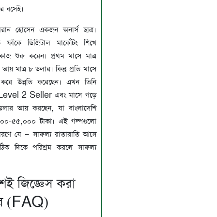
ে বসেই।
রান হোসেন একজন অনার্স ছাত্র।
ে ফাঁকে ডিজিটাল মার্কেটিং শিখে
াজ শুরু করেন। প্রথম মাসে মাত্র
 আয় মাত্র ৮ ডলার। কিন্তু প্রতি মাসে
 করে উন্নতি করেছেন। এখন তিনি
Level 2 Seller এবং মাসে গড়ে
লার আয় করছেন, যা বাংলাদেশি
০০০-৫৫,০০০ টাকা। এই গল্পগুলো
রণে যে — সাফল্য রাতারাতি আসে
 সঠিক দিকে পরিশ্রম করলে সাফল্য
য়শই জিজ্ঞেস করা
ত্তর (FAQ)