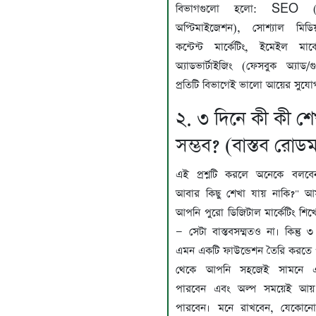
বিভাগগুলো হলো: SEO (সার
অপ্টিমাইজেশন), সোশ্যাল মিডিয়া
কন্টেন্ট মার্কেটিং, ইমেইল মার্
অ্যাডভার্টাইজিং (ফেসবুক অ্যাড/
প্রতিটি বিভাগেই ভালো আয়ের সুযো
২. ৩ দিনে কী কী শে
সম্ভব? (বাস্তব রোডম
এই প্রশ্নটি করলে অনেকে বলবে
আবার কিছু শেখা যায় নাকি?" 
আপনি পুরো ডিজিটাল মার্কেটিং শি
— সেটা বাস্তবসম্মতও না। কিন্তু
এমন একটি ফাউন্ডেশন তৈরি করতে 
থেকে আপনি সহজেই সামনে এগ
পারবেন এবং অল্প সময়েই আয়
পারবেন। মনে রাখবেন, যেকোনো 