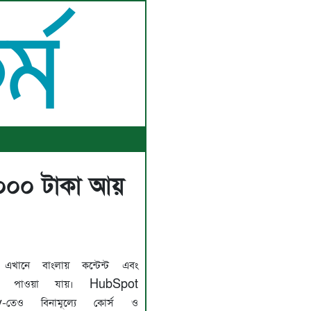
,০০০ টাকা আয়
খানে বাংলায় কন্টেন্ট এবং
কেটও পাওয়া যায়। HubSpot
তেও বিনামূল্যে কোর্স ও