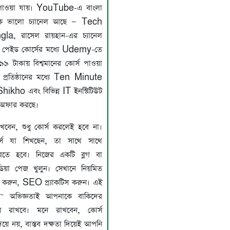
ট পাওয়া যায়। YouTube-এ বাংলা
েক ভালো চ্যানেল আছে — Tech
a, রাসেল রায়হান-এর চ্যানেল
য। পেইড কোর্সের মধ্যে Udemy-তে
৯ টাকায় বিশ্বমানের কোর্স পাওয়া
় প্রতিষ্ঠানের মধ্যে Ten Minute
ikho এবং বিভিন্ন IT ইনস্টিটিউট
 অফার করছে।
খবেন, শুধু কোর্স করলেই হবে না।
র্সে যা শিখছেন, তা সাথে সাথে
 করতে হবে। নিজের একটি ব্লগ বা
ডিয়া পেজ খুলুন। সেখানে নিয়মিত
রি করুন, SEO প্র্যাকটিস করুন। এই
ে" অভিজ্ঞতাই আপনাকে বাকিদের
য়ে রাখবে। মনে রাখবেন, কোর্স
দিয়ে নয়, বাস্তব দক্ষতা দিয়েই আপনি