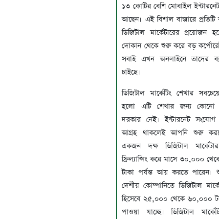
১৩ কোটির বেশি মোবাইল ইন্টারনেট
আছেন। এই বিশাল বাজারে প্রতিটি 
ডিজিটাল মার্কেটারের প্রয়োজন হ
দোকান থেকে শুরু করে বড় কর্পোরেট
সবাই এখন অনলাইনে তাদের ব্যব
চাইছে।
ডিজিটাল মার্কেটিং শেখার সবচেয়
হলো এটি শেখার জন্য কোনো বি
দরকার নেই। ইন্টারনেট সংযো
আগ্রহ থাকলেই আপনি শুরু কর
একজন দক্ষ ডিজিটাল মার্কেটার
ফ্রিল্যান্সিং করে মাসে ৩০,০০০ থ
টাকা পর্যন্ত আয় করতে পারেন। শ
দেশীয় কোম্পানিতে ডিজিটাল মার্
হিসেবে ২৫,০০০ থেকে ৬০,০০০ ট
পাওয়া যাচ্ছে। ডিজিটাল মার্কেটি