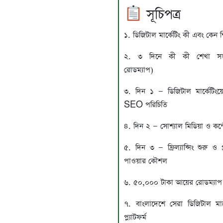
সূচিপত্র
১. ডিজিটাল মার্কেটিং কী এবং কেন 
২. ৩ দিনে কী কী শেখা সম্ভ
রোডম্যাপ)
৩. দিন ১ — ডিজিটাল মার্কেটিংয
SEO পরিচিতি
৪. দিন ২ — সোশ্যাল মিডিয়া ও কন্টেন
৫. দিন ৩ — ফ্রিল্যান্সিং শুরু ও প্র
পাওয়ার কৌশল
৬. ৫০,০০০ টাকা আয়ের রোডম্যাপ
৭. বাংলাদেশে সেরা ডিজিটাল মার্
প্ল্যাটফর্ম