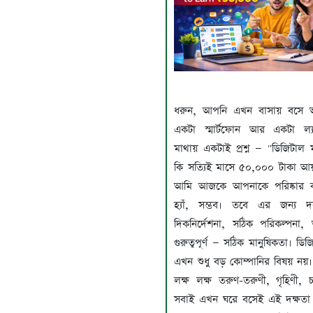
ধরুন, আপনি এখন বাসায় বসে 
একটা স্মার্টফোন আর একটা ল
মাথায় একটাই প্রশ্ন — "ডিজিটাল ম
কি সত্যিই মাসে ৫০,০০০ টাকা আয়
আমি আজকে আপনাকে পরিষ্কার
হ্যাঁ, সম্ভব। তবে এর জন্য 
দিকনির্দেশনা, সঠিক পরিকল্পনা,
গুরুত্বপূর্ণ — সঠিক মানুষিকতা। ডিজি
এখন শুধু বড় কোম্পানির বিষয় নয়
লক্ষ লক্ষ তরুণ-তরুণী, গৃহিণী, 
সবাই এখন ঘরে বসেই এই দক্ষতা 