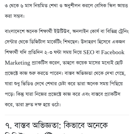
৩ থেকে ৬ মাস নিয়মিত শেখা ও অনুশীলন করলে বেসিক স্কিল আয়ত্ত
করা সম্ভব।
বাংলাদেশে অনেক শিক্ষার্থী ইউটিউব, অনলাইন কোর্স বা বিভিন্ন ট্রেনিং
সেন্টার থেকে ডিজিটাল মার্কেটিং শিখছেন। উদাহরণ হিসেবে একজন
শিক্ষার্থী যদি প্রতিদিন ২-৩ ঘণ্টা সময় দিয়ে SEO বা Facebook
Marketing প্র্যাকটিস করেন, তাহলে কয়েক মাসের মধ্যেই ছোট
প্রজেক্টে কাজ শুরু করতে পারেন। বাস্তব অভিজ্ঞতা থেকে দেখা গেছে,
যারা শুধু ভিডিও দেখে শেখার চেষ্টা করে তারা অনেক সময় পিছিয়ে
পড়ে। কিন্তু যারা নিজের প্রজেক্টে কাজ করে এবং বাস্তবে প্র্যাকটিস
করে, তারা দ্রুত দক্ষ হয়ে ওঠে।
৭. বাস্তব অভিজ্ঞতা: কিভাবে অনেকে