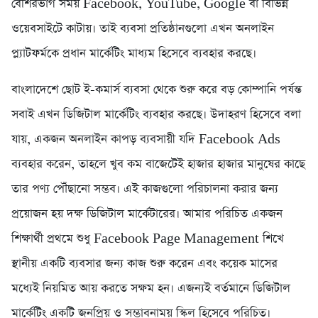
বেশিরভাগ সময় Facebook, YouTube, Google বা বিভিন্ন
ওয়েবসাইটে কাটায়। তাই ব্যবসা প্রতিষ্ঠানগুলো এখন অনলাইন
প্ল্যাটফর্মকে প্রধান মার্কেটিং মাধ্যম হিসেবে ব্যবহার করছে।
বাংলাদেশে ছোট ই-কমার্স ব্যবসা থেকে শুরু করে বড় কোম্পানি পর্যন্ত
সবাই এখন ডিজিটাল মার্কেটিং ব্যবহার করছে। উদাহরণ হিসেবে বলা
যায়, একজন অনলাইন কাপড় ব্যবসায়ী যদি Facebook Ads
ব্যবহার করেন, তাহলে খুব কম বাজেটেই হাজার হাজার মানুষের কাছে
তার পণ্য পৌঁছানো সম্ভব। এই কাজগুলো পরিচালনা করার জন্য
প্রয়োজন হয় দক্ষ ডিজিটাল মার্কেটারের। আমার পরিচিত একজন
শিক্ষার্থী প্রথমে শুধু Facebook Page Management শিখে
স্থানীয় একটি ব্যবসার জন্য কাজ শুরু করেন এবং কয়েক মাসের
মধ্যেই নিয়মিত আয় করতে সক্ষম হন। এজন্যই বর্তমানে ডিজিটাল
মার্কেটিং একটি জনপ্রিয় ও সম্ভাবনাময় স্কিল হিসেবে পরিচিত।