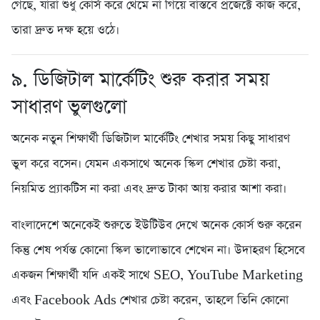
গেছে, যারা শুধু কোর্স করে থেমে না গিয়ে বাস্তবে প্রজেক্টে কাজ করে,
তারা দ্রুত দক্ষ হয়ে ওঠে।
৯. ডিজিটাল মার্কেটিং শুরু করার সময়
সাধারণ ভুলগুলো
অনেক নতুন শিক্ষার্থী ডিজিটাল মার্কেটিং শেখার সময় কিছু সাধারণ
ভুল করে বসেন। যেমন একসাথে অনেক স্কিল শেখার চেষ্টা করা,
নিয়মিত প্র্যাকটিস না করা এবং দ্রুত টাকা আয় করার আশা করা।
বাংলাদেশে অনেকেই শুরুতে ইউটিউব দেখে অনেক কোর্স শুরু করেন
কিন্তু শেষ পর্যন্ত কোনো স্কিল ভালোভাবে শেখেন না। উদাহরণ হিসেবে
একজন শিক্ষার্থী যদি একই সাথে SEO, YouTube Marketing
এবং Facebook Ads শেখার চেষ্টা করেন, তাহলে তিনি কোনো