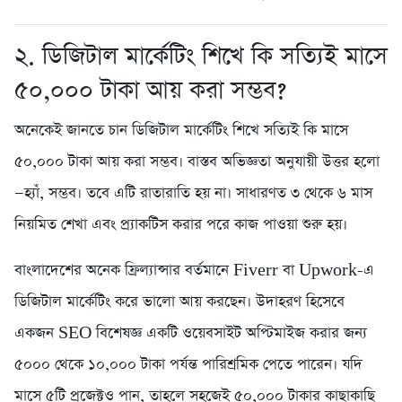
২. ডিজিটাল মার্কেটিং শিখে কি সত্যিই মাসে
৫০,০০০ টাকা আয় করা সম্ভব?
অনেকেই জানতে চান ডিজিটাল মার্কেটিং শিখে সত্যিই কি মাসে
৫০,০০০ টাকা আয় করা সম্ভব। বাস্তব অভিজ্ঞতা অনুযায়ী উত্তর হলো
—হ্যাঁ, সম্ভব। তবে এটি রাতারাতি হয় না। সাধারণত ৩ থেকে ৬ মাস
নিয়মিত শেখা এবং প্র্যাকটিস করার পরে কাজ পাওয়া শুরু হয়।
বাংলাদেশের অনেক ফ্রিল্যান্সার বর্তমানে Fiverr বা Upwork-এ
ডিজিটাল মার্কেটিং করে ভালো আয় করছেন। উদাহরণ হিসেবে
একজন SEO বিশেষজ্ঞ একটি ওয়েবসাইট অপ্টিমাইজ করার জন্য
৫০০০ থেকে ১০,০০০ টাকা পর্যন্ত পারিশ্রমিক পেতে পারেন। যদি
মাসে ৫টি প্রজেক্টও পান, তাহলে সহজেই ৫০,০০০ টাকার কাছাকাছি