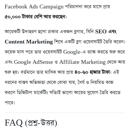
Facebook Ads Campaign পরিচালনা করে মাসে প্রায়
৫০,০০০ টাকার বেশি আয় করছেন
।
আরেকটি উদাহরণ হলো ঢাকার একজন ব্লগার, যিনি
SEO এবং
Content Marketing
শিখে একটি ব্লগ ওয়েবসাইট তৈরি করেন।
কয়েক মাস পরে তার ওয়েবসাইট Google-এ র‍্যাঙ্ক করতে শুরু করে
এবং Google AdSense ও Affiliate Marketing থেকে আয়
শুরু হয়। বর্তমানে তার মাসিক আয় প্রায়
৪০-৬০ হাজার টাকা
। এই
ধরনের বাস্তব অভিজ্ঞতা থেকে বোঝা যায়, ধৈর্য ও নিয়মিত কাজ
করলে ডিজিটাল মার্কেটিং সত্যিই ভালো আয়ের সুযোগ তৈরি করতে
পারে।
FAQ (প্রশ্ন-উত্তর)