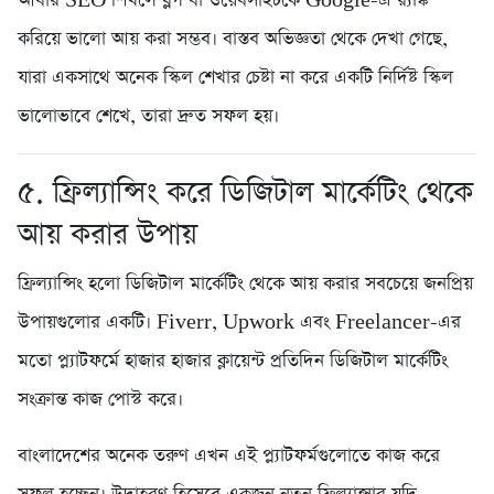
আবার SEO শিখলে ব্লগ বা ওয়েবসাইটকে Google-এ র‍্যাঙ্ক
করিয়ে ভালো আয় করা সম্ভব। বাস্তব অভিজ্ঞতা থেকে দেখা গেছে,
যারা একসাথে অনেক স্কিল শেখার চেষ্টা না করে একটি নির্দিষ্ট স্কিল
ভালোভাবে শেখে, তারা দ্রুত সফল হয়।
৫. ফ্রিল্যান্সিং করে ডিজিটাল মার্কেটিং থেকে
আয় করার উপায়
ফ্রিল্যান্সিং হলো ডিজিটাল মার্কেটিং থেকে আয় করার সবচেয়ে জনপ্রিয়
উপায়গুলোর একটি। Fiverr, Upwork এবং Freelancer-এর
মতো প্ল্যাটফর্মে হাজার হাজার ক্লায়েন্ট প্রতিদিন ডিজিটাল মার্কেটিং
সংক্রান্ত কাজ পোস্ট করে।
বাংলাদেশের অনেক তরুণ এখন এই প্ল্যাটফর্মগুলোতে কাজ করে