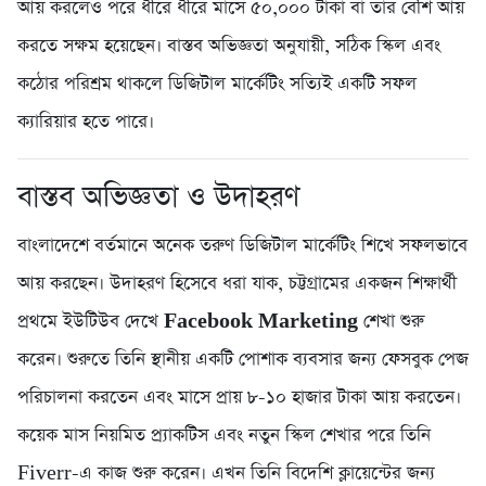
আয় করলেও পরে ধীরে ধীরে মাসে ৫০,০০০ টাকা বা তার বেশি আয়
করতে সক্ষম হয়েছেন। বাস্তব অভিজ্ঞতা অনুযায়ী, সঠিক স্কিল এবং
কঠোর পরিশ্রম থাকলে ডিজিটাল মার্কেটিং সত্যিই একটি সফল
ক্যারিয়ার হতে পারে।
বাস্তব অভিজ্ঞতা ও উদাহরণ
বাংলাদেশে বর্তমানে অনেক তরুণ ডিজিটাল মার্কেটিং শিখে সফলভাবে
আয় করছেন। উদাহরণ হিসেবে ধরা যাক, চট্টগ্রামের একজন শিক্ষার্থী
প্রথমে ইউটিউব দেখে
Facebook Marketing
শেখা শুরু
করেন। শুরুতে তিনি স্থানীয় একটি পোশাক ব্যবসার জন্য ফেসবুক পেজ
পরিচালনা করতেন এবং মাসে প্রায় ৮-১০ হাজার টাকা আয় করতেন।
কয়েক মাস নিয়মিত প্র্যাকটিস এবং নতুন স্কিল শেখার পরে তিনি
Fiverr-এ কাজ শুরু করেন। এখন তিনি বিদেশি ক্লায়েন্টের জন্য