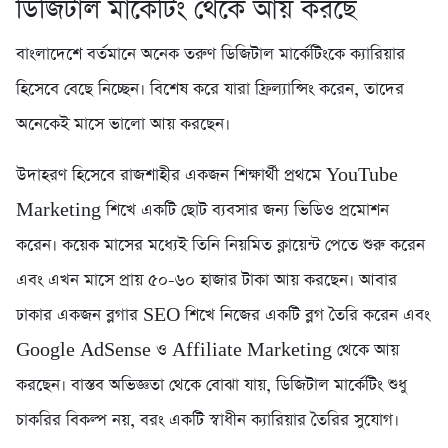
ডিজিটাল মার্কেটিং থেকে আয় করছে
বাংলাদেশে বর্তমানে অনেক তরুণ ডিজিটাল মার্কেটিংকে ক্যারিয়ার
হিসেবে বেছে নিচ্ছেন। বিশেষ করে যারা ফ্রিল্যান্সিং করেন, তাদের
অনেকেই মাসে ভালো আয় করছেন।
উদাহরণ হিসেবে রাজশাহীর একজন শিক্ষার্থী প্রথমে YouTube
Marketing শিখে একটি ছোট ব্যবসার জন্য ভিডিও প্রমোশন
করেন। কয়েক মাসের মধ্যেই তিনি নিয়মিত ক্লায়েন্ট পেতে শুরু করেন
এবং এখন মাসে প্রায় ৫০-৬০ হাজার টাকা আয় করছেন। আবার
ঢাকার একজন ব্লগার SEO শিখে নিজের একটি ব্লগ তৈরি করেন এবং
Google AdSense ও Affiliate Marketing থেকে আয়
করছেন। বাস্তব অভিজ্ঞতা থেকে বোঝা যায়, ডিজিটাল মার্কেটিং শুধু
চাকরির বিকল্প নয়, বরং একটি স্বাধীন ক্যারিয়ার তৈরির সুযোগ।