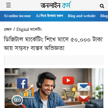
Ai online income
Ai দিয়ে ইনকাম করুন
Blog and website
Blog
প্রচ্ছদ
/
Digital মাকেটিং
ডিজিটাল মার্কেটিং শিখে মাসে ৫০,০০০ টাকা
আয় সম্ভব? বাস্তব অভিজ্ঞতা