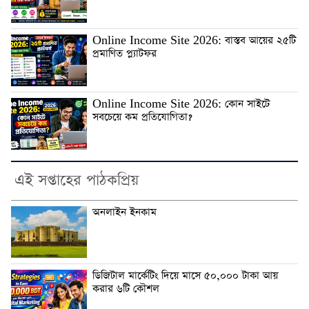
Online Income Site 2026: বাস্তব আয়ের ২৫টি
প্রমাণিত প্ল্যাটফর
Online Income Site 2026: কোন সাইটে
সবচেয়ে কম প্রতিযোগিতা?
এই সপ্তাহের পাঠকপ্রিয়
অনলাইন ইনকাম
ডিজিটাল মার্কেটিং দিয়ে মাসে ৫০,০০০ টাকা আয়
করার ৬টি কৌশল