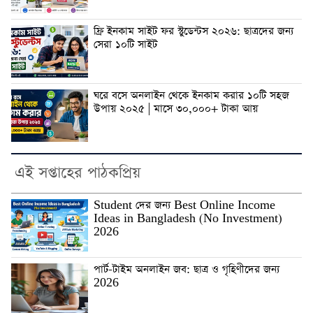
ফ্রি ইনকাম সাইট ফর স্টুডেন্টস ২০২৬: ছাত্রদের জন্য
সেরা ১০টি সাইট
ঘরে বসে অনলাইন থেকে ইনকাম করার ১০টি সহজ
উপায় ২০২৫ | মাসে ৩০,০০০+ টাকা আয়
এই সপ্তাহের পাঠকপ্রিয়
Student দের জন্য Best Online Income
Ideas in Bangladesh (No Investment)
2026
পার্ট-টাইম অনলাইন জব: ছাত্র ও গৃহিণীদের জন্য
2026