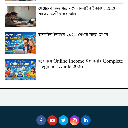
মেয়েদের জন্য ঘরে বসে অনলাইন ইনকাম: 2026
সালের ১৫টি বাস্তব কাজ
অনলাইন ইনকাম ২০২৬ শেখার সহজ উপায়
ঘরে বসে Online Income শুরু করার Complete
Beginner Guide 2026