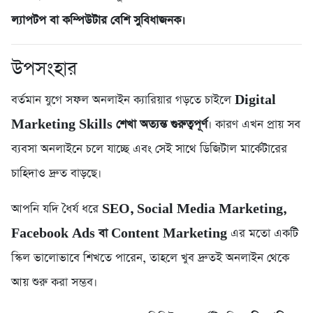
ল্যাপটপ বা কম্পিউটার বেশি সুবিধাজনক।
উপসংহার
বর্তমান যুগে সফল অনলাইন ক্যারিয়ার গড়তে চাইলে
Digital
Marketing Skills শেখা অত্যন্ত গুরুত্বপূর্ণ
। কারণ এখন প্রায় সব
ব্যবসা অনলাইনে চলে যাচ্ছে এবং সেই সাথে ডিজিটাল মার্কেটারের
চাহিদাও দ্রুত বাড়ছে।
আপনি যদি ধৈর্য ধরে
SEO, Social Media Marketing,
Facebook Ads বা Content Marketing
এর মতো একটি
স্কিল ভালোভাবে শিখতে পারেন, তাহলে খুব দ্রুতই অনলাইন থেকে
আয় শুরু করা সম্ভব।