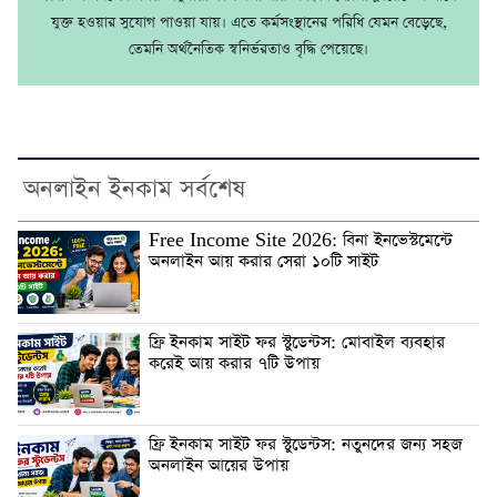
যুক্ত হওয়ার সুযোগ পাওয়া যায়। এতে কর্মসংস্থানের পরিধি যেমন বেড়েছে,
তেমনি অর্থনৈতিক স্বনির্ভরতাও বৃদ্ধি পেয়েছে।
অনলাইন ইনকাম সর্বশেষ
Free Income Site 2026: বিনা ইনভেস্টমেন্টে
অনলাইন আয় করার সেরা ১০টি সাইট
ফ্রি ইনকাম সাইট ফর স্টুডেন্টস: মোবাইল ব্যবহার
করেই আয় করার ৭টি উপায়
ফ্রি ইনকাম সাইট ফর স্টুডেন্টস: নতুনদের জন্য সহজ
অনলাইন আয়ের উপায়