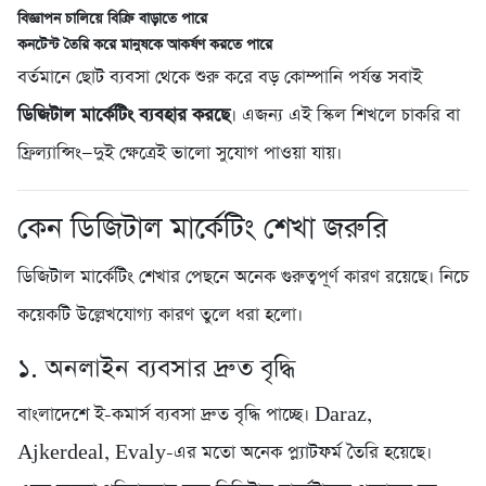
বিজ্ঞাপন চালিয়ে বিক্রি বাড়াতে পারে
কনটেন্ট তৈরি করে মানুষকে আকর্ষণ করতে পারে
বর্তমানে ছোট ব্যবসা থেকে শুরু করে বড় কোম্পানি পর্যন্ত সবাই
ডিজিটাল মার্কেটিং ব্যবহার করছে
। এজন্য এই স্কিল শিখলে চাকরি বা
ফ্রিল্যান্সিং—দুই ক্ষেত্রেই ভালো সুযোগ পাওয়া যায়।
কেন ডিজিটাল মার্কেটিং শেখা জরুরি
ডিজিটাল মার্কেটিং শেখার পেছনে অনেক গুরুত্বপূর্ণ কারণ রয়েছে। নিচে
কয়েকটি উল্লেখযোগ্য কারণ তুলে ধরা হলো।
১. অনলাইন ব্যবসার দ্রুত বৃদ্ধি
বাংলাদেশে ই-কমার্স ব্যবসা দ্রুত বৃদ্ধি পাচ্ছে। Daraz,
Ajkerdeal, Evaly-এর মতো অনেক প্ল্যাটফর্ম তৈরি হয়েছে।