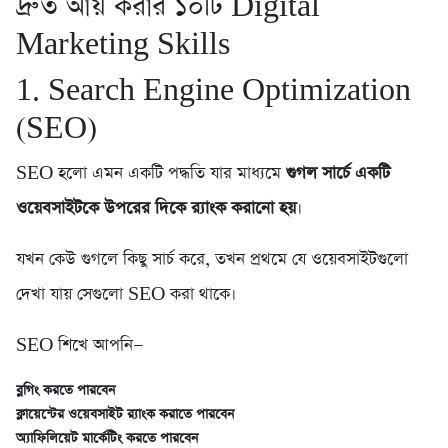
দ্রুত আয় করার ১০টি Digital
Marketing Skills
1. Search Engine Optimization
(SEO)
SEO হলো এমন একটি পদ্ধতি যার মাধ্যমে
গুগল সার্চে একটি
ওয়েবসাইটকে উপরের দিকে র‍্যাংক করানো হয়
।
যখন কেউ গুগলে কিছু সার্চ করে, তখন প্রথমে যে ওয়েবসাইটগুলো
দেখা যায় সেগুলো SEO করা থাকে।
SEO শিখে আপনি—
ব্লগিং করতে পারবেন
ক্লায়েন্টের ওয়েবসাইট র‍্যাংক করাতে পারবেন
অ্যাফিলিয়েট মার্কেটিং করতে পারবেন