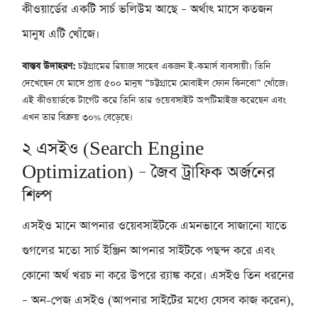
কীওয়ার্ডের একটি সার্চ ভলিউম আছে – অর্থাৎ মাসে কতজন
মানুষ এটি খোঁজে।
বাস্তব উদাহরণ:
চট্টগ্রামের রিয়াজ সাহেব একজন ই-কমার্স ব্যবসায়ী। তিনি
দেখেছেন যে মাসে প্রায় ৫০০ মানুষ “চট্টগ্রামে মোবাইল ফোন কিনবো” খোঁজে।
এই কীওয়ার্ডকে টার্গেট করে তিনি তার ওয়েবসাইট অপটিমাইজ করেছেন এবং
এখন তার বিক্রয় ৩০% বেড়েছে।
২
এসইও (Search Engine
Optimization) – জৈব ট্রাফিক অর্জনের
শিল্প
এসইও মানে আপনার ওয়েবসাইটকে এমনভাবে সাজানো যাতে
গুগলের মতো সার্চ ইঞ্জিন আপনার সাইটকে পছন্দ করে এবং
কোনো অর্থ খরচ না করে উপরে র‍্যাঙ্ক করে। এসইও তিন ধরনের
– অন-পেজ এসইও (আপনার সাইটের মধ্যে যেসব কাজ করেন),