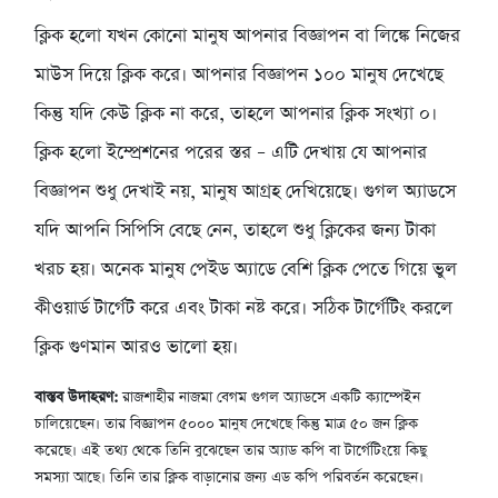
ক্লিক হলো যখন কোনো মানুষ আপনার বিজ্ঞাপন বা লিঙ্কে নিজের
মাউস দিয়ে ক্লিক করে। আপনার বিজ্ঞাপন ১০০ মানুষ দেখেছে
কিন্তু যদি কেউ ক্লিক না করে, তাহলে আপনার ক্লিক সংখ্যা ০।
ক্লিক হলো ইম্প্রেশনের পরের স্তর – এটি দেখায় যে আপনার
বিজ্ঞাপন শুধু দেখাই নয়, মানুষ আগ্রহ দেখিয়েছে। গুগল অ্যাডসে
যদি আপনি সিপিসি বেছে নেন, তাহলে শুধু ক্লিকের জন্য টাকা
খরচ হয়। অনেক মানুষ পেইড অ্যাডে বেশি ক্লিক পেতে গিয়ে ভুল
কীওয়ার্ড টার্গেট করে এবং টাকা নষ্ট করে। সঠিক টার্গেটিং করলে
ক্লিক গুণমান আরও ভালো হয়।
বাস্তব উদাহরণ:
রাজশাহীর নাজমা বেগম গুগল অ্যাডসে একটি ক্যাম্পেইন
চালিয়েছেন। তার বিজ্ঞাপন ৫০০০ মানুষ দেখেছে কিন্তু মাত্র ৫০ জন ক্লিক
করেছে। এই তথ্য থেকে তিনি বুঝেছেন তার অ্যাড কপি বা টার্গেটিংয়ে কিছু
সমস্যা আছে। তিনি তার ক্লিক বাড়ানোর জন্য এড কপি পরিবর্তন করেছেন।