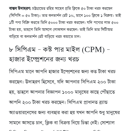
বাস্তব উদাহরণ:
চট্টগ্রামের রহিম সাহেব প্রতি ক্লিকে ৫০ টাকা খরচ করছেন
(সিপিসি = ৫০ টাকা)। তার কনভার্শন রেট ১%, মানে ১০০ ক্লিকে ১ বিক্রয়। তাই
১টি পণ্য বিক্রি করতে তিনি ৫০০০ টাকা খরচ করছেন। যদি পণ্যের লাভ ৫০০
টাকা হয়, তাহলে তিনি আসলে লোকসান করছেন। তাই তিনি তার সিটিআর
বাড়িয়ে বা কনভার্শন রেট বাড়িয়ে খরচ কমাতে চান।
৮
সিপিএম – কস্ট পার মাইল (CPM) –
হাজার ইম্প্রেশনের জন্য খরচ
সিপিএম মানে আপনি হাজার ইম্প্রেশনের জন্য কত টাকা খরচ
করছেন। উদাহরণ হিসেবে, যদি আপনার সিপিএম ২০০ টাকা
হয়, তাহলে আপনার বিজ্ঞাপন ১০০০ মানুষের কাছে পৌঁছাতে
আপনি ২০০ টাকা খরচ করছেন। সিপিএম প্রাধানত ব্র্যান্ড
অ্যাওয়ারনেসের জন্য ব্যবহার করা হয় যখন আপনি শুধু মানুষের
সামনে আসতে চান, ক্লিক বা বিক্রয় নিয়ে চিন্তা নেই। সোশ্যাল