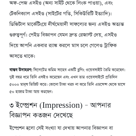
অফ-পেজ এসইও (অন্য সাইট থেকে লিংক পাওয়া), এবং
টেকনিক্যাল এসইও (সাইটের গতি, সিকিউরিটি ইত্যাদি)।
ডিজিটাল মার্কেটিংয়ে দীর্ঘমেয়াদী সাফল্যের জন্য এসইও অত্যন্ত
গুরুত্বপূর্ণ। পেইড বিজ্ঞাপন যেমন দ্রুত রেজাল্ট দেয়, এসইও
দিয়ে আপনি একবার র‍্যাঙ্ক করলে মাস চলে গেলেও ট্রাফিক
আসতে থাকে।
বাস্তব উদাহরণ:
সিলেটের করিম সাহেব একটি ব্লগিং ওয়েবসাইট তৈরি করেছেন।
দুই বছর ধরে তিনি এসইও করেছেন এবং এখন তার ওয়েবসাইটে প্রতিদিন
৫০০০ মানুষ ভিজিট করে। কোনো টাকা খরচ না করে তিনি এডসেন্স থেকে মাসে
৫০ হাজার টাকা আয় করছেন।
৩
ইম্প্রেশন (Impression) – আপনার
বিজ্ঞাপন কতজন দেখেছে
ইম্প্রেশন হলো সেই সংখ্যা যা দেখায় আপনার বিজ্ঞাপন বা