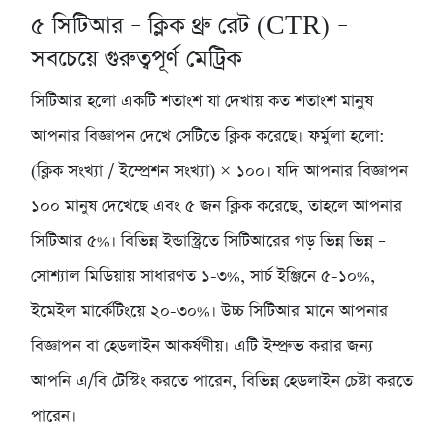
৫
সিটিআর – ক্লিক থ্রু রেট (CTR) –
সবচেয়ে গুরুত্বপূর্ণ মেট্রিক
সিটিআর হলো একটি শতাংশ যা দেখায় কত শতাংশ মানুষ
আপনার বিজ্ঞাপন দেখে সেটিতে ক্লিক করেছে। ফর্মুলা হলো:
(ক্লিক সংখ্যা / ইম্প্রেশন সংখ্যা) × ১০০। যদি আপনার বিজ্ঞাপন
১০০ মানুষ দেখেছে এবং ৫ জন ক্লিক করেছে, তাহলে আপনার
সিটিআর ৫%। বিভিন্ন ইন্ডাস্ট্রিতে সিটিআরের গড় ভিন্ন ভিন্ন –
সোশ্যাল মিডিয়ায় সাধারণত ১-৩%, সার্চ ইঞ্জিনে ৫-১০%,
ইমেইল মার্কেটিংয়ে ২০-৩০%। উচ্চ সিটিআর মানে আপনার
বিজ্ঞাপন বা হেডলাইন আকর্ষণীয়। এটি ইম্প্রুভ করার জন্য
আপনি এ/বি টেস্টিং করতে পারেন, বিভিন্ন হেডলাইন চেষ্টা করতে
পারেন।