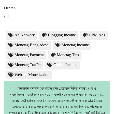
Like this:
Loading…
Ad Network
Blogging Income
CPM Ads
Monetag Bangladesh
Monetag Income
Monetag Payment
Monetag Tips
Monetag Traffic
Online Income
Website Monetization
অনলাইন ইনকাম শুরু করার জন্য প্রয়োজন নির্দিষ্ট দক্ষতা, ধৈর্য ও
ধারাবাহিকতা। কেউ লেখালেখিতে পারদর্শী হলে কনটেন্ট রাইটিং করতে পারে,
আবার কেউ গ্রাফিক ডিজাইন, ওয়েব ডেভেলপমেন্ট বা ভিডিও এডিটিংয়ের
মাধ্যমে আয় করতে পারে। প্রথমদিকে আয় কম হলেও নিয়মিত পরিশ্রম ও
শেখার মাধ্যমে ধীরে ধীরে আয় বৃদ্ধি সম্ভব। পাশাপাশি নিরাপদ প্ল্যাটফর্ম নির্বাচন