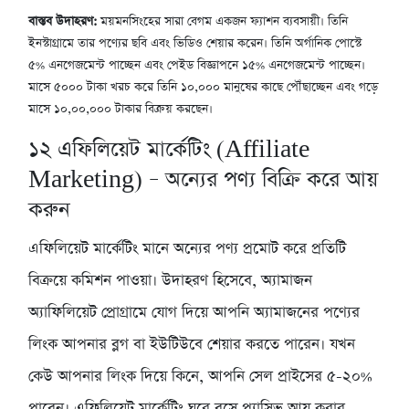
বাস্তব উদাহরণ:
ময়মনসিংহের সারা বেগম একজন ফ্যাশন ব্যবসায়ী। তিনি
ইনস্টাগ্রামে তার পণ্যের ছবি এবং ভিডিও শেয়ার করেন। তিনি অর্গানিক পোস্টে
৫% এনগেজমেন্ট পাচ্ছেন এবং পেইড বিজ্ঞাপনে ১৫% এনগেজমেন্ট পাচ্ছেন।
মাসে ৫০০০ টাকা খরচ করে তিনি ১০,০০০ মানুষের কাছে পৌঁছাচ্ছেন এবং গড়ে
মাসে ১০,০০,০০০ টাকার বিক্রয় করছেন।
১২
এফিলিয়েট মার্কেটিং (Affiliate
Marketing) – অন্যের পণ্য বিক্রি করে আয়
করুন
এফিলিয়েট মার্কেটিং মানে অন্যের পণ্য প্রমোট করে প্রতিটি
বিক্রয়ে কমিশন পাওয়া। উদাহরণ হিসেবে, অ্যামাজন
অ্যাফিলিয়েট প্রোগ্রামে যোগ দিয়ে আপনি অ্যামাজনের পণ্যের
লিংক আপনার ব্লগ বা ইউটিউবে শেয়ার করতে পারেন। যখন
কেউ আপনার লিংক দিয়ে কিনে, আপনি সেল প্রাইসের ৫-২০%
পাবেন। এফিলিয়েট মার্কেটিং ঘরে বসে প্যাসিভ আয় করার