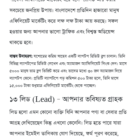
সবচেয়ে জনপ্রিয় উপায়। বাংলাদেশে প্রতিদিন হাজারো মানুষ
এফিলিয়েট মার্কেটিং করে লক্ষ লক্ষ টাকা আয় করছে। সফল
হওয়ার জন্য আপনার ভালো ট্রাফিক এবং বিশ্বস্ত অডিয়েন্স
থাকতে হবে।
বাস্তব উদাহরণ:
যশোরের করিম সাহেব একটি লাপটপ রিভিউ ব্লগ চালান। তিনি
বিভিন্ন ল্যাপটপের রিভিউ লেখেন এবং অ্যামাজন অ্যাফিলিয়েট লিংক দেন। মাসে
৫০০০ মানুষ তার ব্লগ ভিজিট করে এবং তাদের মধ্যে ৩০ জন অ্যামাজন দিয়ে
ল্যাপটপ কেনে। প্রতিটি ল্যাপটপে গড় কমিশন ৫০০ টাকা হলে, তিনি মাসে
১৫,০০০ টাকা শুধুমাত্র এফিলিয়েট মার্কেটিং থেকে পাচ্ছেন।
১৩
লিড (Lead) – আপনার ভবিষ্যত গ্রাহক
লিড হলো এমন কোনো ব্যক্তি যিনি আপনার পণ্য বা সেবার প্রতি
আগ্রহ দেখিয়েছেন কিন্তু এখনো কেনেনি। লিড হতে পারে যারা
আপনার ইমেইল তালিকায় যোগ দিয়েছে, ফর্ম পূরণ করেছে,