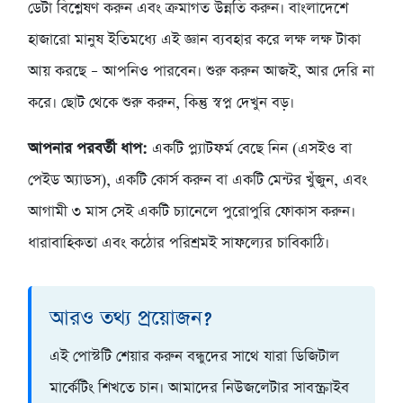
ডেটা বিশ্লেষণ করুন এবং ক্রমাগত উন্নতি করুন। বাংলাদেশে
হাজারো মানুষ ইতিমধ্যে এই জ্ঞান ব্যবহার করে লক্ষ লক্ষ টাকা
আয় করছে – আপনিও পারবেন। শুরু করুন আজই, আর দেরি না
করে। ছোট থেকে শুরু করুন, কিন্তু স্বপ্ন দেখুন বড়।
আপনার পরবর্তী ধাপ:
একটি প্ল্যাটফর্ম বেছে নিন (এসইও বা
পেইড অ্যাডস), একটি কোর্স করুন বা একটি মেন্টর খুঁজুন, এবং
আগামী ৩ মাস সেই একটি চ্যানেলে পুরোপুরি ফোকাস করুন।
ধারাবাহিকতা এবং কঠোর পরিশ্রমই সাফল্যের চাবিকাঠি।
আরও তথ্য প্রয়োজন?
এই পোস্টটি শেয়ার করুন বন্ধুদের সাথে যারা ডিজিটাল
মার্কেটিং শিখতে চান। আমাদের নিউজলেটার সাবস্ক্রাইব