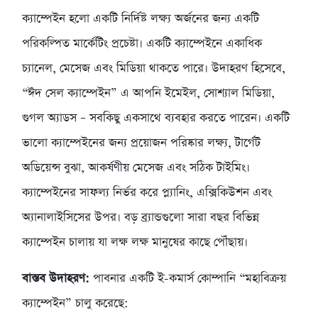
ক্যাম্পেইন হলো একটি নির্দিষ্ট লক্ষ্য অর্জনের জন্য একটি
পরিকল্পিত মার্কেটিং প্রচেষ্টা। একটি ক্যাম্পেইনে একাধিক
চ্যানেল, মেসেজ এবং মিডিয়া থাকতে পারে। উদাহরণ হিসেবে,
“ঈদ সেল ক্যাম্পেইন” এ আপনি ইমেইল, সোশ্যাল মিডিয়া,
গুগল অ্যাডস – সবকিছু একসাথে ব্যবহার করতে পারেন। একটি
ভালো ক্যাম্পেইনের জন্য প্রয়োজন পরিষ্কার লক্ষ্য, টার্গেট
অডিয়েন্স বুঝা, আকর্ষণীয় মেসেজ এবং সঠিক টাইমিং।
ক্যাম্পেইনের সাফল্য নির্ভর করে প্ল্যানিং, এক্সিকিউশন এবং
অ্যানালাইসিসের উপর। বড় ব্র্যান্ডগুলো সারা বছর বিভিন্ন
ক্যাম্পেইন চালায় যা লক্ষ লক্ষ মানুষের কাছে পৌঁছায়।
বাস্তব উদাহরণ:
পাবনার একটি ই-কমার্স কোম্পানি “মহাবিক্রয়
ক্যাম্পেইন” চালু করেছে: