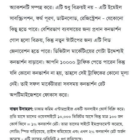
অ্যাকশনটি সম্পন্ন করে। এটি শুধু বিক্রয়ই নয় – এটি ইমেইল
সাবস্ক্রিপশন, ফর্ম পূরণ, ডাউনলোড, রেজিস্ট্রেশন – যেকোনো
কিছু হতে পারে। বেশিরভাগ ব্যবসায়ের জন্য প্রধান কনভার্শন
গোল হলো বিক্রয়, কিন্তু নতুন স্টার্টাপের জন্য এটি লিড
জেনারেশন হতে পারে। ডিজিটাল মার্কেটিংয়ের গোটা উদ্দেশ্যই
কনভার্শন বাড়ানো। আপনি ১০০০০ ট্রাফিক পেতে পারেন কিন্তু
যদি কোনো কনভার্শন না হয়, তাহলে সেই ট্রাফিকের কোনো মূল্য
নেই। তাই সফল মার্কেটাররা সবসময় কনভার্শন রেট
অপটিমাইজেশনে ফোকাস করে।
বাস্তব উদাহরণ:
ঢাকার করিম এন্টারপ্রাইজ একটি অনলাইন কোর্স বিক্রি করে।
প্রতি মাসে তাদের ওয়েবসাইটে ১০,০০০ ভিজিটর আসে কিন্তু মাত্র ১০০ জন
কোর্স কিনে = ১% কনভার্শন রেট। তারা তাদের সাইটে ইমপ্রুভমেন্ট করেছে,
লোডিং স্পিড বাড়িয়েছে, প্রাইস কমিয়েছে এবং এখন ২% কনভার্শন রেট অর্জন
করেছে – এটি তাদের রেভিনিউ ২ গুণ বাড়িয়েছে।