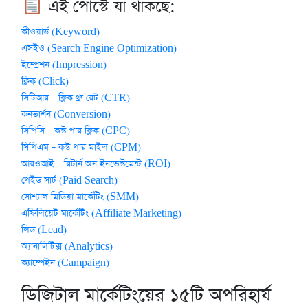
এই পোস্টে যা থাকছে:
কীওয়ার্ড (Keyword)
এসইও (Search Engine Optimization)
ইম্প্রেশন (Impression)
ক্লিক (Click)
সিটিআর – ক্লিক থ্রু রেট (CTR)
কনভার্শন (Conversion)
সিপিসি – কস্ট পার ক্লিক (CPC)
সিপিএম – কস্ট পার মাইল (CPM)
আরওআই – রিটার্ন অন ইনভেস্টমেন্ট (ROI)
পেইড সার্চ (Paid Search)
সোশ্যাল মিডিয়া মার্কেটিং (SMM)
এফিলিয়েট মার্কেটিং (Affiliate Marketing)
লিড (Lead)
অ্যানালিটিক্স (Analytics)
ক্যাম্পেইন (Campaign)
ডিজিটাল মার্কেটিংয়ের ১৫টি অপরিহার্য