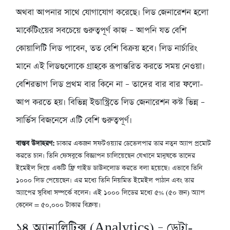
অথবা আপনার সাথে যোগাযোগ করেছে। লিড জেনারেশন হলো
মার্কেটিংয়ের সবচেয়ে গুরুত্বপূর্ণ কাজ – আপনি যত বেশি
কোয়ালিটি লিড পাবেন, তত বেশি বিক্রয় হবে। লিড নার্চারিং
মানে এই লিডগুলোকে গ্রাহকে রূপান্তরিত করতে সময় নেওয়া।
বেশিরভাগ লিড প্রথম বার কিনে না – তাদের বার বার ফলো-
আপ করতে হয়। বিভিন্ন ইন্ডাস্ট্রিতে লিড জেনারেশন কস্ট ভিন্ন –
সার্ভিস বিজনেসে এটি বেশি গুরুত্বপূর্ণ।
বাস্তব উদাহরণ:
ঢাকার একজন সফটওয়্যার ডেভেলপার তার নতুন অ্যাপ প্রমোট
করতে চান। তিনি ফেসবুকে বিজ্ঞাপন চালিয়েছেন যেখানে মানুষকে তাদের
ইমেইল দিয়ে একটি ফ্রি গাইড ডাউনলোড করতে বলা হয়েছে। এভাবে তিনি
১০০০ লিড পেয়েছেন। এর মধ্যে তিনি নিয়মিত ইমেইল পাঠান এবং তার
অ্যাপের সুবিধা সম্পর্কে বলেন। এই ১০০০ লিডের মধ্যে ৫% (৫০ জন) অ্যাপ
কেনেন = ৫০,০০০ টাকার বিক্রয়।
১৪
অ্যানালিটিক্স (Analytics) – ডেটা-