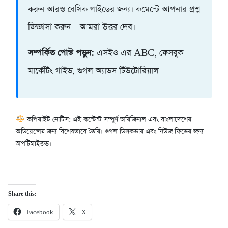
করুন আরও বেসিক গাইডের জন্য। কমেন্টে আপনার প্রশ্ন
জিজ্ঞাসা করুন – আমরা উত্তর দেব।
সম্পর্কিত পোস্ট পড়ুন:
এসইও এর ABC, ফেসবুক
মার্কেটিং গাইড, গুগল অ্যাডস টিউটোরিয়াল
কপিরাইট নোটিস: এই কন্টেন্ট সম্পূর্ণ অরিজিনাল এবং বাংলাদেশের
অডিয়েন্সের জন্য বিশেষভাবে তৈরি। গুগল ডিসকভার এবং নিউজ ফিডের জন্য
অপটিমাইজড।
Share this:
Facebook
X