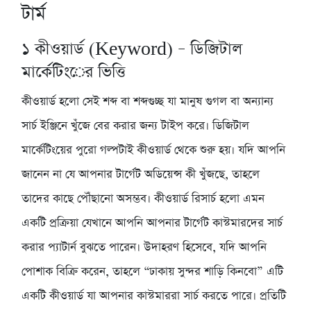
টার্ম
১
কীওয়ার্ড (Keyword) – ডিজিটাল
মার্কেটিংের ভিত্তি
কীওয়ার্ড হলো সেই শব্দ বা শব্দগুচ্ছ যা মানুষ গুগল বা অন্যান্য
সার্চ ইঞ্জিনে খুঁজে বের করার জন্য টাইপ করে। ডিজিটাল
মার্কেটিংয়ের পুরো গল্পটাই কীওয়ার্ড থেকে শুরু হয়। যদি আপনি
জানেন না যে আপনার টার্গেট অডিয়েন্স কী খুঁজছে, তাহলে
তাদের কাছে পৌঁছানো অসম্ভব। কীওয়ার্ড রিসার্চ হলো এমন
একটি প্রক্রিয়া যেখানে আপনি আপনার টার্গেট কাস্টমারদের সার্চ
করার প্যাটার্ন বুঝতে পারেন। উদাহরণ হিসেবে, যদি আপনি
পোশাক বিক্রি করেন, তাহলে “ঢাকায় সুন্দর শাড়ি কিনবো” এটি
একটি কীওয়ার্ড যা আপনার কাস্টমাররা সার্চ করতে পারে। প্রতিটি