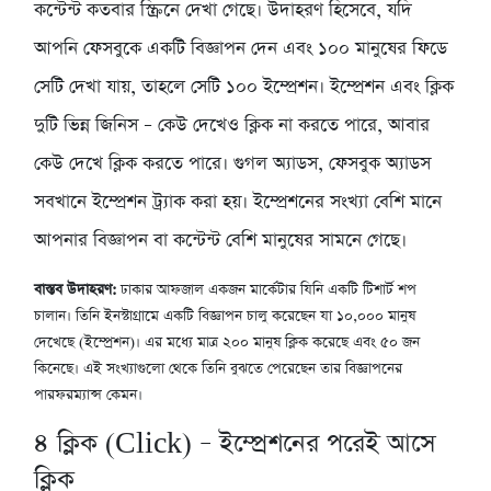
কন্টেন্ট কতবার স্ক্রিনে দেখা গেছে। উদাহরণ হিসেবে, যদি
আপনি ফেসবুকে একটি বিজ্ঞাপন দেন এবং ১০০ মানুষের ফিডে
সেটি দেখা যায়, তাহলে সেটি ১০০ ইম্প্রেশন। ইম্প্রেশন এবং ক্লিক
দুটি ভিন্ন জিনিস – কেউ দেখেও ক্লিক না করতে পারে, আবার
কেউ দেখে ক্লিক করতে পারে। গুগল অ্যাডস, ফেসবুক অ্যাডস
সবখানে ইম্প্রেশন ট্র্যাক করা হয়। ইম্প্রেশনের সংখ্যা বেশি মানে
আপনার বিজ্ঞাপন বা কন্টেন্ট বেশি মানুষের সামনে গেছে।
বাস্তব উদাহরণ:
ঢাকার আফজাল একজন মার্কেটার যিনি একটি টিশার্ট শপ
চালান। তিনি ইনস্টাগ্রামে একটি বিজ্ঞাপন চালু করেছেন যা ১০,০০০ মানুষ
দেখেছে (ইম্প্রেশন)। এর মধ্যে মাত্র ২০০ মানুষ ক্লিক করেছে এবং ৫০ জন
কিনেছে। এই সংখ্যাগুলো থেকে তিনি বুঝতে পেরেছেন তার বিজ্ঞাপনের
পারফরম্যান্স কেমন।
৪
ক্লিক (Click) – ইম্প্রেশনের পরেই আসে
ক্লিক