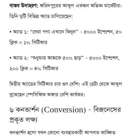
বাস্তব উদাহরণ:
ফরিদপুরের আব্দুল একজন অভিজ্ঞ মার্কেটার।
তিনি দুটি বিভিন্ন অ্যাড চালিয়েছেন:
• অ্যাড ১: “সেরা পণ্য এখানে কিনুন” – ৫০০০ ইম্প্রেশন, ৫০
ক্লিক = ১% সিটিআর
• অ্যাড ২: “শুধুমাত্র আজকে ৫০% ছাড়” – ৫০০০ ইম্প্রেশন,
২০০ ক্লিক = ৪% সিটিআর
দ্বিতীয় অ্যাডের সিটিআর চার গুণ বেশি! এই ডেটা থেকে আব্দুল
বুঝেছেন স্পেসিফিক অফার বেশি কার্যকর।
৬
কনভার্শন (Conversion) – বিজনেসের
প্রকৃত লক্ষ্য
কনভার্শন হলো যখন কোনো ব্যবহারকারী আপনার কাঙ্ক্ষিত