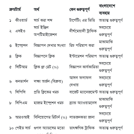
বাংলাদেশে
ক্রম
টার্ম
অর্থ
কেন গুরুত্বপূর্ণ
ব্যবহার
১
কীওয়ার্ড
সার্চ করা শব্দ
টার্গেটিং এর ভিত্তি
অত্যন্ত গুরুত্বপূর্ণ
সার্চ ইঞ্জিন
সবচেয়ে
২
এসইও
দীর্ঘমেয়াদী ট্রাফিক
অপটিমাইজেশন
গুরুত্বপূর্ণ
মাঝামাঝি
৩
ইম্প্রেশন
বিজ্ঞাপন দেখার সংখ্যা
রিচ পরিমাপ করা
গুরুত্বপূর্ণ
৪
ক্লিক
বিজ্ঞাপনে ক্লিক
ইন্টারেশন পরিমাপ
অত্যন্ত গুরুত্বপূর্ণ
সবচেয়ে
৫
সিটিআর
ক্লিক থ্রু রেট (%)
বিজ্ঞাপন কার্যকারিতা
গুরুত্বপূর্ণ
আসল ফলাফল
সবচেয়ে
৬
কনভার্শন
লক্ষ্য অর্জন (বিক্রয়)
দেখায়
গুরুত্বপূর্ণ
৭
সিপিসি
প্রতি ক্লিকের খরচ
বাজেট ম্যানেজমেন্ট
অত্যন্ত গুরুত্বপূর্ণ
মাঝামাঝি
৮
সিপিএম
হাজার ইম্প্রেশন খরচ
ব্র্যান্ড অ্যাওয়ারনেস
গুরুত্বপূর্ণ
সবচেয়ে
৯
আরওআই
বিনিয়োগের রিটার্ন (%)
লাভজনকতা জানা
গুরুত্বপূর্ণ
১০
পেইড সার্চ
গুগল অ্যাডসের মতো
তাৎক্ষণিক ট্রাফিক
অত্যন্ত গুরুত্বপূর্ণ