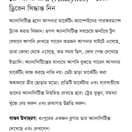
ড্রিভেন সিদ্ধান্ত নিন
অ্যানালিটিক্স হলো আপনার মার্কেটিং ক্যাম্পেইনের পারফরম্যান্স
ট্র্যাক করার বিজ্ঞান। গুগল অ্যানালিটিক্স সবচেয়ে জনপ্রিয় টুল
যেখানে আপনি দেখতে পারেন কতজন আপনার সাইটে এসেছে,
তারা কোথা থেকে এসেছে, কত সময় ছিল, কোন পেজ দেখেছে
ইত্যাদি। অ্যানালিটিক্সের মাধ্যমে আপনি বুঝতে পারেন আপনার
মার্কেটিং কাজ করছে নাকি নয়। ডেটা ছাড়া মার্কেটিং করা
অন্ধকারে তীর ছোড়ার মতো। প্রতিটি মার্কেটার এবং ব্যবসায়ীকে
তাদের অ্যানালিটিক্স নিয়মিত দেখতে হবে। ট্রেন্ড বুঝুন, সমস্যা
খুঁজে বের করুন এবং ক্রমাগত উন্নতি করুন।
বাস্তব উদাহরণ:
রংপুরের একজন ব্লগার তার অ্যানালিটিক্স
দেখেছে এবং দেখলেন: