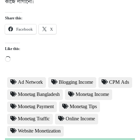
কাজে লাগানো।
Share this:
Facebook
X
Like this:
Loading…
Ad Network
Blogging Income
CPM Ads
Monetag Bangladesh
Monetag Income
Monetag Payment
Monetag Tips
Monetag Traffic
Online Income
Website Monetization