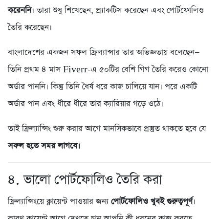
করেননি
। তারা শুধু শিখেছেন, প্র্যাকটিস করেছেন এবং পোর্টফোলিও
তৈরি করেছেন।
বাংলাদেশের একজন সফল ফ্রিল্যান্সার তার অভিজ্ঞতায় বলেছেন—
তিনি প্রথম ৪ মাস Fiverr-এ ৫০টির বেশি গিগ তৈরি করেও কোনো
অর্ডার পাননি। কিন্তু তিনি ধৈর্য ধরে কাজ চালিয়ে যান। পরে একটি
অর্ডার পান এবং ধীরে ধীরে তার ক্যারিয়ার গড়ে ওঠে।
তাই ফ্রিল্যান্সিং শুরু করার আগে মানসিকভাবে প্রস্তুত থাকতে হবে যে
সফল হতে সময় লাগবে।
৪. ভালো পোর্টফোলিও তৈরি করা
ফ্রিল্যান্সিংয়ে ক্লায়েন্ট পাওয়ার জন্য
পোর্টফোলিও খুবই গুরুত্বপূর্ণ
।
কারণ ক্লায়েন্ট আগে দেখতে চান আপনি কী ধরনের কাজ করতে