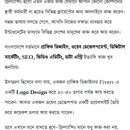
ফ্রিল্যান্সিং হলো এমন একটি কাজ যেখানে আপনি কোনো কোম্পানির
স্থায়ী কর্মচারী না হয়েও বিভিন্ন ক্লায়েন্টের জন্য অনলাইনে কাজ করেন।
সহজ ভাষায় বলতে গেলে, আপনি নিজের দক্ষতা ব্যবহার করে
ইন্টারনেটের মাধ্যমে বিভিন্ন দেশের মানুষের কাজ করে আয় করেন।
বাংলাদেশে বর্তমানে
গ্রাফিক ডিজাইন, ওয়েব ডেভেলপমেন্ট, ডিজিটাল
মার্কেটিং, SEO, ভিডিও এডিটিং, ডাটা এন্ট্রি
ইত্যাদি কাজ খুব
জনপ্রিয়।
উদাহরণ হিসেবে বলা যায়, একজন গ্রাফিক ডিজাইনার Fiverr-এ
একটি
Logo Design
করে ২০–৫০ ডলার পর্যন্ত আয় করতে
পারেন। আবার একজন ওয়েব ডেভেলপার একটি ওয়েবসাইট তৈরি
করে কয়েকশ ডলার আয় করতে পারেন।
তবে এখানে মনে রাখতে হবে—ফ্রিল্যান্সিং মানে শুধু কাজ করা নয়,