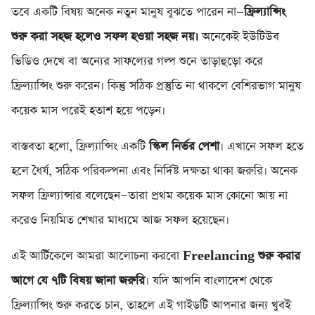
তবে একটি বিষয় অনেক নতুন মানুষ বুঝতে পারেন না—
ফ্রিল্যান্সিং
শুরু করা সহজ হলেও সফল হওয়া সহজ নয়।
অনেকেই ইউটিউব
ভিডিও দেখে বা অন্যের সাফল্যের গল্প শুনে তাড়াহুড়ো করে
ফ্রিল্যান্সিং শুরু করেন। কিন্তু সঠিক প্রস্তুতি না থাকলে বেশিরভাগ মানুষ
কয়েক মাস পরেই হতাশ হয়ে পড়েন।
বাস্তবতা হলো, ফ্রিল্যান্সিং একটি
স্কিল নির্ভর পেশা
। এখানে সফল হতে
হলে ধৈর্য, সঠিক পরিকল্পনা এবং নির্দিষ্ট দক্ষতা থাকা জরুরি। অনেক
সফল ফ্রিল্যান্সার বলেছেন—তারা প্রথম কয়েক মাস কোনো আয় না
করেও নিয়মিত শেখার মাধ্যমে আজ সফল হয়েছেন।
এই আর্টিকেলে আমরা আলোচনা করবো
Freelancing শুরু করার
আগে যে ৭টি বিষয় জানা জরুরি
। যদি আপনি বাংলাদেশ থেকে
ফ্রিল্যান্সিং শুরু করতে চান, তাহলে এই গাইডটি আপনার জন্য খুবই