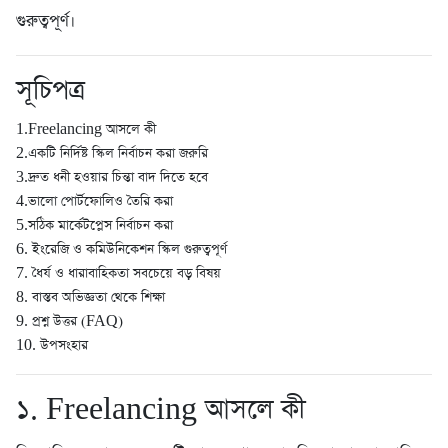
গুরুত্বপূর্ণ।
সূচিপত্র
1.Freelancing আসলে কী
2.একটি নির্দিষ্ট স্কিল নির্বাচন করা জরুরি
3.দ্রুত ধনী হওয়ার চিন্তা বাদ দিতে হবে
4.ভালো পোর্টফোলিও তৈরি করা
5.সঠিক মার্কেটপ্লেস নির্বাচন করা
6. ইংরেজি ও কমিউনিকেশন স্কিল গুরুত্বপূর্ণ
7. ধৈর্য ও ধারাবাহিকতা সবচেয়ে বড় বিষয়
8. বাস্তব অভিজ্ঞতা থেকে শিক্ষা
9. প্রশ্ন উত্তর (FAQ)
10. উপসংহার
১. Freelancing আসলে কী