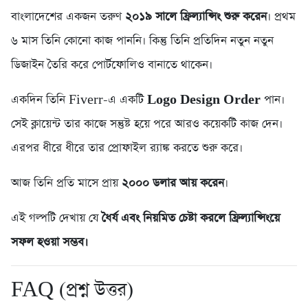
বাংলাদেশের একজন তরুণ
২০১৯ সালে ফ্রিল্যান্সিং শুরু করেন
। প্রথম
৬ মাস তিনি কোনো কাজ পাননি। কিন্তু তিনি প্রতিদিন নতুন নতুন
ডিজাইন তৈরি করে পোর্টফোলিও বানাতে থাকেন।
একদিন তিনি Fiverr-এ একটি
Logo Design Order
পান।
সেই ক্লায়েন্ট তার কাজে সন্তুষ্ট হয়ে পরে আরও কয়েকটি কাজ দেন।
এরপর ধীরে ধীরে তার প্রোফাইল র‍্যাঙ্ক করতে শুরু করে।
আজ তিনি প্রতি মাসে প্রায়
২০০০ ডলার আয় করেন
।
এই গল্পটি দেখায় যে
ধৈর্য এবং নিয়মিত চেষ্টা করলে ফ্রিল্যান্সিংয়ে
সফল হওয়া সম্ভব।
FAQ (প্রশ্ন উত্তর)