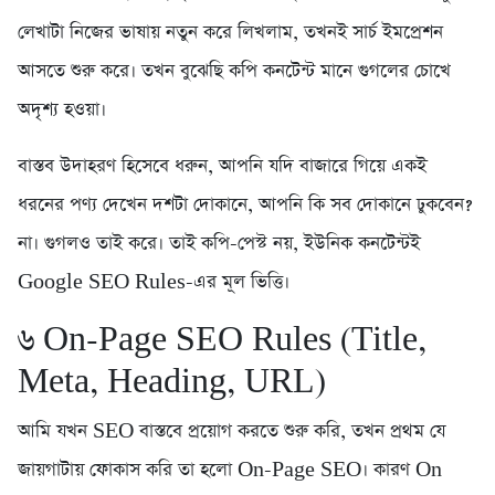
লেখাটা নিজের ভাষায় নতুন করে লিখলাম, তখনই সার্চ ইমপ্রেশন
আসতে শুরু করে। তখন বুঝেছি কপি কনটেন্ট মানে গুগলের চোখে
অদৃশ্য হওয়া।
বাস্তব উদাহরণ হিসেবে ধরুন, আপনি যদি বাজারে গিয়ে একই
ধরনের পণ্য দেখেন দশটা দোকানে, আপনি কি সব দোকানে ঢুকবেন?
না। গুগলও তাই করে। তাই কপি-পেস্ট নয়, ইউনিক কনটেন্টই
Google SEO Rules-এর মূল ভিত্তি।
৬️ On-Page SEO Rules (Title,
Meta, Heading, URL)
আমি যখন SEO বাস্তবে প্রয়োগ করতে শুরু করি, তখন প্রথম যে
জায়গাটায় ফোকাস করি তা হলো On-Page SEO। কারণ On