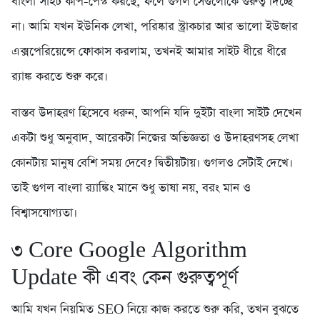
বাংলা সাইট কপি-পেস্ট করছে, ফলে গুগল সেগুলোকে গুরুত্ব দিচ্ছে
না। আমি যখন ইউনিক লেখা, পরিষ্কার স্ট্রাকচার আর ভালো ইউজার
এক্সপেরিয়েন্সে ফোকাস করলাম, তখনই আমার সাইট ধীরে ধীরে
র‍্যাঙ্ক করতে শুরু করে।
বাস্তব উদাহরণ হিসেবে ধরুন, আপনি যদি দুইটা বাংলা সাইট দেখেন
একটা শুধু অনুবাদ, আরেকটা নিজের অভিজ্ঞতা ও উদাহরণসহ লেখা
কোনটায় মানুষ বেশি সময় দেবে? দ্বিতীয়টায়। গুগলও সেটাই দেখে।
তাই গুগল বাংলা র‍্যাঙ্কিং মানে শুধু ভাষা নয়, বরং মান ও
বিশ্বাসযোগ্যতা।
৩️ Core Google Algorithm
Update কী এবং কেন গুরুত্বপূর্ণ
আমি যখন নিয়মিত SEO নিয়ে কাজ করতে শুরু করি, তখন বুঝতে