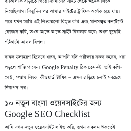
ব্যাকলিংক বাড়াতে গিয়ে নিম্নমানের সাইট থেকে অনেক লিংক
নিয়েছিলাম। কিছুদিন পর আমার সাইটের ট্রাফিক অর্ধেক হয়ে যায়।
পরে যখন আমি ওই লিংকগুলো রিমুভ করি এবং মানসম্মত কনটেন্টে
ফোকাস করি, তখন আস্তে আস্তে সাইট রিকভার করে। তখন বুঝেছি
শর্টকাটই আসল বিপদ।
বাস্তব উদাহরণ হিসেবে ধরুন, আপনি যদি পরীক্ষায় নকল করেন, ধরা
পড়লে শাস্তি পাবেন। Google Penalty ঠিক তেমনই। তাই কপি-
পেস্ট, স্প্যাম লিংক, কীওয়ার্ড স্টাফিং — এসব এড়িয়ে চলাই সবচেয়ে
নিরাপদ পথ।
১০ নতুন বাংলা ওয়েবসাইটের জন্য
Google SEO Checklist
আমি যখন নতুন ওয়েবসাইট লাইভ করি, তখন একদম শুরুতেই