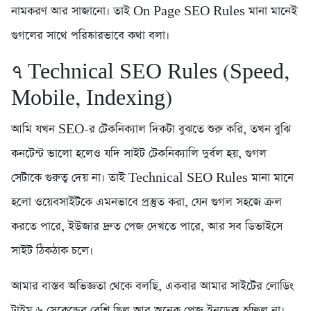
নামকরণ আর সাজানো। তাই On Page SEO Rules মানা মানেই
গুগলের সাথে পরিষ্কারভাবে কথা বলা।
৭️ Technical SEO Rules (Speed,
Mobile, Indexing)
আমি যখন SEO-র টেকনিক্যাল দিকটা বুঝতে শুরু করি, তখন বুঝি
কনটেন্ট ভালো হলেও যদি সাইট টেকনিক্যালি দুর্বল হয়, গুগল
সেটাকে গুরুত্ব দেয় না। তাই Technical SEO Rules মানা মানে
হলো ওয়েবসাইটকে এমনভাবে প্রস্তুত করা, যেন গুগল সহজে ক্রল
করতে পারে, ইউজার দ্রুত পেজ দেখতে পারে, আর সব ডিভাইসে
সাইট ঠিকঠাক চলে।
আমার বাস্তব অভিজ্ঞতা থেকে বলছি, একবার আমার সাইটের লোডিং
টাইম ৬ সেকেন্ডের বেশি ছিল আর অনেক পেজ ইনডেক্স হচ্ছিল না।