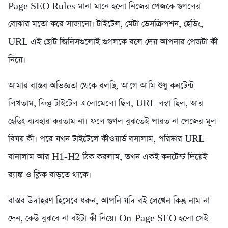
Page SEO Rules মানা মানে হলো নিজের পেজকে গুগলের
বোঝার মতো করে সাজানো। টাইটেল, মেটা ডেসক্রিপশন, হেডিং,
URL এই ছোট জিনিসগুলোই গুগলকে বলে দেয় আপনার পেজটা কী
নিয়ে।
আমার বাস্তব অভিজ্ঞতা থেকে বলছি, আগে আমি শুধু কনটেন্ট
লিখতাম, কিন্তু টাইটেল এলোমেলো ছিল, URL লম্বা ছিল, আর
হেডিং ব্যবহার করতাম না। ফলে গুগল বুঝতেই পারত না পেজের মূল
বিষয় কী। পরে যখন টাইটেলে কীওয়ার্ড বসালাম, পরিষ্কার URL
বানালাম আর H1-H2 ঠিক করলাম, তখন একই কনটেন্ট দিয়েই
র‍্যাঙ্ক ও ক্লিক বাড়তে থাকে।
বাস্তব উদাহরণ হিসেবে ধরুন, আপনি যদি বই লেখেন কিন্তু নাম না
দেন, কেউ বুঝবে না বইটা কী নিয়ে। On-Page SEO হলো সেই