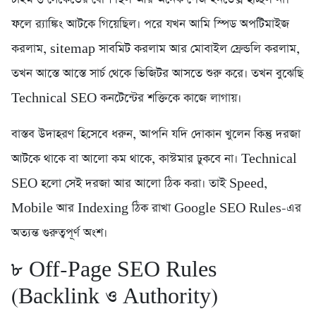
ফলে র‍্যাঙ্কিং আটকে গিয়েছিল। পরে যখন আমি স্পিড অপটিমাইজ
করলাম, sitemap সাবমিট করলাম আর মোবাইল ফ্রেন্ডলি করলাম,
তখন আস্তে আস্তে সার্চ থেকে ভিজিটর আসতে শুরু করে। তখন বুঝেছি
Technical SEO কনটেন্টের শক্তিকে কাজে লাগায়।
বাস্তব উদাহরণ হিসেবে ধরুন, আপনি যদি দোকান খুলেন কিন্তু দরজা
আটকে থাকে বা আলো কম থাকে, কাস্টমার ঢুকবে না। Technical
SEO হলো সেই দরজা আর আলো ঠিক করা। তাই Speed,
Mobile আর Indexing ঠিক রাখা Google SEO Rules-এর
অত্যন্ত গুরুত্বপূর্ণ অংশ।
৮️ Off-Page SEO Rules
(Backlink ও Authority)