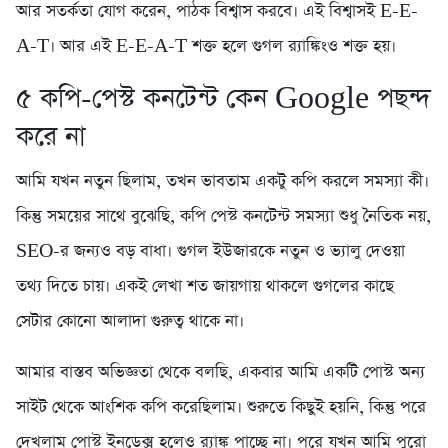
আর সতর্কতা যোগ করেন, পাঠক বিশ্বাস করবে। এই বিশ্বাসই E-E-
A-T। আর এই E-E-A-T শক্ত হলে গুগল র‍্যাঙ্কিংও শক্ত হয়।
৫️ কপি-পেস্ট কনটেন্ট কেন Google পছন্দ
করে না
আমি যখন নতুন ছিলাম, তখন ভাবতাম একটু কপি করলে সমস্যা কী।
কিন্তু সময়ের সাথে বুঝেছি, কপি পেস্ট কনটেন্ট সমস্যা শুধু নৈতিক নয়,
SEO-র জন্যও বড় বাধা। গুগল ইউজারকে নতুন ও ভ্যালু দেওয়া
তথ্য দিতে চায়। একই লেখা শত জায়গায় থাকলে গুগলের কাছে
সেটার কোনো আলাদা গুরুত্ব থাকে না।
আমার বাস্তব অভিজ্ঞতা থেকে বলছি, একবার আমি একটি পোস্ট অন্য
সাইট থেকে আংশিক কপি করেছিলাম। শুরুতে কিছুই হয়নি, কিন্তু পরে
দেখলাম পোস্ট ইনডেক্স হলেও র‍্যাঙ্ক পাচ্ছে না। পরে যখন আমি পুরো