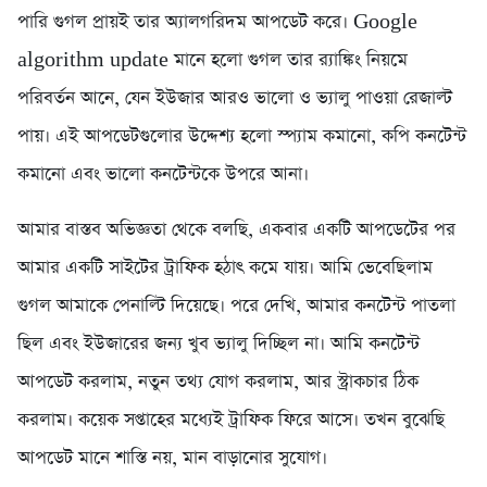
পারি গুগল প্রায়ই তার অ্যালগরিদম আপডেট করে। Google
algorithm update মানে হলো গুগল তার র‍্যাঙ্কিং নিয়মে
পরিবর্তন আনে, যেন ইউজার আরও ভালো ও ভ্যালু পাওয়া রেজাল্ট
পায়। এই আপডেটগুলোর উদ্দেশ্য হলো স্প্যাম কমানো, কপি কনটেন্ট
কমানো এবং ভালো কনটেন্টকে উপরে আনা।
আমার বাস্তব অভিজ্ঞতা থেকে বলছি, একবার একটি আপডেটের পর
আমার একটি সাইটের ট্রাফিক হঠাৎ কমে যায়। আমি ভেবেছিলাম
গুগল আমাকে পেনাল্টি দিয়েছে। পরে দেখি, আমার কনটেন্ট পাতলা
ছিল এবং ইউজারের জন্য খুব ভ্যালু দিচ্ছিল না। আমি কনটেন্ট
আপডেট করলাম, নতুন তথ্য যোগ করলাম, আর স্ট্রাকচার ঠিক
করলাম। কয়েক সপ্তাহের মধ্যেই ট্রাফিক ফিরে আসে। তখন বুঝেছি
আপডেট মানে শাস্তি নয়, মান বাড়ানোর সুযোগ।