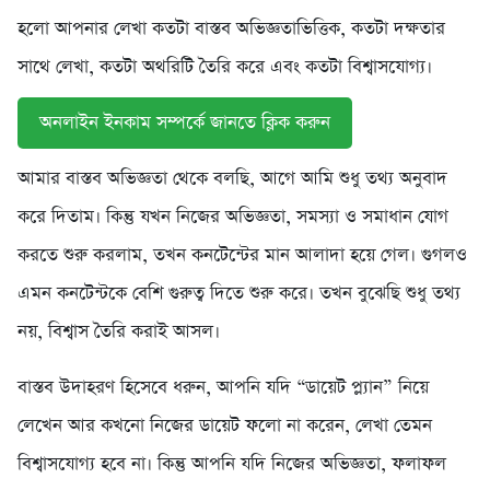
হলো আপনার লেখা কতটা বাস্তব অভিজ্ঞতাভিত্তিক, কতটা দক্ষতার
সাথে লেখা, কতটা অথরিটি তৈরি করে এবং কতটা বিশ্বাসযোগ্য।
অনলাইন ইনকাম সম্পর্কে জানতে ক্লিক করুন
আমার বাস্তব অভিজ্ঞতা থেকে বলছি, আগে আমি শুধু তথ্য অনুবাদ
করে দিতাম। কিন্তু যখন নিজের অভিজ্ঞতা, সমস্যা ও সমাধান যোগ
করতে শুরু করলাম, তখন কনটেন্টের মান আলাদা হয়ে গেল। গুগলও
এমন কনটেন্টকে বেশি গুরুত্ব দিতে শুরু করে। তখন বুঝেছি শুধু তথ্য
নয়, বিশ্বাস তৈরি করাই আসল।
বাস্তব উদাহরণ হিসেবে ধরুন, আপনি যদি “ডায়েট প্ল্যান” নিয়ে
লেখেন আর কখনো নিজের ডায়েট ফলো না করেন, লেখা তেমন
বিশ্বাসযোগ্য হবে না। কিন্তু আপনি যদি নিজের অভিজ্ঞতা, ফলাফল