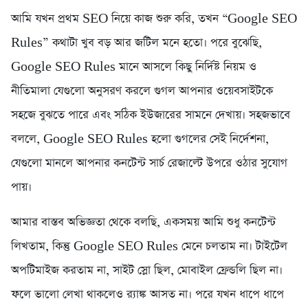
আমি যখন প্রথম SEO নিয়ে কাজ শুরু করি, তখন “Google SEO
Rules” কথাটা খুব বড় আর জটিল মনে হতো। পরে বুঝেছি,
Google SEO Rules মানে আসলে কিছু নির্দিষ্ট নিয়ম ও
নীতিমালা যেগুলো অনুসরণ করলে গুগল আপনার ওয়েবসাইটকে
সহজে বুঝতে পারে এবং সঠিক ইউজারের সামনে দেখায়। সহজভাবে
বললে, Google SEO Rules হলো গুগলের সেই নির্দেশনা,
যেগুলো মানলে আপনার কনটেন্ট সার্চ রেজাল্টে উপরে ওঠার সুযোগ
পায়।
আমার বাস্তব অভিজ্ঞতা থেকে বলছি, একসময় আমি শুধু কনটেন্ট
লিখতাম, কিন্তু Google SEO Rules মেনে চলতাম না। টাইটেল
অপটিমাইজ করতাম না, সাইট স্লো ছিল, মোবাইল ফ্রেন্ডলি ছিল না।
ফলে ভালো লেখা থাকলেও র‍্যাঙ্ক আসত না। পরে যখন ধাপে ধাপে