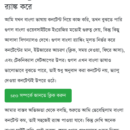
র‍্যাঙ্ক করে
আমি যখন বাংলা ভাষায় কনটেন্ট নিয়ে কাজ করি, তখন বুঝতে পারি
গুগল বাংলা ওয়েবসাইটকে ইংরেজির মতোই গুরুত্ব দেয়, কিন্তু কিছু
আলাদা সিগন্যালও দেখে। গুগল বাংলা র‍্যাঙ্কিং মূলত নির্ভর করে
কনটেন্টের মান, ইউজারের আচরণ (ক্লিক, সময় দেওয়া, ফিরে আসা),
এবং টেকনিক্যাল সেটআপের উপর। গুগল এখন বাংলা ভাষাও
ভালোভাবে বুঝতে পারে, তাই শুধু অনুবাদ করা কনটেন্ট নয়, ভ্যালু
দেওয়া কনটেন্টই উপরে ওঠে।
seo সম্পর্কে জানতে ক্লিক করুন
আমার বাস্তব অভিজ্ঞতা থেকে বলছি, শুরুতে আমি ভেবেছিলাম বাংলা
কনটেন্ট কম, তাই সহজেই র‍্যাঙ্ক পাওয়া যাবে। কিন্তু দেখি অনেক