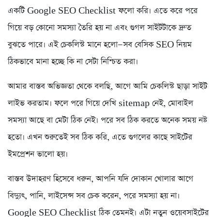
একটি Google SEO Checklist ফলো করি। এতে করে পরে
গিয়ে বড় কোনো সমস্যা তৈরি হয় না এবং গুগল সাইটটাকে দ্রুত
বুঝতে পারে। এই চেকলিস্ট মানে হলো—সব বেসিক SEO নিয়ম
ঠিকভাবে মানা হচ্ছে কি না সেটা নিশ্চিত করা।
আমার বাস্তব অভিজ্ঞতা থেকে বলছি, আগে আমি চেকলিস্ট ছাড়া সাইট
লাইভ করতাম। ফলে পরে গিয়ে দেখি sitemap নেই, মোবাইল
সমস্যা আছে বা মেটা ঠিক নেই। পরে সব ঠিক করতে অনেক সময় নষ্ট
হতো। এখন শুরুতেই সব ঠিক করি, এতে গুগলের কাছে সাইটের
ইমপ্রেশন ভালো হয়।
বাস্তব উদাহরণ হিসেবে ধরুন, আপনি যদি দোকান খোলার আগে
বিদ্যুৎ, পানি, লাইসেন্স সব চেক করেন, পরে সমস্যা হয় না।
Google SEO Checklist ঠিক তেমনই। এটা নতুন ওয়েবসাইটের