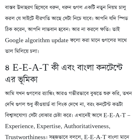
বাস্তব উদাহরণ হিসেবে ধরুন, ধরুন গুগল একটি নতুন নিয়ম চালু
করল যে সাইটে ধীরগতি আছে সেটা নিচে যাবে। আপনি যদি স্পিড
ঠিক করেন, আপনি লাভবান হবেন। আর না করলে ক্ষতি। তাই
Google algorithm update ফলো করা মানে গুগলের সাথে
তাল মিলিয়ে চলা।
৪️ E-E-A-T কী এবং বাংলা কনটেন্টে
এর ভূমিকা
আমি যখন গুগলের র‍্যাঙ্কিং আরও গভীরভাবে বুঝতে শুরু করি, তখন
দেখি গুগল শুধু কীওয়ার্ড বা লিংক দেখে না, বরং কনটেন্ট কতটা
বিশ্বাসযোগ্য সেটা বোঝার চেষ্টা করে। এখানেই আসে E-E-A-T —
Experience, Expertise, Authoritativeness,
Trustworthiness। সহজভাবে বললে, E-E-A-T বাংলা মানে