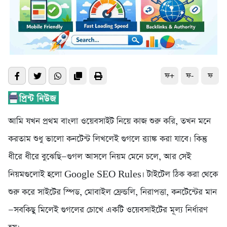
ফ+
ফ-
ফ
আমি যখন প্রথম বাংলা ওয়েবসাইট নিয়ে কাজ শুরু করি, তখন মনে
করতাম শুধু ভালো কনটেন্ট লিখলেই গুগলে র‍্যাঙ্ক করা যাবে। কিন্তু
ধীরে ধীরে বুঝেছি—গুগল আসলে নিয়ম মেনে চলে, আর সেই
নিয়মগুলোই হলো Google SEO Rules। টাইটেল ঠিক করা থেকে
শুরু করে সাইটের স্পিড, মোবাইল ফ্রেন্ডলি, নিরাপত্তা, কনটেন্টের মান
—সবকিছু মিলেই গুগলের চোখে একটি ওয়েবসাইটের মূল্য নির্ধারণ