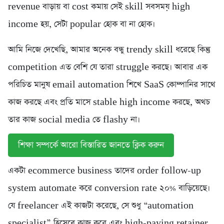
revenue বাড়ায় বা cost কমায় সেই skill সবসময় high
income হয়, সেটা popular হোক বা না হোক।
আমি নিজে দেখেছি, আমার অনেক বন্ধু trendy skill ধরেছে কিন্তু
competition এত বেশি যে তারা struggle করছে। আবার এক
পরিচিত মানুষ email automation শিখে SaaS কোম্পানির সাথে
কাজ করছে এবং প্রতি মাসে stable high income করছে, অথচ
তার কাজ social media তে flashy না।
শিক্ষা সম্পর্কে আরো বিস্তারিত জানতে ক্লিক করুন
একটা ecommerce business তাদের order follow-up
system automate করে conversion rate ২০% বাড়িয়েছে।
যে freelancer এই কাজটা করেছে, সে শুধু “automation
specialist” হিসেবে কাজ করে এবং high-paying retainer