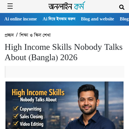
Ai online income
Ai দিয়ে ইনকাম করুন
Blog and website
Blog
প্রচ্ছদ
/
শিক্ষা ও স্কিল শেখা
High Income Skills Nobody Talks
About (Bangla) 2026