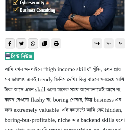
ফ+
ফ-
ফ
আমি যখন অনলাইনে “high income skills” খুঁজি, তখন প্রায়
সব জায়গায় একই trendy জিনিস দেখি। কিন্তু বাস্তবে সবচেয়ে বেশি
টাকা আসে এমন skill গুলো অনেক সময় আলোচনাতেই আসে না,
কারণ সেগুলো flashy না, boring শোনায়, কিন্তু business এর
জন্য extremely valuable। এই কনটেন্টে আমি সেই hidden,
boring-but-profitable, niche আর backend skills গুলো