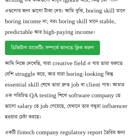
writing এই কাজগুলো মানুষ ignore করে, কিন্তু কোম্পানি
এগুলোর জন্য ভালো টাকা দেয়। আমি বুঝি, boring skill মানে
boring income না; বরং boring skill মানে stable,
predictable আর high-paying income।
ডিজিটাল মাকেটিং সম্পর্কে জানতে ক্লিক করুন
আমি নিজে দেখেছি, যারা creative field এ যায় তারা শুরুতে
বেশি struggle করে, আর যারা boring-looking কিন্তু
essential skill শেখে তারা দ্রুত job বা client পায়। আমার
এক পরিচিত QA testing শিখে software company তে
ভালো salary তে job পেয়েছে, যেখানে তার বন্ধুরা influencer
হওয়ার চেষ্টা করছে।
একটি fintech company regulatory report তৈরির জন্য