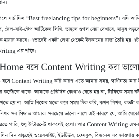
ধান।
ুগলে সার্চ দিল “Best freelancing tips for beginners”। যদি আমি
র, স্টেপ-বাই-স্টেপ আর্টিকেল লিখি, তাহলে গুগল সেটা দেখাবে, মানুষ পড
 হায়ার করবে। এভাবেই একটা লেখা থেকেই ইনকামের রাস্তা তৈরি হয় এট
iting এর শক্তি।
 Home বসে Content Writing করা ভাল
সে Content Writing করি কারণ এতে আমার সময়, স্বাধীনতা আর
কন্ট্রোলে থাকে। আমাকে প্রতিদিন কোথাও যেতে হয় না, ট্রাফিকে সময় নষ্ট
খেতে হয় না। আমি নিজের মতো করে সময় ঠিক করি, কখন লিখব, কতটা 
িখব সব সিদ্ধান্ত আমার। সবচেয়ে ভালো লাগে এই কারণে যে, আমি যেকো
রতে পারি, শুধু ইন্টারনেট থাকলেই হলো। আর Content Writing এমন 
্ড দিন দিন বাড়ছেই ওয়েবসাইট, ইউটিউব, ফেসবুক, বিজনেস সব জায়গায় ক