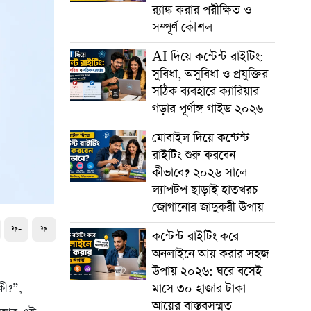
র‍্যাঙ্ক করার পরীক্ষিত ও
সম্পূর্ণ কৌশল
AI দিয়ে কন্টেন্ট রাইটিং:
সুবিধা, অসুবিধা ও প্রযুক্তির
সঠিক ব্যবহারে ক্যারিয়ার
গড়ার পূর্ণাঙ্গ গাইড ২০২৬
মোবাইল দিয়ে কন্টেন্ট
রাইটিং শুরু করবেন
কীভাবে? ২০২৬ সালে
ল্যাপটপ ছাড়াই হাতখরচ
জোগানোর জাদুকরী উপায়
ফ-
ফ
কন্টেন্ট রাইটিং করে
অনলাইনে আয় করার সহজ
উপায় ২০২৬: ঘরে বসেই
মাসে ৩০ হাজার টাকা
কী?”,
আয়ের বাস্তবসম্মত