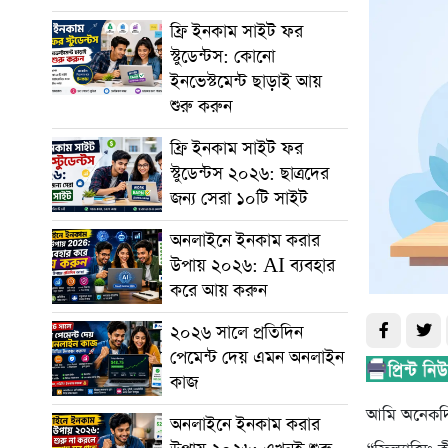
ফ্রি ইনকাম সাইট ফর
স্টুডেন্টস: কোনো
ইনভেস্টমেন্ট ছাড়াই আয়
শুরু করুন
ফ্রি ইনকাম সাইট ফর
স্টুডেন্টস ২০২৬: ছাত্রদের
জন্য সেরা ১০টি সাইট
অনলাইনে ইনকাম করার
উপায় ২০২৬: AI ব্যবহার
করে আয় করুন
২০২৬ সালে প্রতিদিন
পেমেন্ট দেয় এমন অনলাইন
কাজ
আমি অনেকদিন
অনলাইনে ইনকাম করার