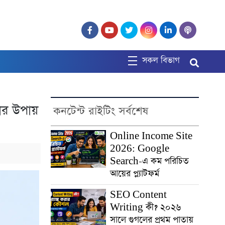
সকল বিভাগ
র উপায়
কনটেন্ট রাইটিং সর্বশেষ
Online Income Site
2026: Google
Search-এ কম পরিচিত
আয়ের প্ল্যাটফর্ম
SEO Content
Writing কী? ২০২৬
সালে গুগলের প্রথম পাতায়