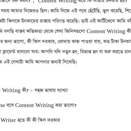
সিং কীভাবে শুরু করব?”, “Content Writing করে কি সত্যিই ইনকাম হয়
এক সময় আমার নিজেরও ছিল। আমি নিজে এই পথে হেঁটেছি, ভুল করেছি, শ
কটা স্কিলকে ইনকামের রাস্তায় পরিণত করেছি। তাই এই আর্টিকেলে আমি ব
ি বলছি বাস্তব অভিজ্ঞতা থেকে শেখা জিনিসগুলো Content Writing কী
র জন্য ভালো, কী স্কিল দরকার, কোথায় কাজ পাওয়া যায়, কত টাকা ইনক
ক্লায়েন্ট বানানো যায়। আপনি যদি নতুন হন, বিভ্রান্ত হন বা শুরু করতে চান 
কে এই লেখাটা আমি আপনার জন্যই লিখেছি।
Writing কী? — সহজ ভাষায় ব্যাখ্যা
me বসে Content Writing করা ভালো?
Writer হতে কী কী স্কিল দরকার