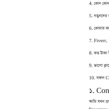
4. কোন কো
5. নতুনদের 
6. কোথায় 
7. Fiverr,
8. কত টাকা 
9. ভালো ক্ল
10. সফল Con
১. Cont
আমি যখন প্র