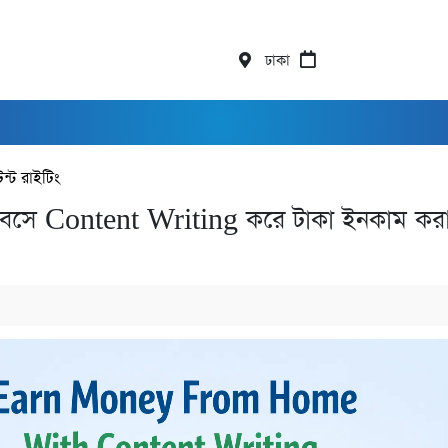
ঢাকা
ন্ট রাইটিং
সে Content Writing করে টাকা ইনকাম করা