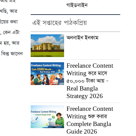
?” আর এই
গাইডলাইন
িখেছি, আর
এই সপ্তাহের পাঠকপ্রিয়
ইয়ের কথা
, কেন এটা
অনলাইন ইনকাম
াম হয়, আর
কিন্তু জানেন
Freelance Content
Writing করে মাসে
৫০,০০০ টাকা আয় –
Real Bangla
Strategy 2026
Freelance Content
Writing শুরু করার
Complete Bangla
Guide 2026