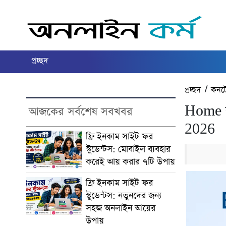
প্রচ্ছদ
প্রচ্ছদ
/
কনটে
Home ব
আজকের সর্বশেষ সবখবর
2026
ফ্রি ইনকাম সাইট ফর
স্টুডেন্টস: মোবাইল ব্যবহার
করেই আয় করার ৭টি উপায়
ফ্রি ইনকাম সাইট ফর
স্টুডেন্টস: নতুনদের জন্য
সহজ অনলাইন আয়ের
উপায়