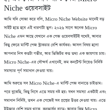
Niche ওয়েবসাইট
আমি যদি সোজা করে বলি, Micro Niche Website মানেই বড়
সাইট হতে হবে এই ধারণাটা ভুল। ২০২৬ সালে অনেক Micro
Niche এমন আছে যেখানে এক পেজ ওয়েবসাইটই যথেষ্ট, আবার
কিছু ক্ষেত্রে মাল্টি পেজ স্ট্রাকচার বেশি কার্যকর। আসল বিষয় হলো
আপনার নিস কতটা গভীর, আর ভিজিটর কত তথ্য এক জায়গায় চায়।
Micro Niche-এর সৌন্দর্য এখানেই, কম কনটেন্ট দিয়েও নির্দিষ্ট
সমস্যার পূর্ণ সমাধান দেওয়া যায়।
আমি শুরুতে সব Micro Niche-এ মাল্টি পেজ বানাতে চাইতাম।
পরে বুঝেছি, কিছু নিসে এতে সময় নষ্ট হয়। যখন সমস্যা একটাই এবং
সমাধান নির্দিষ্ট, তখন এক পেজেই সব প্রশ্নের উত্তর দেওয়া যায়। এতে
ইউজার বেশি সময় থাকে, কনভার্সন বাড়ে। আবার কিছু Micro