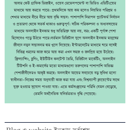
আবার কেউ গ্রাফিক ডিজাইন, ওয়েব ডেভেলপমেন্ট বা ভিডিও এডিটিংয়ের
মাধ্যমে আয় করতে পারে। প্রথমদিকে আয় কম হলেও নিয়মিত পরিশ্রম ও
শেখার মাধ্যমে ধীরে ধীরে আয় বৃদ্ধি সম্ভব। পাশাপাশি নিরাপদ প্ল্যাটফর্ম নির্বাচন
ও প্রতারণা থেকে সতর্ক থাকাও গুরুত্বপূর্ণ। সঠিক পরিকল্পনা ও অধ্যবসায়ের
মাধ্যমে অনলাইন ইনকাম শুধু অতিরিক্ত আয় নয়, বরং একটি পূর্ণাঙ্গ পেশা
হিসেবেও গড়ে উঠতে পারে।বর্তমান ডিজিটাল যুগে অনলাইন ইনকাম মানুষের
জীবনে নতুন সম্ভাবনার দ্বার খুলে দিয়েছে। ইন্টারনেটের মাধ্যমে ঘরে বসেই
বিভিন্ন ধরনের কাজ করে আয় করা এখন সহজ ও জনপ্রিয় হয়ে উঠেছে।
ফ্রিল্যান্সিং, ব্লগিং, ইউটিউব কনটেন্ট তৈরি, ডিজিটাল মার্কেটিং, অনলাইন
টিউশনি ও ই–কমার্সের মতো মাধ্যমগুলো তরুণদের পাশাপাশি অভিজ্ঞ
পেশাজীবীদেরও আকৃষ্ট করছে। অনলাইন আয়ের সবচেয়ে বড় সুবিধা হলো
স্বাধীনতা—নিজের সময় অনুযায়ী কাজ করা যায় এবং বিশ্বব্যাপী ক্লায়েন্টের সাথে
যুক্ত হওয়ার সুযোগ পাওয়া যায়। এতে কর্মসংস্থানের পরিধি যেমন বেড়েছে,
তেমনি অর্থনৈতিক স্বনির্ভরতাও বৃদ্ধি পেয়েছে।