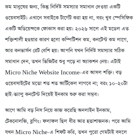
কম মানুষের জন্য, কিন্তু নির্দিষ্ট সমস্যার সমাধান দেওয়া একটি
ওয়েবসাইট। এখানে সবাইকে টার্গেট করা হয় না, বরং খুব স্পেসিফিক
একটি অডিয়েন্সকে ফোকাস করা হয়। ২০২৬ সালে এই মডেল এত
শক্তিশালী হওয়ার কারণ হলো কম্পিটিশন কম, কনটেন্ট কম লাগে,
আর কনভার্সন রেট বেশি হয়। আপনি যখন নির্দিষ্ট সমস্যার সঠিক
সমাধান দেন, তখন ভিজিটর শুধু পড়ে না অ্যাকশন নেয়। এটাই
Micro Niche Website Income-এর আসল শক্তি। বড়
ওয়েবসাইটের মতো শত শত আর্টিকেল লাগবে না; বরং ১০–২০টা
হাই-ভ্যালু কনটেন্ট দিয়েই ইনকাম শুরু করা সম্ভব।
আগে আমি বড় নিস নিয়ে কাজ করেছি অনলাইন ইনকাম,
টেকনোলজি, ব্লগিং। ফলাফল ছিল ধীর আর হতাশাজনক। পরে আমি
যখন Micro Niche-এ শিফট করি, তখন পুরো গেমটাই বদলে