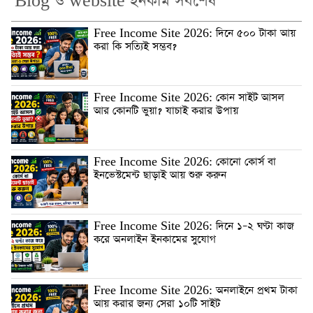
Blog ও website ইনকাম সর্বশেষ
Free Income Site 2026: দিনে ৫০০ টাকা আয়
করা কি সত্যিই সম্ভব?
Free Income Site 2026: কোন সাইট আসল
আর কোনটি ভুয়া? যাচাই করার উপায়
Free Income Site 2026: কোনো কোর্স বা
ইনভেস্টমেন্ট ছাড়াই আয় শুরু করুন
Free Income Site 2026: দিনে ১–২ ঘণ্টা কাজ
করে অনলাইন ইনকামের সুযোগ
Free Income Site 2026: অনলাইনে প্রথম টাকা
আয় করার জন্য সেরা ১০টি সাইট