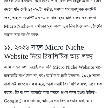
নিয়েও ৫টা কনটেন্ট লিখে থেমে গেল। ফলাফল কিছুই হলো না। এর
বদলে যদি কেউ ১৫–২০টা গভীর, সমস্যা সমাধানমূলক কনটেন্ট
দেয়, তাহলে রেজাল্ট একদম আলাদা হয়। তাই বাস্তব সত্য হলো
Micro Niche-এ ব্যর্থতার মূল কারণ ভুল নিস সিলেকশন, ধৈর্যের
অভাব আর অর্ধেক কাজ।
১১. ২০২৬ সালে Micro Niche
Website দিয়ে রিয়ালিস্টিক আয় লক্ষ্য
আমি বাস্তব কথা দিয়েই শুরু করি Micro Niche Website মানে
রাতারাতি লাখ টাকা না, বরং স্মার্ট আর স্থায়ী ইনকাম। ২০২৬ সালে
যারা এই মডেলে সফল হবে, তারা সবাই রিয়ালিস্টিক লক্ষ্য নিয়ে শুরু
করবে। ফ্রি বা কম বাজেটে কাজ করলে প্রথম লক্ষ্য হওয়া উচিত—
Google ট্রাফিক পাওয়া, অডিয়েন্সের বিশ্বাস তৈরি করা, আর