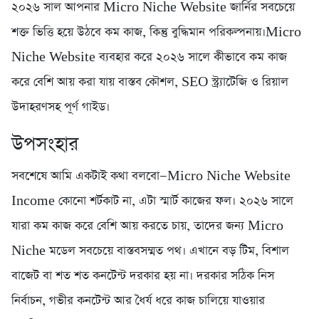
২০২৬ সাল আপনার Micro Niche Website জার্নির সবচেয়ে
শক্ত ভিত্তি হয়ে উঠবে কম কাজ, কিন্তু বুদ্ধিমান পরিকল্পনায়।Micro
Niche Website ব্যবহার করে ২০২৬ সালে কীভাবে কম কাজ
করে বেশি আয় করা যায় বাস্তব কৌশল, SEO স্ট্র্যাটেজি ও রিয়াল
উদাহরণসহ পূর্ণ গাইড।
উপসংহার
সবশেষে আমি একটাই কথা বলবো—Micro Niche Website
Income কোনো শর্টকাট না, এটা স্মার্ট কাজের ফল। ২০২৬ সালে
যারা কম কাজ করে বেশি আয় করতে চায়, তাদের জন্য Micro
Niche মডেল সবচেয়ে বাস্তবসম্মত পথ। এখানে বড় টিম, বিশাল
বাজেট বা শত শত কনটেন্ট দরকার হয় না। দরকার সঠিক নিস
নির্বাচন, গভীর কনটেন্ট আর ধৈর্য ধরে কাজ চালিয়ে যাওয়ার