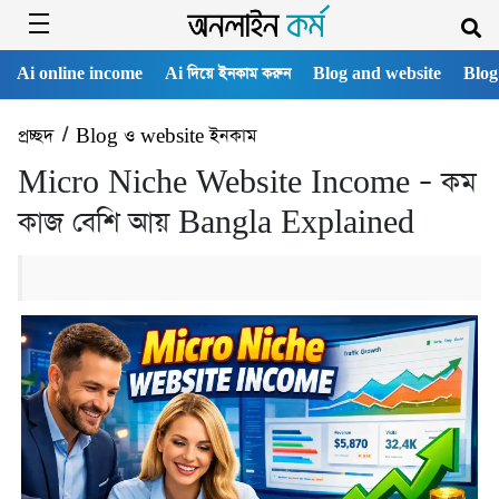
Ai online income
Ai দিয়ে ইনকাম করুন
Blog and website
Blog
প্রচ্ছদ
/
Blog ও website ইনকাম
Micro Niche Website Income – কম
কাজ বেশি আয় Bangla Explained