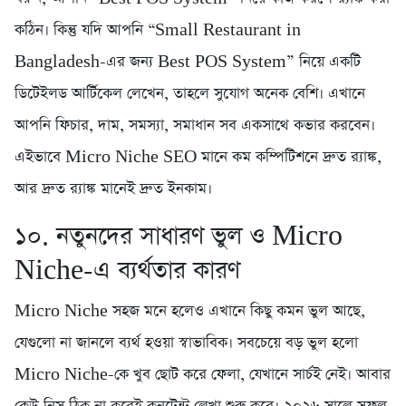
কঠিন। কিন্তু যদি আপনি “Small Restaurant in
Bangladesh-এর জন্য Best POS System” নিয়ে একটি
ডিটেইলড আর্টিকেল লেখেন, তাহলে সুযোগ অনেক বেশি। এখানে
আপনি ফিচার, দাম, সমস্যা, সমাধান সব একসাথে কভার করবেন।
এইভাবে Micro Niche SEO মানে কম কম্পিটিশনে দ্রুত র‍্যাঙ্ক,
আর দ্রুত র‍্যাঙ্ক মানেই দ্রুত ইনকাম।
১০. নতুনদের সাধারণ ভুল ও Micro
Niche-এ ব্যর্থতার কারণ
Micro Niche সহজ মনে হলেও এখানে কিছু কমন ভুল আছে,
যেগুলো না জানলে ব্যর্থ হওয়া স্বাভাবিক। সবচেয়ে বড় ভুল হলো
Micro Niche-কে খুব ছোট করে ফেলা, যেখানে সার্চই নেই। আবার