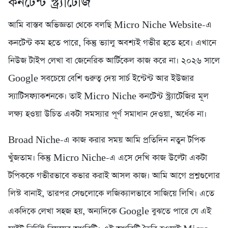
কনটেন্ট স্ট্র্যাটেজি
আমি বাস্তব অভিজ্ঞতা থেকে বলছি Micro Niche Website-এ
কনটেন্ট কম হতে পারে, কিন্তু ভ্যালু অবশ্যই গভীর হতে হবে। এখানে
নিউজ টাইপ লেখা বা জেনেরিক আর্টিকেল কাজ করে না। ২০২৬ সালে
Google সবচেয়ে বেশি গুরুত্ব দেয় সার্চ ইন্টেন্ট আর ইউজার
স্যাটিসফ্যাকশনকে। তাই Micro Niche কনটেন্ট স্ট্র্যাটেজির মূল
লক্ষ্য হওয়া উচিত একটা সমস্যার পূর্ণ সমাধান দেওয়া, অর্ধেক না।
Broad Niche-এ কাজ করার সময় আমি প্রতিদিন নতুন টপিক
খুঁজতাম। কিন্তু Micro Niche-এ এসে দেখি কাজ উল্টো একটা
টপিককে গভীরভাবে কভার করাই আসল কাজ। আমি আগে প্রশ্নগুলোর
লিস্ট বানাই, তারপর সেগুলোকে লজিক্যালভাবে সাজিয়ে লিখি। এতে
একদিকে লেখা সহজ হয়, অন্যদিকে Google বুঝতে পারে যে এই