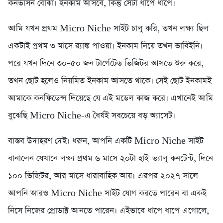
কনভার্সন বোঝা। ইনকাম আসবে, কিন্তু সেটা ধাপে ধাপে।
আমি যখন প্রথম Micro Niche সাইট চালু করি, তখন লক্ষ্য ছিল
একটাই প্রথম ৩ মাসে র‍্যাঙ্ক পাওয়া। ইনকাম নিয়ে তখন ভাবিইনি।
পরে যখন দিনে ৩০–৫০ জন টার্গেটেড ভিজিটর আসতে শুরু করে,
তখন ছোট হলেও নিয়মিত ইনকাম আসতে থাকে। সেই ছোট ইনকামই
আমাকে কনফিডেন্স দিয়েছে যে এই মডেল কাজ করে। এখানেই আমি
বুঝেছি Micro Niche-এ ধৈর্যই সবচেয়ে বড় অ্যাসেট।
বাস্তব উদাহরণ দেই। ধরুন, আপনি একটি Micro Niche সাইট
বানালেন যেখানে লক্ষ্য প্রথম ৬ মাসে ২০টা হাই-ভ্যালু কনটেন্ট, দিনে
১০০ ভিজিটর, আর মাসে ধারাবাহিক আয়। এরপর ২০২৭ সালে
আপনি আরও Micro Niche সাইট যোগ করতে পারেন বা একই
নিসে নিজের প্রোডাক্ট আনতে পারেন। এইভাবে ধাপে ধাপে এগোলে,