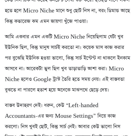
কেউ নিস ঠিক না করেই কনটেন্ট লেখা শুরু করে। ২০২৬ সালে সফল
হতে হলে Micro Niche মানে শুধু ছোট নিস না, বরং ডিমান্ড আছে
কিন্তু কভারেজ কম এমন জায়গা খুঁজে পাওয়া।
আমি একবার এমন একটি Micro Niche নিয়েছিলাম যেটা খুব
ইউনিক ছিল, কিন্তু মানুষ সার্চই করতো না। কয়েক মাস কাজ করার
পর বুঝেছি ইউনিক হওয়া ভালো, কিন্তু সার্চ ইন্টেন্ট না থাকলে ইনকাম
আসবে না। আরেকটা ভুল ছিল খুব তাড়াতাড়ি আশা করা। Micro
Niche হলেও Google ট্রাস্ট তৈরি হতে সময় নেয়। এই বাস্তবতা
বুঝতে না পারলে হতাশ হয়ে অনেকে মাঝপথে ছেড়ে দেয়।
বাস্তব উদাহরণ দেই। ধরুন, কেউ “Left-handed
Accountants-এর জন্য Mouse Settings” নিয়ে কাজ
করলো। নিস খুবই ছোট, কিন্তু সার্চ নেই। আবার কেউ ভালো নিস