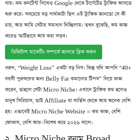
যায়। কম কনটেন্ট লিখেও Google থেকে টার্গেটেড ট্রাফিক আসতে
শুরু করে। সবচেয়ে বড় পার্থক্যটা ছিল এই ট্রাফিক জানতো সে কী
চায়, আর আমি সেটার সমাধান দিচ্ছিলাম। তখন বুঝেছি, কম কাজ
করেও স্মার্টভাবে আয় করা সম্ভব।
ডিজিটাল মাকেটিং সম্পর্কে জানতে ক্লিক করুন
ধরুন, “Weight Loss” একটা বড় নিস। কিন্তু যদি আপনি “40+
বয়সী পুরুষদের জন্য Belly Fat কমানোর টিপস” নিয়ে কাজ
করেন, তাহলে সেটা Micro Niche। এখানে ট্রাফিক কম হলেও
মানুষ সিরিয়াস, তাই Affiliate বা সার্ভিস থেকে আয় অনেক বেশি
হয়। এভাবেই Micro Niche Website = কম কাজ, বেশি
ফোকাস, বেশি আয়—বিশেষ করে ২০২৬ সালে।
২. Micro Niche বনাম Broad