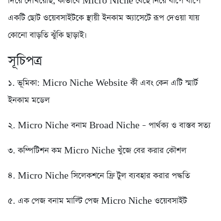
দিয়ে দেখিয়েছি, কীভাবে Micro Niche বেছে নিয়ে ধাপে ধাপে
একটি ছোট ওয়েবসাইটকে স্থায়ী ইনকাম অ্যাসেটে রূপ দেওয়া যায়
কোনো বাড়তি ঝুঁকি ছাড়াই।
সূচিপত্র
১. ভূমিকা: Micro Niche Website কী এবং কেন এটি স্মার্ট
ইনকাম মডেল
২. Micro Niche বনাম Broad Niche – পার্থক্য ও বাস্তব সত্য
৩. কম্পিটিশন কম Micro Niche খুঁজে বের করার কৌশল
৪. Micro Niche সিলেকশনে ফ্রি টুল ব্যবহার করার পদ্ধতি
৫. এক পেজ বনাম মাল্টি পেজ Micro Niche ওয়েবসাইট