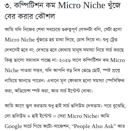
৩. কম্পিটিশন কম Micro Niche খুঁজে
বের করার কৌশল
আমি যদি নিজের শেখা সবচেয়ে গুরুত্বপূর্ণ লেসনটা বলি, সেটা হলো
Micro Niche খুঁজতে হয় মাথা দিয়ে, চোখ দিয়ে না। শুধু ট্রেন্ড
দেখলেই হবে না; দেখতে হবে কোথায় মানুষ সমস্যা নিয়ে সার্চ করছে
কিন্তু ভালো সমাধান পাচ্ছে না। ২০২৬ সালে কম্পিটিশন কম Micro
Niche পাওয়া সম্ভব, যদি আপনি বড় নিস ভেঙে ছোট, স্পষ্ট প্রশ্নে
নামিয়ে আনতে পারেন। এখানে মূল ফোকাস হলো সমস্যা স্পেসিফিক
করা, অডিয়েন্স স্পষ্ট করা, আর সার্চ ইন্টেন্ট বোঝা।
আমি আগে ভুল করতাম শুধু হাই সার্চ ভলিউম দেখতাম। পরে বুঝেছি,
লো ভলিউম + হাই ইন্টেন্ট = সেরা Micro Niche। আমি
Google সার্চে গিয়ে অটো-সাজেশন, “People Also Ask” আর