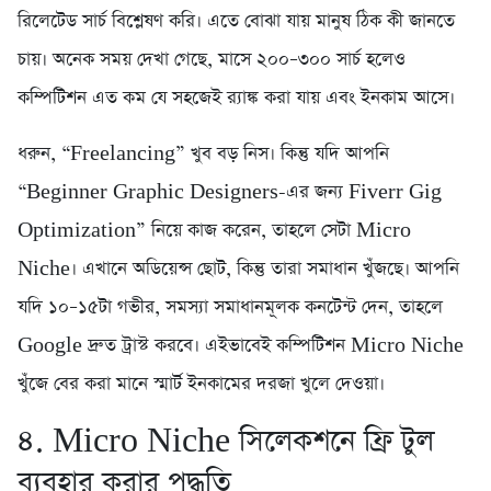
রিলেটেড সার্চ বিশ্লেষণ করি। এতে বোঝা যায় মানুষ ঠিক কী জানতে
চায়। অনেক সময় দেখা গেছে, মাসে ২০০–৩০০ সার্চ হলেও
কম্পিটিশন এত কম যে সহজেই র‍্যাঙ্ক করা যায় এবং ইনকাম আসে।
ধরুন, “Freelancing” খুব বড় নিস। কিন্তু যদি আপনি
“Beginner Graphic Designers-এর জন্য Fiverr Gig
Optimization” নিয়ে কাজ করেন, তাহলে সেটা Micro
Niche। এখানে অডিয়েন্স ছোট, কিন্তু তারা সমাধান খুঁজছে। আপনি
যদি ১০–১৫টা গভীর, সমস্যা সমাধানমূলক কনটেন্ট দেন, তাহলে
Google দ্রুত ট্রাস্ট করবে। এইভাবেই কম্পিটিশন Micro Niche
খুঁজে বের করা মানে স্মার্ট ইনকামের দরজা খুলে দেওয়া।
৪. Micro Niche সিলেকশনে ফ্রি টুল
ব্যবহার করার পদ্ধতি