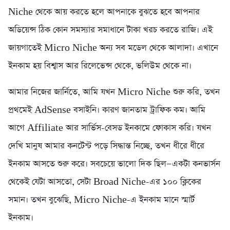
Niche থেকে আয় করতে হলে আপনাকে বুঝতে হবে আপনার
অডিয়েন্স ঠিক কোন সমস্যার সমাধানে টাকা খরচ করতে রাজি। এই
জায়গাতেই Micro Niche অন্য সব মডেল থেকে আলাদা। এখানে
ইনকাম হয় বিশ্বাস আর রিলেভেন্স থেকে, ভলিউম থেকে না।
আমার নিজের জার্নিতে, আমি যখন Micro Niche শুরু করি, তখন
প্রথমেই AdSense বসাইনি। কারণ জানতাম ট্রাফিক কম। আমি
আগে Affiliate আর সার্ভিস-বেসড ইনকামে ফোকাস করি। যখন
দেখি মানুষ আমার কনটেন্ট পড়ে সিদ্ধান্ত নিচ্ছে, তখন ধীরে ধীরে
ইনকাম আসতে শুরু করে। সবচেয়ে ভালো দিক ছিল—একটা কনভার্সন
থেকেই যেটা আসতো, সেটা Broad Niche-এর ১০০ ক্লিকের
সমান। তখন বুঝেছি, Micro Niche-এ ইনকাম মানে স্মার্ট
ইনকাম।