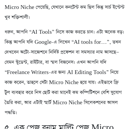
Micro Niche পেয়েছি, যেখানে কনটেন্ট কম ছিল কিন্তু সার্চ ইন্টেন্ট
খুব শক্তিশালী।
ধরুন, আপনি “AI Tools” নিসে কাজ করতে চান। এটা অনেক বড়।
কিন্তু আপনি যদি Google-এ লিখেন “AI tools for…”, তখন
দেখবেন অটো-সাজেশনে নির্দিষ্ট প্রফেশন বা সমস্যার নাম আসছে—
যেমন স্টুডেন্ট, রাইটার, বা স্মল বিজনেস। এখন আপনি যদি
“Freelance Writers-এর জন্য AI Editing Tools” নিয়ে
কাজ করেন, তাহলে সেটা Micro Niche হয়ে যায়। এইভাবে ফ্রি
টুল ব্যবহার করে নিস ছোট করা মানেই কম কম্পিটিশনে বেশি সুযোগ
তৈরি করা, আর এটাই স্মার্ট Micro Niche সিলেকশনের আসল
পদ্ধতি।
৫. এক পেজ বনাম মাল্টি পেজ Micro