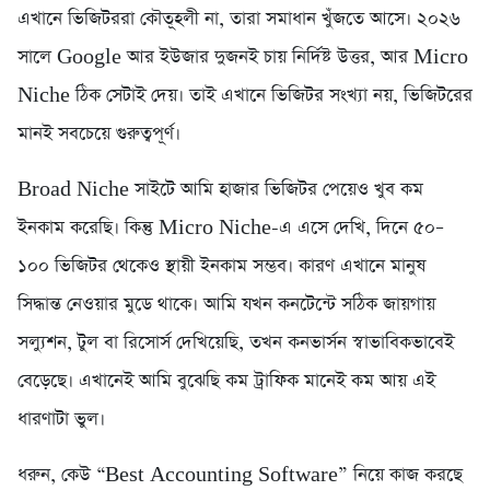
এখানে ভিজিটররা কৌতূহলী না, তারা সমাধান খুঁজতে আসে। ২০২৬
সালে Google আর ইউজার দুজনই চায় নির্দিষ্ট উত্তর, আর Micro
Niche ঠিক সেটাই দেয়। তাই এখানে ভিজিটর সংখ্যা নয়, ভিজিটরের
মানই সবচেয়ে গুরুত্বপূর্ণ।
Broad Niche সাইটে আমি হাজার ভিজিটর পেয়েও খুব কম
ইনকাম করেছি। কিন্তু Micro Niche-এ এসে দেখি, দিনে ৫০–
১০০ ভিজিটর থেকেও স্থায়ী ইনকাম সম্ভব। কারণ এখানে মানুষ
সিদ্ধান্ত নেওয়ার মুডে থাকে। আমি যখন কনটেন্টে সঠিক জায়গায়
সল্যুশন, টুল বা রিসোর্স দেখিয়েছি, তখন কনভার্সন স্বাভাবিকভাবেই
বেড়েছে। এখানেই আমি বুঝেছি কম ট্রাফিক মানেই কম আয় এই
ধারণাটা ভুল।
ধরুন, কেউ “Best Accounting Software” নিয়ে কাজ করছে