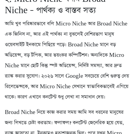
Niche – পার্থক্য ও বাস্তব সত্য
আমি খুব পরিষ্কারভাবে বলি Micro Niche আর Broad Niche
এক জিনিস না, আর এই পার্থক্য না বুঝলেই বেশিরভাগ মানুষ
ওয়েবসাইট ইনকামে পিছিয়ে পড়ে। Broad Niche মানে বড়
অডিয়েন্স, বড় টপিক, আর ভয়ংকর কম্পিটিশন। অন্যদিকে Micro
Niche মানে ছোট কিন্তু স্পষ্ট অডিয়েন্স, নির্দিষ্ট সমস্যা, আর দ্রুত
র‍্যাঙ্ক করার সুযোগ। ২০২৬ সালে Google সবচেয়ে বেশি গুরুত্ব দেয়
রিলেভেন্সকে, আর Micro Niche সেখানে স্বাভাবিকভাবেই এগিয়ে
থাকে। কারণ এখানে কনটেন্ট শুধু লেখা না সমাধান দেয়।
Broad Niche নিয়ে কাজ করার সময় আমি সব ধরনের মানুষের
জন্য লিখতে চেষ্টা করতাম। ফলাফল? কনটেন্ট জেনেরিক হয়ে যেত,
র‍্যাঙ্ক আসতো না, ইনকামও হতাশাজনক ছিল। পরে যখন Micro