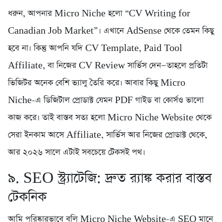
ধরুন, আপনার Micro Niche হলো “CV Writing for
Canadian Job Market”। এখানে AdSense থেকে তেমন কিছু
হবে না। কিন্তু আপনি যদি CV Template, Paid Tool
Affiliate, বা নিজের CV Review সার্ভিস দেন—তাহলে প্রতিটা
ভিজিটর অনেক বেশি ভ্যালু তৈরি করে। আবার কিছু Micro
Niche-এ ডিজিটাল প্রোডাক্ট যেমন PDF গাইড বা কোর্সও ভালো
কাজ করে। তাই বাস্তব সত্য হলো Micro Niche Website থেকে
সেরা ইনকাম আসে Affiliate, সার্ভিস আর নিজের প্রোডাক্ট থেকে,
আর ২০২৬ সালে এটাই সবচেয়ে টেকসই পথ।
৯. SEO স্ট্র্যাটেজি: দ্রুত র‍্যাঙ্ক করার বাস্তব
টেকনিক
আমি পরিষ্কারভাবে বলি Micro Niche Website-এ SEO মানে