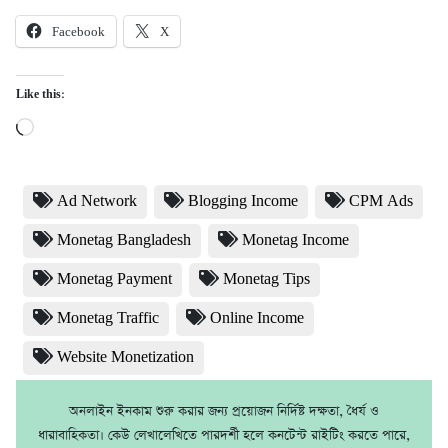
Facebook
X
Like this:
Loading…
Ad Network
Blogging Income
CPM Ads
Monetag Bangladesh
Monetag Income
Monetag Payment
Monetag Tips
Monetag Traffic
Online Income
Website Monetization
অনলাইন ইনকাম শুরু করার জন্য প্রয়োজন নির্দিষ্ট দক্ষতা, ধৈর্য ও
ধারাবাহিকতা। কেউ লেখালেখিতে পারদর্শী হলে কনটেন্ট রাইটিং করতে পারে,