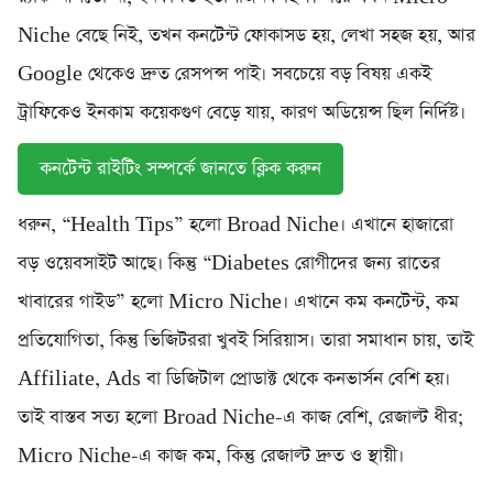
Niche বেছে নিই, তখন কনটেন্ট ফোকাসড হয়, লেখা সহজ হয়, আর
Google থেকেও দ্রুত রেসপন্স পাই। সবচেয়ে বড় বিষয় একই
ট্রাফিকেও ইনকাম কয়েকগুণ বেড়ে যায়, কারণ অডিয়েন্স ছিল নির্দিষ্ট।
কনটেন্ট রাইটিং সম্পর্কে জানতে ক্লিক করুন
ধরুন, “Health Tips” হলো Broad Niche। এখানে হাজারো
বড় ওয়েবসাইট আছে। কিন্তু “Diabetes রোগীদের জন্য রাতের
খাবারের গাইড” হলো Micro Niche। এখানে কম কনটেন্ট, কম
প্রতিযোগিতা, কিন্তু ভিজিটররা খুবই সিরিয়াস। তারা সমাধান চায়, তাই
Affiliate, Ads বা ডিজিটাল প্রোডাক্ট থেকে কনভার্সন বেশি হয়।
তাই বাস্তব সত্য হলো Broad Niche-এ কাজ বেশি, রেজাল্ট ধীর;
Micro Niche-এ কাজ কম, কিন্তু রেজাল্ট দ্রুত ও স্থায়ী।