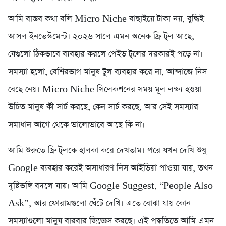
আমি বাস্তব কথা বলি Micro Niche বাছাইয়ে টাকা নয়, বুদ্ধিই
আসল ইনভেস্টমেন্ট। ২০২৬ সালে এমন অনেক ফ্রি টুল আছে,
যেগুলো ঠিকভাবে ব্যবহার করলে পেইড টুলের দরকারই পড়ে না।
সমস্যা হলো, বেশিরভাগ মানুষ টুল ব্যবহার করে না, আন্দাজে নিস
বেছে নেয়। Micro Niche সিলেকশনের সময় মূল লক্ষ্য হওয়া
উচিত মানুষ কী সার্চ করছে, কেন সার্চ করছে, আর সেই সমস্যার
সমাধান আগে থেকে ভালোভাবে আছে কি না।
আমি শুরুতে ফ্রি টুলকে হালকা করে দেখতাম। পরে যখন দেখি শুধু
Google ব্যবহার করেই অসাধারণ নিস আইডিয়া পাওয়া যায়, তখন
দৃষ্টিভঙ্গি বদলে যায়। আমি Google Suggest, “People Also
Ask”, আর ফোরামগুলো ঘেঁটে দেখি। এতে বোঝা যায় কোন
সমস্যাগুলো মানুষ বারবার জিজ্ঞেস করছে। এই পদ্ধতিতে আমি এমন