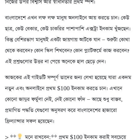
নিজের উপর বিশ্বাস আর স্বাধীনতার প্রথম স্পর্শ।
বাংলাদেশে এখন লক্ষ লক্ষ মানুষ অনলাইনে আয় করতে চান। কেউ
ছাত্র, কেউ বেকার, কেউ চাকরির পাশাপাশি এক্সট্রা ইনকাম খুঁজছেন।
কিন্তু বেশিরভাগ মানুষই একটা জায়গায় আটকে যান — শুরুটা কোথা
থেকে করবেন? কোন স্কিল শিখবেন? কোন প্ল্যাটফর্মে কাজ করবেন?
এই প্রশ্নগুলোর উত্তর না পেয়ে অনেকে হাল ছেড়ে দেন।
আজকের এই গাইডটি সম্পূর্ণ তাদের জন্য লেখা হয়েছে যারা একদম
নতুন এবং অনলাইনে প্রথম $100 ইনকাম করতে চান। এখানে
কোনো জাদুর ফর্মুলা নেই, নেই কোনো ফাঁদ — আছে শুধু বাস্তব,
প্রমাণিত পদ্ধতি যেগুলো অনুসরণ করে বাংলাদেশের হাজারো
ফ্রিল্যান্সার সফল হয়েছেন।
> **
মনে রাখবেন:** প্রথম $100 ইনকাম করাই সবচেয়ে