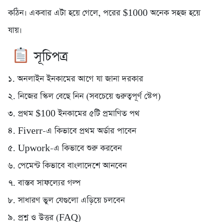
কঠিন। একবার এটা হয়ে গেলে, পরের $1000 অনেক সহজ হয়ে
যায়।
সূচিপত্র
১. অনলাইন ইনকামের আগে যা জানা দরকার
২. নিজের স্কিল বেছে নিন (সবচেয়ে গুরুত্বপূর্ণ স্টেপ)
৩. প্রথম $100 ইনকামের ৫টি প্রমাণিত পথ
৪. Fiverr-এ কিভাবে প্রথম অর্ডার পাবেন
৫. Upwork-এ কিভাবে শুরু করবেন
৬. পেমেন্ট কিভাবে বাংলাদেশে আনবেন
৭. বাস্তব সাফল্যের গল্প
৮. সাধারণ ভুল যেগুলো এড়িয়ে চলবেন
৯. প্রশ্ন ও উত্তর (FAQ)