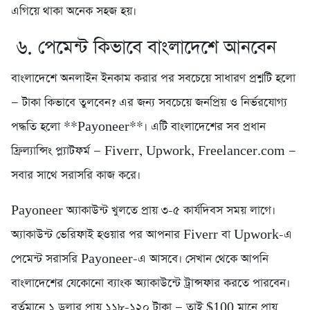
এগিয়ে থাকা অনেক সহজ হয়।
৬. পেমেন্ট কিভাবে বাংলাদেশে আনবেন
বাংলাদেশে অনলাইন ইনকাম করার পর সবচেয়ে সাধারণ প্রশ্নটি হলো
— টাকা কিভাবে তুলবেন? এর জন্য সবচেয়ে জনপ্রিয় ও নির্ভরযোগ্য
পদ্ধতি হলো **Payoneer**। এটি বাংলাদেশের সব প্রধান
ফ্রিল্যান্সিং প্ল্যাটফর্ম — Fiverr, Upwork, Freelancer.com —
সবার সাথে সরাসরি কাজ করে।
Payoneer অ্যাকাউন্ট খুলতে প্রায় ৩-৫ কার্যদিবস সময় লাগে।
অ্যাকাউন্ট ভেরিফাই হওয়ার পর আপনার Fiverr বা Upwork-এ
পেমেন্ট সরাসরি Payoneer-এ আসবে। সেখান থেকে আপনি
বাংলাদেশের যেকোনো ব্যাংক অ্যাকাউন্টে ট্রান্সফার করতে পারবেন।
বর্তমানে ১ ডলার প্রায় ১১৮-১২০ টাকা — তাই $100 মানে প্রায়