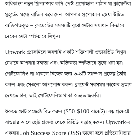
অধিকাংশ নতুন ফ্রিল্যান্সার কপি-পেস্ট প্রপোজাল পাঠান যা ক্লায়েন্টরা
মুহূর্তের মধ্যে বাতিল করে দেন। আপনার প্রপোজাল হওয়া উচিত
ব্যক্তিগতকৃত — ক্লায়েন্টের সমস্যাটি বুঝে সেটার সমাধান কিভাবে
দেবেন সেটা স্পষ্টভাবে লিখুন।
Upwork প্রোফাইলে অবশ্যই একটি শক্তিশালী ওভারভিউ লিখুন
যেখানে আপনার দক্ষতা এবং অভিজ্ঞতা স্পষ্টভাবে তুলে ধরা হয়।
পোর্টফোলিও না থাকলে নিজের জন্য ৩-৪টি স্যাম্পল প্রজেক্ট তৈরি
করুন এবং সেগুলো আপলোড করুন। ক্লায়েন্ট সবসময় কাজের প্রমাণ
দেখতে চান, তাই পোর্টফোলিও থাকা অত্যন্ত জরুরি।
শুরুতে ছোট প্রজেক্টে বিড করুন ($50-$100 বাজেট)। বড় প্রজেক্টে
যাওয়ার আগে ছোট প্রজেক্ট থেকে রিভিউ সংগ্রহ করুন। Upwork-এ
একবার Job Success Score (JSS) ভালো হলে প্রতিযোগিতায়