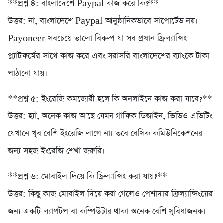
**প্রশ্ন ৪: বাংলাদেশে Paypal কাজ করে কি?**
উত্তর: না, বাংলাদেশে Paypal আনুষ্ঠানিকভাবে সাপোর্টেড নয়।
Payoneer সবচেয়ে ভালো বিকল্প যা সব প্রধান ফ্রিল্যান্সিং
প্ল্যাটফর্মের সাথে কাজ করে এবং সরাসরি বাংলাদেশের ব্যাংকে টাকা
পাঠানো যায়।
**প্রশ্ন ৫: ইংরেজি কমজোরী হলে কি অনলাইনে কাজ করা যাবে?**
উত্তর: হ্যাঁ, অনেক কাজ আছে যেমন গ্রাফিক ডিজাইন, ভিডিও এডিটিং
যেখানে খুব বেশি ইংরেজি লাগে না। তবে বেসিক কমিউনিকেশনের
জন্য সহজ ইংরেজি শেখা জরুরি।
**প্রশ্ন ৬: মোবাইল দিয়ে কি ফ্রিল্যান্সিং করা যায়?**
উত্তর: কিছু কাজ মোবাইল দিয়ে করা গেলেও পেশাদার ফ্রিল্যান্সিংয়ের
জন্য একটি ল্যাপটপ বা কম্পিউটার থাকা অনেক বেশি সুবিধাজনক।