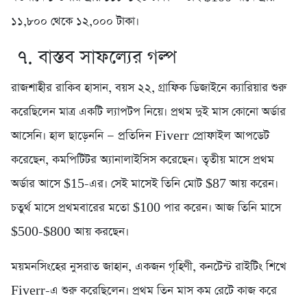
১১,৮০০ থেকে ১২,০০০ টাকা।
৭. বাস্তব সাফল্যের গল্প
রাজশাহীর রাকিব হাসান, বয়স ২২, গ্রাফিক ডিজাইনে ক্যারিয়ার শুরু
করেছিলেন মাত্র একটি ল্যাপটপ নিয়ে। প্রথম দুই মাস কোনো অর্ডার
আসেনি। হাল ছাড়েননি — প্রতিদিন Fiverr প্রোফাইল আপডেট
করেছেন, কমপিটিটর অ্যানালাইসিস করেছেন। তৃতীয় মাসে প্রথম
অর্ডার আসে $15-এর। সেই মাসেই তিনি মোট $87 আয় করেন।
চতুর্থ মাসে প্রথমবারের মতো $100 পার করেন। আজ তিনি মাসে
$500-$800 আয় করছেন।
ময়মনসিংহের নুসরাত জাহান, একজন গৃহিণী, কনটেন্ট রাইটিং শিখে
Fiverr-এ শুরু করেছিলেন। প্রথম তিন মাস কম রেটে কাজ করে