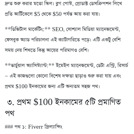
দ্রুত শুরু করার মতো স্কিল। ব্লগ পোস্ট, প্রোডাক্ট ডেসক্রিপশন লিখে
প্রতি আর্টিকেলে $5 থেকে $50 পর্যন্ত আয় করা যায়।
**ডিজিটাল মার্কেটিং:** SEO, সোশ্যাল মিডিয়া ম্যানেজমেন্ট,
ফেসবুক অ্যাড পরিচালনা এই ক্যাটাগরিতে পড়ে। এটি একটু বেশি
সময় নেয় শিখতে কিন্তু আয়ের পরিমাণও বেশি।
**ভার্চুয়াল অ্যাসিস্ট্যান্ট:** ইমেইল ম্যানেজমেন্ট, ডেটা এন্ট্রি, রিসার্চ
— এই কাজগুলো কোনো বিশেষ দক্ষতা ছাড়াও শুরু করা যায় এবং
প্রথম $100 ইনকামের জন্য এটি অন্যতম সহজ পথ।
৩. প্রথম $100 ইনকামের ৫টি প্রমাণিত
পথ
### পথ ১: Fiverr ফ্রিল্যান্সিং