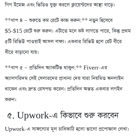
গিগ ইমেজ এবং ভিডিও যুক্ত করলে ক্লায়েন্টদের আস্থা বাড়ে।
**ধাপ ৪ — শুরুতে কম রেটে কাজ করুন:** নতুন হিসেবে
$5-$15 রেটে শুরু করুন। এটাতে মনে কষ্ট লাগতে পারে, কিন্তু প্রথম
৫টি রিভিউ পাওয়াই আসল লক্ষ্য। একবার রিভিউ হলে রেট ধীরে
ধীরে বাড়ানো যায়।
**ধাপ ৫ — প্রতিদিন অ্যাকটিভ থাকুন:** Fiverr-এর
অ্যালগরিদম সেই সেলারদের প্রাধান্য দেয় যারা নিয়মিত অনলাইন
থাকেন এবং দ্রুত রেসপন্ড করেন। প্রতিদিন অন্তত একবার লগইন
করুন।
৫. Upwork-এ কিভাবে শুরু করবেন
Upwork-এ সাফল্যের মূল চাবিকাঠি হলো ভালো প্রপোজাল লেখা।