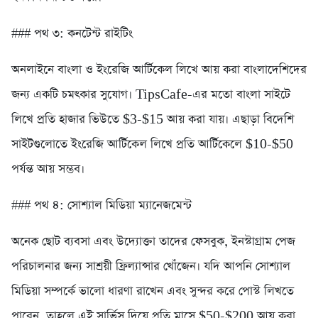
### পথ ৩: কনটেন্ট রাইটিং
অনলাইনে বাংলা ও ইংরেজি আর্টিকেল লিখে আয় করা বাংলাদেশিদের
জন্য একটি চমৎকার সুযোগ। TipsCafe-এর মতো বাংলা সাইটে
লিখে প্রতি হাজার ভিউতে $3-$15 আয় করা যায়। এছাড়া বিদেশি
সাইটগুলোতে ইংরেজি আর্টিকেল লিখে প্রতি আর্টিকেলে $10-$50
পর্যন্ত আয় সম্ভব।
### পথ ৪: সোশ্যাল মিডিয়া ম্যানেজমেন্ট
অনেক ছোট ব্যবসা এবং উদ্যোক্তা তাদের ফেসবুক, ইনস্টাগ্রাম পেজ
পরিচালনার জন্য সাশ্রয়ী ফ্রিল্যান্সার খোঁজেন। যদি আপনি সোশ্যাল
মিডিয়া সম্পর্কে ভালো ধারণা রাখেন এবং সুন্দর করে পোস্ট লিখতে
পারেন, তাহলে এই সার্ভিস দিয়ে প্রতি মাসে $50-$200 আয় করা