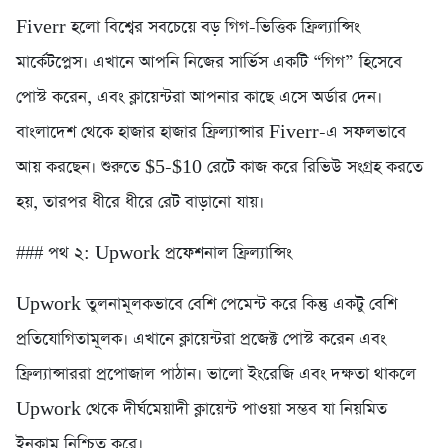
Fiverr হলো বিশ্বের সবচেয়ে বড় গিগ-ভিত্তিক ফ্রিল্যান্সিং
মার্কেটপ্লেস। এখানে আপনি নিজের সার্ভিস একটি “গিগ” হিসেবে
পোস্ট করেন, এবং ক্লায়েন্টরা আপনার কাছে এসে অর্ডার দেন।
বাংলাদেশ থেকে হাজার হাজার ফ্রিল্যান্সার Fiverr-এ সফলভাবে
আয় করছেন। শুরুতে $5-$10 রেটে কাজ করে রিভিউ সংগ্রহ করতে
হয়, তারপর ধীরে ধীরে রেট বাড়ানো যায়।
### পথ ২: Upwork প্রফেশনাল ফ্রিল্যান্সিং
Upwork তুলনামূলকভাবে বেশি পেমেন্ট করে কিন্তু একটু বেশি
প্রতিযোগিতামূলক। এখানে ক্লায়েন্টরা প্রজেক্ট পোস্ট করেন এবং
ফ্রিল্যান্সাররা প্রপোজাল পাঠান। ভালো ইংরেজি এবং দক্ষতা থাকলে
Upwork থেকে দীর্ঘমেয়াদী ক্লায়েন্ট পাওয়া সম্ভব যা নিয়মিত
ইনকাম নিশ্চিত করে।