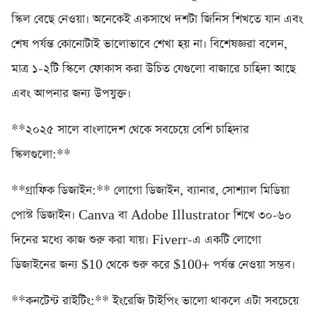
স্কিল বেছে নেওয়া। অনেকেই একসাথে দশটা জিনিস শিখতে যান এবং
শেষ পর্যন্ত কোনোটাই ভালোভাবে শেখা হয় না। বিশেষজ্ঞরা বলেন,
মাত্র ১-২টি স্কিলে ফোকাস করা উচিত যেগুলো বাজারে চাহিদা আছে
এবং আপনার জন্য উপযুক্ত।
**২০২৫ সালে বাংলাদেশ থেকে সবচেয়ে বেশি চাহিদার
স্কিলগুলো:**
**গ্রাফিক ডিজাইন:** লোগো ডিজাইন, ব্যানার, সোশ্যাল মিডিয়া
পোস্ট ডিজাইন। Canva বা Adobe Illustrator শিখে ৩০-৬০
দিনের মধ্যে কাজ শুরু করা যায়। Fiverr-এ একটি লোগো
ডিজাইনের জন্য $10 থেকে শুরু করে $100+ পর্যন্ত নেওয়া সম্ভব।
**কনটেন্ট রাইটিং:** ইংরেজি টাইপিং ভালো থাকলে এটা সবচেয়ে