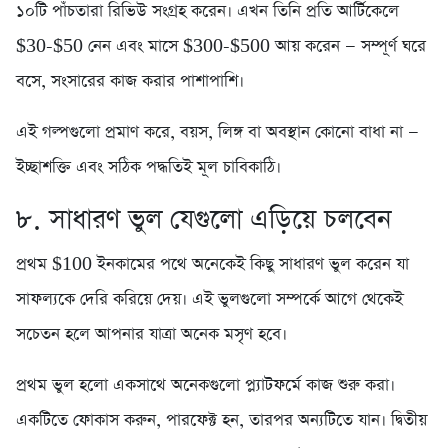
১০টি পাঁচতারা রিভিউ সংগ্রহ করেন। এখন তিনি প্রতি আর্টিকেলে
$30-$50 নেন এবং মাসে $300-$500 আয় করেন — সম্পূর্ণ ঘরে
বসে, সংসারের কাজ করার পাশাপাশি।
এই গল্পগুলো প্রমাণ করে, বয়স, লিঙ্গ বা অবস্থান কোনো বাধা না —
ইচ্ছাশক্তি এবং সঠিক পদ্ধতিই মূল চাবিকাঠি।
৮. সাধারণ ভুল যেগুলো এড়িয়ে চলবেন
প্রথম $100 ইনকামের পথে অনেকেই কিছু সাধারণ ভুল করেন যা
সাফল্যকে দেরি করিয়ে দেয়। এই ভুলগুলো সম্পর্কে আগে থেকেই
সচেতন হলে আপনার যাত্রা অনেক মসৃণ হবে।
প্রথম ভুল হলো একসাথে অনেকগুলো প্ল্যাটফর্মে কাজ শুরু করা।
একটিতে ফোকাস করুন, পারফেক্ট হন, তারপর অন্যটিতে যান। দ্বিতীয়