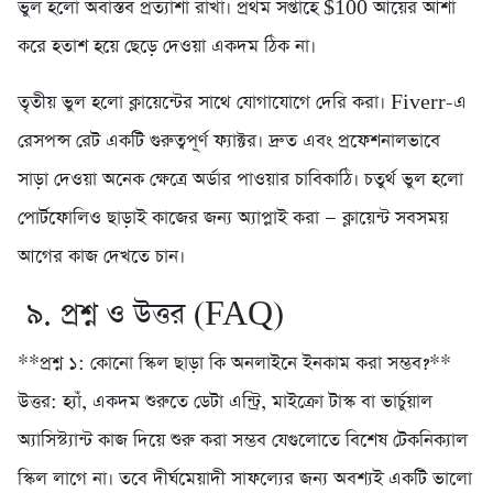
ভুল হলো অবাস্তব প্রত্যাশা রাখা। প্রথম সপ্তাহে $100 আয়ের আশা
করে হতাশ হয়ে ছেড়ে দেওয়া একদম ঠিক না।
তৃতীয় ভুল হলো ক্লায়েন্টের সাথে যোগাযোগে দেরি করা। Fiverr-এ
রেসপন্স রেট একটি গুরুত্বপূর্ণ ফ্যাক্টর। দ্রুত এবং প্রফেশনালভাবে
সাড়া দেওয়া অনেক ক্ষেত্রে অর্ডার পাওয়ার চাবিকাঠি। চতুর্থ ভুল হলো
পোর্টফোলিও ছাড়াই কাজের জন্য অ্যাপ্লাই করা — ক্লায়েন্ট সবসময়
আগের কাজ দেখতে চান।
৯. প্রশ্ন ও উত্তর (FAQ)
**প্রশ্ন ১: কোনো স্কিল ছাড়া কি অনলাইনে ইনকাম করা সম্ভব?**
উত্তর: হ্যাঁ, একদম শুরুতে ডেটা এন্ট্রি, মাইক্রো টাস্ক বা ভার্চুয়াল
অ্যাসিস্ট্যান্ট কাজ দিয়ে শুরু করা সম্ভব যেগুলোতে বিশেষ টেকনিক্যাল
স্কিল লাগে না। তবে দীর্ঘমেয়াদী সাফল্যের জন্য অবশ্যই একটি ভালো