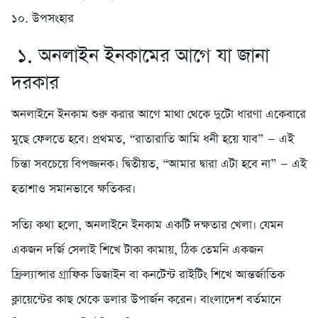
১০. উপসংহার
১. অনলাইন ইনকামের আগে যা জানা
দরকার
অনলাইনে ইনকাম শুরু করার আগে মাথা থেকে দুটো ধারণা একেবারে
মুছে ফেলতে হবে। প্রথমত, “রাতারাতি আমি ধনী হয়ে যাব” — এই
চিন্তা সবচেয়ে বিপজ্জনক। দ্বিতীয়ত, “আমার দ্বারা এটা হবে না” — এই
হতাশাও সমানভাবে ক্ষতিকর।
সত্যি কথা হলো, অনলাইনে ইনকাম একটি দক্ষতার খেলা। যেমন
একজন দর্জি সেলাই শিখে টাকা কামায়, ঠিক তেমনি একজন
ফ্রিল্যান্সার গ্রাফিক ডিজাইন বা কনটেন্ট রাইটিং শিখে আন্তর্জাতিক
ক্লায়েন্টের কাছ থেকে ডলার উপার্জন করেন। বাংলাদেশ বর্তমানে