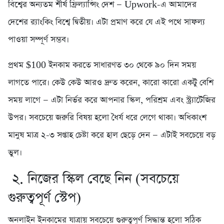
বিশ্বের অন্যতম শীর্ষ ফ্রিল্যান্সিং দেশ — Upwork-এ আমাদের
দেশের র‍্যাংকিং বিশ্বে দ্বিতীয়। এটা প্রমাণ করে যে এই পথে সাফল্য
পাওয়া সম্পূর্ণ সম্ভব।
প্রথম $100 ইনকাম করতে সাধারণত ৩০ থেকে ৯০ দিন সময়
লাগতে পারে। কেউ কেউ আরও দ্রুত করেন, কারো কারো একটু বেশি
সময় লাগে — এটা নির্ভর করে আপনার স্কিল, পরিশ্রম এবং স্ট্র্যাটেজির
উপর। সবচেয়ে জরুরি বিষয় হলো ধৈর্য ধরে লেগে থাকা। অধিকাংশ
মানুষ মাত্র ২-৩ সপ্তাহ চেষ্টা করে হাল ছেড়ে দেন — এটাই সবচেয়ে বড়
ভুল।
২. নিজের স্কিল বেছে নিন (সবচেয়ে
গুরুত্বপূর্ণ স্টেপ)
অনলাইন ইনকামের যাত্রায় সবচেয়ে গুরুত্বপূর্ণ সিদ্ধান্ত হলো সঠিক