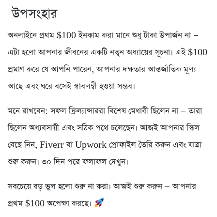
উপসংহার
অনলাইনে প্রথম $100 ইনকাম করা মানে শুধু টাকা উপার্জন না —
এটা হলো আপনার জীবনের একটি নতুন অধ্যায়ের সূচনা। এই $100
প্রমাণ করে যে আপনি পারেন, আপনার দক্ষতার আন্তর্জাতিক মূল্য
আছে এবং ঘরে বসেই স্বাবলম্বী হওয়া সম্ভব।
মনে রাখবেন: সফল ফ্রিল্যান্সাররা বিশেষ মেধাবী ছিলেন না — তারা
ছিলেন অধ্যবসায়ী এবং সঠিক পথে চলেছেন। আজই আপনার স্কিল
বেছে নিন, Fiverr বা Upwork প্রোফাইল তৈরি করুন এবং যাত্রা
শুরু করুন। ৩০ দিন পরে ফলাফল দেখুন।
সবচেয়ে বড় ভুল হলো শুরু না করা। আজই শুরু করুন — আপনার
প্রথম $100 অপেক্ষা করছে।