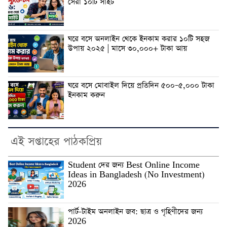
সেরা ১০টি সাইট
ঘরে বসে অনলাইন থেকে ইনকাম করার ১০টি সহজ
উপায় ২০২৫ | মাসে ৩০,০০০+ টাকা আয়
ঘরে বসে মোবাইল দিয়ে প্রতিদিন ৫০০–৫,০০০ টাকা
ইনকাম করুন
এই সপ্তাহের পাঠকপ্রিয়
Student দের জন্য Best Online Income
Ideas in Bangladesh (No Investment)
2026
পার্ট-টাইম অনলাইন জব: ছাত্র ও গৃহিণীদের জন্য
2026