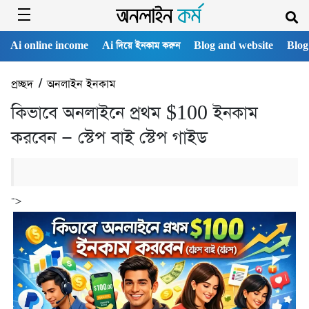
Ai online income
Ai দিয়ে ইনকাম করুন
Blog and website
Blog
প্রচ্ছদ
/
অনলাইন ইনকাম
কিভাবে অনলাইনে প্রথম $100 ইনকাম
করবেন — স্টেপ বাই স্টেপ গাইড
">