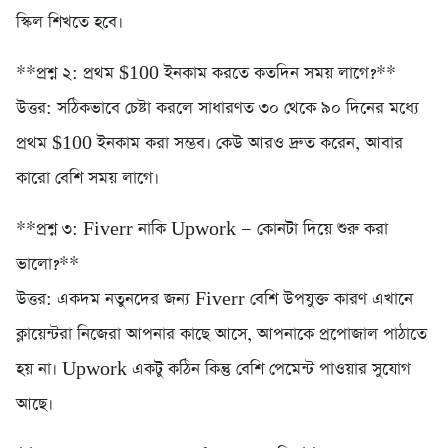
স্কিল শিখতে হবে।
**প্রশ্ন ২: প্রথম $100 ইনকাম করতে কতদিন সময় লাগে?**
উত্তর: সঠিকভাবে চেষ্টা করলে সাধারণত ৩০ থেকে ৯০ দিনের মধ্যে
প্রথম $100 ইনকাম করা সম্ভব। কেউ আরও দ্রুত করেন, আবার
কারো বেশি সময় লাগে।
**প্রশ্ন ৩: Fiverr নাকি Upwork — কোনটা দিয়ে শুরু করা
ভালো?**
উত্তর: একদম নতুনদের জন্য Fiverr বেশি উপযুক্ত কারণ এখানে
ক্লায়েন্টরা নিজেরা আপনার কাছে আসে, আপনাকে প্রপোজাল পাঠাতে
হয় না। Upwork একটু কঠিন কিন্তু বেশি পেমেন্ট পাওয়ার সুযোগ
আছে।