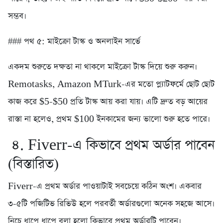
সম্ভব।
### পথ ৫: মাইক্রো টাস্ক ও অনলাইন সার্ভে
একদম শুরুতে দক্ষতা না থাকলে মাইক্রো টাস্ক দিয়ে শুরু করুন।
Remotasks, Amazon MTurk-এর মতো প্ল্যাটফর্মে ছোট ছোট
কাজ করে $5-$50 প্রতি টাস্ক আয় করা যায়। এটি দ্রুত বড় আয়ের
রাস্তা না হলেও, প্রথম $100 ইনকামের জন্য ভালো শুরু হতে পারে।
৪. Fiverr-এ কিভাবে প্রথম অর্ডার পাবেন
(বিস্তারিত)
Fiverr-এ প্রথম অর্ডার পাওয়াটাই সবচেয়ে কঠিন অংশ। একবার
৩-৫টি পজিটিভ রিভিউ হলে পরবর্তী অর্ডারগুলো অনেক সহজে আসে।
নিচে ধাপে ধাপে বলা হলো কিভাবে প্রথম অর্ডারটি পাবেন।