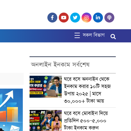
সকল বিভাগ
অনলাইন ইনকাম সর্বশেষ
ঘরে বসে অনলাইন থেকে
ইনকাম করার ১০টি সহজ
উপায় ২০২৫ | মাসে
৩০,০০০+ টাকা আয়
ঘরে বসে মোবাইল দিয়ে
প্রতিদিন ৫০০–৫,০০০
টাকা ইনকাম করুন