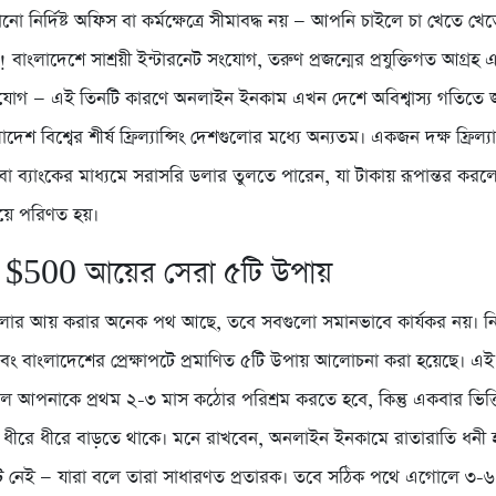
ো নির্দিষ্ট অফিস বা কর্মক্ষেত্রে সীমাবদ্ধ নয় — আপনি চাইলে চা খেতে খ
বাংলাদেশে সাশ্রয়ী ইন্টারনেট সংযোগ, তরুণ প্রজন্মের প্রযুক্তিগত আগ্রহ
যোগ — এই তিনটি কারণে অনলাইন ইনকাম এখন দেশে অবিশ্বাস্য গতিতে জনপ্
াদেশ বিশ্বের শীর্ষ ফ্রিল্যান্সিং দেশগুলোর মধ্যে অন্যতম। একজন দক্ষ ফ্রিল্যা
 ব্যাংকের মাধ্যমে সরাসরি ডলার তুলতে পারেন, যা টাকায় রূপান্তর করলে
য়ে পরিণত হয়।
 $500 আয়ের সেরা ৫টি উপায়
ার আয় করার অনেক পথ আছে, তবে সবগুলো সমানভাবে কার্যকর নয়। নি
 এবং বাংলাদেশের প্রেক্ষাপটে প্রমাণিত ৫টি উপায় আলোচনা করা হয়েছে। 
 আপনাকে প্রথম ২-৩ মাস কঠোর পরিশ্রম করতে হবে, কিন্তু একবার ভিত্তি
ধীরে ধীরে বাড়তে থাকে। মনে রাখবেন, অনলাইন ইনকামে রাতারাতি ধনী 
ট নেই — যারা বলে তারা সাধারণত প্রতারক। তবে সঠিক পথে এগোলে ৩-৬ 