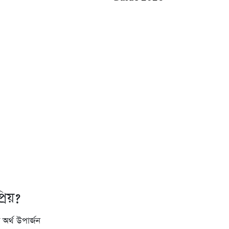
িয়?
অর্থ উপার্জন