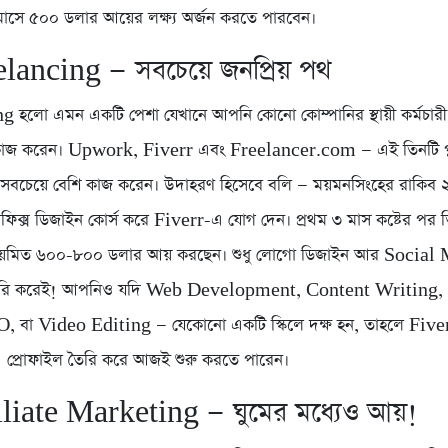
মাসে ৫০০ ডলার আয়ের লক্ষ্য অর্জন করতে পারবেন।
lancing — সবচেয়ে জনপ্রিয় পথ
 হলো এমন একটি পেশা যেখানে আপনি কোনো কোম্পানির স্থায়ী কর্মচারী 
িক কাজ করেন। Upwork, Fiverr এবং Freelancer.com — এই তিনটি প্ল্
 সবচেয়ে বেশি কাজ করেন। উদাহরণ হিসেবে বলি — ময়মনসিংহের রাকিব
গ্রাফিক্স ডিজাইন কোর্স করে Fiverr-এ যোগ দেন। প্রথম ৩ মাস কষ্টের পর
 নিয়মিত ৬০০-৮০০ ডলার আয় করছেন। শুধু লোগো ডিজাইন আর Social
রি করেই! আপনিও যদি Web Development, Content Writing,
, বা Video Editing — যেকোনো একটি স্কিলে দক্ষ হন, তাহলে Fiver
্রোফাইল তৈরি করে আজই শুরু করতে পারেন।
iliate Marketing — ঘুমের মধ্যেও আয়!