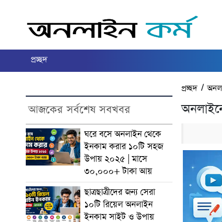
প্রচ্ছদ
প্রচ্ছদ
/
অনল
অনলাইন
আজকের সর্বশেষ সবখবর
ঘরে বসে অনলাইন থেকে
ইনকাম করার ১০টি সহজ
উপায় ২০২৫ | মাসে
৩০,০০০+ টাকা আয়
ছাত্রছাত্রীদের জন্য সেরা
১০টি রিয়েল অনলাইন
ইনকাম সাইট ও উপায়