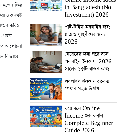
হতো। কিন্তু
in Bangladesh (No
Investment) 2026
 করা একদমই
্রামের করিম
পার্ট-টাইম অনলাইন জব:
ছাত্র ও গৃহিণীদের জন্য
র একটা
2026
ধাপে আলোচনা
মেয়েদের জন্য ঘরে বসে
্য কিভাবে
অনলাইন ইনকাম: 2026
সালের ১৫টি বাস্তব কাজ
অনলাইন ইনকাম ২০২৬
শেখার সহজ উপায়
ঘরে বসে Online
Income শুরু করার
Complete Beginner
Guide 2026