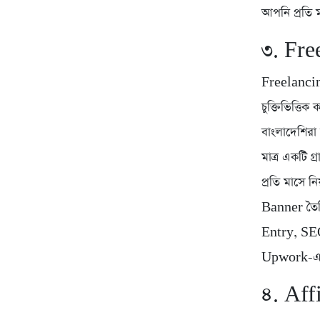
আপনি প্রতি 
৩. Free
Freelancing
চুক্তিভিত্ত
বাংলাদেশিরা
মাত্র একটি 
প্রতি মাসে
Banner তৈ
Entry, SEO
Upwork-এ প
৪. Aff