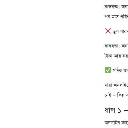
বাস্তবতা: অ
পর মাস পরিশ
ভুল ধারণ
বাস্তবতা: 
টাকা আয় কর
সঠিক মান
যারা অনলাইন
নেই — কিন্তু
ধাপ ১ —
অনলাইন আয়ে