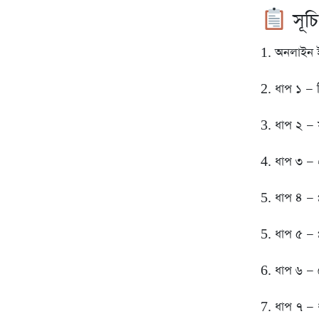
সূচি
1. অনলাইন ইন
2. ধাপ ১ — 
3. ধাপ ২ —
4. ধাপ ৩ — 
5. ধাপ ৪ — 
5. ধাপ ৫ — প্র
6. ধাপ ৬ — 
7. ধাপ ৭ — 