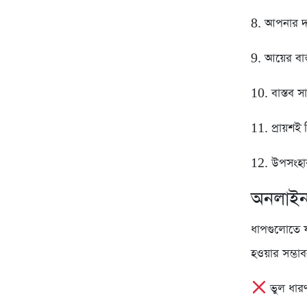
8. আপনার দক্
9. আয়ের বাস
10. বাস্তব স
11. প্রায়শই 
12. উপসংহা
অনলাইন 
ধাপগুলোতে য
হওয়ার সম্ভ
ভুল ধারণ