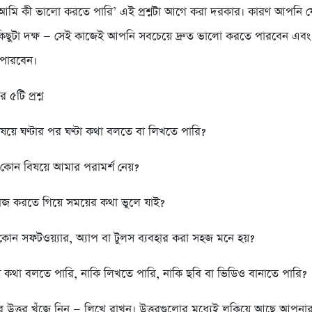
ু ‘আমি কী ভালো করতে পারি’ এই প্রশ্নটা আগে করা দরকার। কারণ আপনি 
কিছুটা দক্ষ — সেই কাজেই আপনি সবচেয়ে দ্রুত ভালো করতে পারবেন এবং দ
 পারবেন।
৫টি প্রশ্ন
য়ে ঘণ্টার পর ঘণ্টা কথা বলতে বা লিখতে পারি?
 কোন বিষয়ে আমার পরামর্শ নেয়?
 করতে গিয়ে সময়ের কথা ভুলে যাই?
োন সফটওয়্যার, অ্যাপ বা টুলস ব্যবহার করা সহজ মনে হয়?
 কথা বলতে পারি, নাকি লিখতে পারি, নাকি ছবি বা ভিডিও বানাতে পারি?
লোর উত্তর খুঁজে নিন — লিখে রাখুন। উত্তরগুলোর মধ্যেই লুকিয়ে আছে আপ