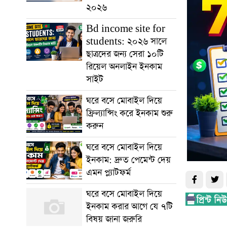
২০২৬
Bd income site for
students: ২০২৬ সালে
ছাত্রদের জন্য সেরা ১০টি
রিয়েল অনলাইন ইনকাম
সাইট
ঘরে বসে মোবাইল দিয়ে
ফ্রিল্যান্সিং করে ইনকাম শুরু
করুন
ঘরে বসে মোবাইল দিয়ে
ইনকাম: দ্রুত পেমেন্ট দেয়
এমন প্ল্যাটফর্ম
ঘরে বসে মোবাইল দিয়ে
ইনকাম করার আগে যে ৭টি
বিষয় জানা জরুরি