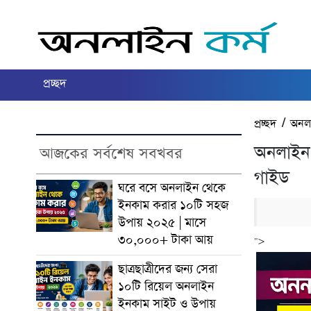
প্রচ্ছদ
প্রচ্ছদ
/
অনল
অনলাইন 
আজকের সর্বশেষ সবখবর
গাইড
ঘরে বসে অনলাইন থেকে
ইনকাম করার ১০টি সহজ
উপায় ২০২৫ | মাসে
৩০,০০০+ টাকা আয়
">
ছাত্রছাত্রীদের জন্য সেরা
১০টি রিয়েল অনলাইন
ইনকাম সাইট ও উপায়