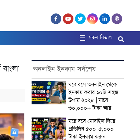
সকল বিভাগ
 বাংলা
অনলাইন ইনকাম সর্বশেষ
ঘরে বসে অনলাইন থেকে
ইনকাম করার ১০টি সহজ
উপায় ২০২৫ | মাসে
৩০,০০০+ টাকা আয়
ঘরে বসে মোবাইল দিয়ে
প্রতিদিন ৫০০–৫,০০০
টাকা ইনকাম করুন