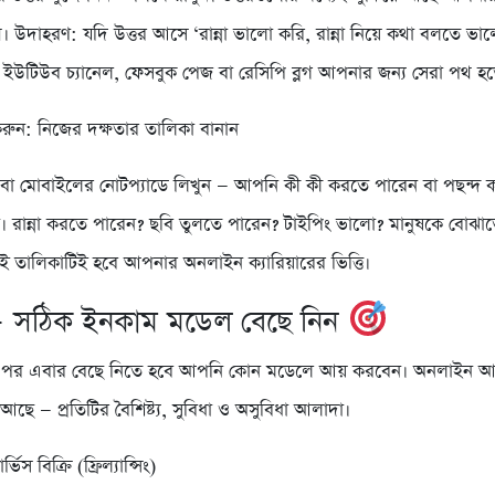
 উদাহরণ: যদি উত্তর আসে ‘রান্না ভালো করি, রান্না নিয়ে কথা বলতে ভা
ার ইউটিউব চ্যানেল, ফেসবুক পেজ বা রেসিপি ব্লগ আপনার জন্য সেরা পথ হ
ুন: নিজের দক্ষতার তালিকা বানান
বা মোবাইলের নোটপ্যাডে লিখুন — আপনি কী কী করতে পারেন বা পছন্দ 
ন। রান্না করতে পারেন? ছবি তুলতে পারেন? টাইপিং ভালো? মানুষকে বোঝা
ই তালিকাটিই হবে আপনার অনলাইন ক্যারিয়ারের ভিত্তি।
— সঠিক ইনকাম মডেল বেছে নিন
ার পর এবার বেছে নিতে হবে আপনি কোন মডেলে আয় করবেন। অনলাইন আ
আছে — প্রতিটির বৈশিষ্ট্য, সুবিধা ও অসুবিধা আলাদা।
িস বিক্রি (ফ্রিল্যান্সিং)