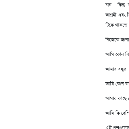
চান — কিন্ত
আগ্রহী এবং 
টিকে থাকতে
নিজেকে জানার 
আমি কোন বিষ
আমার বন্ধুরা
আমি কোন কাজ
আমার কাছে ক
আমি কি বেশি
এই প্রশ্নগু