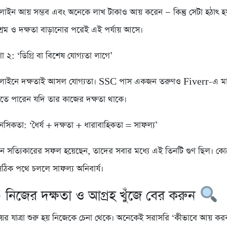
নলাইন আয় সম্ভব এবং অনেকে লাখ টাকাও আয় করেন — কিন্তু সেটা হঠাৎ হয
্রম ও দক্ষতা বাড়ানোর পরেই এই পর্যায় আসে।
া ২: ‘ডিগ্রি বা বিশেষ যোগ্যতা লাগে’
অনলাইনে দক্ষতাই আসল যোগ্যতা। SSC পাস একজন তরুণও Fiverr-এ 
তে পারেন যদি তার কাজের দক্ষতা থাকে।
সিকতা: ‘ধৈর্য + দক্ষতা + ধারাবাহিকতা = সাফল্য’
ে সত্যিকারের সফল হয়েছেন, তাদের সবার মধ্যে এই তিনটি গুণ ছিল। কোন
 সঠিক পথে চললে সাফল্য অনিবার্য।
 নিজের দক্ষতা ও আগ্রহ খুঁজে বের করুন
র যাত্রা শুরু হয় নিজেকে চেনা থেকে। অনেকেই সরাসরি ‘কীভাবে আয় ক