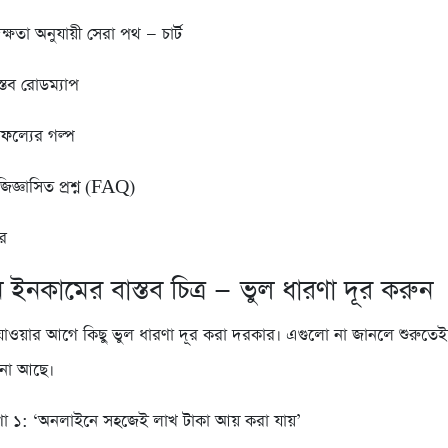
ষতা অনুযায়ী সেরা পথ — চার্ট
্তব রোডম্যাপ
াফল্যের গল্প
জিজ্ঞাসিত প্রশ্ন (FAQ)
র
ইনকামের বাস্তব চিত্র — ভুল ধারণা দূর করুন
াওয়ার আগে কিছু ভুল ধারণা দূর করা দরকার। এগুলো না জানলে শুরুতে
াবনা আছে।
া ১: ‘অনলাইনে সহজেই লাখ টাকা আয় করা যায়’