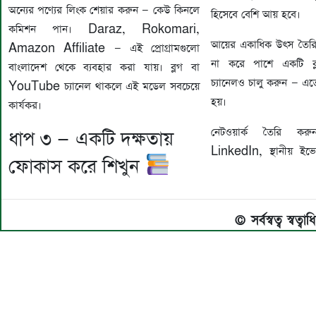
অন্যের পণ্যের লিংক শেয়ার করুন — কেউ কিনলে
হিসেবে বেশি আয় হবে।
কমিশন পান। Daraz, Rokomari,
আয়ের একাধিক উৎস তৈরি করু
Amazon Affiliate — এই প্রোগ্রামগুলো
না করে পাশে একটি 
বাংলাদেশ থেকে ব্যবহার করা যায়। ব্লগ বা
চ্যানেলও চালু করুন — এতে
YouTube চ্যানেল থাকলে এই মডেল সবচেয়ে
হয়।
কার্যকর।
নেটওয়ার্ক তৈরি করু
ধাপ ৩ — একটি দক্ষতায়
LinkedIn, স্থানীয় ইভেন
ফোকাস করে শিখুন
© সর্বস্বত্ব স্বত্ব