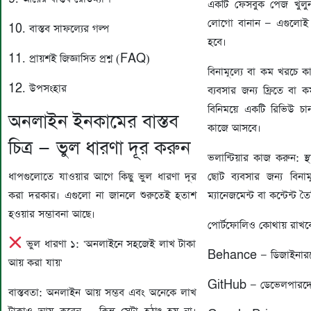
একটি ফেসবুক পেজ খুলু
লোগো বানান — এগুলোই
10. বাস্তব সাফল্যের গল্প
হবে।
11. প্রায়শই জিজ্ঞাসিত প্রশ্ন (FAQ)
বিনামূল্যে বা কম খরচে 
12. উপসংহার
ব্যবসার জন্য ফ্রিতে বা 
বিনিময়ে একটি রিভিউ 
অনলাইন ইনকামের বাস্তব
কাজে আসবে।
চিত্র — ভুল ধারণা দূর করুন
ভলান্টিয়ার কাজ করুন: স্
ধাপগুলোতে যাওয়ার আগে কিছু ভুল ধারণা দূর
ছোট ব্যবসার জন্য বিনামূ
করা দরকার। এগুলো না জানলে শুরুতেই হতাশ
ম্যানেজমেন্ট বা কন্টেন্ট ত
হওয়ার সম্ভাবনা আছে।
পোর্টফোলিও কোথায় রাখব
ভুল ধারণা ১: 'অনলাইনে সহজেই লাখ টাকা
Behance — ডিজাইনারদে
আয় করা যায়'
GitHub — ডেভেলপারদে
বাস্তবতা: অনলাইন আয় সম্ভব এবং অনেকে লাখ