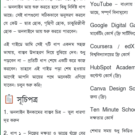
YouTube — বাংলায় হ
— অনলাইন আয় শুরু করতে হলে কিছু নির্দিষ্ট ধাপ
আছে, সম্পূর্ণ বিনামূল্যে
আছে। সেই ধাপগুলো সঠিকভাবে অনুসরণ করলে
যে কেউ — ছাত্র হোক, গৃহিণী হোক, চাকুরিজীবী
Google Digital Ga
হোক — অনলাইনে আয় শুরু করতে পারবেন।
মার্কেটিং কোর্স (ফ্রি সার্টি
এই গাইডে আমি সেই ৭টি ধাপ একদম সহজ
Coursera / edX 
ভাষায়, বাস্তব উদাহরণ দিয়ে বুঝিয়ে দেব। শুধু
বিশ্ববিদ্যালয়ের ফ্রি কোর্স
পড়বেন না — প্রতিটি ধাপ শেষে একটি করে কাজ
HubSpot Academy
করবেন। তাহলে এই গাইড পড়া শেষ হওয়ার
কন্টেন্ট কোর্স (ফ্রি)
আগেই আপনি আয়ের পথে অনেকটা এগিয়ে
যাবেন। চলুন শুরু করি!
Canva Design Sch
জন্য (ফ্রি)
সূচিপত্র
Ten Minute School —
1. অনলাইন ইনকামের বাস্তব চিত্র — ভুল ধারণা
দক্ষতার কোর্স
দূর করুন
শেখার সময় শুধু ভিডি
2. ধাপ ১ — নিজের দক্ষতা ও আগ্রহ খুঁজে বের