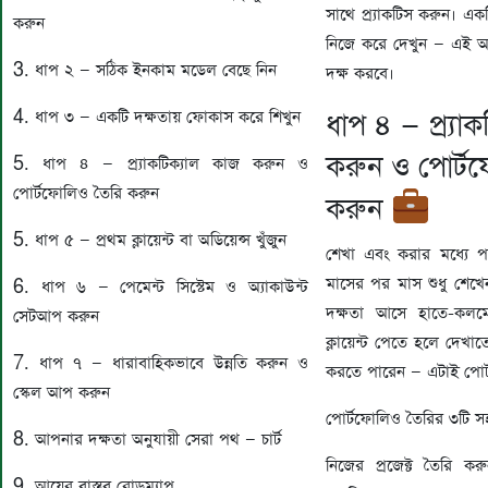
সাথে প্র্যাকটিস করুন। এ
করুন
নিজে করে দেখুন — এই অ
3. ধাপ ২ — সঠিক ইনকাম মডেল বেছে নিন
দক্ষ করবে।
4. ধাপ ৩ — একটি দক্ষতায় ফোকাস করে শিখুন
ধাপ ৪ — প্র্যা
করুন ও পোর্ট
5. ধাপ ৪ — প্র্যাকটিক্যাল কাজ করুন ও
পোর্টফোলিও তৈরি করুন
করুন
5. ধাপ ৫ — প্রথম ক্লায়েন্ট বা অডিয়েন্স খুঁজুন
শেখা এবং করার মধ্যে পা
মাসের পর মাস শুধু শে
6. ধাপ ৬ — পেমেন্ট সিস্টেম ও অ্যাকাউন্ট
দক্ষতা আসে হাতে-কল
সেটআপ করুন
ক্লায়েন্ট পেতে হলে দেখ
7. ধাপ ৭ — ধারাবাহিকভাবে উন্নতি করুন ও
করতে পারেন — এটাই পোর
স্কেল আপ করুন
পোর্টফোলিও তৈরির ৩টি স
8. আপনার দক্ষতা অনুযায়ী সেরা পথ — চার্ট
নিজের প্রজেক্ট তৈরি করু
9. আয়ের বাস্তব রোডম্যাপ