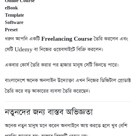
Online Course
eBook
Template
Software
Preset
ধরুন আপনি একটি
Freelancing Course
তৈরি করলেন এবং
সেটি Udemy বা নিজের ওয়েবসাইটে বিক্রি করলেন।
একবার কোর্স তৈরি করার পর হাজার মানুষ সেটি কিনতে পারে।
বাংলাদেশে অনেক অনলাইন উদ্যোক্তা এখন নিজের ডিজিটাল প্রোডাক্ট
তৈরি করে বড় আকারের ব্যবসা তৈরি করেছেন।
নতুনদের জন্য বাস্তব অভিজ্ঞতা
অনেক নতুন মানুষ মনে করেন অনলাইনে আয় করতে হলে খুব বেশি