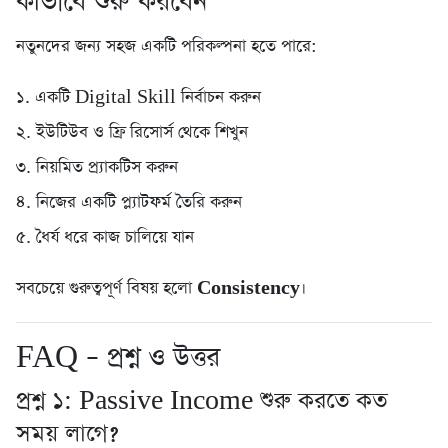
কীভাবে শুরু করবেন
নতুনদের জন্য সহজ একটি পরিকল্পনা হতে পারে:
১. একটি Digital Skill নির্বাচন করুন
২. ইউটিউব ও ফ্রি রিসোর্স থেকে শিখুন
৩. নিয়মিত প্র্যাকটিস করুন
৪. নিজের একটি প্ল্যাটফর্ম তৈরি করুন
৫. ধৈর্য ধরে কাজ চালিয়ে যান
সবচেয়ে গুরুত্বপূর্ণ বিষয় হলো
Consistency
।
FAQ – প্রশ্ন ও উত্তর
প্রশ্ন ১: Passive Income শুরু করতে কত
সময় লাগে?