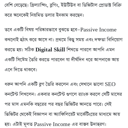
বেশি বেড়েছে। ফ্রিল্যান্সিং, ব্লগিং, ইউটিউব বা ডিজিটাল প্রোডাক্ট বিক্রি
করে অনেকেই নিয়মিত ডলার ইনকাম করছেন।
তবে একটি বিষয় পরিষ্কারভাবে বুঝতে হবে—Passive Income
কখনোই হঠাৎ করে আসে না। প্রথমে কিছু সময় এবং দক্ষতা বিনিয়োগ
করতে হয়। সঠিক
Digital Skill
শিখতে পারলে আপনি এমন
একটি সিস্টেম তৈরি করতে পারবেন যা দীর্ঘদিন ধরে আপনাকে আয়
এনে দিতে থাকবে।
ধরুন আপনি একটি ব্লগ তৈরি করলেন এবং সেখানে ভালো SEO
কনটেন্ট লিখলেন। একবার কনটেন্ট গুগলে র‍্যাংক করলে সেটি মাসের
পর মাস এমনকি বছরের পর বছর ভিজিটর আনতে পারে। সেই
ভিজিটর থেকেই বিজ্ঞাপন বা অ্যাফিলিয়েট মার্কেটিংয়ের মাধ্যমে আয়
হয়। এটাই মূলত Passive Income এর বাস্তব উদাহরণ।