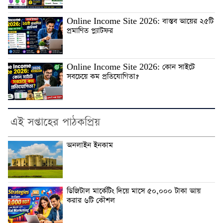
Online Income Site 2026: বাস্তব আয়ের ২৫টি
প্রমাণিত প্ল্যাটফর
Online Income Site 2026: কোন সাইটে
সবচেয়ে কম প্রতিযোগিতা?
এই সপ্তাহের পাঠকপ্রিয়
অনলাইন ইনকাম
ডিজিটাল মার্কেটিং দিয়ে মাসে ৫০,০০০ টাকা আয়
করার ৬টি কৌশল