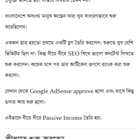
প্রযুক্তি জানতে হয়। বাস্তবে বিষয়টি তেমন নয়।
বাংলাদেশে অসংখ্য মানুষ আছেন যারা খুব সাধারণভাবে শুরু
করেছিলেন।
একজন ছাত্র হয়তো প্রথমে একটি ব্লগ তৈরি করলেন। শুরুতে খুব বেশি
ভিজিটর ছিল না। কিন্তু ধীরে ধীরে SEO শিখে ভালো কনটেন্ট লিখতে
শুরু করলেন। কয়েক মাস পর তার আর্টিকেল গুগলে র‍্যাংক করা শুরু
করলো।
সেখান থেকে Google AdSense approve হলো এবং মাসে কিছু
ডলার আয় শুরু হলো।
এইভাবে ধীরে ধীরে Passive Income তৈরি হয়।