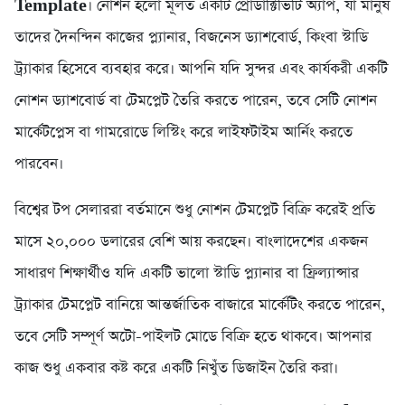
Template
। নোশন হলো মূলত একটি প্রোডাক্টিভিটি অ্যাপ, যা মানুষ
তাদের দৈনন্দিন কাজের প্ল্যানার, বিজনেস ড্যাশবোর্ড, কিংবা স্টাডি
ট্র্যাকার হিসেবে ব্যবহার করে। আপনি যদি সুন্দর এবং কার্যকরী একটি
নোশন ড্যাশবোর্ড বা টেমপ্লেট তৈরি করতে পারেন, তবে সেটি নোশন
মার্কেটপ্লেস বা গামরোডে লিস্টিং করে লাইফটাইম আর্নিং করতে
পারবেন।
বিশ্বের টপ সেলাররা বর্তমানে শুধু নোশন টেমপ্লেট বিক্রি করেই প্রতি
মাসে ২০,০০০ ডলারের বেশি আয় করছেন। বাংলাদেশের একজন
সাধারণ শিক্ষার্থীও যদি একটি ভালো স্টাডি প্ল্যানার বা ফ্রিল্যান্সার
ট্র্যাকার টেমপ্লেট বানিয়ে আন্তর্জাতিক বাজারে মার্কেটিং করতে পারেন,
তবে সেটি সম্পূর্ণ অটো-পাইলট মোডে বিক্রি হতে থাকবে। আপনার
কাজ শুধু একবার কষ্ট করে একটি নিখুঁত ডিজাইন তৈরি করা।