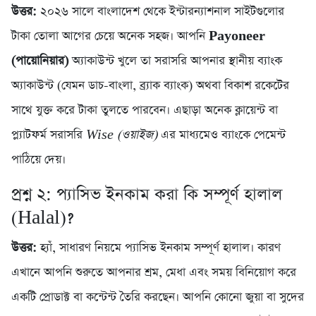
উত্তর:
২০২৬ সালে বাংলাদেশ থেকে ইন্টারন্যাশনাল সাইটগুলোর
টাকা তোলা আগের চেয়ে অনেক সহজ। আপনি
Payoneer
(পায়োনিয়ার)
অ্যাকাউন্ট খুলে তা সরাসরি আপনার স্থানীয় ব্যাংক
অ্যাকাউন্ট (যেমন ডাচ-বাংলা, ব্র্যাক ব্যাংক) অথবা বিকাশ রকেটের
সাথে যুক্ত করে টাকা তুলতে পারবেন। এছাড়া অনেক ক্লায়েন্ট বা
প্ল্যাটফর্ম সরাসরি
Wise (ওয়াইজ)
এর মাধ্যমেও ব্যাংকে পেমেন্ট
পাঠিয়ে দেয়।
প্রশ্ন ২: প্যাসিভ ইনকাম করা কি সম্পূর্ণ হালাল
(Halal)?
উত্তর:
হ্যাঁ, সাধারণ নিয়মে প্যাসিভ ইনকাম সম্পূর্ণ হালাল। কারণ
এখানে আপনি শুরুতে আপনার শ্রম, মেধা এবং সময় বিনিয়োগ করে
একটি প্রোডাক্ট বা কন্টেন্ট তৈরি করছেন। আপনি কোনো জুয়া বা সুদের