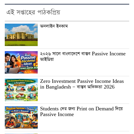
এই সপ্তাহের পাঠকপ্রিয়
অনলাইন ইনকাম
২০২৬ সালে বাংলাদেশে বাস্তব Passive Income
আইডিয়া
Zero Investment Passive Income Ideas
in Bangladesh — বাস্তব অভিজ্ঞতা 2026
Students দের জন্য Print on Demand দিয়ে
Passive Income