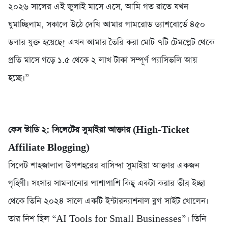
২০২৬ সালের এই জুলাই মাসে এসে, আমি গত রাতে যখন
ঘুমাচ্ছিলাম, সকালে উঠে দেখি আমার গামরোড ড্যাশবোর্ডে ৪৫০
ডলার যুক্ত হয়েছে! এখন আমার তৈরি করা মোট ৭টি টেমপ্লেট থেকে
প্রতি মাসে গড়ে ১.৫ থেকে ২ লাখ টাকা সম্পূর্ণ প্যাসিভলি আয়
হচ্ছে।”
কেস স্টাডি ২: সিলেটের সুমাইয়া আক্তার (High-Ticket
Affiliate Blogging)
সিলেট শাহজালাল উপশহরের বাসিন্দা সুমাইয়া আক্তার একজন
গৃহিণী। সংসার সামলানোর পাশাপাশি কিছু একটা করার তীব্র ইচ্ছা
থেকে তিনি ২০২৪ সালে একটি ইন্টারন্যাশনাল ব্লগ সাইট খোলেন।
তার নিশ ছিল “AI Tools for Small Businesses”। তিনি