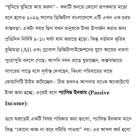
“ঘুমিয়ে ঘুমিয়ে আয় করুন”— কথাটি শুনতে কোনো রূপকথার মতো
মনে হলেও ২০২৬ সালের ডিজিটাল বাংলাদেশে এটি এখন এক চরম
বাস্তবতা। একটা সময় ছিল যখন মানুষকে টাকা উপার্জন করার জন্য
প্রতিদিন নির্দিষ্ট ৮-১০ ঘণ্টা ঘাম ঝরাতে হতো। কিন্তু বর্তমান কৃত্রিম
বুদ্ধিমত্তা (AI) এবং গ্লোবাল ডিজিটালাইজেশনের যুগে আয়ের ধারণা
পুরোপুরি বদলে গেছে। আপনি যখন রাতে ঘুমাচ্ছেন, কক্সবাজারে
সাগরের পাড়ে বসে সূর্যাস্ত দেখছেন, কিংবা পরিবারের সাথে
কোয়ালিটি টাইম কাটাচ্ছেন— ঠিক তখনও আপনার ব্যাংক অ্যাকাউন্টে
টাকা জমা হচ্ছে। একেই বলে
প্যাসিভ ইনকাম (Passive
Income)
।
তবে শুরুতেই একটি বিষয় পরিষ্কার করা ভালো, প্যাসিভ ইনকাম মানে
কিন্তু “কোনো কাজ না করে লটারি পাওয়া” নয়। এর আসল অর্থ হলো