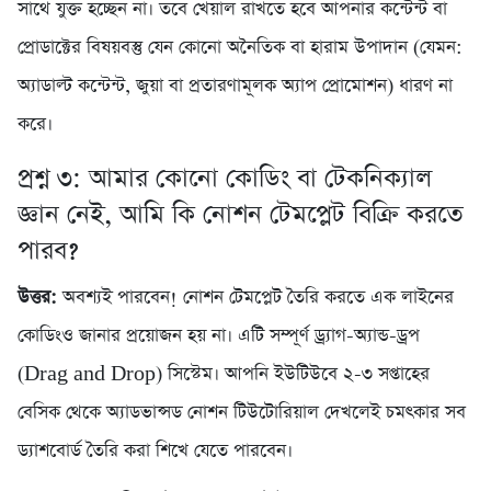
সাথে যুক্ত হচ্ছেন না। তবে খেয়াল রাখতে হবে আপনার কন্টেন্ট বা
প্রোডাক্টের বিষয়বস্তু যেন কোনো অনৈতিক বা হারাম উপাদান (যেমন:
অ্যাডাল্ট কন্টেন্ট, জুয়া বা প্রতারণামূলক অ্যাপ প্রোমোশন) ধারণ না
করে।
প্রশ্ন ৩: আমার কোনো কোডিং বা টেকনিক্যাল
জ্ঞান নেই, আমি কি নোশন টেমপ্লেট বিক্রি করতে
পারব?
উত্তর:
অবশ্যই পারবেন! নোশন টেমপ্লেট তৈরি করতে এক লাইনের
কোডিংও জানার প্রয়োজন হয় না। এটি সম্পূর্ণ ড্র্যাগ-অ্যান্ড-ড্রপ
(Drag and Drop) সিস্টেম। আপনি ইউটিউবে ২-৩ সপ্তাহের
বেসিক থেকে অ্যাডভান্সড নোশন টিউটোরিয়াল দেখলেই চমৎকার সব
ড্যাশবোর্ড তৈরি করা শিখে যেতে পারবেন।