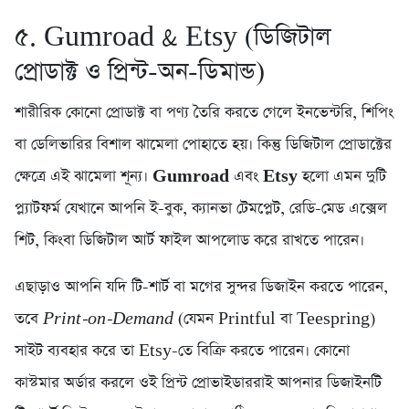
৫. Gumroad & Etsy (ডিজিটাল
প্রোডাক্ট ও প্রিন্ট-অন-ডিমান্ড)
শারীরিক কোনো প্রোডাক্ট বা পণ্য তৈরি করতে গেলে ইনভেন্টরি, শিপিং
বা ডেলিভারির বিশাল ঝামেলা পোহাতে হয়। কিন্তু ডিজিটাল প্রোডাক্টের
ক্ষেত্রে এই ঝামেলা শূন্য।
Gumroad
এবং
Etsy
হলো এমন দুটি
প্ল্যাটফর্ম যেখানে আপনি ই-বুক, ক্যানভা টেমপ্লেট, রেডি-মেড এক্সেল
শিট, কিংবা ডিজিটাল আর্ট ফাইল আপলোড করে রাখতে পারেন।
এছাড়াও আপনি যদি টি-শার্ট বা মগের সুন্দর ডিজাইন করতে পারেন,
তবে
Print-on-Demand
(যেমন Printful বা Teespring)
সাইট ব্যবহার করে তা Etsy-তে বিক্রি করতে পারেন। কোনো
কাস্টমার অর্ডার করলে ওই প্রিন্ট প্রোভাইডাররাই আপনার ডিজাইনটি