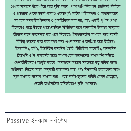
শেখার মাধ্যমে ধীরে ধীরে আয় বৃদ্ধি সম্ভব। পাশাপাশি নিরাপদ প্ল্যাটফর্ম নির্বাচন
ও প্রতারণা থেকে সতর্ক থাকাও গুরুত্বপূর্ণ। সঠিক পরিকল্পনা ও অধ্যবসায়ের
মাধ্যমে অনলাইন ইনকাম শুধু অতিরিক্ত আয় নয়, বরং একটি পূর্ণাঙ্গ পেশা
হিসেবেও গড়ে উঠতে পারে।বর্তমান ডিজিটাল যুগে অনলাইন ইনকাম মানুষের
জীবনে নতুন সম্ভাবনার দ্বার খুলে দিয়েছে। ইন্টারনেটের মাধ্যমে ঘরে বসেই
বিভিন্ন ধরনের কাজ করে আয় করা এখন সহজ ও জনপ্রিয় হয়ে উঠেছে।
ফ্রিল্যান্সিং, ব্লগিং, ইউটিউব কনটেন্ট তৈরি, ডিজিটাল মার্কেটিং, অনলাইন
টিউশনি ও ই–কমার্সের মতো মাধ্যমগুলো তরুণদের পাশাপাশি অভিজ্ঞ
পেশাজীবীদেরও আকৃষ্ট করছে। অনলাইন আয়ের সবচেয়ে বড় সুবিধা হলো
স্বাধীনতা—নিজের সময় অনুযায়ী কাজ করা যায় এবং বিশ্বব্যাপী ক্লায়েন্টের সাথে
যুক্ত হওয়ার সুযোগ পাওয়া যায়। এতে কর্মসংস্থানের পরিধি যেমন বেড়েছে,
তেমনি অর্থনৈতিক স্বনির্ভরতাও বৃদ্ধি পেয়েছে।
Passive ইনকাম সর্বশেষ