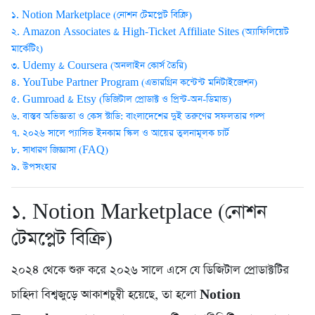
১. Notion Marketplace (নোশন টেমপ্লেট বিক্রি)
২. Amazon Associates & High-Ticket Affiliate Sites (অ্যাফিলিয়েট
মার্কেটিং)
৩. Udemy & Coursera (অনলাইন কোর্স তৈরি)
৪. YouTube Partner Program (এভারগ্রিন কন্টেন্ট মনিটাইজেশন)
৫. Gumroad & Etsy (ডিজিটাল প্রোডাক্ট ও প্রিন্ট-অন-ডিমান্ড)
৬. বাস্তব অভিজ্ঞতা ও কেস স্টাডি: বাংলাদেশের দুই তরুণের সফলতার গল্প
৭. ২০২৬ সালে প্যাসিভ ইনকাম স্কিল ও আয়ের তুলনামূলক চার্ট
৮. সাধারণ জিজ্ঞাসা (FAQ)
৯. উপসংহার
১. Notion Marketplace (নোশন
টেমপ্লেট বিক্রি)
২০২৪ থেকে শুরু করে ২০২৬ সালে এসে যে ডিজিটাল প্রোডাক্টটির
চাহিদা বিশ্বজুড়ে আকাশচুম্বী হয়েছে, তা হলো
Notion