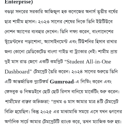
Enterprise)
বগুড়া সদরের সরকারি আজিজুল হক কলেজের অনার্স তৃতীয় বর্ষের
ছাত্র শামীম হাসান। ২০২৩ সালের শেষের দিকে তিনি ইউটিউবে
নোশন অ্যাপের ব্যবহার দেখেন। তিনি লক্ষ্য করেন, বাংলাদেশের
স্টুডেন্টদের পড়াশোনা, অ্যাসাইনমেন্ট এবং টিউশনির হিসাব রাখার
জন্য কোনো ডেডিকেটেড বাংলা গাইড বা ট্র্যাকার নেই। শামীম প্রায়
দুই মাস রাত জেগে একটি কমপ্লিট “Student All-in-One
Dashboard” টেমপ্লেট তৈরি করেন। ২০২৪ সালের শুরুতে তিনি
এটি আন্তর্জাতিক প্ল্যাটফর্ম
Gumroad
-এ লিস্টিং করেন এবং
ফেসবুক ও লিঙ্কডইনে ছোট ছোট রিলস বানিয়ে মার্কেটিং শুরু করেন।
শামীমের বাস্তব অভিজ্ঞতা:
“প্রথম ৩ মাস আমার মাত্র ৪টি টেমপ্লেট
বিক্রি হয়েছিল। কিন্তু ২০২৫ এর মাঝামাঝি সময়ে এসে যখন গুগলের
অর্গানিক সার্চে আমার টেমপ্লেটটি র‍্যাংক করে, তখন ম্যাজিক শুরু হয়।