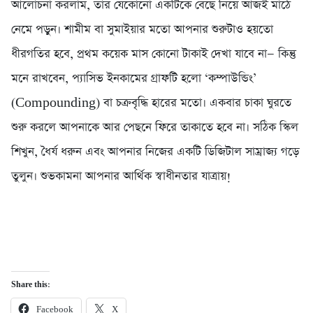
আলোচনা করলাম, তার যেকোনো একটিকে বেছে নিয়ে আজই মাঠে
নেমে পড়ুন। শামীম বা সুমাইয়ার মতো আপনার শুরুটাও হয়তো
ধীরগতির হবে, প্রথম কয়েক মাস কোনো টাকাই দেখা যাবে না— কিন্তু
মনে রাখবেন, প্যাসিভ ইনকামের গ্রাফটি হলো ‘কম্পাউন্ডিং’
(Compounding) বা চক্রবৃদ্ধি হারের মতো। একবার চাকা ঘুরতে
শুরু করলে আপনাকে আর পেছনে ফিরে তাকাতে হবে না। সঠিক স্কিল
শিখুন, ধৈর্য ধরুন এবং আপনার নিজের একটি ডিজিটাল সাম্রাজ্য গড়ে
তুলুন। শুভকামনা আপনার আর্থিক স্বাধীনতার যাত্রায়!
Share this:
Facebook
X