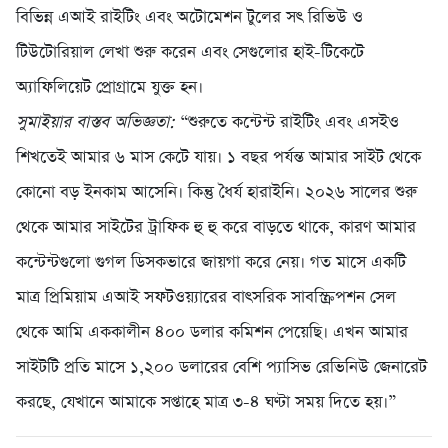
বিভিন্ন এআই রাইটিং এবং অটোমেশন টুলের সৎ রিভিউ ও
টিউটোরিয়াল লেখা শুরু করেন এবং সেগুলোর হাই-টিকেটে
অ্যাফিলিয়েট প্রোগ্রামে যুক্ত হন।
সুমাইয়ার বাস্তব অভিজ্ঞতা:
“শুরুতে কন্টেন্ট রাইটিং এবং এসইও
শিখতেই আমার ৬ মাস কেটে যায়। ১ বছর পর্যন্ত আমার সাইট থেকে
কোনো বড় ইনকাম আসেনি। কিন্তু ধৈর্য হারাইনি। ২০২৬ সালের শুরু
থেকে আমার সাইটের ট্রাফিক হু হু করে বাড়তে থাকে, কারণ আমার
কন্টেন্টগুলো গুগল ডিসকভারে জায়গা করে নেয়। গত মাসে একটি
মাত্র প্রিমিয়াম এআই সফটওয়্যারের বাৎসরিক সাবস্ক্রিপশন সেল
থেকে আমি এককালীন ৪০০ ডলার কমিশন পেয়েছি। এখন আমার
সাইটটি প্রতি মাসে ১,২০০ ডলারের বেশি প্যাসিভ রেভিনিউ জেনারেট
করছে, যেখানে আমাকে সপ্তাহে মাত্র ৩-৪ ঘণ্টা সময় দিতে হয়।”