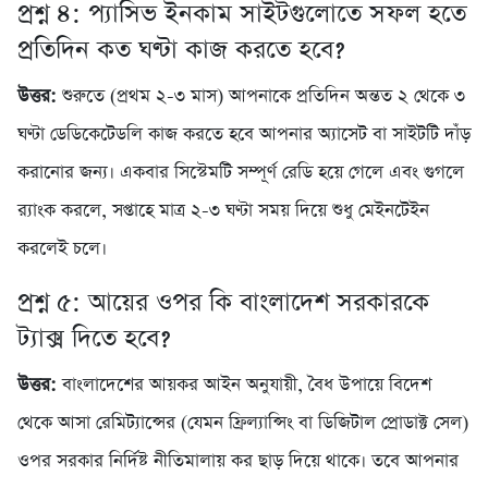
প্রশ্ন ৪: প্যাসিভ ইনকাম সাইটগুলোতে সফল হতে
প্রতিদিন কত ঘণ্টা কাজ করতে হবে?
উত্তর:
শুরুতে (প্রথম ২-৩ মাস) আপনাকে প্রতিদিন অন্তত ২ থেকে ৩
ঘণ্টা ডেডিকেটেডলি কাজ করতে হবে আপনার অ্যাসেট বা সাইটটি দাঁড়
করানোর জন্য। একবার সিস্টেমটি সম্পূর্ণ রেডি হয়ে গেলে এবং গুগলে
র‍্যাংক করলে, সপ্তাহে মাত্র ২-৩ ঘণ্টা সময় দিয়ে শুধু মেইনটেইন
করলেই চলে।
প্রশ্ন ৫: আয়ের ওপর কি বাংলাদেশ সরকারকে
ট্যাক্স দিতে হবে?
উত্তর:
বাংলাদেশের আয়কর আইন অনুযায়ী, বৈধ উপায়ে বিদেশ
থেকে আসা রেমিট্যান্সের (যেমন ফ্রিল্যান্সিং বা ডিজিটাল প্রোডাক্ট সেল)
ওপর সরকার নির্দিষ্ট নীতিমালায় কর ছাড় দিয়ে থাকে। তবে আপনার