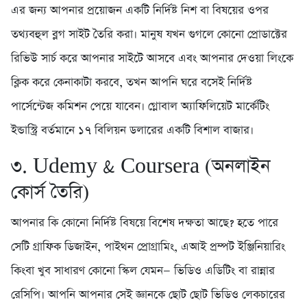
এর জন্য আপনার প্রয়োজন একটি নির্দিষ্ট নিশ বা বিষয়ের ওপর
তথ্যবহুল ব্লগ সাইট তৈরি করা। মানুষ যখন গুগলে কোনো প্রোডাক্টের
রিভিউ সার্চ করে আপনার সাইটে আসবে এবং আপনার দেওয়া লিংকে
ক্লিক করে কেনাকাটা করবে, তখন আপনি ঘরে বসেই নির্দিষ্ট
পার্সেন্টেজ কমিশন পেয়ে যাবেন। গ্লোবাল অ্যাফিলিয়েট মার্কেটিং
ইন্ডাস্ট্রি বর্তমানে ১৭ বিলিয়ন ডলারের একটি বিশাল বাজার।
৩. Udemy & Coursera (অনলাইন
কোর্স তৈরি)
আপনার কি কোনো নির্দিষ্ট বিষয়ে বিশেষ দক্ষতা আছে? হতে পারে
সেটি গ্রাফিক ডিজাইন, পাইথন প্রোগ্রামিং, এআই প্রম্পট ইঞ্জিনিয়ারিং
কিংবা খুব সাধারণ কোনো স্কিল যেমন— ভিডিও এডিটিং বা রান্নার
রেসিপি। আপনি আপনার সেই জ্ঞানকে ছোট ছোট ভিডিও লেকচারের