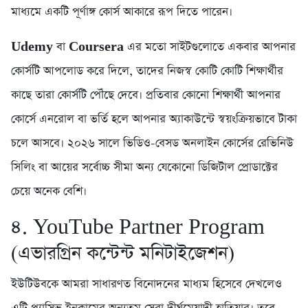
মাধ্যমে একটি পূর্ণাঙ্গ কোর্স আকারে রূপ দিতে পারেন।
Udemy
বা
Coursera
এর মতো সাইটগুলোতে একবার আপনার
কোর্সটি আপলোড করে দিলে, তাদের নিজস্ব কোটি কোটি শিক্ষার্থীর
কাছে তারা কোর্সটি পৌঁছে দেবে। প্রতিবার কোনো শিক্ষার্থী আপনার
কোর্সে এনরোল বা ভর্তি হলে আপনার অ্যাকাউন্টে স্বয়ংক্রিয়ভাবে টাকা
চলে আসবে। ২০২৬ সালে ভিডিও-বেসড অনলাইন কোর্সের রেভিনিউ
সিলিং বা আয়ের সর্বোচ্চ সীমা অন্য যেকোনো ডিজিটাল প্রোডাক্টের
চেয়ে অনেক বেশি।
৪. YouTube Partner Program
(এভারগ্রিন কন্টেন্ট মনিটাইজেশন)
ইউটিউবকে আমরা সাধারণত বিনোদনের মাধ্যম হিসেবে দেখলেও