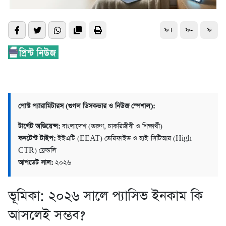
ফ+
ফ-
ফ
পোস্ট প্যারামিটারস (গুগল ডিসকভার ও নিউজ স্পেশাল):
টার্গেট অডিয়েন্স:
বাংলাদেশ (তরুণ, চাকরিজীবী ও শিক্ষার্থী)
কনটেন্ট টাইপ:
ইইএটি (EEAT) ভেরিফাইড ও হাই-সিটিআর (High
CTR) ফ্রেন্ডলি
আপডেট সাল:
২০২৬
ভূমিকা: ২০২৬ সালে প্যাসিভ ইনকাম কি
আসলেই সম্ভব?