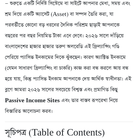
— শুরুতে একটি নির্দিষ্ট সিস্টেমে বা সাইটে আপনার মেধা, সময় এবং
শ্রম দিয়ে একটি অ্যাসেট (Asset) বা সম্পদ তৈরি করা, যা
পরবর্তীতে কোনো বড় ধরনের দৈনিক পরিশ্রম ছাড়াই আপনাকে
বছরের পর বছর নিয়মিত টাকা এনে দেবে। ২০২৬ সালে দাঁড়িয়ে
বাংলাদেশের হাজার হাজার তরুণ অলরেডি এই ফ্রিল্যান্সিং গণ্ডি
পেরিয়ে প্যাসিভ ইনকামের দিকে ঝুঁকছেন। কারণ অ্যাক্টিভ ইনকামে
(যেমন সাধারণ ফ্রিল্যান্সিং বা চাকরি) কাজ করা বন্ধ করলে আয় বন্ধ
হয়ে যায়, কিন্তু প্যাসিভ ইনকাম আপনাকে দেয় আর্থিক স্বাধীনতা। এই
ব্লগে আমরা ২০২৬ সালের সবচেয়ে বিশ্বস্ত এবং প্রমাণিত কিছু
Passive Income Sites
এবং তার বাস্তব রূপরেখা নিয়ে
বিস্তারিত আলোচনা করব।
সূচিপত্র (Table of Contents)