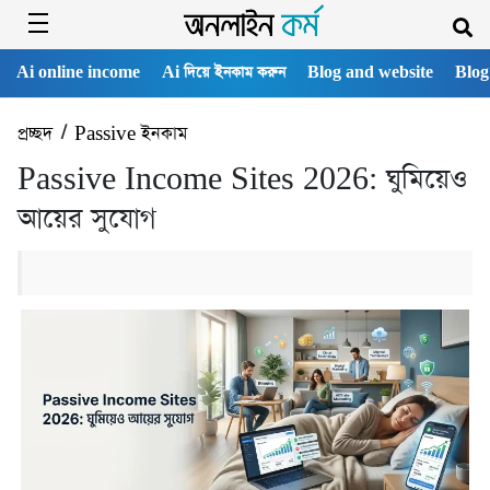
Ai online income
Ai দিয়ে ইনকাম করুন
Blog and website
Blog
প্রচ্ছদ
/
Passive ইনকাম
Passive Income Sites 2026: ঘুমিয়েও
আয়ের সুযোগ