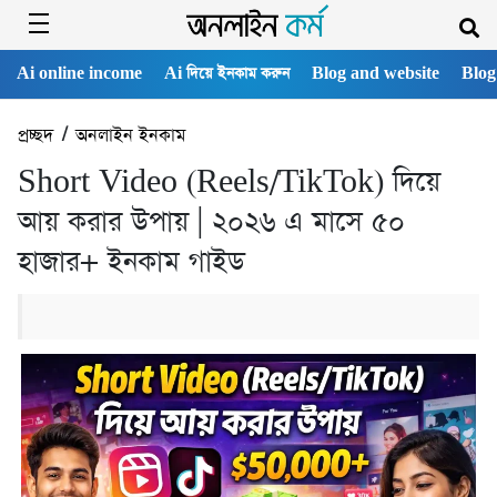
Ai online income
Ai দিয়ে ইনকাম করুন
Blog and website
Blog
প্রচ্ছদ
/
অনলাইন ইনকাম
Short Video (Reels/TikTok) দিয়ে
আয় করার উপায় | ২০২৬ এ মাসে ৫০
হাজার+ ইনকাম গাইড