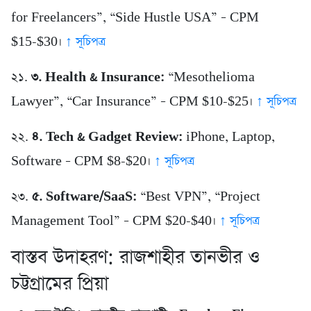
for Freelancers”, “Side Hustle USA” – CPM
$15-$30।
↑ সূচিপত্র
২১.
৩. Health & Insurance:
“Mesothelioma
Lawyer”, “Car Insurance” – CPM $10-$25।
↑ সূচিপত্র
২২.
৪. Tech & Gadget Review:
iPhone, Laptop,
Software – CPM $8-$20।
↑ সূচিপত্র
২৩.
৫. Software/SaaS:
“Best VPN”, “Project
Management Tool” – CPM $20-$40।
↑ সূচিপত্র
বাস্তব উদাহরণ: রাজশাহীর তানভীর ও
চট্টগ্রামের প্রিয়া