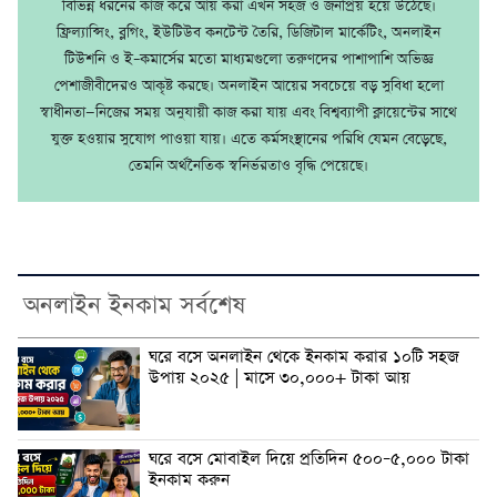
বিভিন্ন ধরনের কাজ করে আয় করা এখন সহজ ও জনপ্রিয় হয়ে উঠেছে।
ফ্রিল্যান্সিং, ব্লগিং, ইউটিউব কনটেন্ট তৈরি, ডিজিটাল মার্কেটিং, অনলাইন
টিউশনি ও ই–কমার্সের মতো মাধ্যমগুলো তরুণদের পাশাপাশি অভিজ্ঞ
পেশাজীবীদেরও আকৃষ্ট করছে। অনলাইন আয়ের সবচেয়ে বড় সুবিধা হলো
স্বাধীনতা—নিজের সময় অনুযায়ী কাজ করা যায় এবং বিশ্বব্যাপী ক্লায়েন্টের সাথে
যুক্ত হওয়ার সুযোগ পাওয়া যায়। এতে কর্মসংস্থানের পরিধি যেমন বেড়েছে,
তেমনি অর্থনৈতিক স্বনির্ভরতাও বৃদ্ধি পেয়েছে।
অনলাইন ইনকাম সর্বশেষ
ঘরে বসে অনলাইন থেকে ইনকাম করার ১০টি সহজ
উপায় ২০২৫ | মাসে ৩০,০০০+ টাকা আয়
ঘরে বসে মোবাইল দিয়ে প্রতিদিন ৫০০–৫,০০০ টাকা
ইনকাম করুন