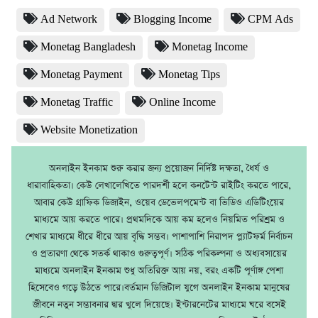
Ad Network
Blogging Income
CPM Ads
Monetag Bangladesh
Monetag Income
Monetag Payment
Monetag Tips
Monetag Traffic
Online Income
Website Monetization
অনলাইন ইনকাম শুরু করার জন্য প্রয়োজন নির্দিষ্ট দক্ষতা, ধৈর্য ও
ধারাবাহিকতা। কেউ লেখালেখিতে পারদর্শী হলে কনটেন্ট রাইটিং করতে পারে,
আবার কেউ গ্রাফিক ডিজাইন, ওয়েব ডেভেলপমেন্ট বা ভিডিও এডিটিংয়ের
মাধ্যমে আয় করতে পারে। প্রথমদিকে আয় কম হলেও নিয়মিত পরিশ্রম ও
শেখার মাধ্যমে ধীরে ধীরে আয় বৃদ্ধি সম্ভব। পাশাপাশি নিরাপদ প্ল্যাটফর্ম নির্বাচন
ও প্রতারণা থেকে সতর্ক থাকাও গুরুত্বপূর্ণ। সঠিক পরিকল্পনা ও অধ্যবসায়ের
মাধ্যমে অনলাইন ইনকাম শুধু অতিরিক্ত আয় নয়, বরং একটি পূর্ণাঙ্গ পেশা
হিসেবেও গড়ে উঠতে পারে।বর্তমান ডিজিটাল যুগে অনলাইন ইনকাম মানুষের
জীবনে নতুন সম্ভাবনার দ্বার খুলে দিয়েছে। ইন্টারনেটের মাধ্যমে ঘরে বসেই