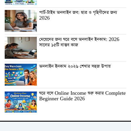
পার্ট-টাইম অনলাইন জব: ছাত্র ও গৃহিণীদের জন্য
2026
মেয়েদের জন্য ঘরে বসে অনলাইন ইনকাম: 2026
সালের ১৫টি বাস্তব কাজ
অনলাইন ইনকাম ২০২৬ শেখার সহজ উপায়
ঘরে বসে Online Income শুরু করার Complete
Beginner Guide 2026