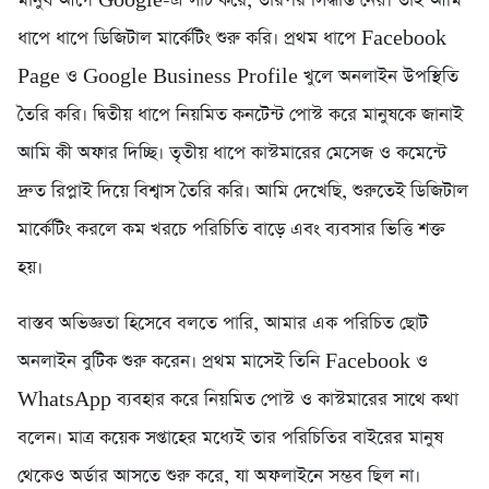
মানুষ আগে Google-এ সার্চ করে, তারপর সিদ্ধান্ত নেয়। তাই আমি
ধাপে ধাপে ডিজিটাল মার্কেটিং শুরু করি। প্রথম ধাপে Facebook
Page ও Google Business Profile খুলে অনলাইন উপস্থিতি
তৈরি করি। দ্বিতীয় ধাপে নিয়মিত কনটেন্ট পোস্ট করে মানুষকে জানাই
আমি কী অফার দিচ্ছি। তৃতীয় ধাপে কাস্টমারের মেসেজ ও কমেন্টে
দ্রুত রিপ্লাই দিয়ে বিশ্বাস তৈরি করি। আমি দেখেছি, শুরুতেই ডিজিটাল
মার্কেটিং করলে কম খরচে পরিচিতি বাড়ে এবং ব্যবসার ভিত্তি শক্ত
হয়।
বাস্তব অভিজ্ঞতা হিসেবে বলতে পারি, আমার এক পরিচিত ছোট
অনলাইন বুটিক শুরু করেন। প্রথম মাসেই তিনি Facebook ও
WhatsApp ব্যবহার করে নিয়মিত পোস্ট ও কাস্টমারের সাথে কথা
বলেন। মাত্র কয়েক সপ্তাহের মধ্যেই তার পরিচিতির বাইরের মানুষ
থেকেও অর্ডার আসতে শুরু করে, যা অফলাইনে সম্ভব ছিল না।