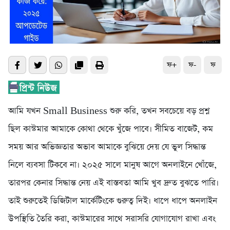
ফ+
ফ-
ফ
আমি যখন Small Business শুরু করি, তখন সবচেয়ে বড় প্রশ্ন
ছিল কাস্টমার আমাকে কোথা থেকে খুঁজে পাবে। সীমিত বাজেট, কম
সময় আর অভিজ্ঞতার অভাব আমাকে বুঝিয়ে দেয় যে ভুল সিদ্ধান্ত
নিলে ব্যবসা টিকবে না। ২০২৫ সালে মানুষ আগে অনলাইনে খোঁজে,
তারপর কেনার সিদ্ধান্ত নেয় এই বাস্তবতা আমি খুব দ্রুত বুঝতে পারি।
তাই শুরুতেই ডিজিটাল মার্কেটিংকে গুরুত্ব দিই। ধাপে ধাপে অনলাইন
উপস্থিতি তৈরি করা, কাস্টমারের সাথে সরাসরি যোগাযোগ রাখা এবং