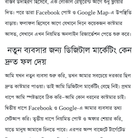
বাস্তব উদাহরণ হিসেবে, এক লোকাল রেস্টুরেন্ট আগে শুধু ফ্লায়ার
দিত। পরে তারা Facebook পোস্ট ও Google Map-এ উপস্থিতি
বাড়ায়। ফলাফল হিসেবে আগে যেখানে দিনে কয়েকজন কাস্টমার
আসত, সেখানে এখন নিয়মিত অনলাইন রিজার্ভেশন পেতে শুরু করে।
নতুন ব্যবসার জন্য ডিজিটাল মার্কেটিং কেন
দ্রুত ফল দেয়
আমি যখন নতুন ব্যবসা শুরু করি, তখন আমার সবচেয়ে দরকার ছিল
দ্রুত কাস্টমার পাওয়া। তাই আমি ডিজিটাল মার্কেটিং বেছে নিই। প্রথম
ধাপে আমি স্পষ্টভাবে ঠিক করি—আমি কোন ধরনের কাস্টমার চাই।
দ্বিতীয় ধাপে Facebook ও Google-এ আমার ব্যবসার তথ্য
সেটআপ করি। তৃতীয় ধাপে নিয়মিত পোস্ট ও অফার শেয়ার করি,
যাতে মানুষ আমাকে চিনতে পারে। এরপর অল্প বাজেটে টার্গেটেড