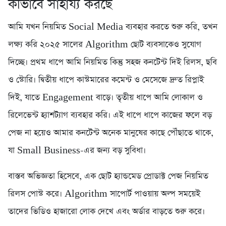
কীভাবে সাহায্য করছে
আমি যখন নিয়মিত Social Media ব্যবহার করতে শুরু করি, তখন
লক্ষ্য করি ২০২৫ সালের Algorithm ছোট ব্যবসাকেও সুযোগ
দিচ্ছে। প্রথম ধাপে আমি নিয়মিত কিন্তু সহজ কনটেন্ট দিই রিলস, ছবি
ও স্টোরি। দ্বিতীয় ধাপে কাস্টমারের কমেন্ট ও মেসেজে দ্রুত রিপ্লাই
দিই, যাতে Engagement বাড়ে। তৃতীয় ধাপে আমি লোকাল ও
রিলেভেন্ট হ্যাশট্যাগ ব্যবহার করি। এই ধাপে ধাপে কাজের ফলে বড়
পেজ না হয়েও আমার কনটেন্ট অনেক মানুষের কাছে পৌঁছাতে থাকে,
যা Small Business-এর জন্য বড় সুবিধা।
বাস্তব অভিজ্ঞতা হিসেবে, এক ছোট হ্যান্ডমেড প্রোডাক্ট পেজ নিয়মিত
রিলস পোস্ট করে। Algorithm সাপোর্ট পাওয়ায় অল্প সময়েই
তাদের ভিডিও হাজারো লোক দেখে এবং অর্ডার বাড়তে শুরু করে।