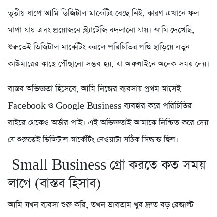
তৃতীয় ধাপে আমি ডিজিটাল মার্কেটিং বেছে নিই, কারণ এখানে ফল
মাপা যায় এবং প্রয়োজনে স্ট্র্যাটেজি বদলানো যায়। আমি দেখেছি,
শুরুতেই ডিজিটাল মার্কেটিং করলে পরিচিতির গণ্ডি ছাড়িয়ে নতুন
কাস্টমারের কাছে পৌঁছানো সম্ভব হয়, যা অফলাইনে অনেক সময় নেয়।
বাস্তব অভিজ্ঞতা হিসেবে, আমি নিজের ব্যবসায় প্রথম মাসেই
Facebook ও Google Business ব্যবহার করে পরিচিতির
বাইরে থেকেও অর্ডার পাই। এই অভিজ্ঞতাই আমাকে নিশ্চিত করে দেয়
যে শুরুতেই ডিজিটাল মার্কেটিং নেওয়াটা সঠিক সিদ্ধান্ত ছিল।
Small Business গ্রো করতে কত সময়
লাগে (বাস্তব হিসাব)
আমি যখন ব্যবসা শুরু করি, তখন ভাবতাম খুব দ্রুত বড় রেজাল্ট