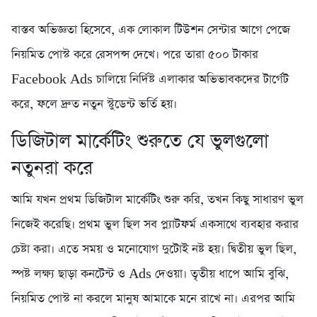
বাস্তব অভিজ্ঞতা হিসেবে, এক লোকাল টিউশন সেন্টার আগে পেজে
নিয়মিত পোস্ট করে রেসপন্স দেখে। পরে তারা ৫০০ টাকার
Facebook Ads চালিয়ে নির্দিষ্ট এলাকার অভিভাবকদের টার্গেট
করে, ফলে দ্রুত নতুন স্টুডেন্ট ভর্তি হয়।
ডিজিটাল মার্কেটিং শুরুতে যে ভুলগুলো
নতুনরা করে
আমি যখন প্রথম ডিজিটাল মার্কেটিং শুরু করি, তখন কিছু সাধারণ ভুল
নিজেই করেছি। প্রথম ভুল ছিল সব প্ল্যাটফর্ম একসাথে ব্যবহার করার
চেষ্টা করা। এতে সময় ও মনোযোগ দুটোই নষ্ট হয়। দ্বিতীয় ভুল ছিল,
স্পষ্ট লক্ষ্য ছাড়া কনটেন্ট ও Ads দেওয়া। তৃতীয় ধাপে আমি বুঝি,
নিয়মিত পোস্ট না করলে মানুষ আমাকে মনে রাখে না। এরপর আমি