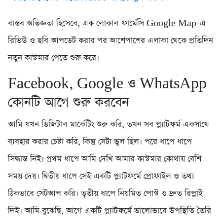
বাস্তব অভিজ্ঞতা হিসেবে, এক লোকাল ফার্মেসি Google Map-এ
রিভিউ ও ছবি আপডেট করার পর আশেপাশের এলাকা থেকে প্রতিদিন
নতুন কাস্টমার পেতে শুরু করে।
Facebook, Google ও WhatsApp
কোনটি আগে শুরু করবেন
আমি যখন ডিজিটাল মার্কেটিং শুরু করি, তখন সব প্ল্যাটফর্ম একসাথে
ব্যবহার করার চেষ্টা করি, কিন্তু সেটা ভুল ছিল। পরে ধাপে ধাপে
সিদ্ধান্ত নিই। প্রথম ধাপে আমি দেখি আমার কাস্টমার কোথায় বেশি
সময় দেয়। দ্বিতীয় ধাপে সেই একটি প্ল্যাটফর্মে প্রোফাইল ও তথ্য
ঠিকভাবে সেটআপ করি। তৃতীয় ধাপে নিয়মিত পোস্ট ও দ্রুত রিপ্লাই
দিই। আমি বুঝেছি, আগে একটি প্ল্যাটফর্মে ভালোভাবে উপস্থিতি তৈরি