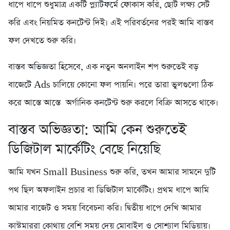
ধাপে ধাপে শুধুমাত্র একটি প্ল্যাটফর্মে ফোকাস করি, ছোট লক্ষ্য সেট
করি এবং নিয়মিত কনটেন্ট দিই। এই পরিবর্তনের পরই আমি বাস্তব
ফল দেখতে শুরু করি।
বাস্তব অভিজ্ঞতা হিসেবে, এক নতুন অনলাইন শপ শুরুতেই বড়
বাজেটে Ads চালিয়ে কোনো ফল পায়নি। পরে তারা ভুলগুলো ঠিক
করে আস্তে আস্তে অর্গানিক কনটেন্ট শুরু করলে বিক্রি আসতে থাকে।
বাস্তব অভিজ্ঞতা: আমি কেন শুরুতেই
ডিজিটাল মার্কেটিং বেছে নিয়েছি
আমি যখন Small Business শুরু করি, তখন আমার সামনে দুটি
পথ ছিল অফলাইন প্রচার বা ডিজিটাল মার্কেটিং। প্রথম ধাপে আমি
আমার বাজেট ও সময় বিবেচনা করি। দ্বিতীয় ধাপে দেখি আমার
কাস্টমাররা কোথায় বেশি সময় দেয় মোবাইল ও সোশ্যাল মিডিয়ায়।