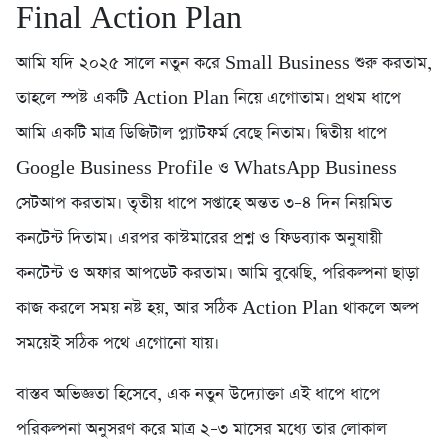
Final Action Plan
আমি যদি ২০২৫ সালে নতুন করে Small Business শুরু করতাম,
তাহলে স্পষ্ট একটি Action Plan নিয়ে এগোতাম। প্রথম ধাপে
আমি একটি মাত্র ডিজিটাল প্ল্যাটফর্ম বেছে নিতাম। দ্বিতীয় ধাপে
Google Business Profile ও WhatsApp Business
সেটআপ করতাম। তৃতীয় ধাপে সপ্তাহে অন্তত ৩–৪ দিন নিয়মিত
কনটেন্ট দিতাম। এরপর কাস্টমারের প্রশ্ন ও ফিডব্যাক অনুযায়ী
কনটেন্ট ও অফার আপডেট করতাম। আমি বুঝেছি, পরিকল্পনা ছাড়া
কাজ করলে সময় নষ্ট হয়, আর সঠিক Action Plan থাকলে অল্প
সময়েই সঠিক পথে এগোনো যায়।
বাস্তব অভিজ্ঞতা হিসেবে, এক নতুন উদ্যোক্তা এই ধাপে ধাপে
পরিকল্পনা অনুসরণ করে মাত্র ২–৩ মাসের মধ্যে তার লোকাল