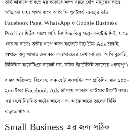
তাই আমাকে ভাবতে হয় কীভাবে অল্প খরচে বেশি মানুষের কাছে
পৌঁছানো যায়। প্রথম ধাপে আমি ফ্রি প্ল্যাটফর্ম ব্যবহার করি
Facebook Page, WhatsApp ও Google Business
Profile। দ্বিতীয় ধাপে আমি নিয়মিত কিন্তু সহজ কনটেন্ট দিই, যাতে
খরচ না বাড়ে। তৃতীয় ধাপে অল্প বাজেটে টার্গেটেড Ads চালাই,
যেখানে শুধু আমার এলাকার কাস্টমারদের দেখানো হয়। আমি বুঝেছি,
ডিজিটাল মার্কেটিংয়ে বাজেট নয়, সঠিক স্ট্র্যাটেজিই সবচেয়ে গুরুত্বপূর্ণ।
বাস্তব অভিজ্ঞতা হিসেবে, এক ছোট অনলাইন শপ প্রতিদিন মাত্র ১৫০–
২০০ টাকা Facebook Ads চালিয়ে লোকাল কাস্টমার টার্গেট করে।
এর ফলে নিয়মিত অর্ডার আসে এবং আস্তে আস্তে তাদের বিক্রি
বাড়তে থাকে।
Small Business-এর জন্য সঠিক