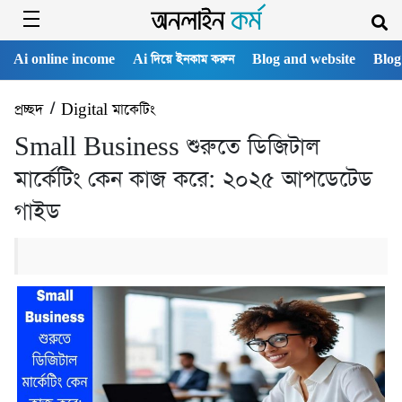
Ai online income
Ai দিয়ে ইনকাম করুন
Blog and website
Blog
প্রচ্ছদ
/
Digital মাকেটিং
Small Business শুরুতে ডিজিটাল
মার্কেটিং কেন কাজ করে: ২০২৫ আপডেটেড
গাইড