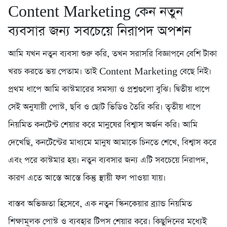
Content Marketing কেন নতুন
ব্যবসার জন্য সবচেয়ে নিরাপদ অপশন
আমি যখন নতুন ব্যবসা শুরু করি, তখন সরাসরি বিজ্ঞাপনে বেশি টাকা
খরচ করতে ভয় পেতাম। তাই Content Marketing বেছে নিই।
প্রথম ধাপে আমি কাস্টমারের সমস্যা ও প্রশ্নগুলো বুঝি। দ্বিতীয় ধাপে
সেই অনুযায়ী পোস্ট, ছবি ও ছোট ভিডিও তৈরি করি। তৃতীয় ধাপে
নিয়মিত কনটেন্ট শেয়ার করে মানুষের বিশ্বাস অর্জন করি। আমি
দেখেছি, কনটেন্টের মাধ্যমে মানুষ আমাকে চিনতে শেখে, বিশ্বাস করে
এবং পরে কাস্টমার হয়। নতুন ব্যবসার জন্য এটি সবচেয়ে নিরাপদ,
কারণ এতে আস্তে আস্তে কিন্তু স্থায়ী ফল পাওয়া যায়।
বাস্তব অভিজ্ঞতা হিসেবে, এক নতুন স্কিনকেয়ার ব্র্যান্ড নিয়মিত
শিক্ষামূলক পোস্ট ও ব্যবহার টিপস শেয়ার করে। কিছুদিনের মধ্যেই