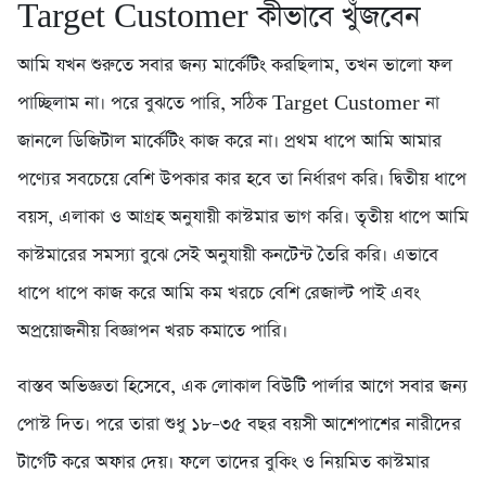
Target Customer কীভাবে খুঁজবেন
আমি যখন শুরুতে সবার জন্য মার্কেটিং করছিলাম, তখন ভালো ফল
পাচ্ছিলাম না। পরে বুঝতে পারি, সঠিক Target Customer না
জানলে ডিজিটাল মার্কেটিং কাজ করে না। প্রথম ধাপে আমি আমার
পণ্যের সবচেয়ে বেশি উপকার কার হবে তা নির্ধারণ করি। দ্বিতীয় ধাপে
বয়স, এলাকা ও আগ্রহ অনুযায়ী কাস্টমার ভাগ করি। তৃতীয় ধাপে আমি
কাস্টমারের সমস্যা বুঝে সেই অনুযায়ী কনটেন্ট তৈরি করি। এভাবে
ধাপে ধাপে কাজ করে আমি কম খরচে বেশি রেজাল্ট পাই এবং
অপ্রয়োজনীয় বিজ্ঞাপন খরচ কমাতে পারি।
বাস্তব অভিজ্ঞতা হিসেবে, এক লোকাল বিউটি পার্লার আগে সবার জন্য
পোস্ট দিত। পরে তারা শুধু ১৮–৩৫ বছর বয়সী আশেপাশের নারীদের
টার্গেট করে অফার দেয়। ফলে তাদের বুকিং ও নিয়মিত কাস্টমার