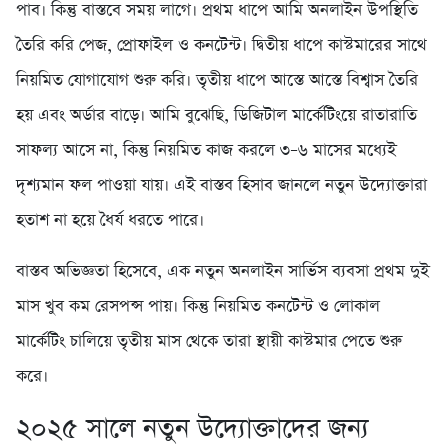
পাব। কিন্তু বাস্তবে সময় লাগে। প্রথম ধাপে আমি অনলাইন উপস্থিতি
তৈরি করি পেজ, প্রোফাইল ও কনটেন্ট। দ্বিতীয় ধাপে কাস্টমারের সাথে
নিয়মিত যোগাযোগ শুরু করি। তৃতীয় ধাপে আস্তে আস্তে বিশ্বাস তৈরি
হয় এবং অর্ডার বাড়ে। আমি বুঝেছি, ডিজিটাল মার্কেটিংয়ে রাতারাতি
সাফল্য আসে না, কিন্তু নিয়মিত কাজ করলে ৩–৬ মাসের মধ্যেই
দৃশ্যমান ফল পাওয়া যায়। এই বাস্তব হিসাব জানলে নতুন উদ্যোক্তারা
হতাশ না হয়ে ধৈর্য ধরতে পারে।
বাস্তব অভিজ্ঞতা হিসেবে, এক নতুন অনলাইন সার্ভিস ব্যবসা প্রথম দুই
মাস খুব কম রেসপন্স পায়। কিন্তু নিয়মিত কনটেন্ট ও লোকাল
মার্কেটিং চালিয়ে তৃতীয় মাস থেকে তারা স্থায়ী কাস্টমার পেতে শুরু
করে।
২০২৫ সালে নতুন উদ্যোক্তাদের জন্য