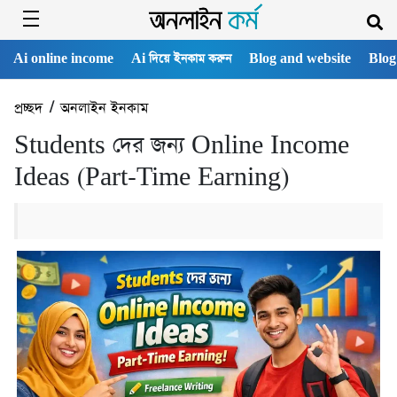
Ai online income
Ai দিয়ে ইনকাম করুন
Blog and website
Blog
প্রচ্ছদ
/
অনলাইন ইনকাম
Students দের জন্য Online Income
Ideas (Part-Time Earning)