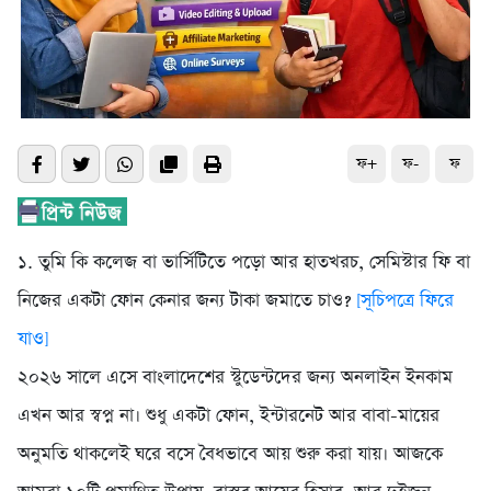
ফ+
ফ-
ফ
১. তুমি কি কলেজ বা ভার্সিটিতে পড়ো আর হাতখরচ, সেমিস্টার ফি বা
নিজের একটা ফোন কেনার জন্য টাকা জমাতে চাও?
[সূচিপত্রে ফিরে
যাও]
২০২৬ সালে এসে বাংলাদেশের স্টুডেন্টদের জন্য অনলাইন ইনকাম
এখন আর স্বপ্ন না। শুধু একটা ফোন, ইন্টারনেট আর বাবা-মায়ের
অনুমতি থাকলেই ঘরে বসে বৈধভাবে আয় শুরু করা যায়। আজকে