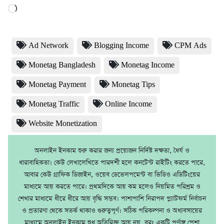
Loading…
Ad Network
Blogging Income
CPM Ads
Monetag Bangladesh
Monetag Income
Monetag Payment
Monetag Tips
Monetag Traffic
Online Income
Website Monetization
অনলাইন ইনকাম শুরু করার জন্য প্রয়োজন নির্দিষ্ট দক্ষতা, ধৈর্য ও
ধারাবাহিকতা। কেউ লেখালেখিতে পারদর্শী হলে কনটেন্ট রাইটিং করতে পারে,
আবার কেউ গ্রাফিক ডিজাইন, ওয়েব ডেভেলপমেন্ট বা ভিডিও এডিটিংয়ের
মাধ্যমে আয় করতে পারে। প্রথমদিকে আয় কম হলেও নিয়মিত পরিশ্রম ও
শেখার মাধ্যমে ধীরে ধীরে আয় বৃদ্ধি সম্ভব। পাশাপাশি নিরাপদ প্ল্যাটফর্ম নির্বাচন
ও প্রতারণা থেকে সতর্ক থাকাও গুরুত্বপূর্ণ। সঠিক পরিকল্পনা ও অধ্যবসায়ের
মাধ্যমে অনলাইন ইনকাম শুধু অতিরিক্ত আয় নয়, বরং একটি পূর্ণাঙ্গ পেশা