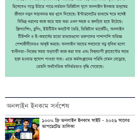
হিসেবেও গড়ে উঠতে পারে।বর্তমান ডিজিটাল যুগে অনলাইন ইনকাম মানুষের
জীবনে নতুন সম্ভাবনার দ্বার খুলে দিয়েছে। ইন্টারনেটের মাধ্যমে ঘরে বসেই
বিভিন্ন ধরনের কাজ করে আয় করা এখন সহজ ও জনপ্রিয় হয়ে উঠেছে।
ফ্রিল্যান্সিং, ব্লগিং, ইউটিউব কনটেন্ট তৈরি, ডিজিটাল মার্কেটিং, অনলাইন
টিউশনি ও ই–কমার্সের মতো মাধ্যমগুলো তরুণদের পাশাপাশি অভিজ্ঞ
পেশাজীবীদেরও আকৃষ্ট করছে। অনলাইন আয়ের সবচেয়ে বড় সুবিধা হলো
স্বাধীনতা—নিজের সময় অনুযায়ী কাজ করা যায় এবং বিশ্বব্যাপী ক্লায়েন্টের সাথে
যুক্ত হওয়ার সুযোগ পাওয়া যায়। এতে কর্মসংস্থানের পরিধি যেমন বেড়েছে,
তেমনি অর্থনৈতিক স্বনির্ভরতাও বৃদ্ধি পেয়েছে।
অনলাইন ইনকাম সর্বশেষ
১০০% ফ্রি অনলাইন ইনকাম সাইট – ২০২৬ সালের
আপডেটেড তালিকা