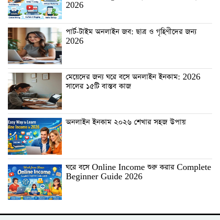
2026
পার্ট-টাইম অনলাইন জব: ছাত্র ও গৃহিণীদের জন্য
2026
মেয়েদের জন্য ঘরে বসে অনলাইন ইনকাম: 2026
সালের ১৫টি বাস্তব কাজ
অনলাইন ইনকাম ২০২৬ শেখার সহজ উপায়
ঘরে বসে Online Income শুরু করার Complete
Beginner Guide 2026