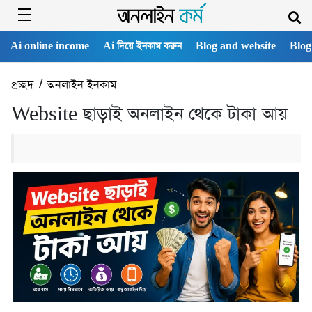
Ai online income
Ai দিয়ে ইনকাম করুন
Blog and website
Blog
প্রচ্ছদ
/
অনলাইন ইনকাম
Website ছাড়াই অনলাইন থেকে টাকা আয়