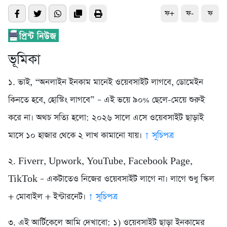
ফ+
ফ-
ফ
ভূমিকা
১. ভাই, “অনলাইন ইনকাম মানেই ওয়েবসাইট লাগবে, ডোমেইন
কিনতে হবে, হোস্টিং লাগবে” – এই ভয়ে ৯০% ছেলে-মেয়ে শুরুই
করে না। অথচ সত্যি হলো: ২০২৬ সালে এসে ওয়েবসাইট ছাড়াই
মাসে ১০ হাজার থেকে ২ লাখ কামানো যায়।
↑ সূচিপত্র
২. Fiverr, Upwork, YouTube, Facebook Page,
TikTok – একটাতেও নিজের ওয়েবসাইট লাগে না। লাগে শুধু স্কিল
+ মোবাইল + ইন্টারনেট।
↑ সূচিপত্র
৩. এই আর্টিকেলে আমি দেখাবো: ১) ওয়েবসাইট ছাড়া ইনকামের