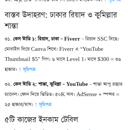
বাস্তব উদাহরণ: ঢাকার রিয়াদ ও কুমিল্লার
শান্তা
৩১.
কেস স্টাডি ১: রিয়াদ, ঢাকা – Fiverr
– রিয়াদ SSC দিছে।
মোবাইল দিয়ে Canva শিখে। Fiverr এ “YouTube
Thumbnail $5” গিগ। ৬ মাসে Level 1। মাসে $300 = ৩৬
হাজার।
↑ সূচিপত্র
৩২.
কেস স্টাডি ২: শান্তা, কুমিল্লা – YouTube
– শান্তা আপু রান্নার
চ্যানেল। ফোন দিয়ে ভিডিও। ৫০K সাব। AdSense + স্পন্সর =
২৫ হাজার/মাস।
↑ সূচিপত্র
৫টি কাজের ইনকাম টেবিল