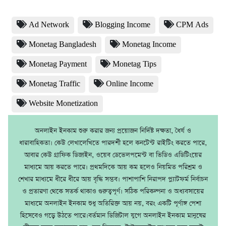
Ad Network
Blogging Income
CPM Ads
Monetag Bangladesh
Monetag Income
Monetag Payment
Monetag Tips
Monetag Traffic
Online Income
Website Monetization
অনলাইন ইনকাম শুরু করার জন্য প্রয়োজন নির্দিষ্ট দক্ষতা, ধৈর্য ও
ধারাবাহিকতা। কেউ লেখালেখিতে পারদর্শী হলে কনটেন্ট রাইটিং করতে পারে,
আবার কেউ গ্রাফিক ডিজাইন, ওয়েব ডেভেলপমেন্ট বা ভিডিও এডিটিংয়ের
মাধ্যমে আয় করতে পারে। প্রথমদিকে আয় কম হলেও নিয়মিত পরিশ্রম ও
শেখার মাধ্যমে ধীরে ধীরে আয় বৃদ্ধি সম্ভব। পাশাপাশি নিরাপদ প্ল্যাটফর্ম নির্বাচন
ও প্রতারণা থেকে সতর্ক থাকাও গুরুত্বপূর্ণ। সঠিক পরিকল্পনা ও অধ্যবসায়ের
মাধ্যমে অনলাইন ইনকাম শুধু অতিরিক্ত আয় নয়, বরং একটি পূর্ণাঙ্গ পেশা
হিসেবেও গড়ে উঠতে পারে।বর্তমান ডিজিটাল যুগে অনলাইন ইনকাম মানুষের