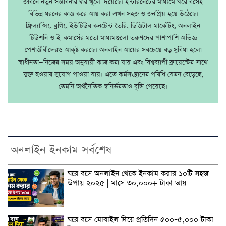
জীবনে নতুন সম্ভাবনার দ্বার খুলে দিয়েছে। ইন্টারনেটের মাধ্যমে ঘরে বসেই
বিভিন্ন ধরনের কাজ করে আয় করা এখন সহজ ও জনপ্রিয় হয়ে উঠেছে।
ফ্রিল্যান্সিং, ব্লগিং, ইউটিউব কনটেন্ট তৈরি, ডিজিটাল মার্কেটিং, অনলাইন
টিউশনি ও ই–কমার্সের মতো মাধ্যমগুলো তরুণদের পাশাপাশি অভিজ্ঞ
পেশাজীবীদেরও আকৃষ্ট করছে। অনলাইন আয়ের সবচেয়ে বড় সুবিধা হলো
স্বাধীনতা—নিজের সময় অনুযায়ী কাজ করা যায় এবং বিশ্বব্যাপী ক্লায়েন্টের সাথে
যুক্ত হওয়ার সুযোগ পাওয়া যায়। এতে কর্মসংস্থানের পরিধি যেমন বেড়েছে,
তেমনি অর্থনৈতিক স্বনির্ভরতাও বৃদ্ধি পেয়েছে।
অনলাইন ইনকাম সর্বশেষ
ঘরে বসে অনলাইন থেকে ইনকাম করার ১০টি সহজ
উপায় ২০২৫ | মাসে ৩০,০০০+ টাকা আয়
ঘরে বসে মোবাইল দিয়ে প্রতিদিন ৫০০–৫,০০০ টাকা