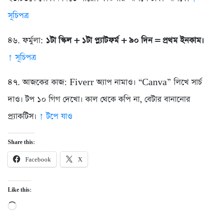
সূচিপত্র
৪৬. ফর্মুলা:
১টা স্কিল + ১টা প্ল্যাটফর্ম + ৯০ দিন = প্রথম ইনকাম।
↑ সূচিপত্র
৪৭. আজকের কাজ: Fiverr অ্যাপ নামাও। “Canva” লিখে সার্চ
দাও। টপ ১০ গিগ দেখো। কাল থেকে কপি না, বেটার বানানোর
প্র্যাকটিস।
↑ টপে যাও
Share this:
Facebook
X
Like this:
Loading…