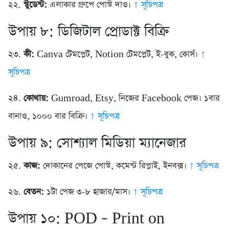
২২.
স্টুডেন্ট:
এলাকার গ্রুপে পোস্ট দাও।
↑ সূচিপত্র
উপায় ৮: ডিজিটাল প্রোডাক্ট বিক্রি
২৩.
কী:
Canva টেমপ্লেট, Notion টেমপ্লেট, ই-বুক, কোর্স।
↑
সূচিপত্র
২৪.
কোথায়:
Gumroad, Etsy, নিজের Facebook পেজ। ১বার
বানাও, ১০০০ বার বিক্রি।
↑ সূচিপত্র
উপায় ৯: সোশ্যাল মিডিয়া ম্যানেজার
২৫.
কাজ:
দোকানের পেজে পোস্ট, কমেন্ট রিপ্লাই, ইনবক্স।
↑ সূচিপত্র
২৬.
বেতন:
১টা পেজ ৩-৮ হাজার/মাস।
↑ সূচিপত্র
উপায় ১০: POD – Print on