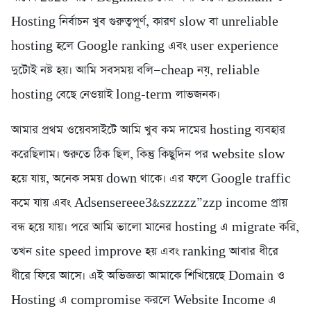
Hosting নির্বাচন খুব গুরুত্বপূর্ণ, কারণ slow বা unreliable
hosting হলে Google ranking এবং user experience
দুটোই নষ্ট হয়। আমি সবসময় বলি—cheap নয়, reliable
hosting বেছে নেওয়াই long-term লাভজনক।
আমার প্রথম ওয়েবসাইটে আমি খুব কম দামের hosting ব্যবহার
করেছিলাম। শুরুতে ঠিক ছিল, কিন্তু কিছুদিন পর website slow
হয়ে যায়, অনেক সময় down থাকে। এর ফলে Google traffic
কমে যায় এবং Adsensereee3&szzzzz”zzp income প্রায়
বন্ধ হয়ে যায়। পরে আমি ভালো মানের hosting এ migrate করি,
তখন site speed improve হয় এবং ranking আবার ধীরে
ধীরে ফিরে আসে। এই অভিজ্ঞতা আমাকে শিখিয়েছে Domain ও
Hosting এ compromise করলে Website Income এ