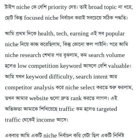
টাইপ niche কে বেশি priority দেয়। তাই broad topic না ধরে,
ছোট কিন্তু focused niche নির্বাচন করাই সবচেয়ে সঠিক পদ্ধতি।
আমি প্রথম দিকে health, tech, earning এই সব popular
niche নিয়ে কাজ করেছিলাম, কিন্তু কোনো ফল পাইনি। পরে আমি
niche research শেখার পর বুঝলাম, কম search volume
হলেও low competition keyword আসলে বেশি valuable।
আমি যখন keyword difficulty, search intent আর
competitor analysis করে niche select করতে শুরু করলাম,
তখন আমার website গুলো দ্রুত rank করতে লাগল। এই
অভিজ্ঞতা আমাকে শিখিয়েছে traffic কম হলেও targeted
traffic থেকেই income আসে।
একবার আমি একটি niche নির্বাচন করি যেটা ছিল একটি নির্দিষ্ট