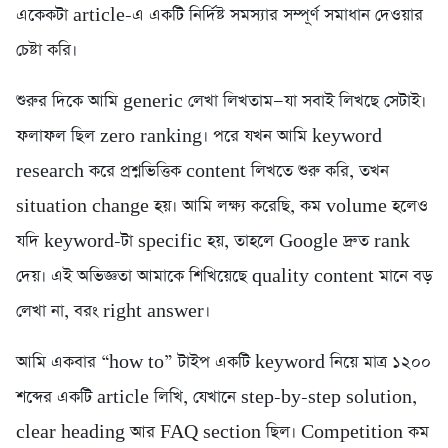
একেকটা article-এ একটি নির্দিষ্ট সমস্যার সম্পূর্ণ সমাধান দেওয়ার
চেষ্টা করি।
শুরুর দিকে আমি generic লেখা লিখতাম—যা সবাই লিখছে সেটাই।
ফলাফল ছিল zero ranking। পরে যখন আমি keyword
research করে প্রশ্নভিত্তিক content লিখতে শুরু করি, তখন
situation change হয়। আমি লক্ষ্য করেছি, কম volume হলেও
যদি keyword-টা specific হয়, তাহলে Google দ্রুত rank
দেয়। এই অভিজ্ঞতা আমাকে শিখিয়েছে quality content মানে বড়
লেখা না, বরং right answer।
আমি একবার “how to” টাইপ একটি keyword নিয়ে মাত্র ১২০০
শব্দের একটি article লিখি, যেখানে step-by-step solution,
clear heading আর FAQ section ছিল। Competition কম