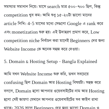
সমস্যার সমাধান নিয়ে। মাসে search মাত্র ৫০০–৭০০ ছিল, কিন্তু
competition খুব কম। আমি শুধু ১৫–২০টা ভালো মানের
article লিখি। 4–5 মাসের মধ্যে সেগুলো Google এ rank করে
এবং monetization শুরু হয়। এই উদাহরণ প্রমাণ করে, Low
competition niche নির্বাচন করা মানেই Beginners দের জন্য
Website Income কে অনেক সহজ করে দেওয়া।
5. Domain & Hosting Setup – Bangla Explained
আমি যখন Website Income শুরু করি, তখন সবচেয়ে
confusing ছিল Domain আর Hosting বিষয়টা। সহজ করে
বললে, Domain হলো আপনার ওয়েবসাইটের নাম আর Hosting
হলো সেই জায়গা যেখানে আপনার ওয়েবসাইটের সব ফাইল রাখা
থাকে। 2026 সালে Beginners দের জন্য ভালো Domain ও