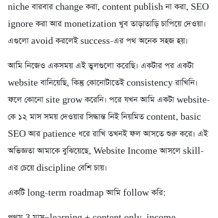
niche বারবার change করা, content publish না করা, SEO
ignore করা আর monetization খুব তাড়াতাড়ি চাপিয়ে দেওয়া।
এগুলো avoid করলেই success-এর পথ অনেক সহজ হয়।
আমি নিজেও একসময় এই ভুলগুলো করেছি। একটার পর একটা
website বানিয়েছি, কিন্তু কোনোটাতেই consistency রাখিনি।
ফলে কোনো site grow করেনি। পরে যখন আমি একটা website-
কে ১২ মাস সময় দেওয়ার সিদ্ধান্ত নিই নিয়মিত content, basic
SEO আর patience ধরে রাখি তখনই ফল আসতে শুরু করে। এই
অভিজ্ঞতা আমাকে বুঝিয়েছে, Website Income আসলে skill-
এর চেয়ে discipline বেশি চায়।
একটি long-term roadmap আমি follow করি:
প্রথম 3 মাস—learning + content only, income