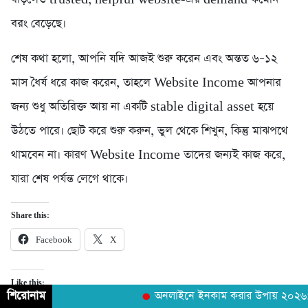
বরং বেড়েছে।
শেষ কথা হলো, আপনি যদি আজই শুরু করেন এবং অন্তত ৬–১২
মাস ধৈর্য ধরে কাজ করেন, তাহলে Website Income আপনার
জন্য শুধু অতিরিক্ত আয় না একটি stable digital asset হয়ে
উঠতে পারে। ছোট করে শুরু করুন, ভুল থেকে শিখুন, কিন্তু মাঝপথে
থামবেন না। কারণ Website Income তাদের জন্যই কাজ করে,
যারা শেষ পর্যন্ত লেগে থাকে।
Share this:
Facebook
X
Like this:
শিরোনাম
অনলাইনে ইনকাম করার উপায় ২০২৬: AI ব্
Loading…