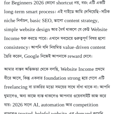
for Beginners 2026 কোনো shortcut নয়, বরং এটি একটি
long-term smart process। এই গাইডে আমি দেখিয়েছি—সঠিক
niche নির্বাচন, basic SEO, ভালো content strategy,
simple website design আর ধৈর্য থাকলে যে কেউ Website
Income শুরু করতে পারে। এখানে সবচেয়ে গুরুত্বপূর্ণ বিষয় হলো
consistency। আপনি যদি নিয়মিত value-driven content
তৈরি করেন, Google নিজেই আপনাকে reward দেবে।
আমার বাস্তব অভিজ্ঞতা থেকে বলছি, Website Income প্রথমে
ধীরে আসে, কিন্তু একবার foundation strong হয়ে গেলে এটি
freelancing বা চাকরির মতো সময়ের সাথে বাঁধা থাকে না। আপনি
ঘুমালেও, অন্য কাজে ব্যস্ত থাকলেও আপনার ওয়েবসাইট কাজ করে
যায়। 2026 সালে AI, automation আর competition
বাড়লেও trusted, helpful website-এর demand কমেনি