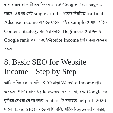
থাকায় article-টি ৩০ দিনের মধ্যেই Google first page-এ
আসে। এরপর সেই single article থেকেই নিয়মিত traffic ও
Adsense income আসতে থাকে। এই example দেখায়, সঠিক
Content Strategy ব্যবহার করলে Beginners দের জন্যও
Google rank করা এবং Website Income তৈরি করা একদম
সম্ভব।
8. Basic SEO for Website
Income – Step by Step
আমি পরিষ্কারভাবে বলি—SEO ছাড়া Website Income প্রায়
অসম্ভব। SEO মানে শুধু keyword বসানো না, বরং Google কে
বুঝিয়ে দেওয়া যে আপনার content-ই সবচেয়ে helpful। 2026
সালে Basic SEO বলতে আমি বুঝি: সঠিক keyword ব্যবহার,