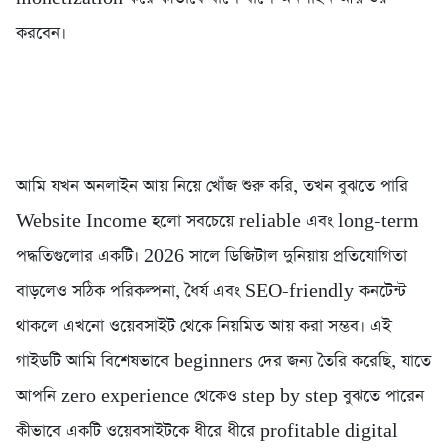
করবেন।
আমি যখন অনলাইন আয় নিয়ে খোঁজ শুরু করি, তখন বুঝতে পারি
Website Income হলো সবচেয়ে reliable এবং long-term
পদ্ধতিগুলোর একটি। 2026 সালে ডিজিটাল দুনিয়ায় প্রতিযোগিতা
বাড়লেও সঠিক পরিকল্পনা, ধৈর্য এবং SEO-friendly কনটেন্ট
থাকলে এখনো ওয়েবসাইট থেকে নিয়মিত আয় করা সম্ভব। এই
গাইডটি আমি বিশেষভাবে beginners দের জন্য তৈরি করেছি, যাতে
আপনি zero experience থেকেও step by step বুঝতে পারেন
কীভাবে একটি ওয়েবসাইটকে ধীরে ধীরে profitable digital