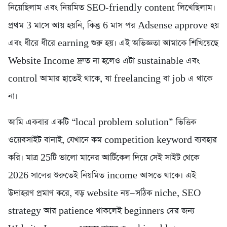
নিয়েছিলাম এবং নিয়মিত SEO-friendly content লিখেছিলাম।
প্রথম 3 মাসে আয় হয়নি, কিন্তু 6 মাস পর Adsense approve হয়
এবং ধীরে ধীরে earning শুরু হয়। এই অভিজ্ঞতা আমাকে শিখিয়েছে
Website Income দ্রুত না হলেও এটা sustainable এবং
control আমার হাতেই থাকে, যা freelancing বা job এ থাকে
না।
আমি একবার একটি “local problem solution” ভিত্তিক
ওয়েবসাইট বানাই, যেখানে কম competition keyword ব্যবহার
করি। মাত্র 25টি ভালো মানের আর্টিকেল দিয়ে সেই সাইট থেকে
2026 সালের শুরুতেই নিয়মিত income আসতে থাকে। এই
উদাহরণ প্রমাণ করে, বড় website নয়—সঠিক niche, SEO
strategy আর patience থাকলেই beginners দের জন্য