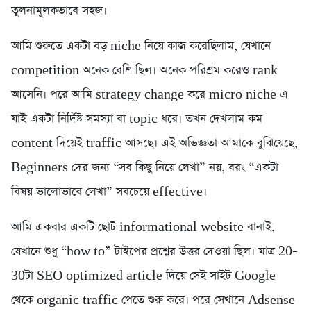
তুলনামূলকভাবে সহজ।
আমি শুরুতে একটা বড় niche নিয়ে কাজ করেছিলাম, যেখানে
competition অনেক বেশি ছিল। অনেক পরিশ্রম করেও rank
আসেনি। পরে আমি strategy change করে micro niche এ
যাই একটা নির্দিষ্ট সমস্যা বা topic ধরে। তখন দেখলাম কম
content দিয়েই traffic আসছে। এই অভিজ্ঞতা আমাকে বুঝিয়েছে,
Beginners দের জন্য “সব কিছু নিয়ে লেখা” নয়, বরং “একটা
বিষয় ভালোভাবে লেখা” সবচেয়ে effective।
আমি একবার একটি ছোট informational website বানাই,
যেখানে শুধু “how to” টাইপের প্রশ্নের উত্তর দেওয়া ছিল। মাত্র 20–
30টা SEO optimized article দিয়ে সেই সাইট Google
থেকে organic traffic পেতে শুরু করে। পরে সেখানে Adsense