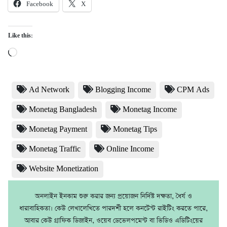
Facebook
X
Like this:
Loading…
Ad Network
Blogging Income
CPM Ads
Monetag Bangladesh
Monetag Income
Monetag Payment
Monetag Tips
Monetag Traffic
Online Income
Website Monetization
অনলাইন ইনকাম শুরু করার জন্য প্রয়োজন নির্দিষ্ট দক্ষতা, ধৈর্য ও
ধারাবাহিকতা। কেউ লেখালেখিতে পারদর্শী হলে কনটেন্ট রাইটিং করতে পারে,
আবার কেউ গ্রাফিক ডিজাইন, ওয়েব ডেভেলপমেন্ট বা ভিডিও এডিটিংয়ের