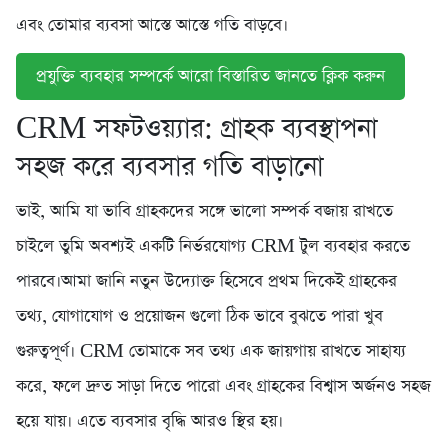
এবং তোমার ব্যবসা আস্তে আস্তে গতি বাড়বে।
প্রযুক্তি ব্যবহার সম্পর্কে আরো বিস্তারিত জানতে ক্লিক করুন
CRM সফটওয়্যার: গ্রাহক ব্যবস্থাপনা
সহজ করে ব্যবসার গতি বাড়ানো
ভাই, আমি যা ভাবি গ্রাহকদের সঙ্গে ভালো সম্পর্ক বজায় রাখতে
চাইলে তুমি অবশ্যই একটি নির্ভরযোগ্য CRM টুল ব্যবহার করতে
পারবে।আমা জানি নতুন উদ্যোক্ত হিসেবে প্রথম দিকেই গ্রাহকের
তথ্য, যোগাযোগ ও প্রয়োজন গুলো ঠিক ভাবে বুঝতে পারা খুব
গুরুত্বপূর্ণ। CRM তোমাকে সব তথ্য এক জায়গায় রাখতে সাহায্য
করে, ফলে দ্রুত সাড়া দিতে পারো এবং গ্রাহকের বিশ্বাস অর্জনও সহজ
হয়ে যায়। এতে ব্যবসার বৃদ্ধি আরও স্থির হয়।