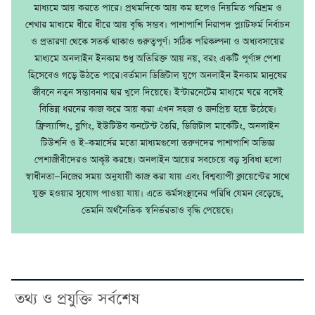
মাধ্যমে আয় করতে পারে। প্রথমদিকে আয় কম হলেও নিয়মিত পরিশ্রম ও
শেখার মাধ্যমে ধীরে ধীরে আয় বৃদ্ধি সম্ভব। পাশাপাশি নিরাপদ প্ল্যাটফর্ম নির্বাচন
ও প্রতারণা থেকে সতর্ক থাকাও গুরুত্বপূর্ণ। সঠিক পরিকল্পনা ও অধ্যবসায়ের
মাধ্যমে অনলাইন ইনকাম শুধু অতিরিক্ত আয় নয়, বরং একটি পূর্ণাঙ্গ পেশা
হিসেবেও গড়ে উঠতে পারে।বর্তমান ডিজিটাল যুগে অনলাইন ইনকাম মানুষের
জীবনে নতুন সম্ভাবনার দ্বার খুলে দিয়েছে। ইন্টারনেটের মাধ্যমে ঘরে বসেই
বিভিন্ন ধরনের কাজ করে আয় করা এখন সহজ ও জনপ্রিয় হয়ে উঠেছে।
ফ্রিল্যান্সিং, ব্লগিং, ইউটিউব কনটেন্ট তৈরি, ডিজিটাল মার্কেটিং, অনলাইন
টিউশনি ও ই–কমার্সের মতো মাধ্যমগুলো তরুণদের পাশাপাশি অভিজ্ঞ
পেশাজীবীদেরও আকৃষ্ট করছে। অনলাইন আয়ের সবচেয়ে বড় সুবিধা হলো
স্বাধীনতা—নিজের সময় অনুযায়ী কাজ করা যায় এবং বিশ্বব্যাপী ক্লায়েন্টের সাথে
যুক্ত হওয়ার সুযোগ পাওয়া যায়। এতে কর্মসংস্থানের পরিধি যেমন বেড়েছে,
তেমনি অর্থনৈতিক স্বনির্ভরতাও বৃদ্ধি পেয়েছে।
তথ্য ও প্রযুক্তি সর্বশেষ