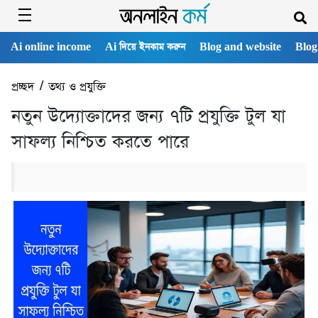
Ai online income
Ai দিয়ে ইনকাম করুন
Blog and website
Blog
প্রচ্ছদ
/
তথ্য ও প্রযুক্তি
নতুন উদ্যোক্তাদের জন্য ৭টি প্রযুক্তি টুল যা
সাফল্য নিশ্চিত করতে পারে