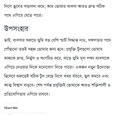
নিলে ভুলের সম্ভাবনা কমে, আর তোমার ব্যবসা আরও দ্রুত সঠিক
পথে এগিয়ে যেতে পারে।
উপসংহার
ভাই, ব্যবসার শুরুতে তুমি যত বেশি স্মার্ট সিদ্ধান্ত নাও, সফলতার পথে
পৌঁছানো ততই সহজ তোমার জন্য হবে। প্রযুক্তি টুলগুলো তোমার
কাজকে দ্রুত, নির্ভুল ও সংগঠিত করে, যাতে তুমি মূল লক্ষ্য ব্যবসাকে
এগিয়ে নেওয়ার দিকে মনোযোগ দিতে পারো। একজন নতুন উদ্যোক্ত
হিসেবে শুরুতেই সঠিক টুল বেছে নিলে সময় বাঁচবে, ভুল কমবে এবং
আত্ম বিশ্বাস বাড়বে। শেষ পর্যন্ত প্রযুক্তিই তোমাকে আরও শক্তিশালী ও
প্রতিযোগিতায় এগিয়ে রাখবে।
Share this: