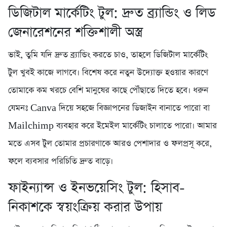
ডিজিটাল মার্কেটিং টুল: দ্রুত ব্র্যান্ডিং ও লিড
জেনারেশনের শক্তিশালী অস্ত্র
ভাই, তুমি যদি দ্রুত ব্র্যান্ডিং করতে চাও, তাহলে ডিজিটাল মার্কেটিং
টুল খুবই কাজে লাগবে। বিশেষ করে নতুন উদ্যোক্ত হওয়ার কারণে
তোমাকে কম খরচে বেশি মানুষের কাছে পৌঁছাতে দিতে হবে। ধরুন
যেমনঃ Canva দিয়ে সহজে বিজ্ঞাপনের ডিজাইন বানাতে পারো বা
Mailchimp ব্যবহার করে ইমেইল মার্কেটিং চালাতে পারো। আমার
মতে এসব টুল তোমার প্রচারণাকে আরও পেশাদার ও ফলপ্রসূ করে,
ফলে ব্যবসার পরিচিতি দ্রুত বাড়ে।
ফাইন্যান্স ও ইনভয়েসিং টুল: হিসাব-
নিকাশকে স্বয়ংক্রিয় করার উপায়