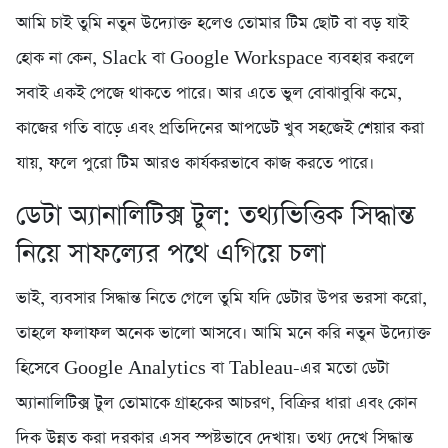
আমি চাই তুমি নতুন উদ্যোক্ত হলেও তোমার টিম ছোট বা বড় যাই
হোক না কেন, Slack বা Google Workspace ব্যবহার করলে
সবাই একই পেজে থাকতে পারে। আর এতে ভুল বোঝাবুঝি কমে,
কাজের গতি বাড়ে এবং প্রতিদিনের আপডেট খুব সহজেই শেয়ার করা
যায়, ফলে পুরো টিম আরও কার্যকরভাবে কাজ করতে পারে।
ডেটা অ্যানালিটিক্স টুল: তথ্যভিত্তিক সিদ্ধান্ত
নিয়ে সাফল্যের পথে এগিয়ে চলা
ভাই, ব্যবসার সিদ্ধান্ত নিতে গেলে তুমি যদি ডেটার উপর ভরসা করো,
তাহলে ফলাফল অনেক ভালো আসবে। আমি মনে করি নতুন উদ্যোক্ত
হিসেবে Google Analytics বা Tableau-এর মতো ডেটা
অ্যানালিটিক্স টুল তোমাকে গ্রাহকের আচরণ, বিক্রির ধারা এবং কোন
দিক উন্নত করা দরকার এসব স্পষ্টভাবে দেখায়। তথ্য দেখে সিদ্ধান্ত