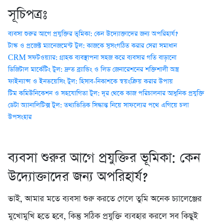
সূচিপত্রঃ
ব্যবসা শুরুর আগে প্রযুক্তির ভূমিকা: কেন উদ্যোক্তাদের জন্য অপরিহার্য?
টাস্ক ও প্রজেক্ট ম্যানেজমেন্ট টুল: কাজকে সুসংগঠিত করার সেরা সমাধান
CRM সফটওয়্যার: গ্রাহক ব্যবস্থাপনা সহজ করে ব্যবসার গতি বাড়ানো
ডিজিটাল মার্কেটিং টুল: দ্রুত ব্র্যান্ডিং ও লিড জেনারেশনের শক্তিশালী অস্ত্র
ফাইন্যান্স ও ইনভয়েসিং টুল: হিসাব-নিকাশকে স্বয়ংক্রিয় করার উপায়
টিম কমিউনিকেশন ও সহযোগিতা টুল: দূর থেকে কাজ পরিচালনার আধুনিক প্রযুক্তি
ডেটা অ্যানালিটিক্স টুল: তথ্যভিত্তিক সিদ্ধান্ত নিয়ে সাফল্যের পথে এগিয়ে চলা
উপসংহার
ব্যবসা শুরুর আগে প্রযুক্তির ভূমিকা: কেন
উদ্যোক্তাদের জন্য অপরিহার্য?
ভাই, আমার মতে ব্যবসা শুরু করতে গেলে তুমি অনেক চ্যালেঞ্জের
মুখোমুখি হতে হবে, কিন্তু সঠিক প্রযুক্তি ব্যবহার করলে সব কিছুই