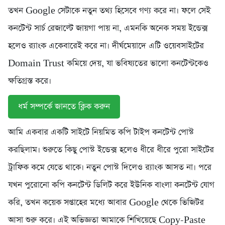
তখন Google সেটাকে নতুন তথ্য হিসেবে গণ্য করে না। ফলে সেই
কনটেন্ট সার্চ রেজাল্টে জায়গা পায় না, এমনকি অনেক সময় ইন্ডেক্স
হলেও র‍্যাংক একেবারেই করে না। দীর্ঘমেয়াদে এটি ওয়েবসাইটের
Domain Trust কমিয়ে দেয়, যা ভবিষ্যতের ভালো কনটেন্টকেও
ক্ষতিগ্রস্ত করে।
ধর্ম সম্পর্কে জানতে ক্লিক করুন
আমি একবার একটি সাইটে নিয়মিত কপি টাইপ কনটেন্ট পোস্ট
করছিলাম। শুরুতে কিছু পোস্ট ইন্ডেক্স হলেও ধীরে ধীরে পুরো সাইটের
ট্রাফিক কমে যেতে থাকে। নতুন পোস্ট দিলেও র‍্যাংক আসত না। পরে
যখন পুরোনো কপি কনটেন্ট ডিলিট করে ইউনিক বাংলা কনটেন্ট যোগ
করি, তখন কয়েক সপ্তাহের মধ্যে আবার Google থেকে ভিজিটর
আসা শুরু করে। এই অভিজ্ঞতা আমাকে শিখিয়েছে Copy-Paste