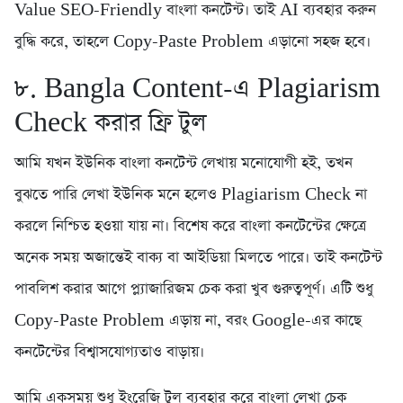
Value SEO-Friendly বাংলা কনটেন্ট। তাই AI ব্যবহার করুন
বুদ্ধি করে, তাহলে Copy-Paste Problem এড়ানো সহজ হবে।
৮. Bangla Content-এ Plagiarism
Check করার ফ্রি টুল
আমি যখন ইউনিক বাংলা কনটেন্ট লেখায় মনোযোগী হই, তখন
বুঝতে পারি লেখা ইউনিক মনে হলেও Plagiarism Check না
করলে নিশ্চিত হওয়া যায় না। বিশেষ করে বাংলা কনটেন্টের ক্ষেত্রে
অনেক সময় অজান্তেই বাক্য বা আইডিয়া মিলতে পারে। তাই কনটেন্ট
পাবলিশ করার আগে প্ল্যাজারিজম চেক করা খুব গুরুত্বপূর্ণ। এটি শুধু
Copy-Paste Problem এড়ায় না, বরং Google-এর কাছে
কনটেন্টের বিশ্বাসযোগ্যতাও বাড়ায়।
আমি একসময় শুধু ইংরেজি টুল ব্যবহার করে বাংলা লেখা চেক