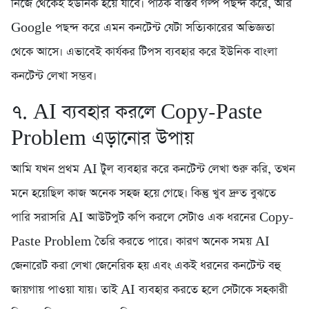
নিজে থেকেই ইউনিক হয়ে যাবে। পাঠক বাস্তব গল্প পছন্দ করে, আর
Google পছন্দ করে এমন কনটেন্ট যেটা সত্যিকারের অভিজ্ঞতা
থেকে আসে। এভাবেই কার্যকর টিপস ব্যবহার করে ইউনিক বাংলা
কনটেন্ট লেখা সম্ভব।
৭. AI ব্যবহার করলে Copy-Paste
Problem এড়ানোর উপায়
আমি যখন প্রথম AI টুল ব্যবহার করে কনটেন্ট লেখা শুরু করি, তখন
মনে হয়েছিল কাজ অনেক সহজ হয়ে গেছে। কিন্তু খুব দ্রুত বুঝতে
পারি সরাসরি AI আউটপুট কপি করলে সেটাও এক ধরনের Copy-
Paste Problem তৈরি করতে পারে। কারণ অনেক সময় AI
জেনারেট করা লেখা জেনেরিক হয় এবং একই ধরনের কনটেন্ট বহু
জায়গায় পাওয়া যায়। তাই AI ব্যবহার করতে হলে সেটাকে সহকারী