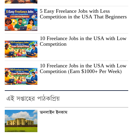
5 Easy Freelance Jobs with Less
Competition in the USA That Beginners
10 Freelance Jobs in the USA with Low
Competition
10 Freelance Jobs in the USA with Low
Competition (Earn $1000+ Per Week)
এই সপ্তাহের পাঠকপ্রিয়
অনলাইন ইনকাম