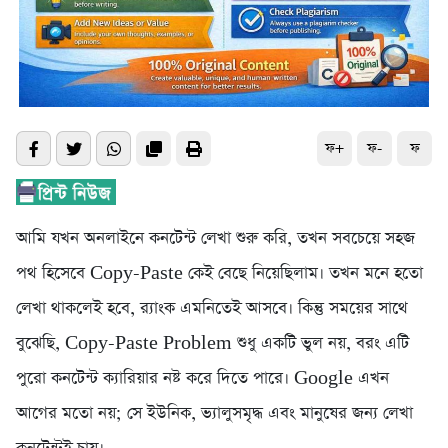
ফ+
ফ-
ফ
আমি যখন অনলাইনে কনটেন্ট লেখা শুরু করি, তখন সবচেয়ে সহজ
পথ হিসেবে Copy-Paste কেই বেছে নিয়েছিলাম। তখন মনে হতো
লেখা থাকলেই হবে, র‍্যাংক এমনিতেই আসবে। কিন্তু সময়ের সাথে
বুঝেছি, Copy-Paste Problem শুধু একটি ভুল নয়, বরং এটি
পুরো কনটেন্ট ক্যারিয়ার নষ্ট করে দিতে পারে। Google এখন
আগের মতো নয়; সে ইউনিক, ভ্যালুসমৃদ্ধ এবং মানুষের জন্য লেখা