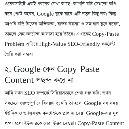
ওয়েবসাইটে একই ধরনের লেখা আছে। আপনি যদি সেগুলো কপি
করে পোস্ট করেন, Google বুঝে যাবে এটি নতুন কিছু নয়। কিন্তু
আপনি যদি নিজের অভিজ্ঞতা, বাস্তব সমস্যা ও সমাধান যুক্ত করেন,
তাহলে সেই কনটেন্ট আলাদা হয়ে উঠবে। এখানেই Copy-Paste
Problem এড়িয়ে High-Value SEO-Friendly কনটেন্ট
তৈরি করা সম্ভব।
২. Google কেন Copy-Paste
Content পছন্দ করে না
আমি যখন SEO সম্পর্কে সিরিয়াসভাবে শেখা শুরু করি, তখন
সবচেয়ে গুরুত্বপূর্ণ যে বিষয়টা বুঝেছি তা হলো Google সব সময়
ইউনিক ও ভ্যালুসমৃদ্ধ কনটেন্টকে প্রাধান্য দেয়। Google-এর মূল
লক্ষ্য হলো ইউজারকে সেরা উত্তর দেওয়া। Copy-Paste Content