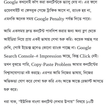
Google কখনোই কপি করা কনটেন্টকে ভ্যালু দেয় না। এর ফলে
ওয়েবসাইট বা ফেসবুক পেজে ট্রাফিক আসে না, র‍্যাংক হয় না,
এমনকি অনেক সময় Google Penalty পর্যন্ত দিতে পারে।
আমি একসময় দ্রুত কনটেন্ট পাবলিশ করার জন্য অন্য ব্লগ থেকে
আইডিয়া নিয়ে প্রায় একই ভাষায় লেখা শুরু করি। কয়েক সপ্তাহ পর
দেখি, পোস্ট ইন্ডেক্স হলেও কোনো র‍্যাংক পাচ্ছে না। Google
Search Console-এ Impression আছে, কিন্তু Click নেই।
তখন বুঝতে পারি, Copy-Paste Problem আমার কনটেন্টের
বিশ্বাসযোগ্যতা নষ্ট করছে। এরপর আমি নিজের ভাষায়, নিজের
অভিজ্ঞতা যোগ করে লেখা শুরু করি এবং আস্তে আস্তে রেজাল্ট আসতে
শুরু করে।
ধরা যাক, “ইউনিক বাংলা কনটেন্ট লেখার উপায়” বিষয়ে ১০টি