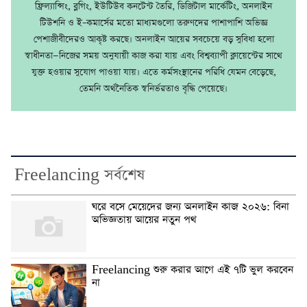
ফ্রিল্যান্সিং, ব্লগিং, ইউটিউব কনটেন্ট তৈরি, ডিজিটাল মার্কেটিং, অনলাইন
টিউশনি ও ই–কমার্সের মতো মাধ্যমগুলো তরুণদের পাশাপাশি অভিজ্ঞ
পেশাজীবীদেরও আকৃষ্ট করছে। অনলাইন আয়ের সবচেয়ে বড় সুবিধা হলো
স্বাধীনতা—নিজের সময় অনুযায়ী কাজ করা যায় এবং বিশ্বব্যাপী ক্লায়েন্টের সাথে
যুক্ত হওয়ার সুযোগ পাওয়া যায়। এতে কর্মসংস্থানের পরিধি যেমন বেড়েছে,
তেমনি অর্থনৈতিক স্বনির্ভরতাও বৃদ্ধি পেয়েছে।
Freelancing সর্বশেষ
ঘরে বসে মেয়েদের জন্য অনলাইন কাজ ২০২৬: বিনা
অভিজ্ঞতায় আয়ের নতুন পথ
Freelancing শুরু করার আগে এই ৭টি ভুল করবেন
না