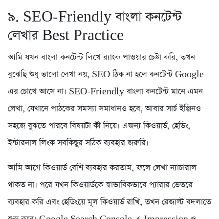
৯. SEO-Friendly বাংলা কনটেন্ট
লেখার Best Practice
আমি যখন বাংলা কনটেন্ট লিখে র‍্যাংক পাওয়ার চেষ্টা করি, তখন
বুঝেছি শুধু ভালো লেখা নয়, SEO ঠিক না হলে কনটেন্ট Google-
এর চোখে আসে না। SEO-Friendly বাংলা কনটেন্ট মানে এমন
লেখা, যেখানে পাঠকের সমস্যা সমাধানও হবে, আবার সার্চ ইঞ্জিনও
সহজে বুঝতে পারবে বিষয়টা কী নিয়ে। এজন্য কিওয়ার্ড, হেডিং,
ইন্টারনাল লিংক সবকিছুর সঠিক ব্যবহার জরুরি।
আমি আগে কিওয়ার্ড বেশি ব্যবহার করতাম, ফলে লেখা ন্যাচারাল
থাকত না। পরে যখন কিওয়ার্ডকে স্বাভাবিকভাবে প্যারার ভেতরে
ব্যবহার করি এবং হেডিংয়ে মূল কিওয়ার্ড রাখি, তখন রেজাল্ট বদলাতে