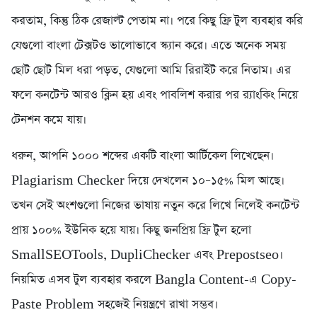
করতাম, কিন্তু ঠিক রেজাল্ট পেতাম না। পরে কিছু ফ্রি টুল ব্যবহার করি
যেগুলো বাংলা টেক্সটও ভালোভাবে স্ক্যান করে। এতে অনেক সময়
ছোট ছোট মিল ধরা পড়ত, যেগুলো আমি রিরাইট করে নিতাম। এর
ফলে কনটেন্ট আরও ক্লিন হয় এবং পাবলিশ করার পর র‍্যাংকিং নিয়ে
টেনশন কমে যায়।
ধরুন, আপনি ১০০০ শব্দের একটি বাংলা আর্টিকেল লিখেছেন।
Plagiarism Checker দিয়ে দেখলেন ১০–১৫% মিল আছে।
তখন সেই অংশগুলো নিজের ভাষায় নতুন করে লিখে নিলেই কনটেন্ট
প্রায় ১০০% ইউনিক হয়ে যায়। কিছু জনপ্রিয় ফ্রি টুল হলো
SmallSEOTools, DupliChecker এবং Prepostseo।
নিয়মিত এসব টুল ব্যবহার করলে Bangla Content-এ Copy-
Paste Problem সহজেই নিয়ন্ত্রণে রাখা সম্ভব।