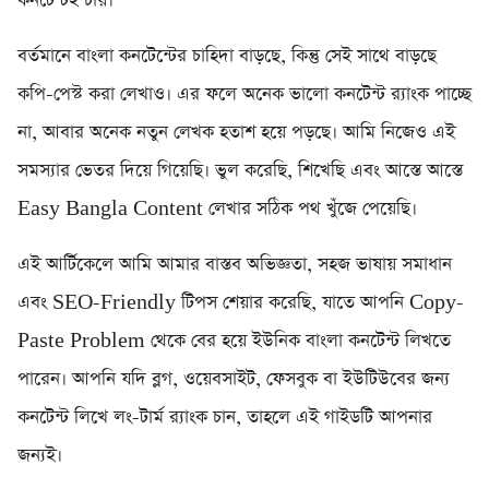
কনটেন্টই চায়।
বর্তমানে বাংলা কনটেন্টের চাহিদা বাড়ছে, কিন্তু সেই সাথে বাড়ছে
কপি-পেস্ট করা লেখাও। এর ফলে অনেক ভালো কনটেন্ট র‍্যাংক পাচ্ছে
না, আবার অনেক নতুন লেখক হতাশ হয়ে পড়ছে। আমি নিজেও এই
সমস্যার ভেতর দিয়ে গিয়েছি। ভুল করেছি, শিখেছি এবং আস্তে আস্তে
Easy Bangla Content লেখার সঠিক পথ খুঁজে পেয়েছি।
এই আর্টিকেলে আমি আমার বাস্তব অভিজ্ঞতা, সহজ ভাষায় সমাধান
এবং SEO-Friendly টিপস শেয়ার করেছি, যাতে আপনি Copy-
Paste Problem থেকে বের হয়ে ইউনিক বাংলা কনটেন্ট লিখতে
পারেন। আপনি যদি ব্লগ, ওয়েবসাইট, ফেসবুক বা ইউটিউবের জন্য
কনটেন্ট লিখে লং-টার্ম র‍্যাংক চান, তাহলে এই গাইডটি আপনার
জন্যই।