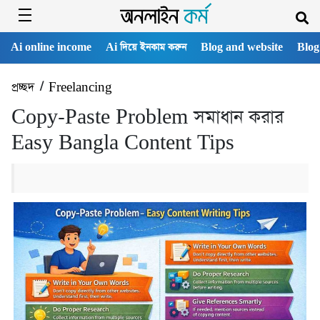
Ai online income
Ai দিয়ে ইনকাম করুন
Blog and website
Blog
প্রচ্ছদ
/
Freelancing
Copy-Paste Problem সমাধান করার
Easy Bangla Content Tips