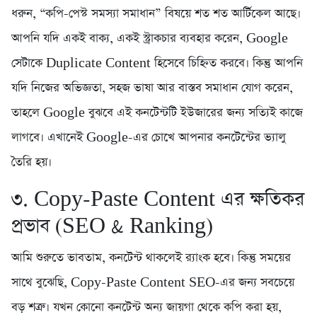
ধরুন, “কপি-পেস্ট সমস্যা সমাধান” বিষয়ে শত শত আর্টিকেল আছে।
আপনি যদি একই বাক্য, একই স্ট্রাকচার ব্যবহার করেন, Google
সেটাকে Duplicate Content হিসেবে চিহ্নিত করবে। কিন্তু আপনি
যদি নিজের অভিজ্ঞতা, সহজ ভাষা আর বাস্তব সমাধান যোগ করেন,
তাহলে Google বুঝবে এই কনটেন্টটি ইউজারের জন্য সত্যিই কাজে
লাগবে। এখানেই Google-এর চোখে আপনার কনটেন্টের ভ্যালু
তৈরি হয়।
৩. Copy-Paste Content এর ক্ষতিকর
প্রভাব (SEO & Ranking)
আমি শুরুতে ভাবতাম, কনটেন্ট থাকলেই র‍্যাংক হবে। কিন্তু সময়ের
সাথে বুঝেছি, Copy-Paste Content SEO-এর জন্য সবচেয়ে
বড় শত্রু। যখন কোনো কনটেন্ট অন্য জায়গা থেকে কপি করা হয়,