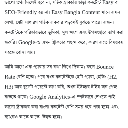
ভালো তথ্য দিলেই হবে না, সঠিক স্ট্রাকচার ছাড়া কনটেন্ট Easy বা
SEO-Friendly হয় না। Easy Bangla Content মানে এমন
লেখা, যেটা সাধারণ পাঠক একবার পড়লেই বুঝতে পারে। এজন্য
কনটেন্টকে পরিষ্কারভাবে ভূমিকা, মূল অংশ এবং উপসংহারে ভাগ করা
জরুরি। Google-ও এমন স্ট্রাকচার পছন্দ করে, কারণ এতে বিষয়বস্তু
সহজে বোঝা যায়।
আমি আগে এক প্যারায় সব কথা লিখে দিতাম। ফলে Bounce
Rate বেশি হতো। পরে যখন কনটেন্টকে ছোট প্যারা, হেডিং (H2,
H3) আর বুলেট পয়েন্টে ভাগ করি, তখন ইউজার টাইম অন পেজ
বাড়তে থাকে। Google Analytics-এ স্পষ্টভাবে দেখতে পাই
ভালো স্ট্রাকচার করা বাংলা কনটেন্ট বেশি সময় ধরে পড়া হচ্ছে এবং
র‍্যাংকও আস্তে আস্তে উন্নত হচ্ছে।