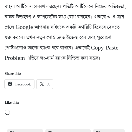
বাংলা আর্টিকেল প্রকাশ করছেন। প্রতিটি আর্টিকেলে নিজের অভিজ্ঞতা,
বাস্তব উদাহরণ ও আপডেটেড তথ্য যোগ করছেন। এভাবে ৩–৪ মাস
গেলে Google আপনার সাইটকে একটি অথরিটি হিসেবে দেখতে
শুরু করবে। তখন নতুন পোস্ট দ্রুত ইন্ডেক্স হবে এবং পুরোনো
পোস্টগুলোও ভালো র‍্যাংক ধরে রাখবে। এভাবেই Copy-Paste
Problem এড়িয়ে লং-টার্ম র‍্যাংক নিশ্চিত করা সম্ভব।
Share this:
Facebook
X
Like this:
Loading…