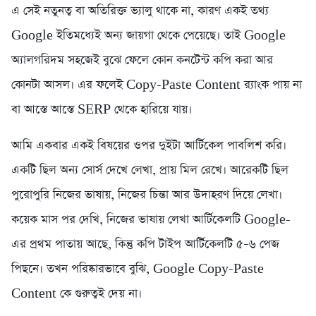
এ সেই নতুনত্ব বা অতিরিক্ত ভ্যালু থাকে না, কারণ একই তথ্য
Google ইতিমধ্যেই অন্য জায়গা থেকে পেয়েছে। তাই Google
অ্যালগরিদম সহজেই বুঝে ফেলে কোন কনটেন্ট কপি করা আর
কোনটা আসল। এর ফলেই Copy-Paste Content র‍্যাংক পায় না
বা আস্তে আস্তে SERP থেকে হারিয়ে যায়।
আমি একবার একই বিষয়ের ওপর দুইটা আর্টিকেল পাবলিশ করি।
একটি ছিল অন্য সোর্স দেখে লেখা, প্রায় মিল রেখে। আরেকটি ছিল
পুরোপুরি নিজের ভাষায়, নিজের চিন্তা আর উদাহরণ দিয়ে লেখা।
কয়েক মাস পর দেখি, নিজের ভাষায় লেখা আর্টিকেলটি Google-
এর প্রথম পাতায় আছে, কিন্তু কপি টাইপ আর্টিকেলটি ৫–৬ পেজ
পিছনে। তখন পরিষ্কারভাবে বুঝি, Google Copy-Paste
Content কে গুরুত্বই দেয় না।