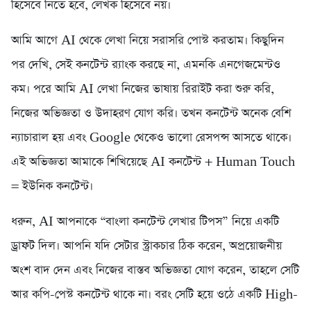
হিসেবে নিতে হবে, লেখক হিসেবে নয়।
আমি আগে AI থেকে লেখা নিয়ে সরাসরি পোস্ট করতাম। কিছুদিন
পর দেখি, সেই কনটেন্ট র‍্যাংক করছে না, এমনকি এনগেজমেন্টও
কম। পরে আমি AI লেখা নিজের ভাষায় রিরাইট করা শুরু করি,
নিজের অভিজ্ঞতা ও উদাহরণ যোগ করি। তখন কনটেন্ট অনেক বেশি
ন্যাচারাল হয় এবং Google থেকেও ভালো রেসপন্স আসতে থাকে।
এই অভিজ্ঞতা আমাকে শিখিয়েছে AI কনটেন্ট + Human Touch
= ইউনিক কনটেন্ট।
ধরুন, AI আপনাকে “বাংলা কনটেন্ট লেখার টিপস” নিয়ে একটি
ড্রাফট দিল। আপনি যদি সেটার স্ট্রাকচার ঠিক করেন, অপ্রয়োজনীয়
অংশ বাদ দেন এবং নিজের বাস্তব অভিজ্ঞতা যোগ করেন, তাহলে সেটি
আর কপি-পেস্ট কনটেন্ট থাকে না। বরং সেটি হয়ে ওঠে একটি High-