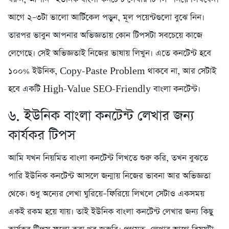
আগে ২–৩টা ভালো আর্টিকেল পড়ুন, মূল পয়েন্টগুলো বুঝে নিন।
তারপর ভাবুন আপনার অভিজ্ঞতায় কোন টিপসটা সবচেয়ে কাজে
লেগেছে। সেই অভিজ্ঞতাই নিজের ভাষায় লিখুন। এতে কনটেন্ট হবে
১০০% ইউনিক, Copy-Paste Problem থাকবে না, আর সেটাই
হবে একটি High-Value SEO-Friendly বাংলা কনটেন্ট।
৬. ইউনিক বাংলা কনটেন্ট লেখার জন্য
কার্যকর টিপস
আমি যখন নিয়মিত বাংলা কনটেন্ট লিখতে শুরু করি, তখন বুঝতে
পারি ইউনিক কনটেন্ট আসলে জন্মায় নিজের ভাবনা আর অভিজ্ঞতা
থেকে। শুধু অন্যের লেখা ঘুরিয়ে–ফিরিয়ে লিখলে সেটাও একসময়
একই রকম হয়ে যায়। তাই ইউনিক বাংলা কনটেন্ট লেখার জন্য কিছু