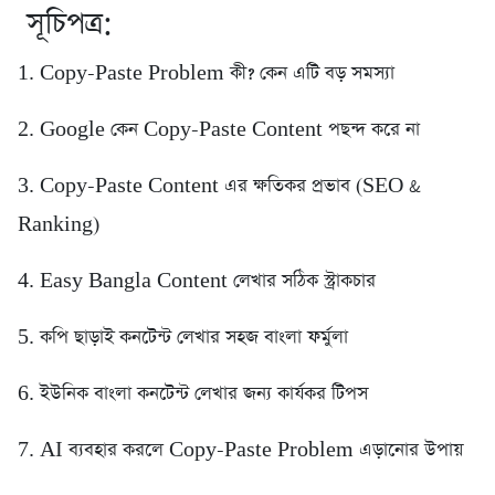
সূচিপত্র:
1. Copy-Paste Problem কী? কেন এটি বড় সমস্যা
2. Google কেন Copy-Paste Content পছন্দ করে না
3. Copy-Paste Content এর ক্ষতিকর প্রভাব (SEO &
Ranking)
4. Easy Bangla Content লেখার সঠিক স্ট্রাকচার
5. কপি ছাড়াই কনটেন্ট লেখার সহজ বাংলা ফর্মুলা
6. ইউনিক বাংলা কনটেন্ট লেখার জন্য কার্যকর টিপস
7. AI ব্যবহার করলে Copy-Paste Problem এড়ানোর উপায়