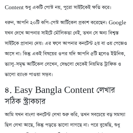
Content শুধু একটি পোস্ট নয়, পুরো সাইটকেই ক্ষতি করে।
ধরুন, আপনি ২০টি কপি-পেস্ট আর্টিকেল প্রকাশ করেছেন। Google
যখন দেখে আপনার সাইটে মৌলিকতা নেই, তখন সে অন্য বিশ্বস্ত
সাইটকে প্রাধান্য দেয়। এর ফলে আপনার কনটেন্ট ২য় বা ৩য় পেজেও
আসে না। কিন্তু একই বিষয়ের ওপর যদি আপনি ৫টি হলেও ইউনিক,
ভ্যালু-সমৃদ্ধ আর্টিকেল লেখেন, সেগুলো থেকেই নিয়মিত ট্রাফিক ও
ভালো র‍্যাংক পাওয়া সম্ভব।
৪. Easy Bangla Content লেখার
সঠিক স্ট্রাকচার
আমি যখন বাংলা কনটেন্ট লেখা শুরু করি, তখন সবচেয়ে বড় সমস্যা
ছিল লেখা আছে, কিন্তু পড়তে ভালো লাগছে না। পরে বুঝেছি, শুধু