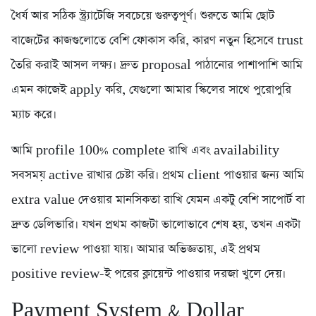
ধৈর্য আর সঠিক স্ট্র্যাটেজি সবচেয়ে গুরুত্বপূর্ণ। শুরুতে আমি ছোট
বাজেটের কাজগুলোতে বেশি ফোকাস করি, কারণ নতুন হিসেবে trust
তৈরি করাই আসল লক্ষ্য। দ্রুত proposal পাঠানোর পাশাপাশি আমি
এমন কাজেই apply করি, যেগুলো আমার স্কিলের সাথে পুরোপুরি
ম্যাচ করে।
আমি profile 100% complete রাখি এবং availability
সবসময় active রাখার চেষ্টা করি। প্রথম client পাওয়ার জন্য আমি
extra value দেওয়ার মানসিকতা রাখি যেমন একটু বেশি সাপোর্ট বা
দ্রুত ডেলিভারি। যখন প্রথম কাজটা ভালোভাবে শেষ হয়, তখন একটা
ভালো review পাওয়া যায়। আমার অভিজ্ঞতায়, এই প্রথম
positive review-ই পরের ক্লায়েন্ট পাওয়ার দরজা খুলে দেয়।
Payment System & Dollar