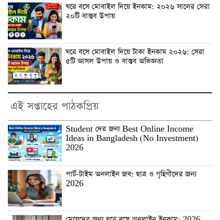
ঘরে বসে মোবাইল দিয়ে ইনকাম: ২০২৬ সালের সেরা
২০টি বাস্তব উপায়
ঘরে বসে মোবাইল দিয়ে টাকা ইনকাম ২০২৬: সেরা
৫টি আসল উপায় ও বাস্তব অভিজ্ঞতা
এই সপ্তাহের পাঠকপ্রিয়
Student দের জন্য Best Online Income
Ideas in Bangladesh (No Investment)
2026
পার্ট-টাইম অনলাইন জব: ছাত্র ও গৃহিণীদের জন্য
2026
মেয়েদের জন্য ঘরে বসে অনলাইন ইনকাম: 2026