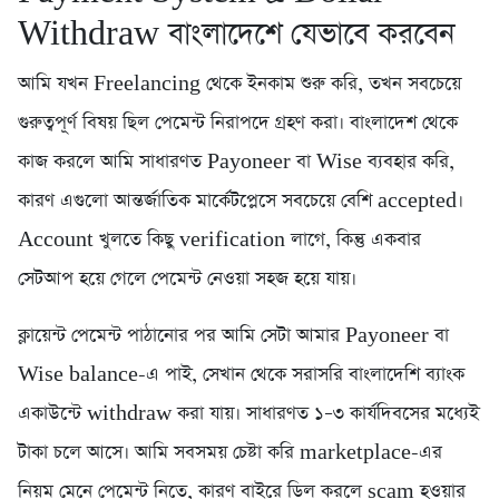
Withdraw বাংলাদেশে যেভাবে করবেন
আমি যখন Freelancing থেকে ইনকাম শুরু করি, তখন সবচেয়ে
গুরুত্বপূর্ণ বিষয় ছিল পেমেন্ট নিরাপদে গ্রহণ করা। বাংলাদেশ থেকে
কাজ করলে আমি সাধারণত Payoneer বা Wise ব্যবহার করি,
কারণ এগুলো আন্তর্জাতিক মার্কেটপ্লেসে সবচেয়ে বেশি accepted।
Account খুলতে কিছু verification লাগে, কিন্তু একবার
সেটআপ হয়ে গেলে পেমেন্ট নেওয়া সহজ হয়ে যায়।
ক্লায়েন্ট পেমেন্ট পাঠানোর পর আমি সেটা আমার Payoneer বা
Wise balance-এ পাই, সেখান থেকে সরাসরি বাংলাদেশি ব্যাংক
একাউন্টে withdraw করা যায়। সাধারণত ১–৩ কার্যদিবসের মধ্যেই
টাকা চলে আসে। আমি সবসময় চেষ্টা করি marketplace-এর
নিয়ম মেনে পেমেন্ট নিতে, কারণ বাইরে ডিল করলে scam হওয়ার