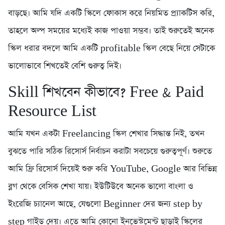
বাড়ছে। আমি যদি একটি স্কিলে ফোকাস করে নিয়মিত প্র্যাকটিস করি,
তাহলে অল্প সময়ের মধ্যেই কাজ পাওয়া সম্ভব। তাই শুরুতেই অনেক
স্কিল ধরার বদলে আমি একটি profitable স্কিল বেছে নিয়ে সেটাকে
ভালোভাবে শিখতেই বেশি গুরুত্ব দিই।
Skill শিখবেন কীভাবে? Free & Paid
Resource List
আমি যখন একটা Freelancing স্কিল শেখার সিদ্ধান্ত নিই, তখন
বুঝতে পারি সঠিক রিসোর্স নির্বাচন করাটা সবচেয়ে গুরুত্বপূর্ণ। শুরুতে
আমি ফ্রি রিসোর্স দিয়েই শুরু করি YouTube, Google আর বিভিন্ন
ব্লগ থেকে বেসিক শেখা যায়। ইউটিউবে অনেক ভালো বাংলা ও
ইংরেজি চ্যানেল আছে, যেগুলো Beginner দের জন্য step by
step গাইড দেয়। এতে আমি কোনো ইনভেস্টমেন্ট ছাড়াই স্কিলের