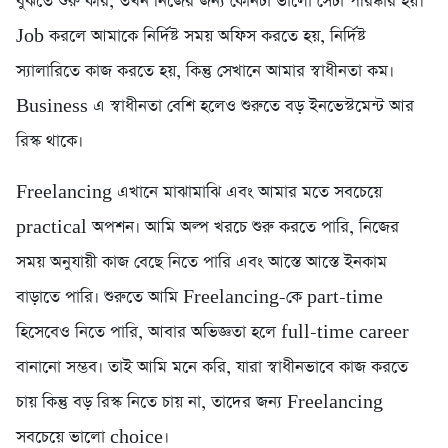
বুঝতে শুরু করি, তখন নিজের জন্য কোনটা ভালো সেটা পরিষ্কার হয়।
Job করলে আমাকে নির্দিষ্ট সময় অফিস করতে হয়, নির্দিষ্ট
স্যালারিতে কাজ করতে হয়, কিন্তু সেখানে আমার স্বাধীনতা কম।
Business এ স্বাধীনতা বেশি হলেও শুরুতে বড় ইনভেস্টমেন্ট আর
রিস্ক থাকে।
Freelancing এখানে মাঝামাঝি এবং আমার মতে সবচেয়ে
practical অপশন। আমি অল্প খরচে শুরু করতে পারি, নিজের
সময় অনুযায়ী কাজ বেছে নিতে পারি এবং আস্তে আস্তে ইনকাম
বাড়াতে পারি। শুরুতে আমি Freelancing-কে part-time
হিসেবেও নিতে পারি, আবার অভিজ্ঞতা হলে full-time career
বানানো সম্ভব। তাই আমি মনে করি, যারা স্বাধীনভাবে কাজ করতে
চায় কিন্তু বড় রিস্ক নিতে চায় না, তাদের জন্য Freelancing
সবচেয়ে ভালো choice।