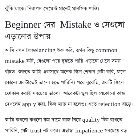
ঝুঁকি থাকে। নিরাপদ পেমেন্ট মানেই মানসিক শান্তি।
Beginner দের Mistake ও সেগুলো
এড়ানোর উপায়
আমি যখন Freelancing শুরু করি, তখন কিছু common
mistake করি, যেগুলো পরে বুঝতে পারি এড়ানো গেলে সময়
বাঁচত। শুরুতে আমি একসাথে অনেক স্কিল শেখার চেষ্টা করি, ফলে
কোনো একটাতেই ভালো হতে পারিনি। পরে বুঝেছি, একটি স্কিলে
ফোকাস করাই সবচেয়ে ভালো। আরেকটা ভুল ছিল যেকোনো কাজ
দেখলেই apply করা, স্কিল ম্যাচ না হলেও। এতে rejection বাড়ে।
আমি কখনো কখনো কম দামে কাজ নিয়ে quality ঠিক রাখতে
পারিনি, যেটা trust নষ্ট করে। এছাড়া impatience সবচেয়ে বড়